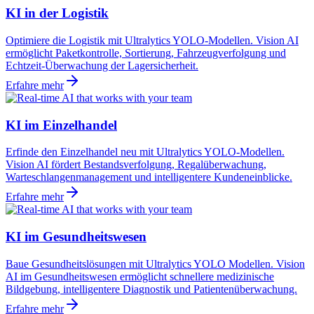
KI in der Logistik
Optimiere die Logistik mit Ultralytics YOLO-Modellen. Vision AI
ermöglicht Paketkontrolle, Sortierung, Fahrzeugverfolgung und
Echtzeit-Überwachung der Lagersicherheit.
Erfahre mehr
KI im Einzelhandel
Erfinde den Einzelhandel neu mit Ultralytics YOLO-Modellen.
Vision AI fördert Bestandsverfolgung, Regalüberwachung,
Warteschlangenmanagement und intelligentere Kundeneinblicke.
Erfahre mehr
KI im Gesundheitswesen
Baue Gesundheitslösungen mit Ultralytics YOLO Modellen. Vision
AI im Gesundheitswesen ermöglicht schnellere medizinische
Bildgebung, intelligentere Diagnostik und Patientenüberwachung.
Erfahre mehr