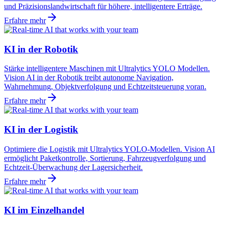
und Präzisionslandwirtschaft für höhere, intelligentere Erträge.
Erfahre mehr
KI in der Robotik
Stärke intelligentere Maschinen mit Ultralytics YOLO Modellen.
Vision AI in der Robotik treibt autonome Navigation,
Wahrnehmung, Objektverfolgung und Echtzeitsteuerung voran.
Erfahre mehr
KI in der Logistik
Optimiere die Logistik mit Ultralytics YOLO-Modellen. Vision AI
ermöglicht Paketkontrolle, Sortierung, Fahrzeugverfolgung und
Echtzeit-Überwachung der Lagersicherheit.
Erfahre mehr
KI im Einzelhandel