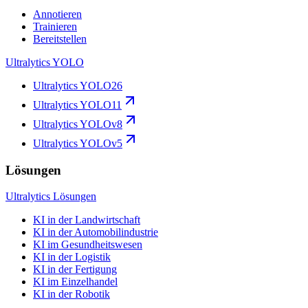
Annotieren
Trainieren
Bereitstellen
Ultralytics YOLO
Ultralytics YOLO26
Ultralytics YOLO11
Ultralytics YOLOv8
Ultralytics YOLOv5
Lösungen
Ultralytics Lösungen
KI in der Landwirtschaft
KI in der Automobilindustrie
KI im Gesundheitswesen
KI in der Logistik
KI in der Fertigung
KI im Einzelhandel
KI in der Robotik