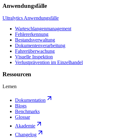
Anwendungsfälle
Ultralytics Anwendungsfälle
Warteschlangenmanagement
Fehlererkennung
Bestandsverwaltung
Dokumentenverarbeitung
Fahrerüberwachung
Visuelle Inspektion
Verlustprävention im Einzelhandel
Ressourcen
Lernen
Dokumentation
Blogs
Benchmarks
Glossar
Akademie
Changelog