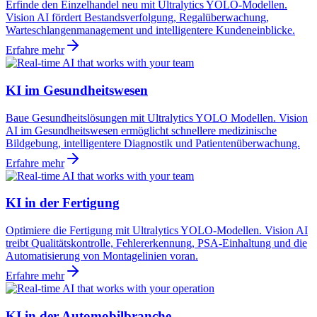
Erfinde den Einzelhandel neu mit Ultralytics YOLO-Modellen.
Vision AI fördert Bestandsverfolgung, Regalüberwachung,
Warteschlangenmanagement und intelligentere Kundeneinblicke.
Erfahre mehr
KI im Gesundheitswesen
Baue Gesundheitslösungen mit Ultralytics YOLO Modellen. Vision
AI im Gesundheitswesen ermöglicht schnellere medizinische
Bildgebung, intelligentere Diagnostik und Patientenüberwachung.
Erfahre mehr
KI in der Fertigung
Optimiere die Fertigung mit Ultralytics YOLO-Modellen. Vision AI
treibt Qualitätskontrolle, Fehlererkennung, PSA-Einhaltung und die
Automatisierung von Montagelinien voran.
Erfahre mehr
KI in der Automobilbranche