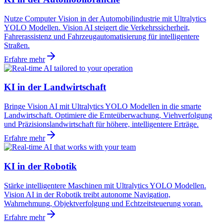
Nutze Computer Vision in der Automobilindustrie mit Ultralytics
YOLO Modellen. Vision AI steigert die Verkehrssicherheit,
Fahrerassistenz und Fahrzeugautomatisierung für intelligentere
Straßen.
Erfahre mehr
KI in der Landwirtschaft
Bringe Vision AI mit Ultralytics YOLO Modellen in die smarte
Landwirtschaft. Optimiere die Ernteüberwachung, Viehverfolgung
und Präzisionslandwirtschaft für höhere, intelligentere Erträge.
Erfahre mehr
KI in der Robotik
Stärke intelligentere Maschinen mit Ultralytics YOLO Modellen.
Vision AI in der Robotik treibt autonome Navigation,
Wahrnehmung, Objektverfolgung und Echtzeitsteuerung voran.
Erfahre mehr