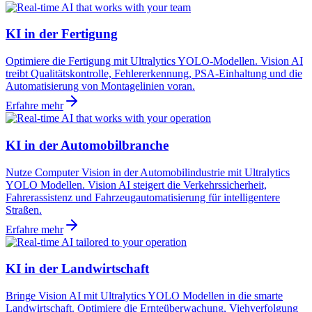
KI in der Fertigung
Optimiere die Fertigung mit Ultralytics YOLO-Modellen. Vision AI
treibt Qualitätskontrolle, Fehlererkennung, PSA-Einhaltung und die
Automatisierung von Montagelinien voran.
Erfahre mehr
KI in der Automobilbranche
Nutze Computer Vision in der Automobilindustrie mit Ultralytics
YOLO Modellen. Vision AI steigert die Verkehrssicherheit,
Fahrerassistenz und Fahrzeugautomatisierung für intelligentere
Straßen.
Erfahre mehr
KI in der Landwirtschaft
Bringe Vision AI mit Ultralytics YOLO Modellen in die smarte
Landwirtschaft. Optimiere die Ernteüberwachung, Viehverfolgung