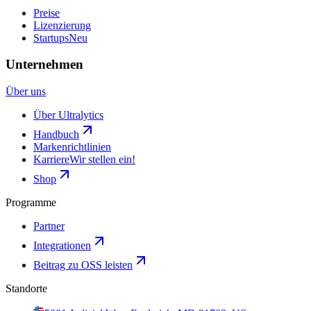
Preise
Lizenzierung
Startups
Neu
Unternehmen
Über uns
Über Ultralytics
Handbuch
Markenrichtlinien
Karriere
Wir stellen ein!
Shop
Programme
Partner
Integrationen
Beitrag zu OSS leisten
Standorte