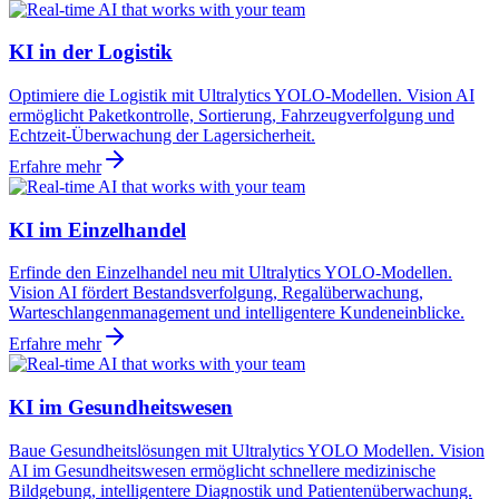
KI in der Logistik
Optimiere die Logistik mit Ultralytics YOLO-Modellen. Vision AI
ermöglicht Paketkontrolle, Sortierung, Fahrzeugverfolgung und
Echtzeit-Überwachung der Lagersicherheit.
Erfahre mehr
KI im Einzelhandel
Erfinde den Einzelhandel neu mit Ultralytics YOLO-Modellen.
Vision AI fördert Bestandsverfolgung, Regalüberwachung,
Warteschlangenmanagement und intelligentere Kundeneinblicke.
Erfahre mehr
KI im Gesundheitswesen
Baue Gesundheitslösungen mit Ultralytics YOLO Modellen. Vision
AI im Gesundheitswesen ermöglicht schnellere medizinische
Bildgebung, intelligentere Diagnostik und Patientenüberwachung.