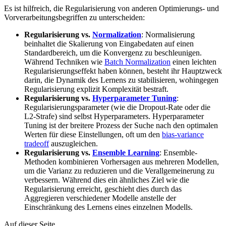
Es ist hilfreich, die Regularisierung von anderen Optimierungs- und
Vorverarbeitungsbegriffen zu unterscheiden:
Regularisierung vs.
Normalization
: Normalisierung
beinhaltet die Skalierung von Eingabedaten auf einen
Standardbereich, um die Konvergenz zu beschleunigen.
Während Techniken wie
Batch Normalization
einen leichten
Regularisierungseffekt haben können, besteht ihr Hauptzweck
darin, die Dynamik des Lernens zu stabilisieren, wohingegen
Regularisierung explizit Komplexität bestraft.
Regularisierung vs.
Hyperparameter Tuning
:
Regularisierungsparameter (wie die Dropout-Rate oder die
L2-Strafe) sind selbst Hyperparameters. Hyperparameter
Tuning ist der breitere Prozess der Suche nach den optimalen
Werten für diese Einstellungen, oft um den
bias-variance
tradeoff
auszugleichen.
Regularisierung vs.
Ensemble Learning
: Ensemble-
Methoden kombinieren Vorhersagen aus mehreren Modellen,
um die Varianz zu reduzieren und die Verallgemeinerung zu
verbessern. Während dies ein ähnliches Ziel wie die
Regularisierung erreicht, geschieht dies durch das
Aggregieren verschiedener Modelle anstelle der
Einschränkung des Lernens eines einzelnen Modells.
Auf dieser Seite