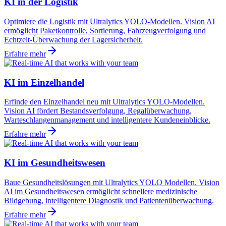
KI in der Logistik
Optimiere die Logistik mit Ultralytics YOLO-Modellen. Vision AI
ermöglicht Paketkontrolle, Sortierung, Fahrzeugverfolgung und
Echtzeit-Überwachung der Lagersicherheit.
Erfahre mehr
KI im Einzelhandel
Erfinde den Einzelhandel neu mit Ultralytics YOLO-Modellen.
Vision AI fördert Bestandsverfolgung, Regalüberwachung,
Warteschlangenmanagement und intelligentere Kundeneinblicke.
Erfahre mehr
KI im Gesundheitswesen
Baue Gesundheitslösungen mit Ultralytics YOLO Modellen. Vision
AI im Gesundheitswesen ermöglicht schnellere medizinische
Bildgebung, intelligentere Diagnostik und Patientenüberwachung.
Erfahre mehr