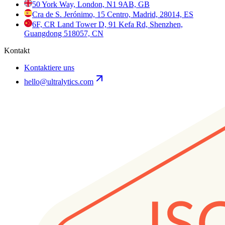
50 York Way, London, N1 9AB, GB
Cra de S. Jerónimo, 15 Centro, Madrid, 28014, ES
6F, CR Land Tower D, 91 Kefa Rd, Shenzhen,
Guangdong 518057, CN
Kontakt
Kontaktiere uns
hello@ultralytics.com