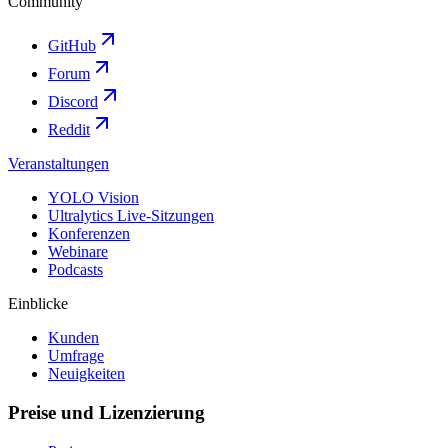
Community
GitHub
Forum
Discord
Reddit
Veranstaltungen
YOLO Vision
Ultralytics Live-Sitzungen
Konferenzen
Webinare
Podcasts
Einblicke
Kunden
Umfrage
Neuigkeiten
Preise und Lizenzierung