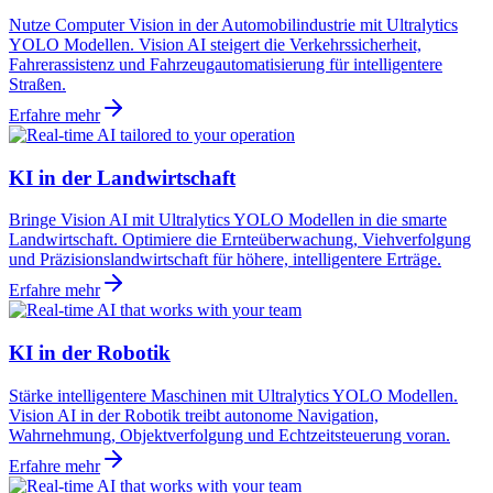
Nutze Computer Vision in der Automobilindustrie mit Ultralytics
YOLO Modellen. Vision AI steigert die Verkehrssicherheit,
Fahrerassistenz und Fahrzeugautomatisierung für intelligentere
Straßen.
Erfahre mehr
KI in der Landwirtschaft
Bringe Vision AI mit Ultralytics YOLO Modellen in die smarte
Landwirtschaft. Optimiere die Ernteüberwachung, Viehverfolgung
und Präzisionslandwirtschaft für höhere, intelligentere Erträge.
Erfahre mehr
KI in der Robotik
Stärke intelligentere Maschinen mit Ultralytics YOLO Modellen.
Vision AI in der Robotik treibt autonome Navigation,
Wahrnehmung, Objektverfolgung und Echtzeitsteuerung voran.
Erfahre mehr