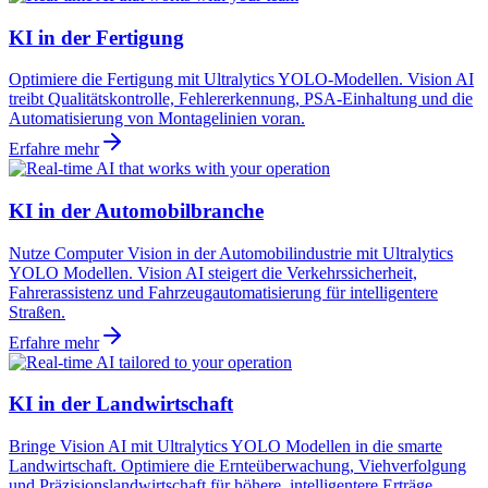
KI in der Fertigung
Optimiere die Fertigung mit Ultralytics YOLO-Modellen. Vision AI
treibt Qualitätskontrolle, Fehlererkennung, PSA-Einhaltung und die
Automatisierung von Montagelinien voran.
Erfahre mehr
KI in der Automobilbranche
Nutze Computer Vision in der Automobilindustrie mit Ultralytics
YOLO Modellen. Vision AI steigert die Verkehrssicherheit,
Fahrerassistenz und Fahrzeugautomatisierung für intelligentere
Straßen.
Erfahre mehr
KI in der Landwirtschaft
Bringe Vision AI mit Ultralytics YOLO Modellen in die smarte
Landwirtschaft. Optimiere die Ernteüberwachung, Viehverfolgung
und Präzisionslandwirtschaft für höhere, intelligentere Erträge.