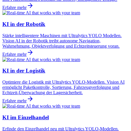
Erfahre mehr
KI in der Robotik
Stärke intelligentere Maschinen mit Ultralytics YOLO Modellen.
Vision AI in der Robotik treibt autonome Navigation,
Wahrnehmung, Objektverfolgung und Echtzeitsteuerung voran.
Erfahre mehr
KI in der Logistik
Optimiere die Logistik mit Ultralytics YOLO-Modellen. Vision AI
ermöglicht Paketkontrolle, Sortierung, Fahrzeugverfolgung und
Echtzeit-Überwachung der Lagersicherheit.
Erfahre mehr
KI im Einzelhandel
Erfinde den Einzelhandel neu mit Ultralytics YOLO-Modellen.