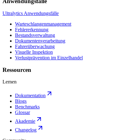
Anwendungsfälle
Ultralytics Anwendungsfälle
Warteschlangenmanagement
Fehlererkennung
Bestandsverwaltung
Dokumentenverarbeitung
Fahrerüberwachung
Visuelle Inspektion
Verlustprävention im Einzelhandel
Ressourcen
Lernen
Dokumentation
Blogs
Benchmarks
Glossar
Akademie
Changelog