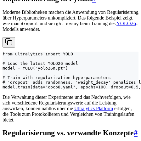
Moderne Bibliotheken machen die Anwendung von Regularisierung
über Hyperparameters unkompliziert. Das folgende Beispiel zeigt,
wie man
und
beim Training des
YOLO26
-
dropout
weight_decay
Modells anwendet.
from ultralytics import YOLO

# Load the latest YOLO26 model

model = YOLO("yolo26n.pt")

# Train with regularization hyperparameters

# 'dropout' adds randomness, 'weight_decay' penalizes l
model.train(data="coco8.yaml", epochs=100, dropout=0.5,
Die Verwaltung dieser Experimente und das Nachverfolgen, wie
sich verschiedene Regularisierungswerte auf die Leistung
auswirken, können nahtlos über die
Ultralytics Platform
erfolgen,
die Tools zum Protokollieren und Vergleichen von Trainingsläufen
bietet.
Regularisierung vs. verwandte Konzepte
#