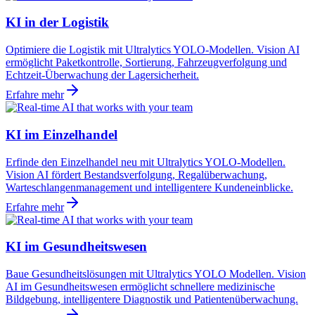
KI in der Logistik
Optimiere die Logistik mit Ultralytics YOLO-Modellen. Vision AI
ermöglicht Paketkontrolle, Sortierung, Fahrzeugverfolgung und
Echtzeit-Überwachung der Lagersicherheit.
Erfahre mehr
KI im Einzelhandel
Erfinde den Einzelhandel neu mit Ultralytics YOLO-Modellen.
Vision AI fördert Bestandsverfolgung, Regalüberwachung,
Warteschlangenmanagement und intelligentere Kundeneinblicke.
Erfahre mehr
KI im Gesundheitswesen
Baue Gesundheitslösungen mit Ultralytics YOLO Modellen. Vision
AI im Gesundheitswesen ermöglicht schnellere medizinische
Bildgebung, intelligentere Diagnostik und Patientenüberwachung.