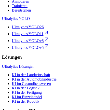
Annotieren
Trainieren
Bereitstellen
Ultralytics YOLO
Ultralytics YOLO26
Ultralytics YOLO11
Ultralytics YOLOv8
Ultralytics YOLOv5
Lösungen
Ultralytics Lösungen
KI in der Landwirtschaft
KI in der Automobilindustrie
KI im Gesundheitswesen
KI in der Logistik
KI in der Fertigung
KI im Einzelhandel
KI in der Robotik