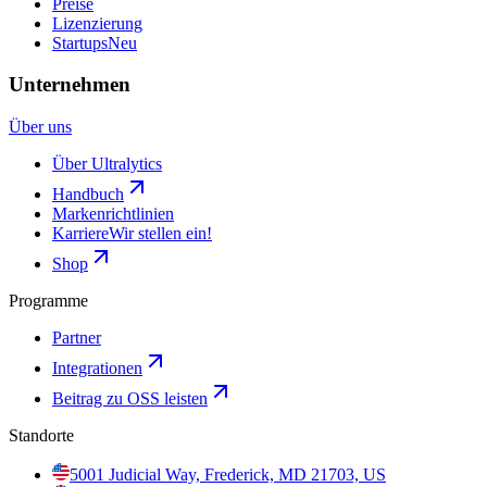
Preise
Lizenzierung
Startups
Neu
Unternehmen
Über uns
Über Ultralytics
Handbuch
Markenrichtlinien
Karriere
Wir stellen ein!
Shop
Programme
Partner
Integrationen
Beitrag zu OSS leisten
Standorte
5001 Judicial Way, Frederick, MD 21703, US