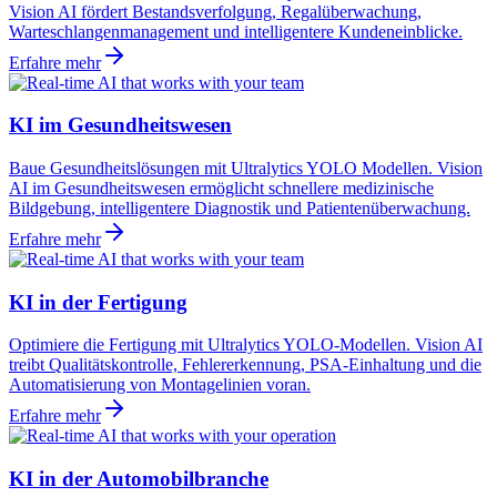
Vision AI fördert Bestandsverfolgung, Regalüberwachung,
Warteschlangenmanagement und intelligentere Kundeneinblicke.
Erfahre mehr
KI im Gesundheitswesen
Baue Gesundheitslösungen mit Ultralytics YOLO Modellen. Vision
AI im Gesundheitswesen ermöglicht schnellere medizinische
Bildgebung, intelligentere Diagnostik und Patientenüberwachung.
Erfahre mehr
KI in der Fertigung
Optimiere die Fertigung mit Ultralytics YOLO-Modellen. Vision AI
treibt Qualitätskontrolle, Fehlererkennung, PSA-Einhaltung und die
Automatisierung von Montagelinien voran.
Erfahre mehr
KI in der Automobilbranche