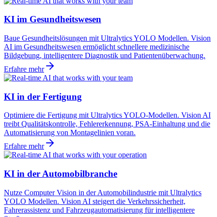
KI im Gesundheitswesen
Baue Gesundheitslösungen mit Ultralytics YOLO Modellen. Vision
AI im Gesundheitswesen ermöglicht schnellere medizinische
Bildgebung, intelligentere Diagnostik und Patientenüberwachung.
Erfahre mehr
KI in der Fertigung
Optimiere die Fertigung mit Ultralytics YOLO-Modellen. Vision AI
treibt Qualitätskontrolle, Fehlererkennung, PSA-Einhaltung und die
Automatisierung von Montagelinien voran.
Erfahre mehr
KI in der Automobilbranche
Nutze Computer Vision in der Automobilindustrie mit Ultralytics
YOLO Modellen. Vision AI steigert die Verkehrssicherheit,
Fahrerassistenz und Fahrzeugautomatisierung für intelligentere