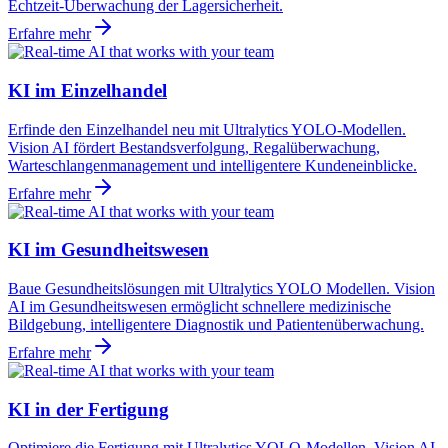
Echtzeit-Überwachung der Lagersicherheit.
Erfahre mehr
KI im Einzelhandel
Erfinde den Einzelhandel neu mit Ultralytics YOLO-Modellen.
Vision AI fördert Bestandsverfolgung, Regalüberwachung,
Warteschlangenmanagement und intelligentere Kundeneinblicke.
Erfahre mehr
KI im Gesundheitswesen
Baue Gesundheitslösungen mit Ultralytics YOLO Modellen. Vision
AI im Gesundheitswesen ermöglicht schnellere medizinische
Bildgebung, intelligentere Diagnostik und Patientenüberwachung.
Erfahre mehr
KI in der Fertigung
Optimiere die Fertigung mit Ultralytics YOLO-Modellen. Vision AI