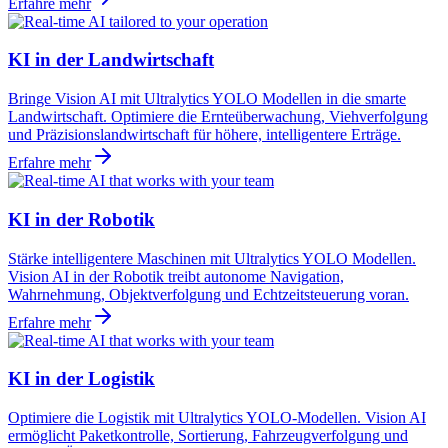
Erfahre mehr
KI in der Landwirtschaft
Bringe Vision AI mit Ultralytics YOLO Modellen in die smarte
Landwirtschaft. Optimiere die Ernteüberwachung, Viehverfolgung
und Präzisionslandwirtschaft für höhere, intelligentere Erträge.
Erfahre mehr
KI in der Robotik
Stärke intelligentere Maschinen mit Ultralytics YOLO Modellen.
Vision AI in der Robotik treibt autonome Navigation,
Wahrnehmung, Objektverfolgung und Echtzeitsteuerung voran.
Erfahre mehr
KI in der Logistik
Optimiere die Logistik mit Ultralytics YOLO-Modellen. Vision AI
ermöglicht Paketkontrolle, Sortierung, Fahrzeugverfolgung und