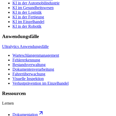
KI in der Automobilindustrie
KI im Gesundheitswesen
KI in der Logistik
KI in der Fertigung
KI im Einzelhandel
KI in der Robotik
Anwendungsfälle
Ultralytics Anwendungsfälle
Warteschlangenmanagement
Fehlererkennung
Bestandsverwaltung
Dokumentenverarbeitung
Fahrerüberwachung
Visuelle Inspektion
Verlustprävention im Einzelhandel
Ressourcen
Lernen
Dokumentation