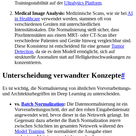
Trainingsstabilität auf der
Ultralytics Platform
.
Medical Image Analysis:
Medizinische Scans, wie sie bei
AI
in Healthcare
verwendet werden, stammen oft von
verschiedenen Geräten mit unterschiedlichen
Intensitätsskalen. Die Normalisierung stellt sicher, dass
Pixelintensitäten aus einem MRT- oder CT-Scan über
verschiedene Patienten und Geräte hinweg vergleichbar sind.
Diese Konsistenz ist entscheidend für eine genaue
Tumor
Detection
, da sie es dem Modell ermöglicht, sich auf
strukturelle Anomalien statt auf Helligkeitsschwankungen zu
konzentrieren.
Unterscheidung verwandter Konzepte
#
Es ist wichtig, die Normalisierung von ähnlichen Vorverarbeitungs-
und Architekturbegriffen im Deep Learning zu unterscheiden.
vs.
Batch Normalization
:
Die Datennormalisierung ist ein
Vorverarbeitungsschritt, der auf den rohen Eingabedatensatz
angewendet wird, bevor dieser in das Netzwerk gelangt. Im
Gegensatz dazu arbeitet die Batch Normalization
intern
zwischen Schichten im gesamten Netzwerk während des
Model Training
. Sie normalisiert die Ausgabe einer