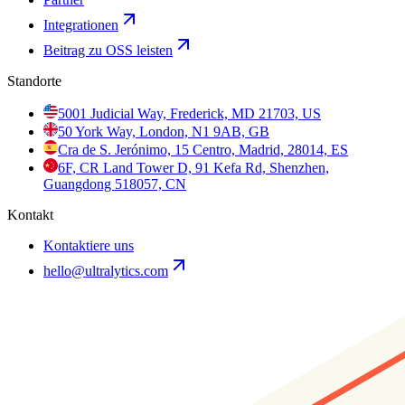
Integrationen
Beitrag zu OSS leisten
Standorte
5001 Judicial Way, Frederick, MD 21703, US
50 York Way, London, N1 9AB, GB
Cra de S. Jerónimo, 15 Centro, Madrid, 28014, ES
6F, CR Land Tower D, 91 Kefa Rd, Shenzhen,
Guangdong 518057, CN
Kontakt
Kontaktiere uns
hello@ultralytics.com