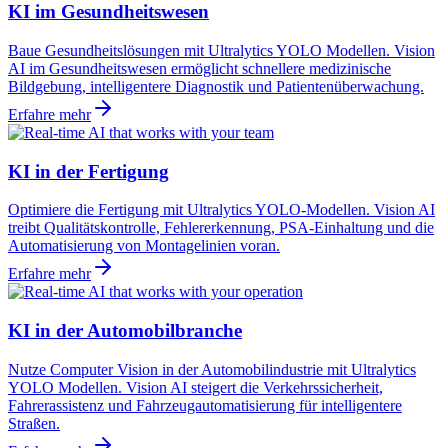
KI im Gesundheitswesen
Baue Gesundheitslösungen mit Ultralytics YOLO Modellen. Vision
AI im Gesundheitswesen ermöglicht schnellere medizinische
Bildgebung, intelligentere Diagnostik und Patientenüberwachung.
Erfahre mehr
KI in der Fertigung
Optimiere die Fertigung mit Ultralytics YOLO-Modellen. Vision AI
treibt Qualitätskontrolle, Fehlererkennung, PSA-Einhaltung und die
Automatisierung von Montagelinien voran.
Erfahre mehr
KI in der Automobilbranche
Nutze Computer Vision in der Automobilindustrie mit Ultralytics
YOLO Modellen. Vision AI steigert die Verkehrssicherheit,
Fahrerassistenz und Fahrzeugautomatisierung für intelligentere
Straßen.