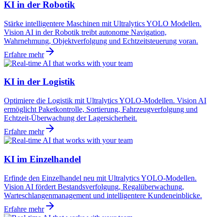
KI in der Robotik
Stärke intelligentere Maschinen mit Ultralytics YOLO Modellen.
Vision AI in der Robotik treibt autonome Navigation,
Wahrnehmung, Objektverfolgung und Echtzeitsteuerung voran.
Erfahre mehr
KI in der Logistik
Optimiere die Logistik mit Ultralytics YOLO-Modellen. Vision AI
ermöglicht Paketkontrolle, Sortierung, Fahrzeugverfolgung und
Echtzeit-Überwachung der Lagersicherheit.
Erfahre mehr
KI im Einzelhandel
Erfinde den Einzelhandel neu mit Ultralytics YOLO-Modellen.
Vision AI fördert Bestandsverfolgung, Regalüberwachung,
Warteschlangenmanagement und intelligentere Kundeneinblicke.
Erfahre mehr