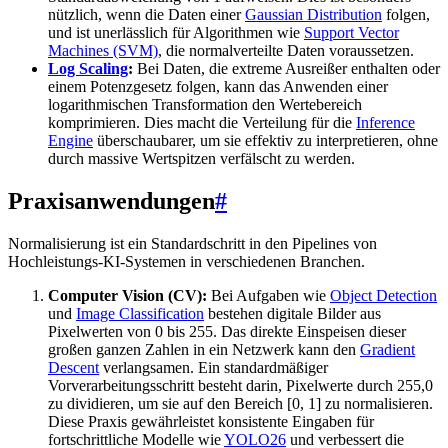
nützlich, wenn die Daten einer
Gaussian Distribution
folgen,
und ist unerlässlich für Algorithmen wie
Support Vector
Machines (SVM)
, die normalverteilte Daten voraussetzen.
Log Scaling
:
Bei Daten, die extreme Ausreißer enthalten oder
einem Potenzgesetz folgen, kann das Anwenden einer
logarithmischen Transformation den Wertebereich
komprimieren. Dies macht die Verteilung für die
Inference
Engine
überschaubarer, um sie effektiv zu interpretieren, ohne
durch massive Wertspitzen verfälscht zu werden.
Praxisanwendungen
#
Normalisierung ist ein Standardschritt in den Pipelines von
Hochleistungs-KI-Systemen in verschiedenen Branchen.
Computer Vision (CV):
Bei Aufgaben wie
Object Detection
und
Image Classification
bestehen digitale Bilder aus
Pixelwerten von 0 bis 255. Das direkte Einspeisen dieser
großen ganzen Zahlen in ein Netzwerk kann den
Gradient
Descent
verlangsamen. Ein standardmäßiger
Vorverarbeitungsschritt besteht darin, Pixelwerte durch 255,0
zu dividieren, um sie auf den Bereich [0, 1] zu normalisieren.
Diese Praxis gewährleistet konsistente Eingaben für
fortschrittliche Modelle wie
YOLO26
und verbessert die