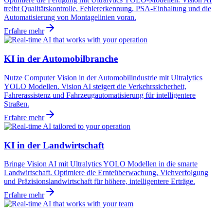
treibt Qualitätskontrolle, Fehlererkennung, PSA-Einhaltung und die
Automatisierung von Montagelinien voran.
Erfahre mehr
KI in der Automobilbranche
Nutze Computer Vision in der Automobilindustrie mit Ultralytics
YOLO Modellen. Vision AI steigert die Verkehrssicherheit,
Fahrerassistenz und Fahrzeugautomatisierung für intelligentere
Straßen.
Erfahre mehr
KI in der Landwirtschaft
Bringe Vision AI mit Ultralytics YOLO Modellen in die smarte
Landwirtschaft. Optimiere die Ernteüberwachung, Viehverfolgung
und Präzisionslandwirtschaft für höhere, intelligentere Erträge.
Erfahre mehr