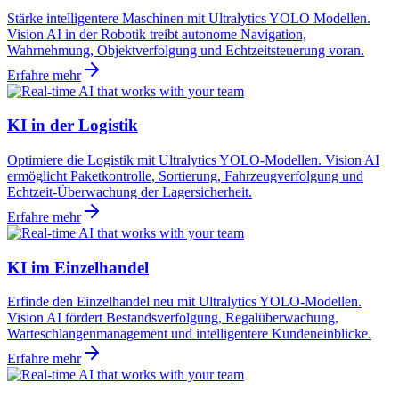
Stärke intelligentere Maschinen mit Ultralytics YOLO Modellen.
Vision AI in der Robotik treibt autonome Navigation,
Wahrnehmung, Objektverfolgung und Echtzeitsteuerung voran.
Erfahre mehr
KI in der Logistik
Optimiere die Logistik mit Ultralytics YOLO-Modellen. Vision AI
ermöglicht Paketkontrolle, Sortierung, Fahrzeugverfolgung und
Echtzeit-Überwachung der Lagersicherheit.
Erfahre mehr
KI im Einzelhandel
Erfinde den Einzelhandel neu mit Ultralytics YOLO-Modellen.
Vision AI fördert Bestandsverfolgung, Regalüberwachung,
Warteschlangenmanagement und intelligentere Kundeneinblicke.
Erfahre mehr