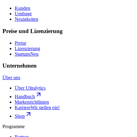
Kunden
Umfrage
Neuigkeiten
Preise und Lizenzierung
Preise
Lizenzierung
Startups
Neu
Unternehmen
Über uns
Über Ultralytics
Handbuch
Markenrichtlinien
Karriere
Wir stellen ein!
Shop
Programme
Partner