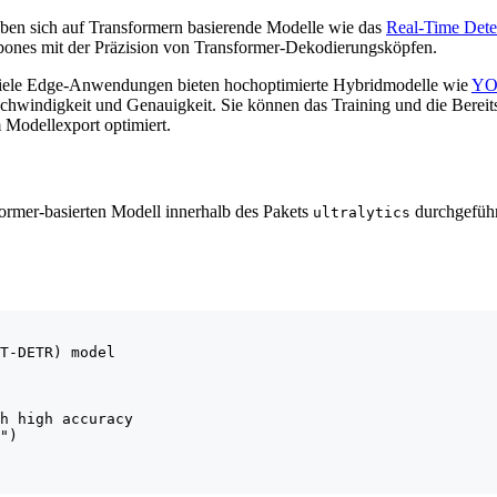
ben sich auf Transformern basierende Modelle wie das
Real-Time Det
ones mit der Präzision von Transformer-Dekodierungsköpfen.
 viele Edge-Anwendungen bieten hochoptimierte Hybridmodelle wie
YO
hwindigkeit und Genauigkeit. Sie können das Training und die Bereits
 Modellexport optimiert.
former-basierten Modell innerhalb des Pakets
durchgeführ
ultralytics
T-DETR) model

h high accuracy

")
