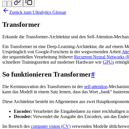
Zurück zum Ultralytics Glossar
Transformer
Erkunde die Transformer-Architektur und den Self-Attention-Mecha
Ein Transformer ist eine Deep-Learning-Architektur, die auf einem M
Ursprünglich von Google-Forschern in der wegweisenden Arbeit
Att
der sequentiellen Verarbeitung früherer
Recurrent Neural Networks 
schnellere Trainingszeiten auf moderner Hardware wie
GPUs
ermögli
So funktionieren Transformer
#
Die Kerninnovation des Transformers ist der
self-attention
-Mechanismu
kann das Modell in einem Satz lernen, dass das Wort „bank“ basiere
Diese Architektur besteht im Allgemeinen aus zwei Hauptkomponent
Encoder:
Verarbeitet die Eingabedaten zu einer reichhaltigen
Decoder:
Verwendet die Ausgabe des Encoders, um das Enderge
Im Bereich des
computer vision (CV)
verwenden Modelle üblicherwei