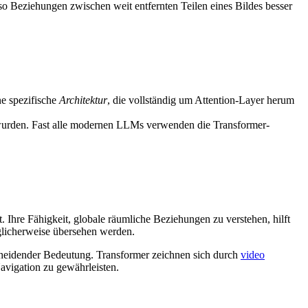
so Beziehungen zwischen weit entfernten Teilen eines Bildes besser
ne spezifische
Architektur
, die vollständig um Attention-Layer herum
t wurden. Fast alle modernen LLMs verwenden die Transformer-
. Ihre Fähigkeit, globale räumliche Beziehungen zu verstehen, hilft
licherweise übersehen werden.
cheidender Bedeutung. Transformer zeichnen sich durch
video
vigation zu gewährleisten.