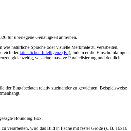
6 für überlegene Genauigkeit antreiben.
n wie natürliche Sprache oder visuelle Merkmale zu verarbeiten.
Bereich der
künstlichen Intelligenz (KI)
, indem er die Einschränkungen
zen gleichzeitig, was eine massive Parallelisierung und deutlich
le der Eingabedaten relativ zueinander zu gewichten. Beispielsweise
ammenhängt.
rgesagte Bounding Box.
 zu verarbeiten, wird das Bild in Fache mit fester Größe (z. B. 16x16