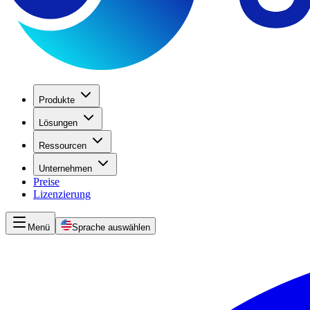
Produkte
Lösungen
Ressourcen
Unternehmen
Preise
Lizenzierung
Menü
Sprache auswählen