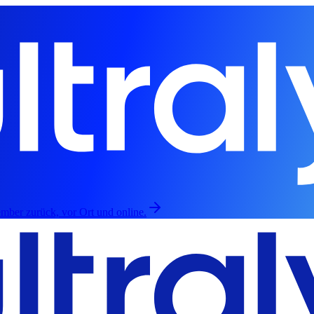
mber zurück, vor Ort und online.