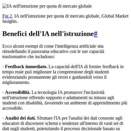
Fig 2
. IA nell'istruzione per quota di mercato globale, Global Market
Insights.
Benefici dell'IA nell'istruzione
#
Ecco alcuni esempi di come l'intelligenza artificiale stia
rimodellando il panorama educativo con le sue capacità
trasformative che includono:
·
Feedback immediato.
La capacità dell'IA di fornire feedback in
tempo reale può migliorare la comprensione degli studenti
evidenziando prontamente gli errori e guidandoli verso il
miglioramento.
·
Accessibilità.
La tecnologia IA promuove l'inclusività
nell'istruzione offrendo supporto e adattamenti su misura agli
studenti con disabilità, favorendo un ambiente di apprendimento più
accessibile.
·
Analisi dei dati.
Sfruttare l'IA per l'analisi dei dati consente agli
educatori di discernere schemi e tendenze all'interno di vasti set di
dati sugli studenti, potenziando il processo decisionale basato su