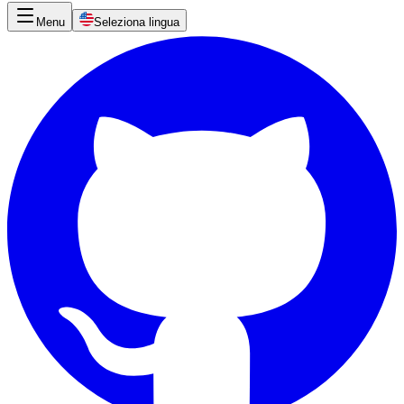
Menu
Seleziona lingua