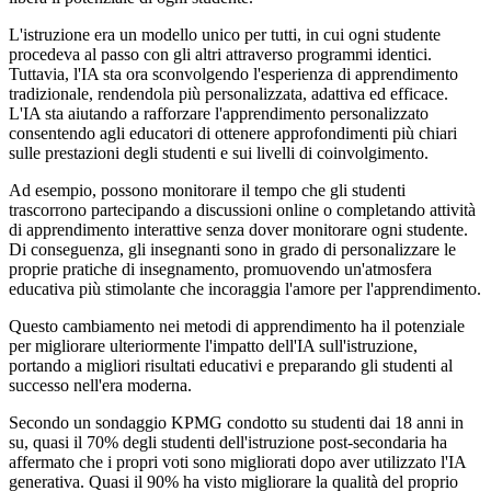
L'istruzione era un modello unico per tutti, in cui ogni studente
procedeva al passo con gli altri attraverso programmi identici.
Tuttavia, l'IA sta ora sconvolgendo l'esperienza di apprendimento
tradizionale, rendendola più personalizzata, adattiva ed efficace.
L'IA sta aiutando a rafforzare l'apprendimento personalizzato
consentendo agli educatori di ottenere approfondimenti più chiari
sulle prestazioni degli studenti e sui livelli di coinvolgimento.
Ad esempio, possono monitorare il tempo che gli studenti
trascorrono partecipando a discussioni online o completando attività
di apprendimento interattive senza dover monitorare ogni studente.
Di conseguenza, gli insegnanti sono in grado di personalizzare le
proprie pratiche di insegnamento, promuovendo un'atmosfera
educativa più stimolante che incoraggia l'amore per l'apprendimento.
Questo cambiamento nei metodi di apprendimento ha il potenziale
per migliorare ulteriormente l'impatto dell'IA sull'istruzione,
portando a migliori risultati educativi e preparando gli studenti al
successo nell'era moderna.
Secondo un sondaggio KPMG condotto su studenti dai 18 anni in
su, quasi il 70% degli studenti dell'istruzione post-secondaria ha
affermato che i propri voti sono migliorati dopo aver utilizzato l'IA
generativa. Quasi il 90% ha visto migliorare la qualità del proprio