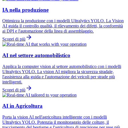
IA nella produzione
Ottimizza la produzione con i modelli Ultralytics YOLO. La Vision
AI guida il controllo qualità, il rilevamento dei difetti, la conformità
ai DPI e l'automazione della linea di assemblaggio.
Scopri di più
AI nel settore automobilistico
Applica la computer vision al settore automobilistico con i modelli
Ultralytics YOLO. La vision AI migliora la sicurezza stradale,
l'assistenza alla guida e l'automazione dei veicoli per strade più
intelligenti.
Scopri di più
AI in Agricoltura
Porta la vision AI nell'agricoltura intelligente con i modelli
Ultralytics YOLO. Potenzia il monitoraggio delle colture, il
tracciamento del bestiame e l'agricoltura di precisione per rese più