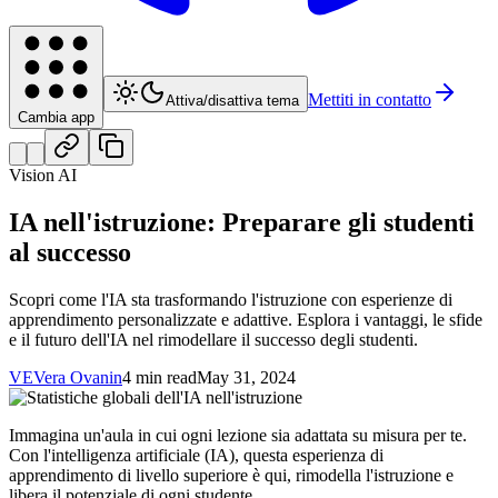
Mettiti in contatto
Attiva/disattiva tema
Cambia app
Vision AI
IA nell'istruzione: Preparare gli studenti
al successo
Scopri come l'IA sta trasformando l'istruzione con esperienze di
apprendimento personalizzate e adattive. Esplora i vantaggi, le sfide
e il futuro dell'IA nel rimodellare il successo degli studenti.
VE
Vera Ovanin
4 min read
May 31, 2024
Immagina un'aula in cui ogni lezione sia adattata su misura per te.
Con l'intelligenza artificiale (IA), questa esperienza di
apprendimento di livello superiore è qui, rimodella l'istruzione e
libera il potenziale di ogni studente.