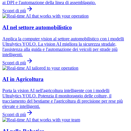
ai DPI e l'automazione della linea di assemblaggio.
Scopri di più
AI nel settore automobilistico
Applica la computer vision al settore automobilistico con i modelli
Ultralytics YOLO. La vision AI migliora la sicurezza stradale,
l'assistenza alla guida e l'automazione dei veicoli per strade più
intelligenti.
Scopri di più
AI in Agricoltura
Porta la vision AI nell'agricoltura intelligente con i modelli
Ultralytics YOLO. Potenzia il monitoraggio delle colture, il
tracciamento del bestiame e l'agricoltura di precisione per rese più
elevate e intelligenti.
Scopri di più