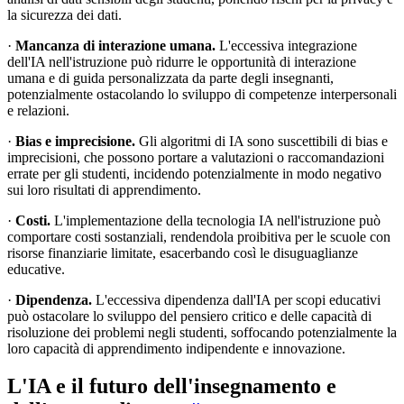
la sicurezza dei dati.
·
Mancanza di interazione umana.
L'eccessiva integrazione
dell'IA nell'istruzione può ridurre le opportunità di interazione
umana e di guida personalizzata da parte degli insegnanti,
potenzialmente ostacolando lo sviluppo di competenze interpersonali
e relazioni.
·
Bias e imprecisione.
Gli algoritmi di IA sono suscettibili di bias e
imprecisioni, che possono portare a valutazioni o raccomandazioni
errate per gli studenti, incidendo potenzialmente in modo negativo
sui loro risultati di apprendimento.
·
Costi.
L'implementazione della tecnologia IA nell'istruzione può
comportare costi sostanziali, rendendola proibitiva per le scuole con
risorse finanziarie limitate, esacerbando così le disuguaglianze
educative.
·
Dipendenza.
L'eccessiva dipendenza dall'IA per scopi educativi
può ostacolare lo sviluppo del pensiero critico e delle capacità di
risoluzione dei problemi negli studenti, soffocando potenzialmente la
loro capacità di apprendimento indipendente e innovazione.
L'IA e il futuro dell'insegnamento e