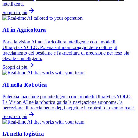
intelligenti.
Scopri di più
AI in Agricoltura
Porta la vision AI nell'agricoltura intelligente con i modelli
Ultralytics YOLO. Potenzia il monitoraggio delle colture, il
tracciamento del bestiame e l'agricoltura di precisione per rese più
elevate e intelligenti.
Scopri di più
AI nella Robotica
Potenzia macchine più intelligenti con i modelli Ultralytics YOLO.
La Vision AI nella robotica guida la navigazione autonoma, la
percezione, il tracciamento degli oggetti e il controllo in tempo reale.
Scopri di più
IA nella logistica