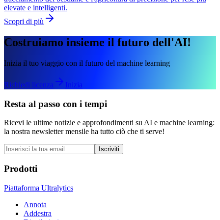
elevate e intelligenti.
Scopri di più
Costruiamo insieme il futuro dell'AI!
Inizia il tuo viaggio con il futuro del machine learning
Richiedi licenza
Inizia
Resta al passo con i tempi
Ricevi le ultime notizie e approfondimenti su AI e machine learning:
la nostra newsletter mensile ha tutto ciò che ti serve!
Iscriviti
Prodotti
Piattaforma Ultralytics
Annota
Addestra