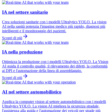
IA nel settore sanitario
Crea soluzioni sanitarie con i modelli Ultralytics YOLO. La vision
AI nella sanità potenzia l'imaging medico più rapido, diagnosi più
intelligenti e il monitoraggio dei pazienti.
Scopri di più
IA nella produzione
Ottimizza la produzione con i modelli Ultralytics YOLO. La Vision
AI guida il controllo qualità, il rilevamento dei difetti, la conformità
ai DPI e l'automazione della linea di assemblaggio.
Scopri di più
AI nel settore automobilistico
Applica la computer vision al settore automobilistico con i modelli
Ultralytics YOLO. La vision AI migliora la sicurezza stradale,
l'assistenza alla guida e l'automazione dei veicoli per strade più