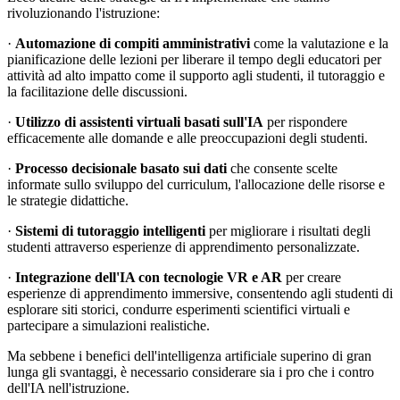
rivoluzionando l'istruzione:
·
Automazione di compiti amministrativi
come la valutazione e la
pianificazione delle lezioni per liberare il tempo degli educatori per
attività ad alto impatto come il supporto agli studenti, il tutoraggio e
la facilitazione delle discussioni.
·
Utilizzo di assistenti virtuali basati sull'IA
per rispondere
efficacemente alle domande e alle preoccupazioni degli studenti.
·
Processo decisionale basato sui dati
che consente scelte
informate sullo sviluppo del curriculum, l'allocazione delle risorse e
le strategie didattiche.
·
Sistemi di tutoraggio intelligenti
per migliorare i risultati degli
studenti attraverso esperienze di apprendimento personalizzate.
·
Integrazione dell'IA con tecnologie VR e AR
per creare
esperienze di apprendimento immersive, consentendo agli studenti di
esplorare siti storici, condurre esperimenti scientifici virtuali e
partecipare a simulazioni realistiche.
Ma sebbene i benefici dell'intelligenza artificiale superino di gran
lunga gli svantaggi, è necessario considerare sia i pro che i contro
dell'IA nell'istruzione.