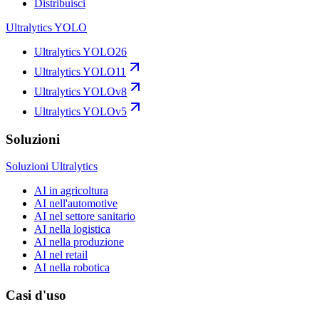
Distribuisci
Ultralytics YOLO
Ultralytics YOLO26
Ultralytics YOLO11
Ultralytics YOLOv8
Ultralytics YOLOv5
Soluzioni
Soluzioni Ultralytics
AI in agricoltura
AI nell'automotive
AI nel settore sanitario
AI nella logistica
AI nella produzione
AI nel retail
AI nella robotica
Casi d'uso