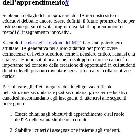
dell'apprendimento
#
Sebbene i dettagli dell'integrazione dell'IA nei nostri sistemi
educativi debbano ancora essere definiti, il futuro promette bene per
l'istruzione personalizzata, migliori risultati di apprendimento e
metodi di insegnamento innovativi.
Secondo i
leader dell'istruzione del MIT
, i docenti potrebbero
sfruttare l'IA generativa nella loro didattica per promuovere
competenze di livello superiore come il pensiero critico, l'analisi e la
strategia. Hanno sottolineato che lo sviluppo di queste capacità è
importante nel contesto della creazione di opportunità in cui studenti
di tutti i livelli possono diventare pensatori creativi, collaborativi e
curiosi.
Per mitigare gli effetti negativi dell'intelligenza artificiale
nell'istruzione secondaria e post-secondaria, gli esperti educativi
canadesi raccomandano agli insegnanti di attenersi alle seguenti
linee guida:
Essere chiari sugli obiettivi di apprendimento e sul ruolo
dell'IA nelle valutazioni e nei compiti.
Stabilire i criteri di assegnazione insieme agli studenti.