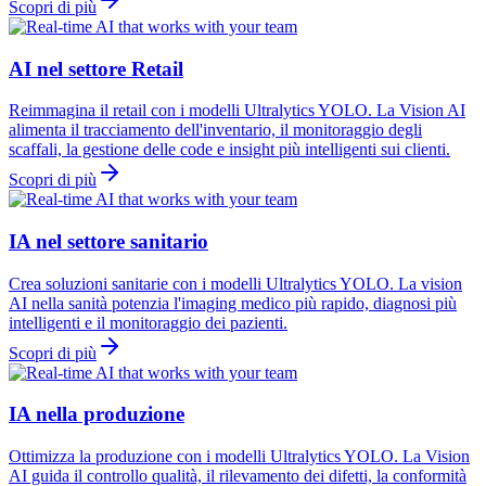
Scopri di più
AI nel settore Retail
Reimmagina il retail con i modelli Ultralytics YOLO. La Vision AI
alimenta il tracciamento dell'inventario, il monitoraggio degli
scaffali, la gestione delle code e insight più intelligenti sui clienti.
Scopri di più
IA nel settore sanitario
Crea soluzioni sanitarie con i modelli Ultralytics YOLO. La vision
AI nella sanità potenzia l'imaging medico più rapido, diagnosi più
intelligenti e il monitoraggio dei pazienti.
Scopri di più
IA nella produzione
Ottimizza la produzione con i modelli Ultralytics YOLO. La Vision
AI guida il controllo qualità, il rilevamento dei difetti, la conformità