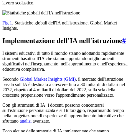
lavoro scolastico.
Fig 1
. Statistiche globali dell'IA nell'istruzione, Global Market
Insights.
Implementazione dell'IA nell'istruzione
#
I sistemi educativi di tutto il mondo stanno adottando rapidamente
strumenti basati sull'IA che stanno apportando miglioramenti
significativi nell'insegnamento, nell'apprendimento e nell'esperienza
educativa complessiva.
Secondo
Global Market Insights (GMI)
, il mercato dell'istruzione
basata sull'IA è destinato a crescere fino a 30 miliardi di dollari nel
2032, rispetto ai 4 miliardi di dollari del 2022, sulla scia della
crescente propensione verso l'apprendimento personalizzato.
Con gli strumenti di IA, i docenti possono concentrarsi
sull'istruzione personalizzata e sul tutoraggio, risparmiando tempo
nella progettazione di esperienze di apprendimento interattive che
sfruttano
analisi
avanzate.
Ecco alcune delle strategie di IA implementate che stanno