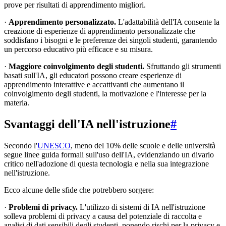
prove per risultati di apprendimento migliori.
·
Apprendimento personalizzato.
L'adattabilità dell'IA consente la
creazione di esperienze di apprendimento personalizzate che
soddisfano i bisogni e le preferenze dei singoli studenti, garantendo
un percorso educativo più efficace e su misura.
·
Maggiore coinvolgimento degli studenti.
Sfruttando gli strumenti
basati sull'IA, gli educatori possono creare esperienze di
apprendimento interattive e accattivanti che aumentano il
coinvolgimento degli studenti, la motivazione e l'interesse per la
materia.
Svantaggi dell'IA nell'istruzione
#
Secondo l'
UNESCO
, meno del 10% delle scuole e delle università
segue linee guida formali sull'uso dell'IA, evidenziando un divario
critico nell'adozione di questa tecnologia e nella sua integrazione
nell'istruzione.
Ecco alcune delle sfide che potrebbero sorgere:
·
Problemi di privacy.
L'utilizzo di sistemi di IA nell'istruzione
solleva problemi di privacy a causa del potenziale di raccolta e
analisi di dati sensibili degli studenti, ponendo rischi per la privacy e