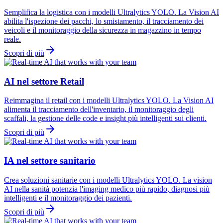
Semplifica la logistica con i modelli Ultralytics YOLO. La Vision AI
abilita l'ispezione dei pacchi, lo smistamento, il tracciamento dei
veicoli e il monitoraggio della sicurezza in magazzino in tempo
reale.
Scopri di più
AI nel settore Retail
Reimmagina il retail con i modelli Ultralytics YOLO. La Vision AI
alimenta il tracciamento dell'inventario, il monitoraggio degli
scaffali, la gestione delle code e insight più intelligenti sui clienti.
Scopri di più
IA nel settore sanitario
Crea soluzioni sanitarie con i modelli Ultralytics YOLO. La vision
AI nella sanità potenzia l'imaging medico più rapido, diagnosi più
intelligenti e il monitoraggio dei pazienti.
Scopri di più