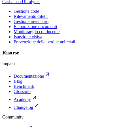
Casi d'uso Ultralytics
Gestione code
Rilevamento difetti
Gestione inventario
Elaborazione documenti
Monitoraggio conducente
Ispezione visiva
Prevenzione delle perdite nel retail
Risorse
Impara
Documentazione
Blog
Benchmark
Glossario
Academy
Changelog
Community