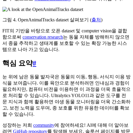
그림 4. OpenAnimalTracks dataset 살펴보기 (
출처
)
FIT의 기반을 바탕으로 오픈 dataset 및 computer vision을 결합
함으로써
conservation research
는 동물 자체를 방해하지 않으면
서 종을 추적하고 생태계를 보호할 수 있는 확장 가능한 시스
템으로 나아 가고 있습니다.
핵심 요약
#
눈 위에 남은 동물 발자국은 동물의 이동, 행동, 서식지 이용 방
식을 보여줍니다. 이를 육안으로 분석하려면 인내심과 경험이
필요하지만, 컴퓨터 비전을 이용하면 이 과정을 더욱 효율적으
로 처리할 수 있습니다. Ultralytics YOLO11과 같은 도구를 전
문 지식과 함께 활용하면 야생 동물 모니터링을 더욱 간소화하
고, 보전 노력을 도우며, 종 보호를 위한 유용한 데이터를 확보
할 수 있습니다.
성장하는 저희
community
에 참여하세요! AI에 대해 더 알아보
려면
GitHub repository
를 탐색해 보세요. 솔루션 페이지를 방문