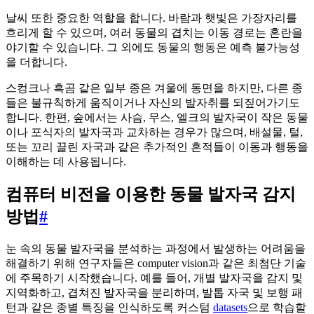
날씨 또한 중요한 역할을 합니다. 바람과 햇빛은 가장자리를
흐리게 할 수 있으며, 여러 동물의 겹치는 이동 경로는 혼란을
야기할 수 있습니다. 그 외에도 동물의 행동은 예측 불가능성
을 더합니다.
스컹크나 흑곰 같은 일부 종은 겨울에 동면을 하지만, 다른 종
들은 불규칙하게 움직이거나 자신의 발자취를 되짚어가기도
합니다. 한편, 숲에서는 사슴, 무스, 엘크의 발자국이 작은 동물
이나 포식자의 발자국과 교차하는 경우가 많으며, 배설물, 털,
또는 꼬리 끌린 자국과 같은 추가적인 흔적들이 이동과 행동을
이해하는 데 사용됩니다.
컴퓨터 비전을 이용한 동물 발자국 감지
방법
#
눈 속의 동물 발자국을 분석하는 과정에서 발생하는 어려움을
해결하기 위해 연구자들은 computer vision과 같은 최첨단 기술
에 주목하기 시작했습니다. 예를 들어, 개별 발자국을 감지 및
지역화하고, 겹쳐진 발자국을 분리하며, 발톱 자국 및 보행 패
턴과 같은 종별 특징을 인식하도록 커스텀
datasets
으로 학습할