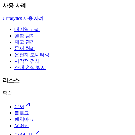
사용 사례
Ultralytics 사용 사례
대기열 관리
결함 탐지
재고 관리
문서 처리
운전자 모니터링
시각적 검사
소매 손실 방지
리소스
학습
문서
블로그
벤치마크
용어집
아카데미