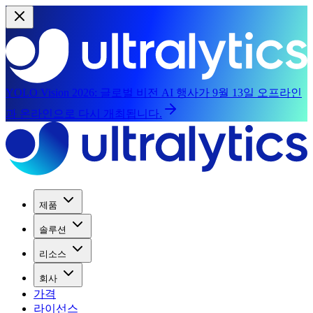
YOLO Vision 2026:
글로벌 비전 AI 행사가 9월 13일 오프라인
과 온라인으로 다시 개최됩니다.
제품
솔루션
리소스
회사
가격
라이선스