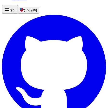
메뉴
언어 선택