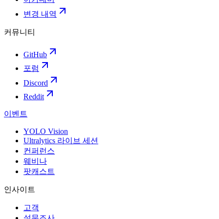
변경 내역
커뮤니티
GitHub
포럼
Discord
Reddit
이벤트
YOLO Vision
Ultralytics 라이브 세션
컨퍼런스
웨비나
팟캐스트
인사이트
고객
설문조사