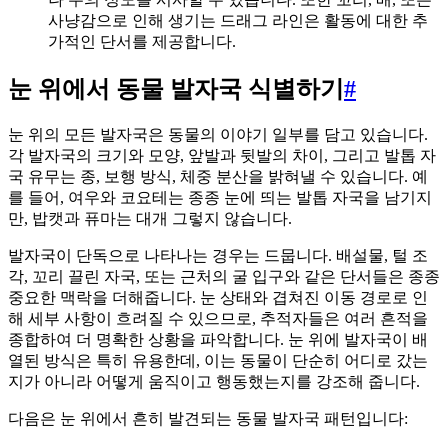
사냥감으로 인해 생기는 드래그 라인은 활동에 대한 추
가적인 단서를 제공합니다.
눈 위에서 동물 발자국 식별하기
#
눈 위의 모든 발자국은 동물의 이야기 일부를 담고 있습니다.
각 발자국의 크기와 모양, 앞발과 뒷발의 차이, 그리고 발톱 자
국 유무는 종, 보행 방식, 체중 분산을 밝혀낼 수 있습니다. 예
를 들어, 여우와 코요테는 종종 눈에 띄는 발톱 자국을 남기지
만, 밥캣과 퓨마는 대개 그렇지 않습니다.
발자국이 단독으로 나타나는 경우는 드뭅니다. 배설물, 털 조
각, 꼬리 끌린 자국, 또는 근처의 굴 입구와 같은 단서들은 종종
중요한 맥락을 더해줍니다. 눈 상태와 겹쳐진 이동 경로로 인
해 세부 사항이 흐려질 수 있으므로, 추적자들은 여러 흔적을
종합하여 더 명확한 상황을 파악합니다. 눈 위에 발자국이 배
열된 방식은 특히 유용한데, 이는 동물이 단순히 어디로 갔는
지가 아니라 어떻게 움직이고 행동했는지를 강조해 줍니다.
다음은 눈 위에서 흔히 발견되는 동물 발자국 패턴입니다: