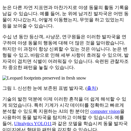
눈은 다른 자연 지표면과 마찬가지로 야생 동물의 활동 기록을
남길 수 있습니다. 예를 들어, 눈 위에 남겨진 발자국은 어떤 동
물이 지나갔는지, 어떻게 이동했는지, 무엇을 하고 있었는지
등을 보여줄 수 있습니다.
수십 년 동안 등산객, 사냥꾼, 연구원들은 이러한 발자국을 연
구하며 야생 동물의 행동에 대해 더 많은 것을 알아왔습니다.
하지만 이 과정이 항상 신뢰할 수 있는 것은 아닙니다. 눈은 변
형될 수 있고, 바람으로 인해 세부 사항이 흐려질 수 있으며, 발
자국이 겹치면 식별이 어려워질 수 있습니다. 숙련된 관찰자조
차 중요한 패턴을 놓칠 수 있습니다.
그림 1. 신선한 눈에 보존된 표범 발자국. (
출처
)
기술의 발전 덕분에 이제 이러한 흔적을 더 쉽게 해석할 수 있
게 되었습니다. 특히 기계가 시각 데이터를 정확하고 빠르게
분석할 수 있도록 지원하는 AI의 한 분야인
computer vision
을
사용하여 동물 발자국을 탐지하고 이해할 수 있습니다. 예를
들어,
Ultralytics YOLO11
과 같은 모델을 학습시켜 동물 발자국
이미지에서 형태와 패턴을 감지할 수 있습니다.