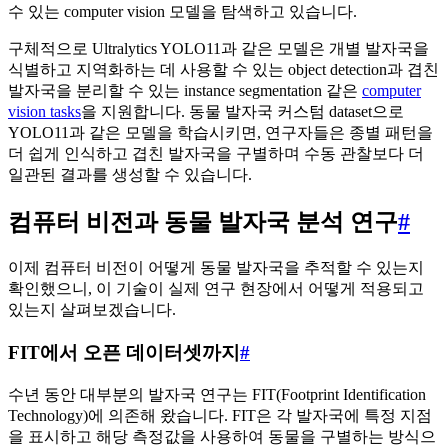
수 있는 computer vision 모델을 탐색하고 있습니다.
구체적으로 Ultralytics YOLO11과 같은 모델은 개별 발자국을
식별하고 지역화하는 데 사용할 수 있는 object detection과 겹친
발자국을 분리할 수 있는 instance segmentation 같은
computer
vision tasks
을 지원합니다. 동물 발자국 커스텀 dataset으로
YOLO11과 같은 모델을 학습시키면, 연구자들은 종별 패턴을
더 쉽게 인식하고 겹친 발자국을 구별하며 수동 관찰보다 더
일관된 결과를 생성할 수 있습니다.
컴퓨터 비전과 동물 발자국 분석 연구
#
이제 컴퓨터 비전이 어떻게 동물 발자국을 추적할 수 있는지
확인했으니, 이 기술이 실제 연구 현장에서 어떻게 적용되고
있는지 살펴보겠습니다.
FIT에서 오픈 데이터셋까지
#
수년 동안 대부분의 발자국 연구는 FIT(Footprint Identification
Technology)에 의존해 왔습니다. FIT은 각 발자국에 특정 지점
을 표시하고 해당 측정값을 사용하여 동물을 구별하는 방식으