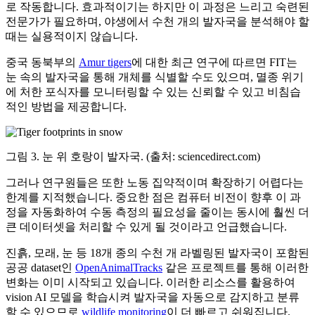
로 작동합니다. 효과적이기는 하지만 이 과정은 느리고 숙련된
전문가가 필요하며, 야생에서 수천 개의 발자국을 분석해야 할
때는 실용적이지 않습니다.
중국 동북부의
Amur tigers
에 대한 최근 연구에 따르면 FIT는
눈 속의 발자국을 통해 개체를 식별할 수도 있으며, 멸종 위기
에 처한 포식자를 모니터링할 수 있는 신뢰할 수 있고 비침습
적인 방법을 제공합니다.
그림 3. 눈 위 호랑이 발자국. (출처: sciencedirect.com)
그러나 연구원들은 또한 노동 집약적이며 확장하기 어렵다는
한계를 지적했습니다. 중요한 점은 컴퓨터 비전이 향후 이 과
정을 자동화하여 수동 측정의 필요성을 줄이는 동시에 훨씬 더
큰 데이터셋을 처리할 수 있게 될 것이라고 언급했습니다.
진흙, 모래, 눈 등 18개 종의 수천 개 라벨링된 발자국이 포함된
공공 dataset인
OpenAnimalTracks
같은 프로젝트를 통해 이러한
변화는 이미 시작되고 있습니다. 이러한 리소스를 활용하여
vision AI 모델을 학습시켜 발자국을 자동으로 감지하고 분류
할 수 있으므로
wildlife monitoring
이 더 빠르고 쉬워집니다.