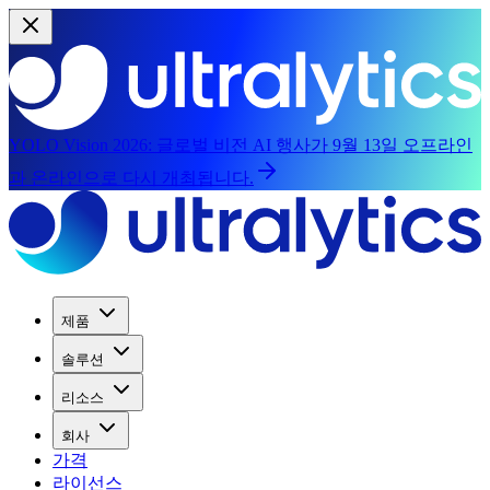
YOLO Vision 2026:
글로벌 비전 AI 행사가 9월 13일 오프라인
과 온라인으로 다시 개최됩니다.
제품
솔루션
리소스
회사
가격
라이선스