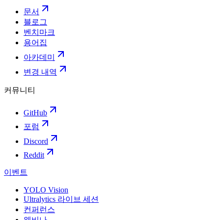
문서
블로그
벤치마크
용어집
아카데미
변경 내역
커뮤니티
GitHub
포럼
Discord
Reddit
이벤트
YOLO Vision
Ultralytics 라이브 세션
컨퍼런스
웨비나