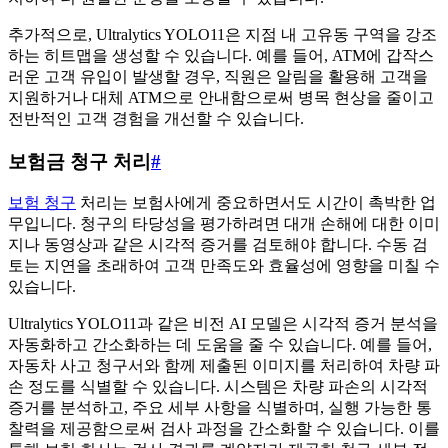
추가적으로, Ultralytics YOLO11은 지점 내 고유동 구역을 강조
하는 히트맵을 생성할 수 있습니다. 예를 들어, ATM에 갑작스
러운 고객 유입이 발생할 경우, 직원은 알림을 활용해 고객을
지원하거나 대체 ATM으로 안내함으로써 병목 현상을 줄이고
전반적인 고객 경험을 개선할 수 있습니다.
보험금 청구 처리
#
보험 청구
처리는 보험사에게 중요하면서도 시간이 촉박한 업
무입니다. 청구의 타당성을 평가하려면 대개 손해에 대한 이미
지나 동영상과 같은 시각적 증거를 검토해야 합니다. 수동 검
토는 지연을 초래하여 고객 만족도와 효율성에 영향을 미칠 수
있습니다.
Ultralytics YOLO11과 같은 비전 AI 모델은 시각적 증거 분석을
자동화하고 간소화하는 데 도움을 줄 수 있습니다. 예를 들어,
자동차 사고 청구서와 함께 제출된 이미지를 처리하여 차량 파
손 정도를 식별할 수 있습니다. 시스템은 차량 파손의 시각적
증거를 분석하고, 주요 세부 사항을 식별하며, 실행 가능한 통
찰력을 제공함으로써 검사 과정을 간소화할 수 있습니다. 이를