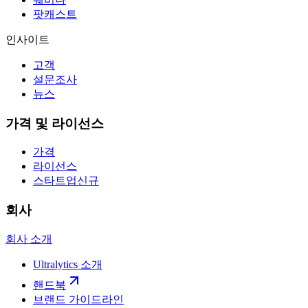
팟캐스트
인사이트
고객
설문조사
뉴스
가격 및 라이선스
가격
라이선스
스타트업
신규
회사
회사 소개
Ultralytics 소개
핸드북
브랜드 가이드라인