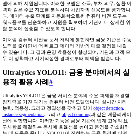
델에 의해 지원됩니다. 이러한 모델은 소득, 부채 의무, 상환 이
력과 같은 주요 지표를 분석하여 차입자의 신용도를 평가합니
다. 데이터 추출 단계를 자동화함으로써 컴퓨터 비전 도구는
워크플로를 단순화하고 자원을 확보하여 기관이 더 상세한 위
험 분석에 집중할 수 있도록 합니다.
이처럼 컴퓨터 비전을 문서 처리에 통합하면 금융 기관은 수동
노력을 줄이면서 더 빠르고 데이터 기반의 대출 결정을 내릴
수 있습니다. 그 결과 운영 효율성이 향상되며, 기관과 고객 모
두 더 정확하고 시기적절한 결과로부터 혜택을 받습니다.
Ultralytics YOLO11: 금융 분야에서의 실
용적 활용 사례
#
Ultralytics YOLO11은 금융 서비스 분야의 주요 과제를 해결할
잠재력을 가진 다기능 컴퓨터 비전 모델입니다. 실시간 처리
능력, 적응성, 그리고 정밀성을 갖추고 있어
object detection
,
instance segmentation
, 그리고
object counting
과 같은 애플리케이
션에 적합합니다. 이러한 기능은 금융 기관이 업계 고유의 요
구사항을 해결하는 동시에 효율성을 높이고 운영을 간소화하
는 데 도움을 줍니다. YOLO11이 진화하는 금융 환경에 어떻