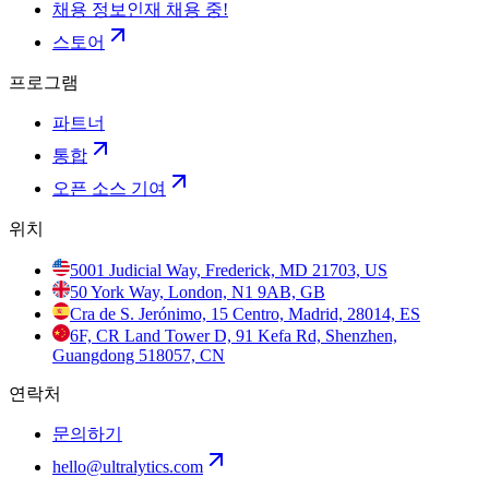
채용 정보
인재 채용 중!
스토어
프로그램
파트너
통합
오픈 소스 기여
위치
5001 Judicial Way, Frederick, MD 21703, US
50 York Way, London, N1 9AB, GB
Cra de S. Jerónimo, 15 Centro, Madrid, 28014, ES
6F, CR Land Tower D, 91 Kefa Rd, Shenzhen,
Guangdong 518057, CN
연락처
문의하기
hello@ultralytics.com