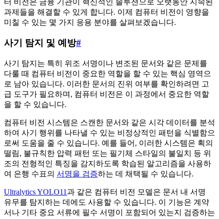
터 비전은 금융 기관이 혁신적인 솔루션으로 오랫동안 지속된
과제들을 해결할 수 있게 합니다. 이제 컴퓨터 비전이 영향을
미칠 수 있는 몇 가지 응용 분야를 살펴보겠습니다.
사기 탐지 및 예방
#
사기 탐지는 특히 위조 서명이나 변조된 문서와 같은 문제를
다룰 때 컴퓨터 비전이 중요한 역할을 할 수 있는 핵심 영역으
로 남아 있습니다. 이러한 문서의 진위 여부를 확인하려면 고
급 도구가 필요하며, 컴퓨터 비전은 이 과정에서 중요한 역할
을 할 수 있습니다.
컴퓨터 비전 시스템은 스캔한 문서와 같은 시각 데이터를 분석
하여 사기 행위를 나타낼 수 있는 비정상적인 패턴을 식별함으
로써 도움을 줄 수 있습니다. 예를 들어, 이러한 시스템은 획의
떨림, 불규칙한 압력 패턴 또는 필기체 스타일의 불일치 등 위
조의 전형적인 특징을 감지하도록 학습된 알고리즘을 사용하
여 은행 수표의
서명을 검증
하는 데 채택될 수 있습니다.
Ultralytics YOLO11
과 같은 컴퓨터 비전 모델은 문서 내 서명
유무를 탐지하는 데에도 사용할 수 있습니다. 이 기능은 계약
서나 기타 중요 서류에 필수 서명이 포함되어 있는지 검증하는