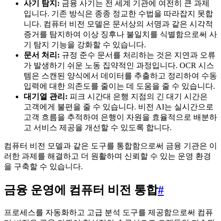
사기 탐지:
금융 사기는 전 세계 기관에 여전히 큰 과제
입니다. 기존 방식은 종종 정교한 수법을 따라잡지 못합
니다. 컴퓨터 비전 모델은 문서상의 서명과 같은 시각적
증거를 탐지하여 이상 징후나 불일치를 식별함으로써 사
기 탐지 기능을 강화할 수 있습니다.
문서 처리:
규정 준수 문서를 처리하는 것은 지연과 오류
가 발생하기 쉬운 노동 집약적인 과정입니다. OCR 시스
템은 스캔된 양식에서 데이터를 추출하고 정리하여 수동
입력에 대한 의존도를 줄이는 데 도움을 줄 수 있습니다.
대기열 관리:
피크 시간대 은행 지점의 긴 대기 시간은
고객에게 불편을 줄 수 있습니다. 비전 AI는 실시간으로
고객 흐름을 추적하여 은행이 자원을 효율적으로 배분하
고 서비스 제공을 개선할 수 있도록 합니다.
컴퓨터 비전 모델과 같은 도구를 통합함으로써 금융 기관은 이
러한 과제를 해결하고 더 원활하며 신뢰할 수 있는 운영 환경
을 구축할 수 있습니다.
금융 운영에 컴퓨터 비전 통합
#
프로세스를 자동화하고 고급 분석 도구를 제공함으로써 컴퓨