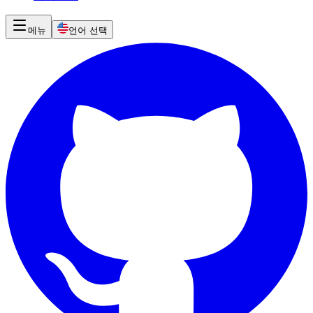
메뉴
언어 선택