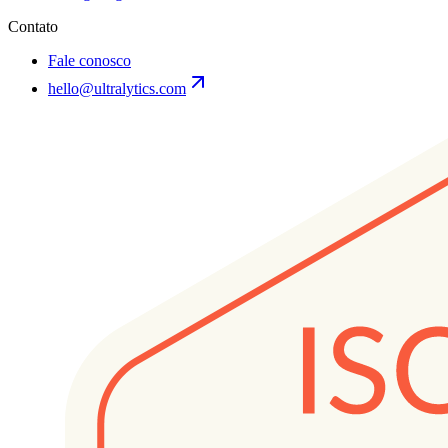
Contato
Fale conosco
hello@ultralytics.com