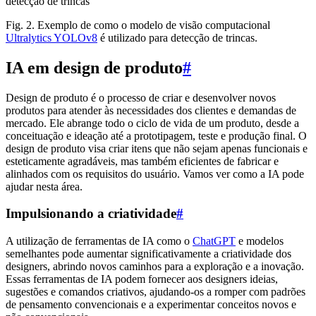
Fig. 2. Exemplo de como o modelo de visão computacional
Ultralytics YOLOv8
é utilizado para detecção de trincas.
IA em design de produto
#
Design de produto é o processo de criar e desenvolver novos
produtos para atender às necessidades dos clientes e demandas de
mercado. Ele abrange todo o ciclo de vida de um produto, desde a
conceituação e ideação até a prototipagem, teste e produção final. O
design de produto visa criar itens que não sejam apenas funcionais e
esteticamente agradáveis, mas também eficientes de fabricar e
alinhados com os requisitos do usuário. Vamos ver como a IA pode
ajudar nesta área.
Impulsionando a criatividade
#
A utilização de ferramentas de IA como o
ChatGPT
e modelos
semelhantes pode aumentar significativamente a criatividade dos
designers, abrindo novos caminhos para a exploração e a inovação.
Essas ferramentas de IA podem fornecer aos designers ideias,
sugestões e comandos criativos, ajudando-os a romper com padrões
de pensamento convencionais e a experimentar conceitos novos e