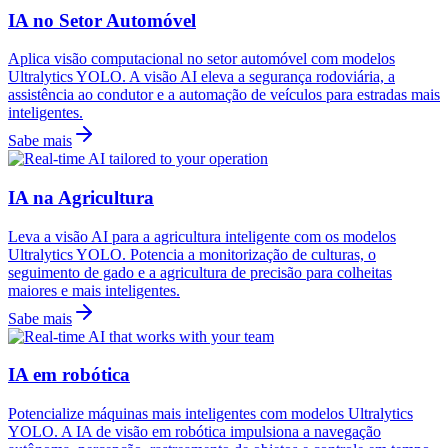
IA no Setor Automóvel
Aplica visão computacional no setor automóvel com modelos
Ultralytics YOLO. A visão AI eleva a segurança rodoviária, a
assistência ao condutor e a automação de veículos para estradas mais
inteligentes.
Sabe mais
IA na Agricultura
Leva a visão AI para a agricultura inteligente com os modelos
Ultralytics YOLO. Potencia a monitorização de culturas, o
seguimento de gado e a agricultura de precisão para colheitas
maiores e mais inteligentes.
Sabe mais
IA em robótica
Potencialize máquinas mais inteligentes com modelos Ultralytics
YOLO. A IA de visão em robótica impulsiona a navegação