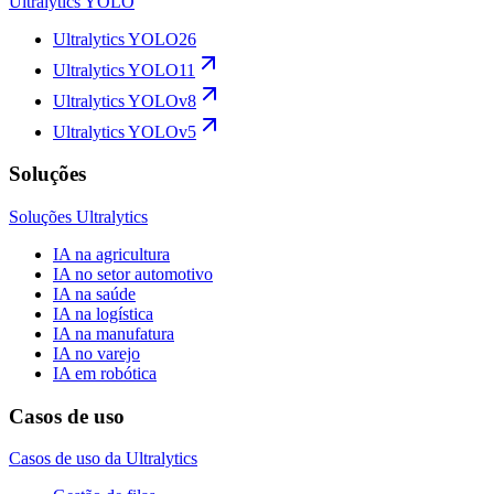
Ultralytics YOLO
Ultralytics YOLO26
Ultralytics YOLO11
Ultralytics YOLOv8
Ultralytics YOLOv5
Soluções
Soluções Ultralytics
IA na agricultura
IA no setor automotivo
IA na saúde
IA na logística
IA na manufatura
IA no varejo
IA em robótica
Casos de uso
Casos de uso da Ultralytics