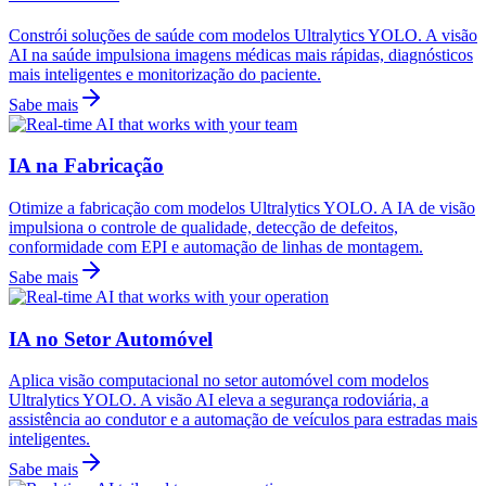
Constrói soluções de saúde com modelos Ultralytics YOLO. A visão
AI na saúde impulsiona imagens médicas mais rápidas, diagnósticos
mais inteligentes e monitorização do paciente.
Sabe mais
IA na Fabricação
Otimize a fabricação com modelos Ultralytics YOLO. A IA de visão
impulsiona o controle de qualidade, detecção de defeitos,
conformidade com EPI e automação de linhas de montagem.
Sabe mais
IA no Setor Automóvel
Aplica visão computacional no setor automóvel com modelos
Ultralytics YOLO. A visão AI eleva a segurança rodoviária, a
assistência ao condutor e a automação de veículos para estradas mais
inteligentes.
Sabe mais