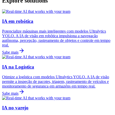
Explore solutions
IA em robótica
Potencialize máquinas mais inteligentes com modelos Ultralytics
YOLO. A IA de visão em robótica impulsiona a navegação
autônoma, percepção, rastreamento de objetos e controle em tempo
real.
Sabe mais
IA na Logística
Otimize a logística com modelos Ultralytics YOLO. A IA de visão
permite a inspeção de pacotes, triagem, rastreamento de veículos e
monitoramento de segurança em armazéns em tempo real.
Sabe mais
IA no varejo