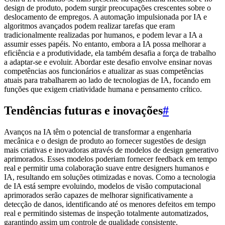
design de produto, podem surgir preocupações crescentes sobre o
deslocamento de empregos. A automação impulsionada por IA e
algoritmos avançados podem realizar tarefas que eram
tradicionalmente realizadas por humanos, e podem levar a IA a
assumir esses papéis. No entanto, embora a IA possa melhorar a
eficiência e a produtividade, ela também desafia a força de trabalho
a adaptar-se e evoluir. Abordar este desafio envolve ensinar novas
competências aos funcionários e atualizar as suas competências
atuais para trabalharem ao lado de tecnologias de IA, focando em
funções que exigem criatividade humana e pensamento crítico.
Tendências futuras e inovações
#
Avanços na IA têm o potencial de transformar a engenharia
mecânica e o design de produto ao fornecer sugestões de design
mais criativas e inovadoras através de modelos de design generativo
aprimorados. Esses modelos poderiam fornecer feedback em tempo
real e permitir uma colaboração suave entre designers humanos e
IA, resultando em soluções otimizadas e novas. Como a tecnologia
de IA está sempre evoluindo, modelos de visão computacional
aprimorados serão capazes de melhorar significativamente a
detecção de danos, identificando até os menores defeitos em tempo
real e permitindo sistemas de inspeção totalmente automatizados,
garantindo assim um controle de qualidade consistente.