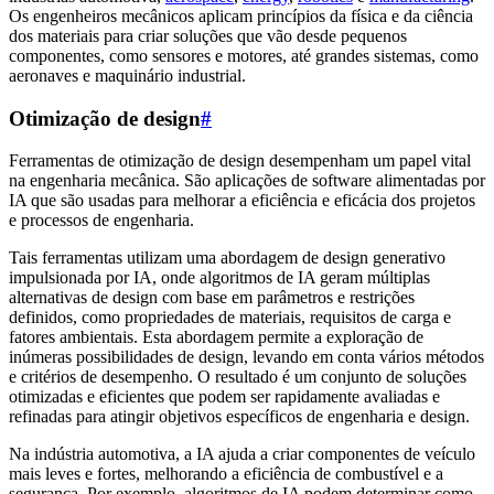
Os engenheiros mecânicos aplicam princípios da física e da ciência
dos materiais para criar soluções que vão desde pequenos
componentes, como sensores e motores, até grandes sistemas, como
aeronaves e maquinário industrial.
Otimização de design
#
Ferramentas de otimização de design desempenham um papel vital
na engenharia mecânica. São aplicações de software alimentadas por
IA que são usadas para melhorar a eficiência e eficácia dos projetos
e processos de engenharia.
Tais ferramentas utilizam uma abordagem de design generativo
impulsionada por IA, onde algoritmos de IA geram múltiplas
alternativas de design com base em parâmetros e restrições
definidos, como propriedades de materiais, requisitos de carga e
fatores ambientais. Esta abordagem permite a exploração de
inúmeras possibilidades de design, levando em conta vários métodos
e critérios de desempenho. O resultado é um conjunto de soluções
otimizadas e eficientes que podem ser rapidamente avaliadas e
refinadas para atingir objetivos específicos de engenharia e design.
Na indústria automotiva, a IA ajuda a criar componentes de veículo
mais leves e fortes, melhorando a eficiência de combustível e a
segurança. Por exemplo, algoritmos de IA podem determinar como