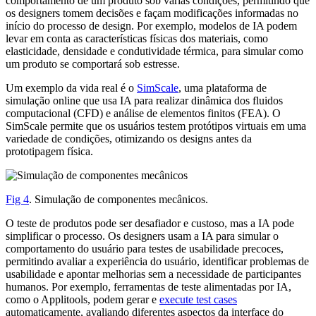
comportamento de um produto sob várias condições, permitindo que
os designers tomem decisões e façam modificações informadas no
início do processo de design. Por exemplo, modelos de IA podem
levar em conta as características físicas dos materiais, como
elasticidade, densidade e condutividade térmica, para simular como
um produto se comportará sob estresse.
Um exemplo da vida real é o
SimScale
, uma plataforma de
simulação online que usa IA para realizar dinâmica dos fluidos
computacional (CFD) e análise de elementos finitos (FEA). O
SimScale permite que os usuários testem protótipos virtuais em uma
variedade de condições, otimizando os designs antes da
prototipagem física.
Fig 4
. Simulação de componentes mecânicos.
O teste de produtos pode ser desafiador e custoso, mas a IA pode
simplificar o processo. Os designers usam a IA para simular o
comportamento do usuário para testes de usabilidade precoces,
permitindo avaliar a experiência do usuário, identificar problemas de
usabilidade e apontar melhorias sem a necessidade de participantes
humanos. Por exemplo, ferramentas de teste alimentadas por IA,
como o Applitools, podem gerar e
execute test cases
automaticamente, avaliando diferentes aspectos da interface do