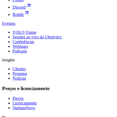
Discord
Reddit
Eventos
YOLO Vision
Sessões ao vivo da Ultralytics
Conferências
Webinars
Podcasts
Insights
Clientes
Pesquisa
Notícias
Preços e licenciamento
Preços
Licenciamento
Startups
Novo