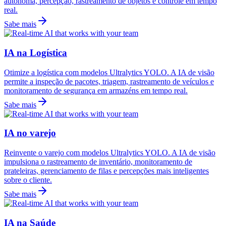
autônoma, percepção, rastreamento de objetos e controle em tempo
real.
Sabe mais
IA na Logística
Otimize a logística com modelos Ultralytics YOLO. A IA de visão
permite a inspeção de pacotes, triagem, rastreamento de veículos e
monitoramento de segurança em armazéns em tempo real.
Sabe mais
IA no varejo
Reinvente o varejo com modelos Ultralytics YOLO. A IA de visão
impulsiona o rastreamento de inventário, monitoramento de
prateleiras, gerenciamento de filas e percepções mais inteligentes
sobre o cliente.
Sabe mais
IA na Saúde