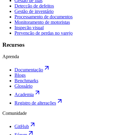
Gestão de filas
Detecção de defeitos
Gestão de inventário
Processamento de documentos
Monitoramento de motoristas
Inspeção visual
Prevenção de perdas no varejo
Recursos
Aprenda
Documentação
Blogs
Benchmarks
Glossário
Academia
Registro de alterações
Comunidade
GitHub
Fórum