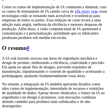
Como os custos de implementação de IA continuam a diminuir, com
os custos de treinamento de IA caindo cerca de
10x every year
, essas
tecnologias estão se tornando mais acessíveis e econômicas para
empresas de todos os portes. Essa redução de custo levará a uma
adoção mais ampla, melhoria da eficiência e menores despesas de
produção. Além disso, a visão computacional de IA aprimorará a
customização e a personalização, permitindo que os fabricantes
produzam produtos sob medida em escala.
O resumo
#
A IA está fazendo sucesso nas áreas de engenharia mecânica e
design de produto, melhorando a eficiência, criatividade e precisão.
Ela ajuda no ajuste fino de designs, prevendo requisitos de
manutenção, impulsionando o controle de qualidade e acelerando a
prototipagem, ajudando fundamentalmente essas áreas.
No entanto, a integração da IA também apresenta desafios como
altos custos de implementação, intensidade de recursos e restrições
de qualidade de dados. Apesar desses obstáculos, o futuro da IA na
engenharia e no design é promissor, com inovações contínuas
abrindo caminho para produtos mais sofisticados e de alto
desempenho.