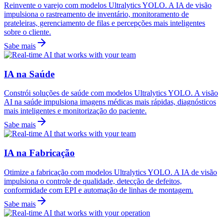
Reinvente o varejo com modelos Ultralytics YOLO. A IA de visão
impulsiona o rastreamento de inventário, monitoramento de
prateleiras, gerenciamento de filas e percepções mais inteligentes
sobre o cliente.
Sabe mais
IA na Saúde
Constrói soluções de saúde com modelos Ultralytics YOLO. A visão
AI na saúde impulsiona imagens médicas mais rápidas, diagnósticos
mais inteligentes e monitorização do paciente.
Sabe mais
IA na Fabricação
Otimize a fabricação com modelos Ultralytics YOLO. A IA de visão
impulsiona o controle de qualidade, detecção de defeitos,
conformidade com EPI e automação de linhas de montagem.
Sabe mais