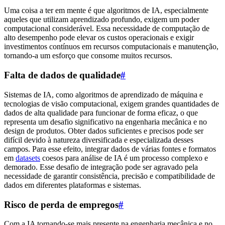
Uma coisa a ter em mente é que algoritmos de IA, especialmente
aqueles que utilizam aprendizado profundo, exigem um poder
computacional considerável. Essa necessidade de computação de
alto desempenho pode elevar os custos operacionais e exigir
investimentos contínuos em recursos computacionais e manutenção,
tornando-a um esforço que consome muitos recursos.
Falta de dados de qualidade
#
Sistemas de IA, como algoritmos de aprendizado de máquina e
tecnologias de visão computacional, exigem grandes quantidades de
dados de alta qualidade para funcionar de forma eficaz, o que
representa um desafio significativo na engenharia mecânica e no
design de produtos. Obter dados suficientes e precisos pode ser
difícil devido à natureza diversificada e especializada desses
campos. Para esse efeito, integrar dados de várias fontes e formatos
em
datasets
coesos para análise de IA é um processo complexo e
demorado. Esse desafio de integração pode ser agravado pela
necessidade de garantir consistência, precisão e compatibilidade de
dados em diferentes plataformas e sistemas.
Risco de perda de empregos
#
Com a IA tornando-se mais presente na engenharia mecânica e no