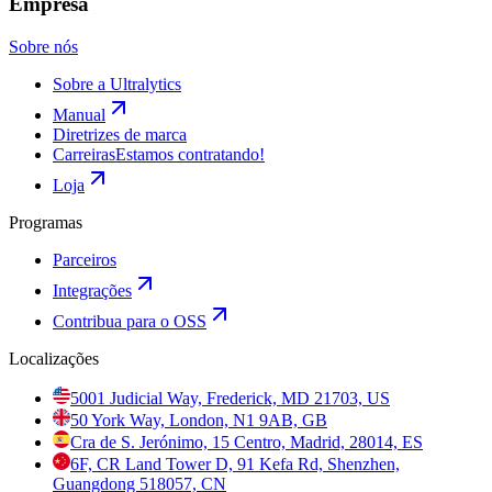
Empresa
Sobre nós
Sobre a Ultralytics
Manual
Diretrizes de marca
Carreiras
Estamos contratando!
Loja
Programas
Parceiros
Integrações
Contribua para o OSS
Localizações
5001 Judicial Way, Frederick, MD 21703, US
50 York Way, London, N1 9AB, GB
Cra de S. Jerónimo, 15 Centro, Madrid, 28014, ES
6F, CR Land Tower D, 91 Kefa Rd, Shenzhen,
Guangdong 518057, CN