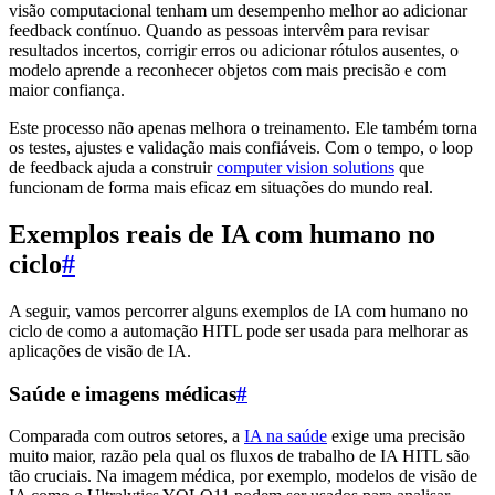
visão computacional tenham um desempenho melhor ao adicionar
feedback contínuo. Quando as pessoas intervêm para revisar
resultados incertos, corrigir erros ou adicionar rótulos ausentes, o
modelo aprende a reconhecer objetos com mais precisão e com
maior confiança.
Este processo não apenas melhora o treinamento. Ele também torna
os testes, ajustes e validação mais confiáveis. Com o tempo, o loop
de feedback ajuda a construir
computer vision solutions
que
funcionam de forma mais eficaz em situações do mundo real.
Exemplos reais de IA com humano no
ciclo
#
A seguir, vamos percorrer alguns exemplos de IA com humano no
ciclo de como a automação HITL pode ser usada para melhorar as
aplicações de visão de IA.
Saúde e imagens médicas
#
Comparada com outros setores, a
IA na saúde
exige uma precisão
muito maior, razão pela qual os fluxos de trabalho de IA HITL são
tão cruciais. Na imagem médica, por exemplo, modelos de visão de