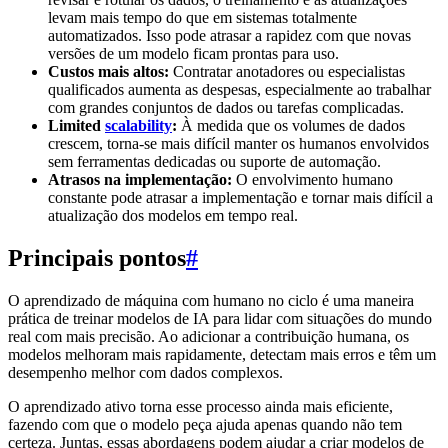
levam mais tempo do que em sistemas totalmente
automatizados. Isso pode atrasar a rapidez com que novas
versões de um modelo ficam prontas para uso.
Custos mais altos:
Contratar anotadores ou especialistas
qualificados aumenta as despesas, especialmente ao trabalhar
com grandes conjuntos de dados ou tarefas complicadas.
Limited
scalability
:
À medida que os volumes de dados
crescem, torna-se mais difícil manter os humanos envolvidos
sem ferramentas dedicadas ou suporte de automação.
Atrasos na implementação:
O envolvimento humano
constante pode atrasar a implementação e tornar mais difícil a
atualização dos modelos em tempo real.
Principais pontos
#
O aprendizado de máquina com humano no ciclo é uma maneira
prática de treinar modelos de IA para lidar com situações do mundo
real com mais precisão. Ao adicionar a contribuição humana, os
modelos melhoram mais rapidamente, detectam mais erros e têm um
desempenho melhor com dados complexos.
O aprendizado ativo torna esse processo ainda mais eficiente,
fazendo com que o modelo peça ajuda apenas quando não tem
certeza. Juntas, essas abordagens podem ajudar a criar modelos de