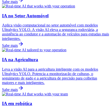
Sabe mais
IA no Setor Automóvel
Aplica visão computacional no setor automóvel com modelos
Ultralytics YOLO. A visão AI eleva a segurança rodoviária, a
assistência ao condutor e a automação de veículos para estradas mais
inteligentes.
Sabe mais
IA na Agricultura
Leva a visão AI para a agricultura inteligente com os modelos
Ultralytics YOLO. Potencia a monitorização de culturas, o
seguimento de gado e a agricultura de precisão para colheitas
maiores e mais inteligentes.
Sabe mais
IA em robótica