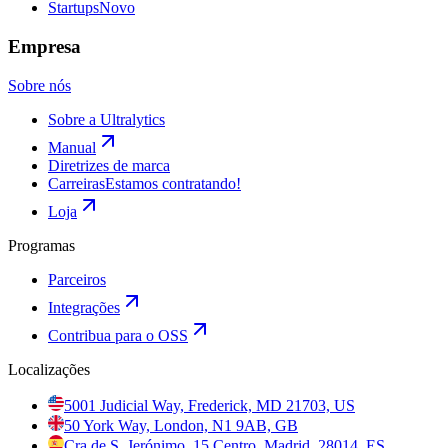
Startups
Novo
Empresa
Sobre nós
Sobre a Ultralytics
Manual
Diretrizes de marca
Carreiras
Estamos contratando!
Loja
Programas
Parceiros
Integrações
Contribua para o OSS
Localizações
5001 Judicial Way, Frederick, MD 21703, US
50 York Way, London, N1 9AB, GB
Cra de S. Jerónimo, 15 Centro, Madrid, 28014, ES