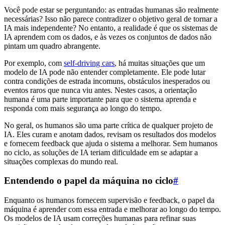
Você pode estar se perguntando: as entradas humanas são realmente
necessárias? Isso não parece contradizer o objetivo geral de tornar a
IA mais independente? No entanto, a realidade é que os sistemas de
IA aprendem com os dados, e às vezes os conjuntos de dados não
pintam um quadro abrangente.
Por exemplo, com
self-driving cars
, há muitas situações que um
modelo de IA pode não entender completamente. Ele pode lutar
contra condições de estrada incomuns, obstáculos inesperados ou
eventos raros que nunca viu antes. Nestes casos, a orientação
humana é uma parte importante para que o sistema aprenda e
responda com mais segurança ao longo do tempo.
No geral, os humanos são uma parte crítica de qualquer projeto de
IA. Eles curam e anotam dados, revisam os resultados dos modelos
e fornecem feedback que ajuda o sistema a melhorar. Sem humanos
no ciclo, as soluções de IA teriam dificuldade em se adaptar a
situações complexas do mundo real.
Entendendo o papel da máquina no ciclo
#
Enquanto os humanos fornecem supervisão e feedback, o papel da
máquina é aprender com essa entrada e melhorar ao longo do tempo.
Os modelos de IA usam correções humanas para refinar suas