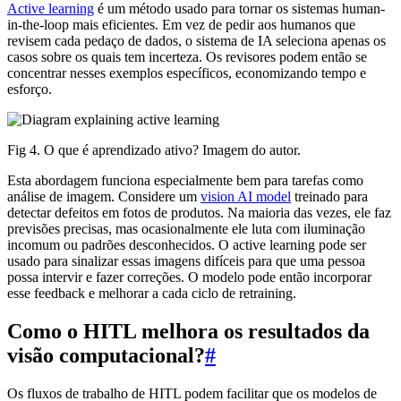
Active learning
é um método usado para tornar os sistemas human-
in-the-loop mais eficientes. Em vez de pedir aos humanos que
revisem cada pedaço de dados, o sistema de IA seleciona apenas os
casos sobre os quais tem incerteza. Os revisores podem então se
concentrar nesses exemplos específicos, economizando tempo e
esforço.
Fig 4. O que é aprendizado ativo? Imagem do autor.
Esta abordagem funciona especialmente bem para tarefas como
análise de imagem. Considere um
vision AI model
treinado para
detectar defeitos em fotos de produtos. Na maioria das vezes, ele faz
previsões precisas, mas ocasionalmente ele luta com iluminação
incomum ou padrões desconhecidos. O active learning pode ser
usado para sinalizar essas imagens difíceis para que uma pessoa
possa intervir e fazer correções. O modelo pode então incorporar
esse feedback e melhorar a cada ciclo de retraining.
Como o HITL melhora os resultados da
visão computacional?
#
Os fluxos de trabalho de HITL podem facilitar que os modelos de