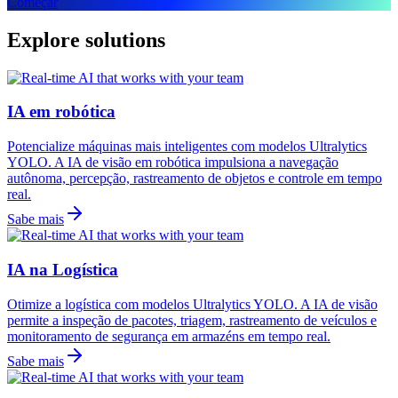
Começar
Explore solutions
IA em robótica
Potencialize máquinas mais inteligentes com modelos Ultralytics
YOLO. A IA de visão em robótica impulsiona a navegação
autônoma, percepção, rastreamento de objetos e controle em tempo
real.
Sabe mais
IA na Logística
Otimize a logística com modelos Ultralytics YOLO. A IA de visão
permite a inspeção de pacotes, triagem, rastreamento de veículos e
monitoramento de segurança em armazéns em tempo real.
Sabe mais