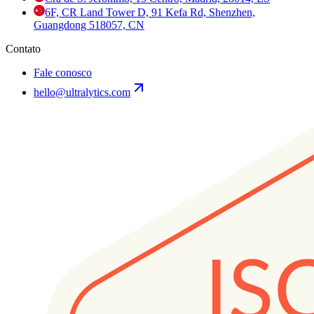
6F, CR Land Tower D, 91 Kefa Rd, Shenzhen,
Guangdong 518057, CN
Contato
Fale conosco
hello@ultralytics.com