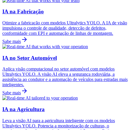
IA na Fabricação
Otimize a fabricação com modelos Ultralytics YOLO. A IA de visão
impulsiona o controle de qualidade, detecção de defeitos,
conformidade com EPI e automação de linhas de montagem.
Sabe mais
IA no Setor Automóvel
Aplica visão computacional no setor automóvel com modelos
Ultralytics YOLO. A visão AI eleva a segurança rodoviária, a
assistência ao condutor e a automação de veículos para estradas mais
inteligentes.
Sabe mais
IA na Agricultura
Leva a visão AI para a agricultura inteligente com os modelos
Ultralytics YOLO. Potencia a monitorização de culturas, o