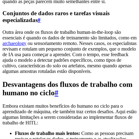
quando as peças parecem muito semelhantes entre si.
Conjuntos de dados raros e tarefas visuais
especializadas
#
Outra área onde os fluxos de trabalho human-in-the-loop são
essenciais é quando os dados de treinamento são limitados, como em
archaeology
ou sensoriamento remoto. Nesses casos, os especialistas
revisam e rotulam um pequeno conjunto de exemplos, que o modelo
de IA usa para começar a aprender. Com o tempo, esse feedback
ajuda o modelo a detectar padrões específicos, como tipos de
cultivo, características do solo ou artefatos, mesmo quando apenas
algumas amostras rotuladas estão disponíveis.
Desvantagens dos fluxos de trabalho com
humano no ciclo
#
Embora existam muitos benefícios do humano no ciclo para o
aprendizado de máquina, ele também traz certos desafios. Aqui estão
algumas limitações a serem consideradas ao implementar fluxos de
trabalho de HITL:
Fluxos de trabalho mais lentos:
Como as pessoas precisam
revisar e rotular os dados, o treinamento e as atualizações