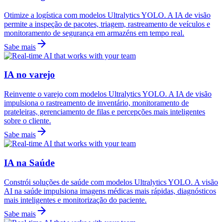
Otimize a logística com modelos Ultralytics YOLO. A IA de visão
permite a inspeção de pacotes, triagem, rastreamento de veículos e
monitoramento de segurança em armazéns em tempo real.
Sabe mais
IA no varejo
Reinvente o varejo com modelos Ultralytics YOLO. A IA de visão
impulsiona o rastreamento de inventário, monitoramento de
prateleiras, gerenciamento de filas e percepções mais inteligentes
sobre o cliente.
Sabe mais
IA na Saúde
Constrói soluções de saúde com modelos Ultralytics YOLO. A visão
AI na saúde impulsiona imagens médicas mais rápidas, diagnósticos
mais inteligentes e monitorização do paciente.
Sabe mais