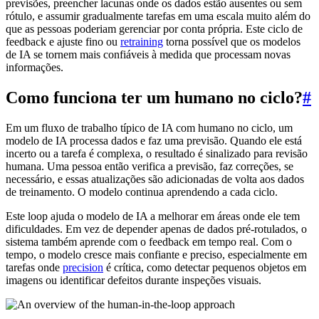
previsões, preencher lacunas onde os dados estão ausentes ou sem
rótulo, e assumir gradualmente tarefas em uma escala muito além do
que as pessoas poderiam gerenciar por conta própria. Este ciclo de
feedback e ajuste fino ou
retraining
torna possível que os modelos
de IA se tornem mais confiáveis à medida que processam novas
informações.
Como funciona ter um humano no ciclo?
#
Em um fluxo de trabalho típico de IA com humano no ciclo, um
modelo de IA processa dados e faz uma previsão. Quando ele está
incerto ou a tarefa é complexa, o resultado é sinalizado para revisão
humana. Uma pessoa então verifica a previsão, faz correções, se
necessário, e essas atualizações são adicionadas de volta aos dados
de treinamento. O modelo continua aprendendo a cada ciclo.
Este loop ajuda o modelo de IA a melhorar em áreas onde ele tem
dificuldades. Em vez de depender apenas de dados pré-rotulados, o
sistema também aprende com o feedback em tempo real. Com o
tempo, o modelo cresce mais confiante e preciso, especialmente em
tarefas onde
precision
é crítica, como detectar pequenos objetos em
imagens ou identificar defeitos durante inspeções visuais.