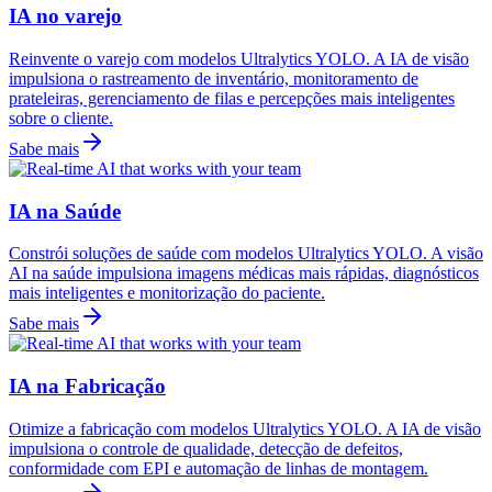
IA no varejo
Reinvente o varejo com modelos Ultralytics YOLO. A IA de visão
impulsiona o rastreamento de inventário, monitoramento de
prateleiras, gerenciamento de filas e percepções mais inteligentes
sobre o cliente.
Sabe mais
IA na Saúde
Constrói soluções de saúde com modelos Ultralytics YOLO. A visão
AI na saúde impulsiona imagens médicas mais rápidas, diagnósticos
mais inteligentes e monitorização do paciente.
Sabe mais
IA na Fabricação
Otimize a fabricação com modelos Ultralytics YOLO. A IA de visão
impulsiona o controle de qualidade, detecção de defeitos,
conformidade com EPI e automação de linhas de montagem.