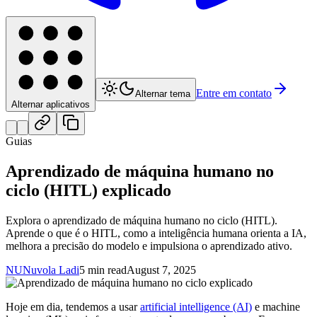
Entre em contato
Alternar tema
Alternar aplicativos
Guias
Aprendizado de máquina humano no
ciclo (HITL) explicado
Explora o aprendizado de máquina humano no ciclo (HITL).
Aprende o que é o HITL, como a inteligência humana orienta a IA,
melhora a precisão do modelo e impulsiona o aprendizado ativo.
NU
Nuvola Ladi
5 min read
August 7, 2025
Hoje em dia, tendemos a usar
artificial intelligence (AI)
e machine