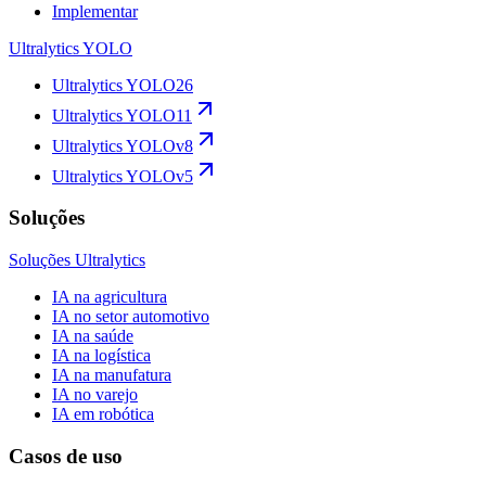
Implementar
Ultralytics YOLO
Ultralytics YOLO26
Ultralytics YOLO11
Ultralytics YOLOv8
Ultralytics YOLOv5
Soluções
Soluções Ultralytics
IA na agricultura
IA no setor automotivo
IA na saúde
IA na logística
IA na manufatura
IA no varejo
IA em robótica
Casos de uso