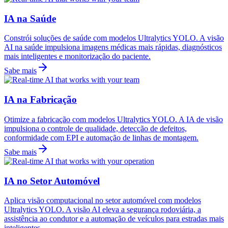
IA na Saúde
Constrói soluções de saúde com modelos Ultralytics YOLO. A visão
AI na saúde impulsiona imagens médicas mais rápidas, diagnósticos
mais inteligentes e monitorização do paciente.
Sabe mais
IA na Fabricação
Otimize a fabricação com modelos Ultralytics YOLO. A IA de visão
impulsiona o controle de qualidade, detecção de defeitos,
conformidade com EPI e automação de linhas de montagem.
Sabe mais
IA no Setor Automóvel
Aplica visão computacional no setor automóvel com modelos
Ultralytics YOLO. A visão AI eleva a segurança rodoviária, a
assistência ao condutor e a automação de veículos para estradas mais
inteligentes.