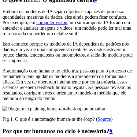
Embora os modelos de IA sejam rápidos e capazes de processar
quantidades massivas de dados, eles ainda podem ficar confusos.
Por exemplo, em
computer vision
, um subcampo da IA focado em
entender e analisar imagens e vídeos, um modelo pode ler mal uma
foto borrada ou perder um detalhe sutil.
Isso acontece porque os modelos de IA dependem de padrões nos
dados, em vez de uma compreensão real. Se os dados estiverem
pouco claros, tendenciosos ou incompletos, a saída do modelo pode
ser imprecisa.
A automação com humano no ciclo traz pessoas para o processo de
treinamento para ajudar os modelos a aprenderem de forma mais
eficaz. Em vez de operarem inteiramente por conta própria, esses
sistemas recebem feedback humano regular. As pessoas revisam os
resultados, corrigem erros e orientam o modelo à medida que ele
melhora ao longo do tempo.
Fig 1. O que é a automação human-in-the-loop? (
Source
)
Por que ter humanos no ciclo é necessário?
#