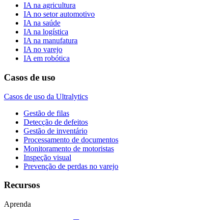
IA na agricultura
IA no setor automotivo
IA na saúde
IA na logística
IA na manufatura
IA no varejo
IA em robótica
Casos de uso
Casos de uso da Ultralytics
Gestão de filas
Detecção de defeitos
Gestão de inventário
Processamento de documentos
Monitoramento de motoristas
Inspeção visual
Prevenção de perdas no varejo
Recursos
Aprenda