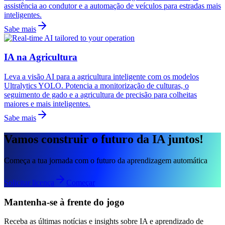
assistência ao condutor e a automação de veículos para estradas mais
inteligentes.
Sabe mais
IA na Agricultura
Leva a visão AI para a agricultura inteligente com os modelos
Ultralytics YOLO. Potencia a monitorização de culturas, o
seguimento de gado e a agricultura de precisão para colheitas
maiores e mais inteligentes.
Sabe mais
Vamos construir o futuro da IA juntos!
Começa a tua jornada com o futuro da aprendizagem automática
Solicitar licença
Começar
Mantenha-se à frente do jogo
Receba as últimas notícias e insights sobre IA e aprendizado de