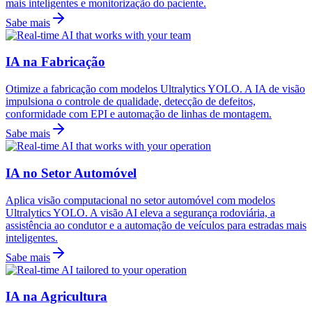
mais inteligentes e monitorização do paciente.
Sabe mais
IA na Fabricação
Otimize a fabricação com modelos Ultralytics YOLO. A IA de visão
impulsiona o controle de qualidade, detecção de defeitos,
conformidade com EPI e automação de linhas de montagem.
Sabe mais
IA no Setor Automóvel
Aplica visão computacional no setor automóvel com modelos
Ultralytics YOLO. A visão AI eleva a segurança rodoviária, a
assistência ao condutor e a automação de veículos para estradas mais
inteligentes.
Sabe mais
IA na Agricultura