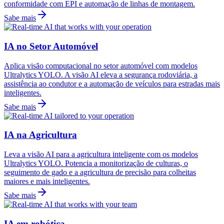
conformidade com EPI e automação de linhas de montagem.
Sabe mais
IA no Setor Automóvel
Aplica visão computacional no setor automóvel com modelos
Ultralytics YOLO. A visão AI eleva a segurança rodoviária, a
assistência ao condutor e a automação de veículos para estradas mais
inteligentes.
Sabe mais
IA na Agricultura
Leva a visão AI para a agricultura inteligente com os modelos
Ultralytics YOLO. Potencia a monitorização de culturas, o
seguimento de gado e a agricultura de precisão para colheitas
maiores e mais inteligentes.
Sabe mais
IA em robótica