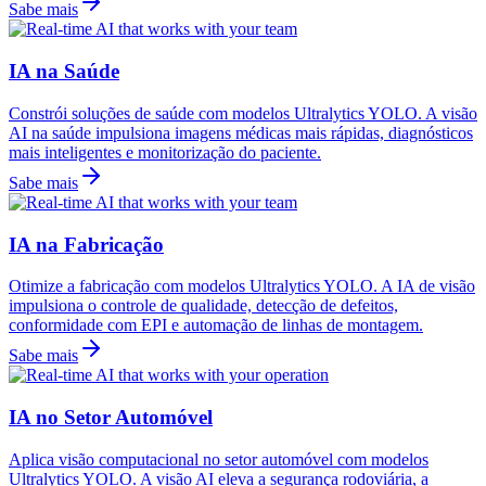
Sabe mais
IA na Saúde
Constrói soluções de saúde com modelos Ultralytics YOLO. A visão
AI na saúde impulsiona imagens médicas mais rápidas, diagnósticos
mais inteligentes e monitorização do paciente.
Sabe mais
IA na Fabricação
Otimize a fabricação com modelos Ultralytics YOLO. A IA de visão
impulsiona o controle de qualidade, detecção de defeitos,
conformidade com EPI e automação de linhas de montagem.
Sabe mais
IA no Setor Automóvel
Aplica visão computacional no setor automóvel com modelos
Ultralytics YOLO. A visão AI eleva a segurança rodoviária, a