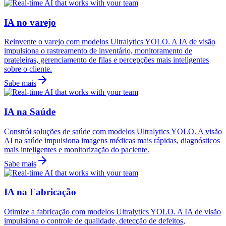
IA no varejo
Reinvente o varejo com modelos Ultralytics YOLO. A IA de visão
impulsiona o rastreamento de inventário, monitoramento de
prateleiras, gerenciamento de filas e percepções mais inteligentes
sobre o cliente.
Sabe mais
IA na Saúde
Constrói soluções de saúde com modelos Ultralytics YOLO. A visão
AI na saúde impulsiona imagens médicas mais rápidas, diagnósticos
mais inteligentes e monitorização do paciente.
Sabe mais
IA na Fabricação
Otimize a fabricação com modelos Ultralytics YOLO. A IA de visão
impulsiona o controle de qualidade, detecção de defeitos,