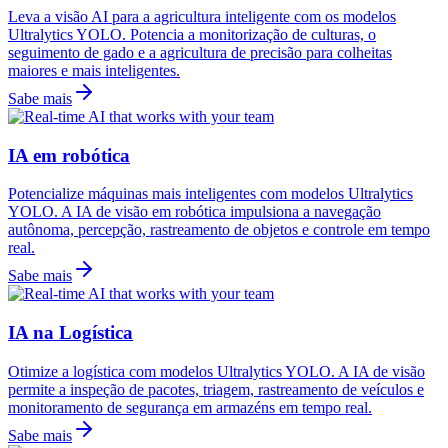
Leva a visão AI para a agricultura inteligente com os modelos
Ultralytics YOLO. Potencia a monitorização de culturas, o
seguimento de gado e a agricultura de precisão para colheitas
maiores e mais inteligentes.
Sabe mais
IA em robótica
Potencialize máquinas mais inteligentes com modelos Ultralytics
YOLO. A IA de visão em robótica impulsiona a navegação
autônoma, percepção, rastreamento de objetos e controle em tempo
real.
Sabe mais
IA na Logística
Otimize a logística com modelos Ultralytics YOLO. A IA de visão
permite a inspeção de pacotes, triagem, rastreamento de veículos e
monitoramento de segurança em armazéns em tempo real.
Sabe mais