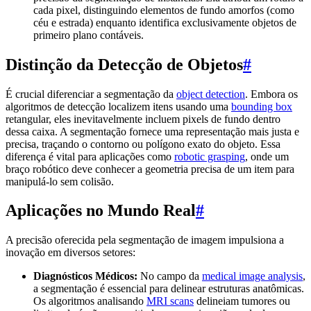
cada pixel, distinguindo elementos de fundo amorfos (como
céu e estrada) enquanto identifica exclusivamente objetos de
primeiro plano contáveis.
Distinção da Detecção de Objetos
#
É crucial diferenciar a segmentação da
object detection
. Embora os
algoritmos de detecção localizem itens usando uma
bounding box
retangular, eles inevitavelmente incluem pixels de fundo dentro
dessa caixa. A segmentação fornece uma representação mais justa e
precisa, traçando o contorno ou polígono exato do objeto. Essa
diferença é vital para aplicações como
robotic grasping
, onde um
braço robótico deve conhecer a geometria precisa de um item para
manipulá-lo sem colisão.
Aplicações no Mundo Real
#
A precisão oferecida pela segmentação de imagem impulsiona a
inovação em diversos setores:
Diagnósticos Médicos:
No campo da
medical image analysis
,
a segmentação é essencial para delinear estruturas anatômicas.
Os algoritmos analisando
MRI scans
delineiam tumores ou