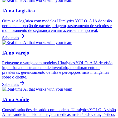
IA na Logística
Otimize a logística com modelos Ultralytics YOLO. A IA de visão
permite a inspeção de pacotes, triagem, rastreamento de veículos e
monitoramento de segurança em armazéns em tempo real.
Sabe mais
IA no varejo
Reinvente o varejo com modelos Ultralytics YOLO. A IA de visão
impulsiona o rastreamento de inventário, monitoramento de
prateleiras, gerenciamento de filas e percepções mais inteligentes
sobre o cliente.
Sabe mais
IA na Saúde
Constrói soluções de saúde com modelos Ultralytics YOLO. A visão
AI na saúde impulsiona imagens médicas mais rápidas, diagnósticos