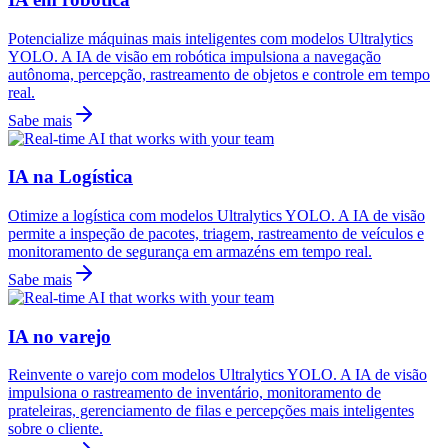
Potencialize máquinas mais inteligentes com modelos Ultralytics
YOLO. A IA de visão em robótica impulsiona a navegação
autônoma, percepção, rastreamento de objetos e controle em tempo
real.
Sabe mais
IA na Logística
Otimize a logística com modelos Ultralytics YOLO. A IA de visão
permite a inspeção de pacotes, triagem, rastreamento de veículos e
monitoramento de segurança em armazéns em tempo real.
Sabe mais
IA no varejo
Reinvente o varejo com modelos Ultralytics YOLO. A IA de visão
impulsiona o rastreamento de inventário, monitoramento de
prateleiras, gerenciamento de filas e percepções mais inteligentes
sobre o cliente.