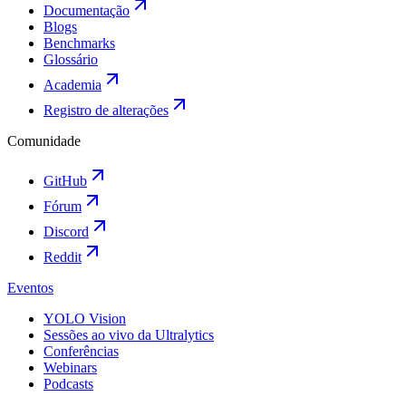
Documentação
Blogs
Benchmarks
Glossário
Academia
Registro de alterações
Comunidade
GitHub
Fórum
Discord
Reddit
Eventos
YOLO Vision
Sessões ao vivo da Ultralytics
Conferências
Webinars
Podcasts