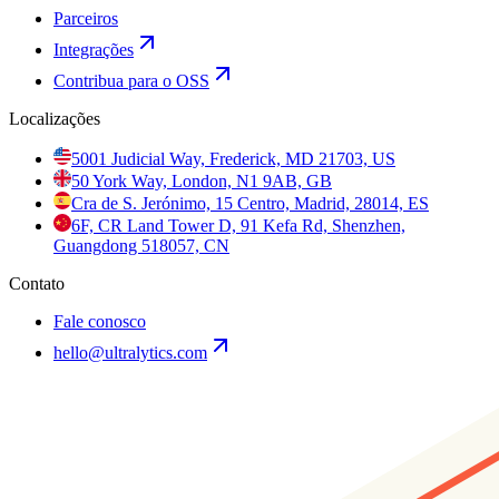
Parceiros
Integrações
Contribua para o OSS
Localizações
5001 Judicial Way, Frederick, MD 21703, US
50 York Way, London, N1 9AB, GB
Cra de S. Jerónimo, 15 Centro, Madrid, 28014, ES
6F, CR Land Tower D, 91 Kefa Rd, Shenzhen,
Guangdong 518057, CN
Contato
Fale conosco
hello@ultralytics.com