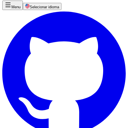
Menu
Selecionar idioma