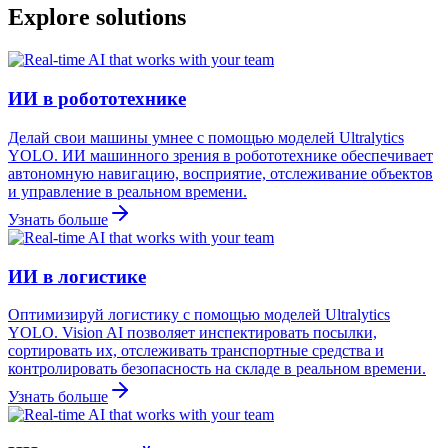
Explore solutions
ИИ в робототехнике
Делай свои машины умнее с помощью моделей Ultralytics
YOLO. ИИ машинного зрения в робототехнике обеспечивает
автономную навигацию, восприятие, отслеживание объектов
и управление в реальном времени.
Узнать больше
ИИ в логистике
Оптимизируй логистику с помощью моделей Ultralytics
YOLO. Vision AI позволяет инспектировать посылки,
сортировать их, отслеживать транспортные средства и
контролировать безопасность на складе в реальном времени.
Узнать больше