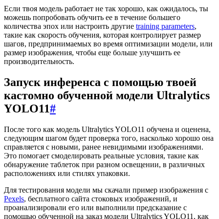
Если твоя модель работает не так хорошо, как ожидалось, ты
можешь попробовать обучить ее в течение большего
количества эпох или настроить другие
training parameters
,
такие как скорость обучения, которая контролирует размер
шагов, предпринимаемых во время оптимизации модели, или
размер изображения, чтобы еще больше улучшить ее
производительность.
Запуск инференса с помощью твоей
кастомно обученной модели Ultralytics
YOLO11
#
После того как модель Ultralytics YOLO11 обучена и оценена,
следующим шагом будет проверка того, насколько хорошо она
справляется с новыми, ранее невидимыми изображениями.
Это помогает смоделировать реальные условия, такие как
обнаружение таблеток при разном освещении, в различных
расположениях или стилях упаковки.
Для тестирования модели мы скачали пример изображения с
Pexels
, бесплатного сайта стоковых изображений, и
проанализировали его или выполнили предсказание с
помощью обученной на заказ модели Ultralytics YOLO11, как