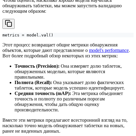
Чтобы оценить, насколько хорошо модель научилась
обнаруживать таблетки, мы можем запустить валидацию
следующим образом:
metrics = model.val()
Этот процесс возвращает общие метрики обнаружения
объектов, которые дают представление о
model's performance
.
Вот более подробный обзор некоторых из этих метрик:
Точность (Precision):
Она измеряет долю таблеток,
обнаруженных моделью, которые являются
правильными.
Полнота (Recall):
Она указывает долю фактических
таблеток, которые модель успешно идентифицирует.
Средняя точность (mAP):
Эта метрика объединяет
точность и полноту по различным порогам
обнаружения, чтобы дать общую оценку
производительности.
Вместе эти метрики предлагают всесторонний взгляд на то,
насколько точно модель обнаруживает таблетки на новых,
ранее не виденных данных.