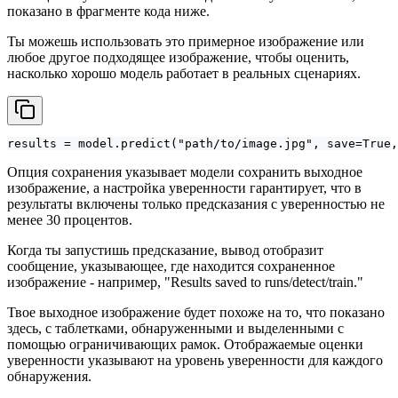
показано в фрагменте кода ниже.
Ты можешь использовать это примерное изображение или
любое другое подходящее изображение, чтобы оценить,
насколько хорошо модель работает в реальных сценариях.
results = model.predict("path/to/image.jpg", save=True,
Опция сохранения указывает модели сохранить выходное
изображение, а настройка уверенности гарантирует, что в
результаты включены только предсказания с уверенностью не
менее 30 процентов.
Когда ты запустишь предсказание, вывод отобразит
сообщение, указывающее, где находится сохраненное
изображение - например, "Results saved to runs/detect/train."
Твое выходное изображение будет похоже на то, что показано
здесь, с таблетками, обнаруженными и выделенными с
помощью ограничивающих рамок. Отображаемые оценки
уверенности указывают на уровень уверенности для каждого
обнаружения.