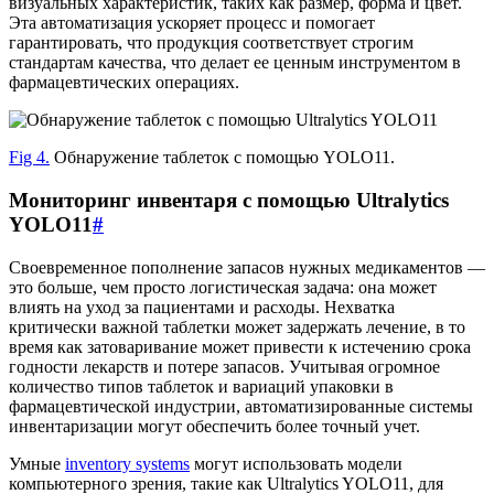
визуальных характеристик, таких как размер, форма и цвет.
Эта автоматизация ускоряет процесс и помогает
гарантировать, что продукция соответствует строгим
стандартам качества, что делает ее ценным инструментом в
фармацевтических операциях.
Fig 4.
Обнаружение таблеток с помощью YOLO11.
Мониторинг инвентаря с помощью Ultralytics
YOLO11
#
Своевременное пополнение запасов нужных медикаментов —
это больше, чем просто логистическая задача: она может
влиять на уход за пациентами и расходы. Нехватка
критически важной таблетки может задержать лечение, в то
время как затоваривание может привести к истечению срока
годности лекарств и потере запасов. Учитывая огромное
количество типов таблеток и вариаций упаковки в
фармацевтической индустрии, автоматизированные системы
инвентаризации могут обеспечить более точный учет.
Умные
inventory systems
могут использовать модели
компьютерного зрения, такие как Ultralytics YOLO11, для