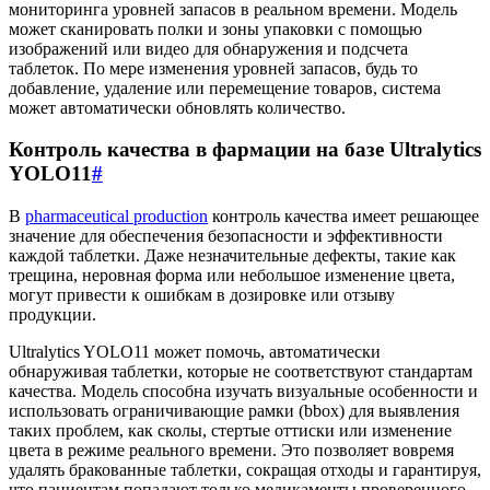
мониторинга уровней запасов в реальном времени. Модель
может сканировать полки и зоны упаковки с помощью
изображений или видео для обнаружения и подсчета
таблеток. По мере изменения уровней запасов, будь то
добавление, удаление или перемещение товаров, система
может автоматически обновлять количество.
Контроль качества в фармации на базе Ultralytics
YOLO11
#
В
pharmaceutical production
контроль качества имеет решающее
значение для обеспечения безопасности и эффективности
каждой таблетки. Даже незначительные дефекты, такие как
трещина, неровная форма или небольшое изменение цвета,
могут привести к ошибкам в дозировке или отзыву
продукции.
Ultralytics YOLO11 может помочь, автоматически
обнаруживая таблетки, которые не соответствуют стандартам
качества. Модель способна изучать визуальные особенности и
использовать ограничивающие рамки (bbox) для выявления
таких проблем, как сколы, стертые оттиски или изменение
цвета в режиме реального времени. Это позволяет вовремя
удалять бракованные таблетки, сокращая отходы и гарантируя,
что пациентам попадают только медикаменты проверенного