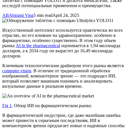
таблетки с помощью YOLO11 и датасета Medical-Pills. Также
исследуй потенциальные применения и преимущества.
AB
Abirami Vina
5 min read
April 24, 2025
Искусственный интеллект используется практически во всех
отраслях, но его влияние на здравоохранение, особенно в
фармацевтике, особенно существенно. В этом году объем
рынка
AI in the pharmaceutical
оценивается в 1,94 миллиарда
долларов, а к 2034 году он вырастет до 16,49 миллиарда
долларов.
Ключевым технологическим драйвером этого рынка является
computer vision
. В отличие от традиционной обработки
изображений, компьютерное зрение — это подраздел ИИ,
который позволяет машинам понимать и анализировать
визуальные данные в реальном времени.
Fig 1
. Обзор ИИ на фармацевтическом рынке.
В фармацевтической индустрии, где даже малейшая ошибка
может привести к серьезным последствиям, ИИ в
компьютерном зрении предлагает новые и надежные способы