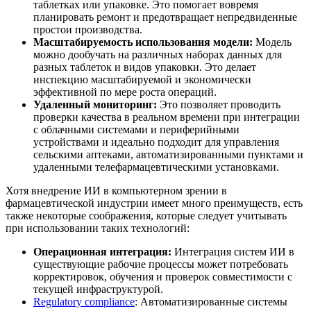
таблетках или упаковке. Это помогает вовремя
планировать ремонт и предотвращает непредвиденные
простои производства.
Масштабируемость использования модели:
Модель
можно дообучать на различных наборах данных для
разных таблеток и видов упаковки. Это делает
инспекцию масштабируемой и экономически
эффективной по мере роста операций.
Удаленный мониторинг:
Это позволяет проводить
проверки качества в реальном времени при интеграции
с облачными системами и периферийными
устройствами и идеально подходит для управления
сельскими аптеками, автоматизированными пунктами и
удаленными телефармацевтическими установками.
Хотя внедрение ИИ в компьютерном зрении в
фармацевтической индустрии имеет много преимуществ, есть
также некоторые соображения, которые следует учитывать
при использовании таких технологий:
Операционная интеграция:
Интеграция систем ИИ в
существующие рабочие процессы может потребовать
корректировок, обучения и проверок совместимости с
текущей инфраструктурой.
Regulatory compliance
: Автоматизированные системы