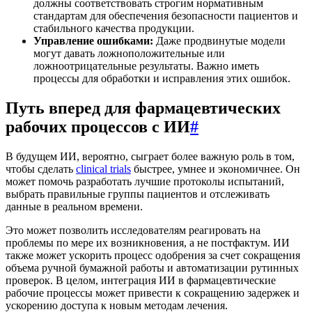
должны соответствовать строгим нормативным
стандартам для обеспечения безопасности пациентов и
стабильного качества продукции.
Управление ошибками:
Даже продвинутые модели
могут давать ложноположительные или
ложноотрицательные результаты. Важно иметь
процессы для обработки и исправления этих ошибок.
Путь вперед для фармацевтических
рабочих процессов с ИИ
#
В будущем ИИ, вероятно, сыграет более важную роль в том,
чтобы сделать
clinical trials
быстрее, умнее и экономичнее. Он
может помочь разработать лучшие протоколы испытаний,
выбрать правильные группы пациентов и отслеживать
данные в реальном времени.
Это может позволить исследователям реагировать на
проблемы по мере их возникновения, а не постфактум. ИИ
также может ускорить процесс одобрения за счет сокращения
объема ручной бумажной работы и автоматизации рутинных
проверок. В целом, интеграция ИИ в фармацевтические
рабочие процессы может привести к сокращению задержек и
ускорению доступа к новым методам лечения.