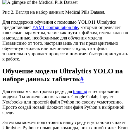
Рис 2. Взгляд на набор данных Medical Pills Dataset.
Для поддержки обучения с помощью YOLO11 Ultralytics
предоставляет
YAML configuration file
, который определяет
ключевые параметры, такие как пути к файлам, имена классов
и метаданные, необходимые для обучения модели.
Независимо от того, настраиваешь ли ты предварительно
обученную модель или начинаешь с нуля, этот файл
значительно упрощает процесс и помогает быстро приступить
к работе.
Обучение модели Ultralytics YOLO на
наборе данных таблеток
#
Для начала мы настроим среду для
training
и тестирования
модели. Ты можешь использовать Google Colab, Jupyter
Notebooks или простой файл Python по своему усмотрению.
Просто создай новый блокнот или файл Python в выбранной
среде.
Затем мы можем подготовить нашу среду и установить пакет
Ultralytics Python с помощью команды, показанной ниже. Если