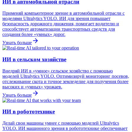
ИИ в автомобильной отрасли
Применяй компьютерное зрение в автомобильной отрасли с
моделями Ultralytics YOLO. ИИ для зрения повышает
безопасность дорожного движения, помогает водителю и
способствует автоматизации транспортных средств для
создания более «умных» дорог.
Узнать больше
ИИ в сельском хозяйстве
Внедряй ИИ в «умное» сельское хозяйство с помощью
моделей Ultralytics YOLO. Оптимизируй мониторинг посевов,
отслеживание скота и точное земледелие для получения более
высоких и «умных» урожаев.
Узнать больше
ИИ в робототехнике
Делай свои машины умнее с помощью моделей Ultralytics
YOLO. ИИ машинного зрения в робототехнике обеспечивает