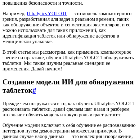
повышения безопасности и точности.
Например,
Ultralytics YOLO11
— это модель компьютерного
зрения, разработанная для задач в реальном времени, таких
как обнаружение объектов и сегментация экземпляров, и ее
можно использовать для таких приложений, как
идентификация таблеток или обнаружение дефектов в
медицинской упаковке.
В этой статье мы рассмотрим, как применить компьютерное
зрение на практике, обучив Ultralytics YOLO11 обнаруживать
таблетки. Мы также изучим реальные сценарии ее
применения. Давай начнем!
Создание модели ИИ для обнаружения
таблеток
#
Прежде чем погружаться в то, как обучить Ultralytics YOLO11
распознавать таблетки, давай сделаем шаг назад и разберем,
что значит обучить модель и какую роль играет датасет.
Обучение модели включает в себя обучение ее распознаванию
паттернов путем демонстрации множества примеров. В
данном случае набор данных — это коллекция изображений,