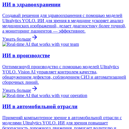
ИИ в здравоохранении
Создавай решения для здравоохранения с помощью моделей
Ultralytics YOLO. ИИ для зрения в медицине ускоряет анализ
медицинских изображений, делает диагностику более точной,
а мониторинг пациентов — эффективнее.
Узнать больше
ИИ в производстве
Оптимизируй производство с помощью моделей Ultralytics
YOLO. Vision AI управляет контролем качества,
обнаружением дефектов, соблюдением СИЗ и автоматизацией
сборочных линий.
Узнать больше
ИИ в автомобильной отрасли
Применяй компьютерное зрение в автомобильной отрасли с
моделями Ultralytics YOLO. ИИ для зрения повышает
безопасность дорожного движения, помогает водителю и