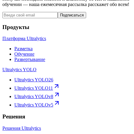
обучении — наша ежемесячная рассылка расскажет обо всем!
Подписаться
Продукты
Платформа Ultralytics
Разметка
Обучение
Развертывание
Ultralytics YOLO
Ultralytics YOLO26
Ultralytics YOLO11
Ultralytics YOLOv8
Ultralytics YOLOv5
Решения
Решения Ultralytics