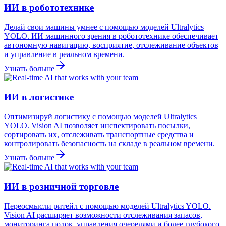
ИИ в робототехнике
Делай свои машины умнее с помощью моделей Ultralytics
YOLO. ИИ машинного зрения в робототехнике обеспечивает
автономную навигацию, восприятие, отслеживание объектов
и управление в реальном времени.
Узнать больше
ИИ в логистике
Оптимизируй логистику с помощью моделей Ultralytics
YOLO. Vision AI позволяет инспектировать посылки,
сортировать их, отслеживать транспортные средства и
контролировать безопасность на складе в реальном времени.
Узнать больше
ИИ в розничной торговле
Переосмысли ритейл с помощью моделей Ultralytics YOLO.
Vision AI расширяет возможности отслеживания запасов,
мониторинга полок, управления очередями и более глубокого