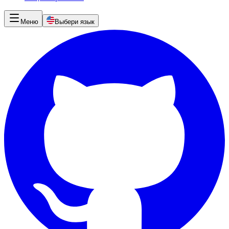
Меню
Выбери язык