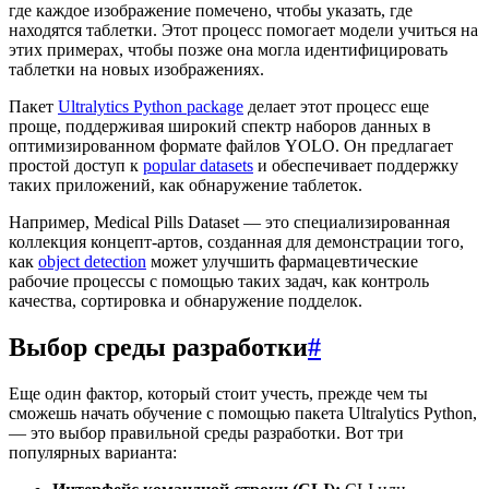
где каждое изображение помечено, чтобы указать, где
находятся таблетки. Этот процесс помогает модели учиться на
этих примерах, чтобы позже она могла идентифицировать
таблетки на новых изображениях.
Пакет
Ultralytics Python package
делает этот процесс еще
проще, поддерживая широкий спектр наборов данных в
оптимизированном формате файлов YOLO. Он предлагает
простой доступ к
popular datasets
и обеспечивает поддержку
таких приложений, как обнаружение таблеток.
Например, Medical Pills Dataset — это специализированная
коллекция концепт-артов, созданная для демонстрации того,
как
object detection
может улучшить фармацевтические
рабочие процессы с помощью таких задач, как контроль
качества, сортировка и обнаружение подделок.
Выбор среды разработки
#
Еще один фактор, который стоит учесть, прежде чем ты
сможешь начать обучение с помощью пакета Ultralytics Python,
— это выбор правильной среды разработки. Вот три
популярных варианта: