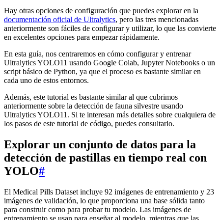
Hay otras opciones de configuración que puedes explorar en la
documentación oficial de Ultralytics
, pero las tres mencionadas
anteriormente son fáciles de configurar y utilizar, lo que las convierte
en excelentes opciones para empezar rápidamente.
En esta guía, nos centraremos en cómo configurar y entrenar
Ultralytics YOLO11 usando Google Colab, Jupyter Notebooks o un
script básico de Python, ya que el proceso es bastante similar en
cada uno de estos entornos.
Además, este tutorial es bastante similar al que cubrimos
anteriormente sobre la detección de fauna silvestre usando
Ultralytics YOLO11. Si te interesan más detalles sobre cualquiera de
los pasos de este tutorial de código, puedes consultarlo.
Explorar un conjunto de datos para la
detección de pastillas en tiempo real con
YOLO
#
El Medical Pills Dataset incluye 92 imágenes de entrenamiento y 23
imágenes de validación, lo que proporciona una base sólida tanto
para construir como para probar tu modelo. Las imágenes de
entrenamiento se usan para enseñar al modelo, mientras que las