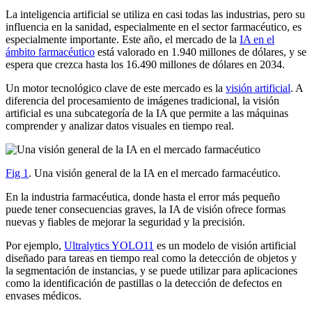
La inteligencia artificial se utiliza en casi todas las industrias, pero su
influencia en la sanidad, especialmente en el sector farmacéutico, es
especialmente importante. Este año, el mercado de la
IA en el
ámbito farmacéutico
está valorado en 1.940 millones de dólares, y se
espera que crezca hasta los 16.490 millones de dólares en 2034.
Un motor tecnológico clave de este mercado es la
visión artificial
. A
diferencia del procesamiento de imágenes tradicional, la visión
artificial es una subcategoría de la IA que permite a las máquinas
comprender y analizar datos visuales en tiempo real.
Fig 1
. Una visión general de la IA en el mercado farmacéutico.
En la industria farmacéutica, donde hasta el error más pequeño
puede tener consecuencias graves, la IA de visión ofrece formas
nuevas y fiables de mejorar la seguridad y la precisión.
Por ejemplo,
Ultralytics YOLO11
es un modelo de visión artificial
diseñado para tareas en tiempo real como la detección de objetos y
la segmentación de instancias, y se puede utilizar para aplicaciones
como la identificación de pastillas o la detección de defectos en
envases médicos.