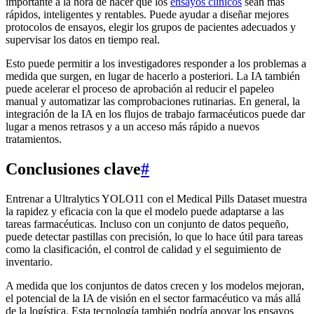
importante a la hora de hacer que los
ensayos clínicos
sean más
rápidos, inteligentes y rentables. Puede ayudar a diseñar mejores
protocolos de ensayos, elegir los grupos de pacientes adecuados y
supervisar los datos en tiempo real.
Esto puede permitir a los investigadores responder a los problemas a
medida que surgen, en lugar de hacerlo a posteriori. La IA también
puede acelerar el proceso de aprobación al reducir el papeleo
manual y automatizar las comprobaciones rutinarias. En general, la
integración de la IA en los flujos de trabajo farmacéuticos puede dar
lugar a menos retrasos y a un acceso más rápido a nuevos
tratamientos.
Conclusiones clave
#
Entrenar a Ultralytics YOLO11 con el Medical Pills Dataset muestra
la rapidez y eficacia con la que el modelo puede adaptarse a las
tareas farmacéuticas. Incluso con un conjunto de datos pequeño,
puede detectar pastillas con precisión, lo que lo hace útil para tareas
como la clasificación, el control de calidad y el seguimiento de
inventario.
A medida que los conjuntos de datos crecen y los modelos mejoran,
el potencial de la IA de visión en el sector farmacéutico va más allá
de la logística. Esta tecnología también podría apoyar los ensayos