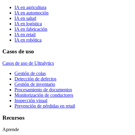
IA en agricultura
IA en automoción
IA en salud
IA en logística
IA en fabricación
IA en retail
IA en robótica
Casos de uso
Casos de uso de Ultralytics
Gestión de colas
Detección de defectos
Gestión de inventario
Procesamiento de documentos
Monitorización de conductores
Inspección visual
Prevención de pérdidas en retail
Recursos
Aprende