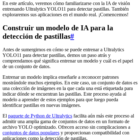
En este artículo, veremos cómo familiarizarse con la IA de visión
entrenando Ultralytics YOLO11 para detectar pastillas. También
exploraremos sus aplicaciones en el mundo real. ¡Comencemos!
Construir un modelo de IA para la
detección de pastillas
#
Antes de sumergirnos en cómo se puede entrenar a Ultralytics
YOLO11 para detectar pastillas, demos un paso atrás y
comprendamos qué significa entrenar un modelo y cuál es el papel
de un conjunto de datos.
Entrenar un modelo implica enseñarle a reconocer patrones
mostrándole muchos ejemplos. En este caso, un conjunto de datos es
una colección de imágenes en la que cada una está etiquetada para
indicar dónde se encuentran las pastillas. Este proceso ayuda al
modelo a aprender de estos ejemplos para que luego pueda
identificar pastillas en nuevas imágenes.
El
paquete de Python de Ultralytics
facilita aún más este proceso al
admitir una amplia gama de conjuntos de datos en un formato de
archivo YOLO optimizado. Ofrecen acceso sin complicaciones a
conjuntos de datos populares
y proporcionan compatibilidad con
aplicaciones como la detección de pastillas.