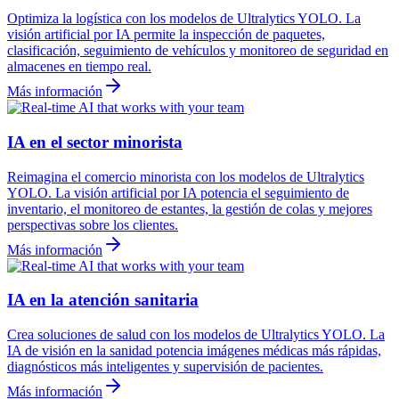
Optimiza la logística con los modelos de Ultralytics YOLO. La
visión artificial por IA permite la inspección de paquetes,
clasificación, seguimiento de vehículos y monitoreo de seguridad en
almacenes en tiempo real.
Más información
IA en el sector minorista
Reimagina el comercio minorista con los modelos de Ultralytics
YOLO. La visión artificial por IA potencia el seguimiento de
inventario, el monitoreo de estantes, la gestión de colas y mejores
perspectivas sobre los clientes.
Más información
IA en la atención sanitaria
Crea soluciones de salud con los modelos de Ultralytics YOLO. La
IA de visión en la sanidad potencia imágenes médicas más rápidas,
diagnósticos más inteligentes y supervisión de pacientes.
Más información