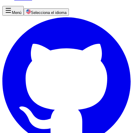
Menú
Selecciona el idioma