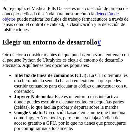
Por ejemplo, el Medical Pills Dataset es una colección de prueba de
concepto dedicada diseñada para mostrar cómo la
detección de
objetos
puede mejorar los flujos de trabajo farmacéuticos a través de
tareas como el control de calidad, la clasificación y la detección de
falsificaciones.
Elegir un entorno de desarrollo
#
Otro factor a considerar antes de que puedas empezar a entrenar con
el paquete Python de Ultralytics es elegir el entorno de desarrollo
adecuado. Aquí tienes tres opciones populares:
Interfaz de línea de comandos (CLI):
La CLI o terminal es
una herramienta sencilla basada en texto en la que puedes
escribir comandos para ejecutar tu código e interactuar con tu
ordenador.
Jupyter Notebooks:
Este es un entorno más interactivo
donde puedes escribir y ejecutar código en pequeñas partes
(celdas), lo que facilita probar y depurar sobre la marcha.
Google Colab:
Una opción basada en la nube que funciona
como Jupyter Notebooks, pero con la ventaja añadida de
acceso gratuito a GPU, por lo que no tienes que preocuparte
por configurar nada localmente.