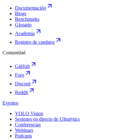
Documentación
Blogs
Benchmarks
Glosario
Academia
Registro de cambios
Comunidad
GitHub
Foro
Discord
Reddit
Eventos
YOLO Vision
Sesiones en directo de Ultralytics
Conferencias
Webinars
Podcasts