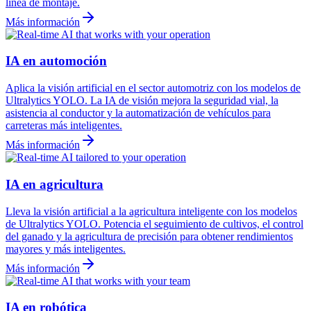
línea de montaje.
Más información
IA en automoción
Aplica la visión artificial en el sector automotriz con los modelos de
Ultralytics YOLO. La IA de visión mejora la seguridad vial, la
asistencia al conductor y la automatización de vehículos para
carreteras más inteligentes.
Más información
IA en agricultura
Lleva la visión artificial a la agricultura inteligente con los modelos
de Ultralytics YOLO. Potencia el seguimiento de cultivos, el control
del ganado y la agricultura de precisión para obtener rendimientos
mayores y más inteligentes.
Más información
IA en robótica