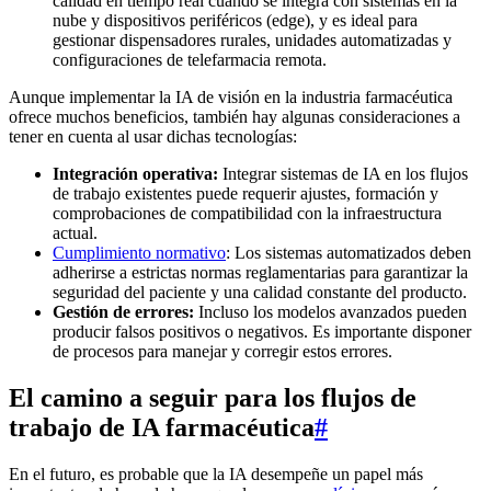
calidad en tiempo real cuando se integra con sistemas en la
nube y dispositivos periféricos (edge), y es ideal para
gestionar dispensadores rurales, unidades automatizadas y
configuraciones de telefarmacia remota.
Aunque implementar la IA de visión en la industria farmacéutica
ofrece muchos beneficios, también hay algunas consideraciones a
tener en cuenta al usar dichas tecnologías:
Integración operativa:
Integrar sistemas de IA en los flujos
de trabajo existentes puede requerir ajustes, formación y
comprobaciones de compatibilidad con la infraestructura
actual.
Cumplimiento normativo
: Los sistemas automatizados deben
adherirse a estrictas normas reglamentarias para garantizar la
seguridad del paciente y una calidad constante del producto.
Gestión de errores:
Incluso los modelos avanzados pueden
producir falsos positivos o negativos. Es importante disponer
de procesos para manejar y corregir estos errores.
El camino a seguir para los flujos de
trabajo de IA farmacéutica
#
En el futuro, es probable que la IA desempeñe un papel más