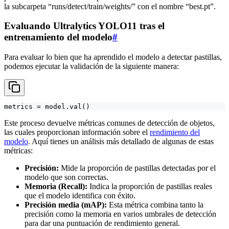
la subcarpeta “runs/detect/train/weights/” con el nombre “best.pt”.
Evaluando Ultralytics YOLO11 tras el
entrenamiento del modelo
#
Para evaluar lo bien que ha aprendido el modelo a detectar pastillas,
podemos ejecutar la validación de la siguiente manera:
metrics = model.val()
Este proceso devuelve métricas comunes de detección de objetos,
las cuales proporcionan información sobre el
rendimiento del
modelo
. Aquí tienes un análisis más detallado de algunas de estas
métricas:
Precisión:
Mide la proporción de pastillas detectadas por el
modelo que son correctas.
Memoria (Recall):
Indica la proporción de pastillas reales
que el modelo identifica con éxito.
Precisión media (mAP):
Esta métrica combina tanto la
precisión como la memoria en varios umbrales de detección
para dar una puntuación de rendimiento general.