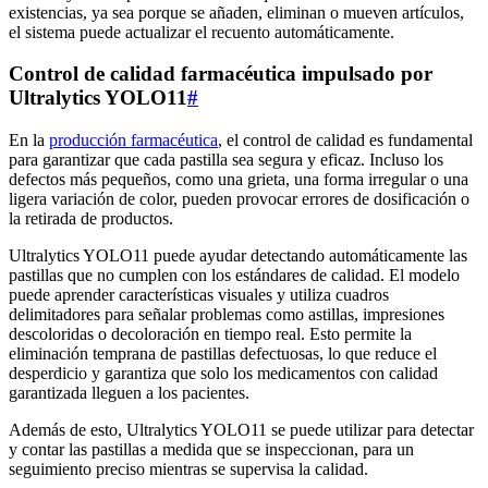
existencias, ya sea porque se añaden, eliminan o mueven artículos,
el sistema puede actualizar el recuento automáticamente.
Control de calidad farmacéutica impulsado por
Ultralytics YOLO11
#
En la
producción farmacéutica
, el control de calidad es fundamental
para garantizar que cada pastilla sea segura y eficaz. Incluso los
defectos más pequeños, como una grieta, una forma irregular o una
ligera variación de color, pueden provocar errores de dosificación o
la retirada de productos.
Ultralytics YOLO11 puede ayudar detectando automáticamente las
pastillas que no cumplen con los estándares de calidad. El modelo
puede aprender características visuales y utiliza cuadros
delimitadores para señalar problemas como astillas, impresiones
descoloridas o decoloración en tiempo real. Esto permite la
eliminación temprana de pastillas defectuosas, lo que reduce el
desperdicio y garantiza que solo los medicamentos con calidad
garantizada lleguen a los pacientes.
Además de esto, Ultralytics YOLO11 se puede utilizar para detectar
y contar las pastillas a medida que se inspeccionan, para un
seguimiento preciso mientras se supervisa la calidad.