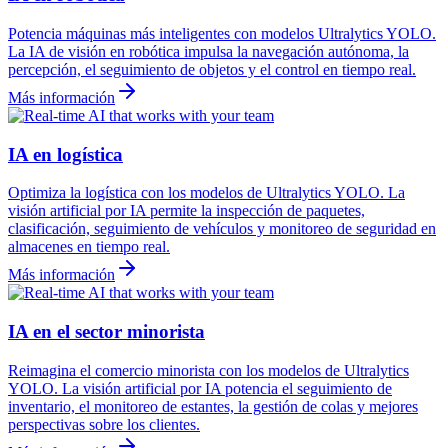
Potencia máquinas más inteligentes con modelos Ultralytics YOLO.
La IA de visión en robótica impulsa la navegación autónoma, la
percepción, el seguimiento de objetos y el control en tiempo real.
Más información
IA en logística
Optimiza la logística con los modelos de Ultralytics YOLO. La
visión artificial por IA permite la inspección de paquetes,
clasificación, seguimiento de vehículos y monitoreo de seguridad en
almacenes en tiempo real.
Más información
IA en el sector minorista
Reimagina el comercio minorista con los modelos de Ultralytics
YOLO. La visión artificial por IA potencia el seguimiento de
inventario, el monitoreo de estantes, la gestión de colas y mejores
perspectivas sobre los clientes.