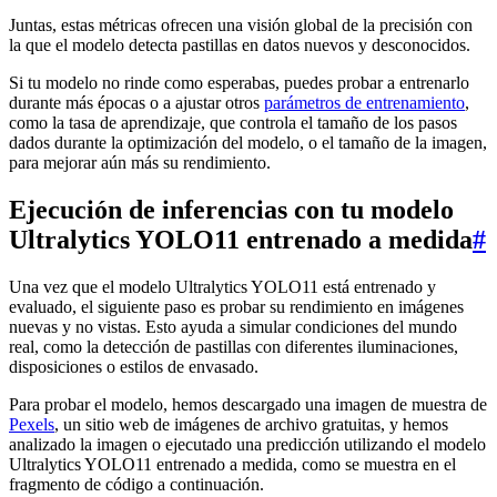
Juntas, estas métricas ofrecen una visión global de la precisión con
la que el modelo detecta pastillas en datos nuevos y desconocidos.
Si tu modelo no rinde como esperabas, puedes probar a entrenarlo
durante más épocas o a ajustar otros
parámetros de entrenamiento
,
como la tasa de aprendizaje, que controla el tamaño de los pasos
dados durante la optimización del modelo, o el tamaño de la imagen,
para mejorar aún más su rendimiento.
Ejecución de inferencias con tu modelo
Ultralytics YOLO11 entrenado a medida
#
Una vez que el modelo Ultralytics YOLO11 está entrenado y
evaluado, el siguiente paso es probar su rendimiento en imágenes
nuevas y no vistas. Esto ayuda a simular condiciones del mundo
real, como la detección de pastillas con diferentes iluminaciones,
disposiciones o estilos de envasado.
Para probar el modelo, hemos descargado una imagen de muestra de
Pexels
, un sitio web de imágenes de archivo gratuitas, y hemos
analizado la imagen o ejecutado una predicción utilizando el modelo
Ultralytics YOLO11 entrenado a medida, como se muestra en el
fragmento de código a continuación.