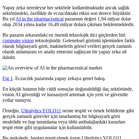
Yapay zeka neredeyse her sektörde kullanılmaktadır ancak sağlık
sektöründeki, özellikle de eczacılıktaki etkisi son derece büyüktür.
Bu yıl
AI in the pharmaceutical
pazarının değeri 1,94 milyar dolar
olup 2034 yılına kadar 16,49 milyar dolara çıkması beklenmektedir.
Bu pazarın arkasındaki en önemli teknolojik itici güçlerden biri
computer vision
teknolojisidir. Geleneksel görüntü işleminden farklı
olarak bilgisayarlı görü, makinelerin görsel verileri gerçek zamanlı
olarak anlamasını ve analiz etmesini sağlayan bir yapay zeka alt
dalıdır.
Fig 1
. Eczacılık pazarında yapay zekaya genel bakış.
En küçük hatanın bile ciddi sonuçlar doğurabildiği ilaç sektöründe,
vision AI güvenliği ve hassasiyeti artırmak için yeni ve güvenilir
yollar sunuyor.
Örneğin,
Ultralytics YOLO11
nesne tespiti ve örnek bölütleme gibi
gerçek zamanlı görevler için tasarlanmış bir bilgisayarlı görü
modelidir ve hap tanımlama veya tıbbi ambalajlardaki kusurları
tespit etme gibi uygulamalar için kullanılabilir.
Bu makalede, hapları tespit etmek üzere Ultralytics YOLO11