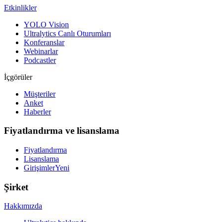
Etkinlikler
YOLO Vision
Ultralytics Canlı Oturumları
Konferanslar
Webinarlar
Podcastler
İçgörüler
Müşteriler
Anket
Haberler
Fiyatlandırma ve lisanslama
Fiyatlandırma
Lisanslama
Girişimler
Yeni
Şirket
Hakkımızda