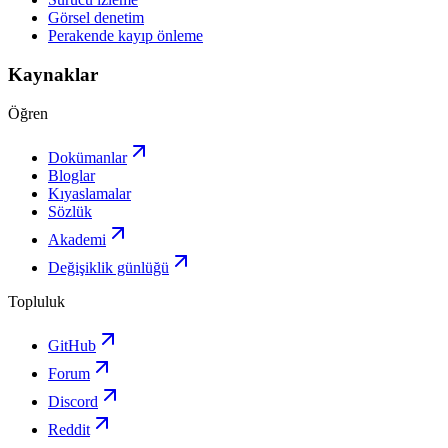
Görsel denetim
Perakende kayıp önleme
Kaynaklar
Öğren
Dokümanlar
Bloglar
Kıyaslamalar
Sözlük
Akademi
Değişiklik günlüğü
Topluluk
GitHub
Forum
Discord
Reddit