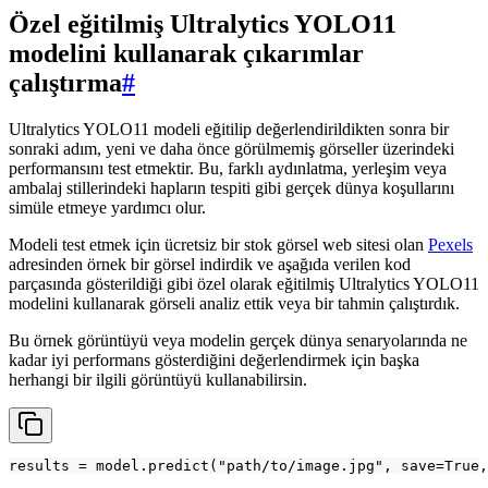
Özel eğitilmiş Ultralytics YOLO11
modelini kullanarak çıkarımlar
çalıştırma
#
Ultralytics YOLO11 modeli eğitilip değerlendirildikten sonra bir
sonraki adım, yeni ve daha önce görülmemiş görseller üzerindeki
performansını test etmektir. Bu, farklı aydınlatma, yerleşim veya
ambalaj stillerindeki hapların tespiti gibi gerçek dünya koşullarını
simüle etmeye yardımcı olur.
Modeli test etmek için ücretsiz bir stok görsel web sitesi olan
Pexels
adresinden örnek bir görsel indirdik ve aşağıda verilen kod
parçasında gösterildiği gibi özel olarak eğitilmiş Ultralytics YOLO11
modelini kullanarak görseli analiz ettik veya bir tahmin çalıştırdık.
Bu örnek görüntüyü veya modelin gerçek dünya senaryolarında ne
kadar iyi performans gösterdiğini değerlendirmek için başka
herhangi bir ilgili görüntüyü kullanabilirsin.
results = model.predict("path/to/image.jpg", save=True,