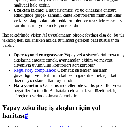
maliyetli hale getirir.
Uzaktan izleme:
Bulut sistemleri ve uç cihazlarla entegre
edildiğinde gerçek zamanlı kalite kontrollerini mümkün kılar
ve kırsal dağıtıcıları, otomatik birimleri ve uzak tele-eczacılık
kurulumlarını yönetmek için idealdir.
İlaç sektöründe vision AI uygulamanın birçok faydası olsa da, bu tür
teknolojileri kullanırken akılda tutulması gereken bazı hususlar da
vardır:
Operasyonel entegrasyon:
Yapay zeka sistemlerini mevcut iş
akışlarına entegre etmek, ayarlamalar, eğitim ve mevcut
altyapıyla uyumluluk kontrolleri gerektirebilir.
Regulatory compliance
: Otomatik sistemler, hastanın
güvenliğini ve tutarlı ürün kalitesini garanti etmek için katı
düzenleyici standartlara uymalıdır.
Hata yönetimi:
Gelişmiş modeller bile yanlış pozitifler veya
negatifler üretebilir. Bu hataları ele almak ve düzeltmek için
süreçlerin yerinde olması önemlidir.
Yapay zeka ilaç iş akışları için yol
haritası
#