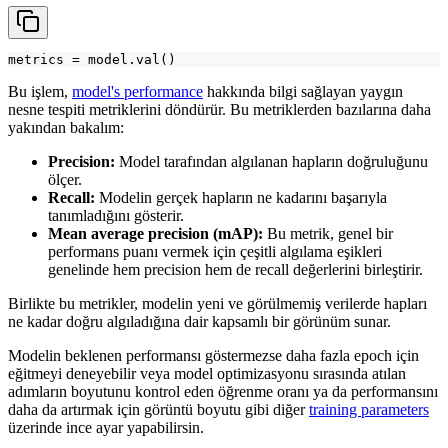
metrics = model.val()
Bu işlem,
model's performance
hakkında bilgi sağlayan yaygın
nesne tespiti metriklerini döndürür. Bu metriklerden bazılarına daha
yakından bakalım:
Precision:
Model tarafından algılanan hapların doğruluğunu
ölçer.
Recall:
Modelin gerçek hapların ne kadarını başarıyla
tanımladığını gösterir.
Mean average precision (mAP):
Bu metrik, genel bir
performans puanı vermek için çeşitli algılama eşikleri
genelinde hem precision hem de recall değerlerini birleştirir.
Birlikte bu metrikler, modelin yeni ve görülmemiş verilerde hapları
ne kadar doğru algıladığına dair kapsamlı bir görünüm sunar.
Modelin beklenen performansı göstermezse daha fazla epoch için
eğitmeyi deneyebilir veya model optimizasyonu sırasında atılan
adımların boyutunu kontrol eden öğrenme oranı ya da performansını
daha da artırmak için görüntü boyutu gibi diğer
training parameters
üzerinde ince ayar yapabilirsin.