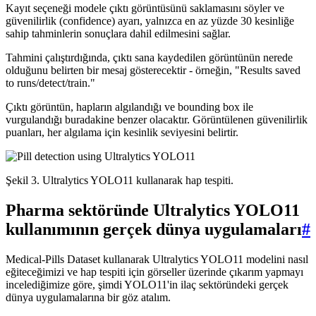
Kayıt seçeneği modele çıktı görüntüsünü saklamasını söyler ve
güvenilirlik (confidence) ayarı, yalnızca en az yüzde 30 kesinliğe
sahip tahminlerin sonuçlara dahil edilmesini sağlar.
Tahmini çalıştırdığında, çıktı sana kaydedilen görüntünün nerede
olduğunu belirten bir mesaj gösterecektir - örneğin, "Results saved
to runs/detect/train."
Çıktı görüntün, hapların algılandığı ve bounding box ile
vurgulandığı buradakine benzer olacaktır. Görüntülenen güvenilirlik
puanları, her algılama için kesinlik seviyesini belirtir.
Şekil 3. Ultralytics YOLO11 kullanarak hap tespiti.
Pharma sektöründe Ultralytics YOLO11
kullanımının gerçek dünya uygulamaları
#
Medical-Pills Dataset kullanarak Ultralytics YOLO11 modelini nasıl
eğiteceğimizi ve hap tespiti için görseller üzerinde çıkarım yapmayı
incelediğimize göre, şimdi YOLO11'in ilaç sektöründeki gerçek
dünya uygulamalarına bir göz atalım.