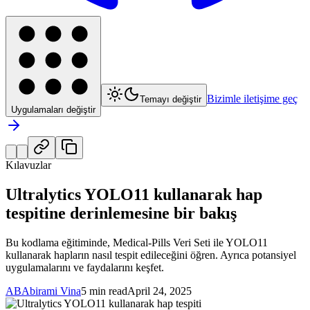
Bizimle iletişime geç
Temayı değiştir
Uygulamaları değiştir
Kılavuzlar
Ultralytics YOLO11 kullanarak hap
tespitine derinlemesine bir bakış
Bu kodlama eğitiminde, Medical-Pills Veri Seti ile YOLO11
kullanarak hapların nasıl tespit edileceğini öğren. Ayrıca potansiyel
uygulamalarını ve faydalarını keşfet.
AB
Abirami Vina
5 min read
April 24, 2025