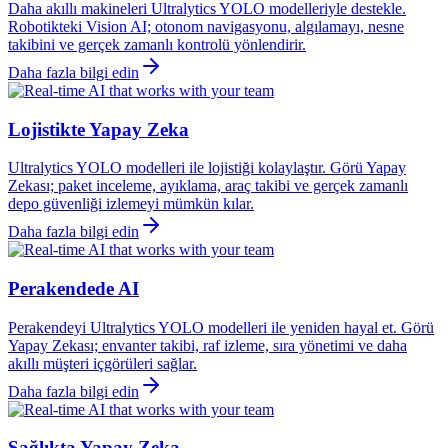
Daha akıllı makineleri Ultralytics YOLO modelleriyle destekle.
Robotikteki Vision AI; otonom navigasyonu, algılamayı, nesne
takibini ve gerçek zamanlı kontrolü yönlendirir.
Daha fazla bilgi edin
Lojistikte Yapay Zeka
Ultralytics YOLO modelleri ile lojistiği kolaylaştır. Görü Yapay
Zekası; paket inceleme, ayıklama, araç takibi ve gerçek zamanlı
depo güvenliği izlemeyi mümkün kılar.
Daha fazla bilgi edin
Perakendede AI
Perakendeyi Ultralytics YOLO modelleri ile yeniden hayal et. Görü
Yapay Zekası; envanter takibi, raf izleme, sıra yönetimi ve daha
akıllı müşteri içgörüleri sağlar.
Daha fazla bilgi edin
Sağlıkta Yapay Zeka