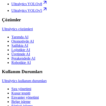
Ultralytics YOLOv8
Ultralytics YOLOv5
Çözümler
Ultralytics çözümleri
Tarımda AI
Otomotivde AI
Sağlıkta AI
Lojistikte AI
Üretimde AI
Perakendede AI
Robotikte AI
Kullanım Durumları
Ultralytics kullanım durumları
Sıra yönetimi
Kusur tespiti
Envanter yönetimi
Belge işleme
Sürücü izleme