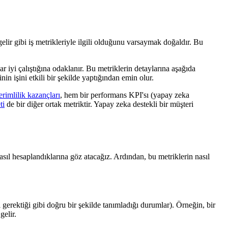
lir gibi iş metrikleriyle ilgili olduğunu varsaymak doğaldır. Bu
 iyi çalıştığına odaklanır. Bu metriklerin detaylarına aşağıda
in işini etkili bir şekilde yaptığından emin olur.
erimlilik kazançları
, hem bir performans KPI'sı (yapay zeka
ti
de bir diğer ortak metriktir. Yapay zeka destekli bir müşteri
asıl hesaplandıklarına göz atacağız. Ardından, bu metriklerin nasıl
 gerektiği gibi doğru bir şekilde tanımladığı durumlar). Örneğin, bir
gelir.