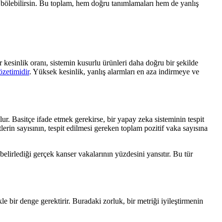
a bölebilirsin. Bu toplam, hem doğru tanımlamaları hem de yanlış
r kesinlik oranı, sistemin kusurlu ürünleri daha doğru bir şekilde
özetimidir
. Yüksek kesinlik, yanlış alarmları en aza indirmeye ve
ur. Basitçe ifade etmek gerekirse, bir yapay zeka sisteminin tespit
erin sayısının, tespit edilmesi gereken toplam pozitif vaka sayısına
elirlediği gerçek kanser vakalarının yüzdesini yansıtır. Bu tür
 bir denge gerektirir. Buradaki zorluk, bir metriği iyileştirmenin