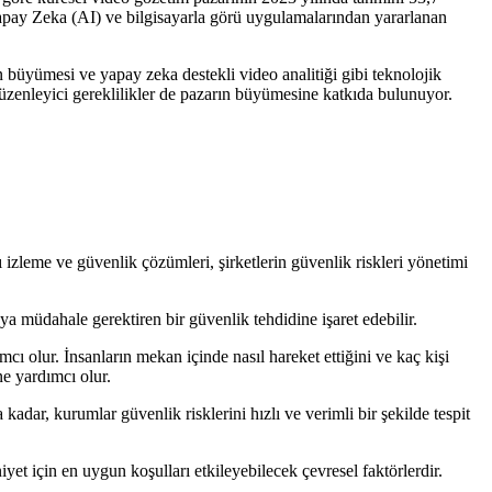
Yapay Zeka (AI) ve bilgisayarla görü uygulamalarından yararlanan
bin büyümesi ve yapay zeka destekli video analitiği gibi teknolojik
düzenleyici gereklilikler de pazarın büyümesine katkıda bulunuyor.
ı izleme ve güvenlik çözümleri, şirketlerin güvenlik riskleri yönetimi
eya müdahale gerektiren bir güvenlik tehdidine işaret edebilir.
cı olur. İnsanların mekan içinde nasıl hareket ettiğini ve kaç kişi
ne yardımcı olur.
 kadar, kurumlar güvenlik risklerini hızlı ve verimli bir şekilde tespit
yet için en uygun koşulları etkileyebilecek çevresel faktörlerdir.