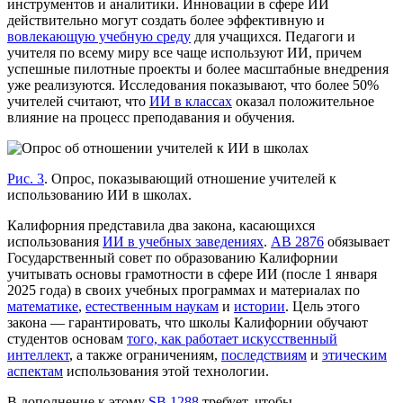
инструментов и аналитики. Инновации в сфере ИИ
действительно могут создать более эффективную и
вовлекающую учебную среду
для учащихся. Педагоги и
учителя по всему миру все чаще используют ИИ, причем
успешные пилотные проекты и более масштабные внедрения
уже реализуются. Исследования показывают, что более 50%
учителей считают, что
ИИ в классах
оказал положительное
влияние на процесс преподавания и обучения.
Рис. 3
. Опрос, показывающий отношение учителей к
использованию ИИ в школах.
Калифорния представила два закона, касающихся
использования
ИИ в учебных заведениях
.
AB 2876
обязывает
Государственный совет по образованию Калифорнии
учитывать основы грамотности в сфере ИИ (после 1 января
2025 года) в своих учебных программах и материалах по
математике
,
естественным наукам
и
истории
. Цель этого
закона — гарантировать, что школы Калифорнии обучают
студентов основам
того, как работает искусственный
интеллект
, а также ограничениям,
последствиям
и
этическим
аспектам
использования этой технологии.
В дополнение к этому
SB 1288
требует, чтобы