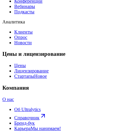
Конференции
Вебинары
Подкасты
Аналитика
Клиенты
Опрос
Новости
Цены и лицензирование
Цены
Лицензирование
Стартапы
Новое
Компания
О нас
Об Ultralytics
Справочник
Бренд-бук
Карьера
Мы нанимаем!