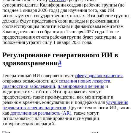
суперинтенданты Калифорнии создали рабочие группы (не
позднее 1 января 2026 года) для изучения того, как ИИ
используется в государственных школах. Эти рабочие группы
должны будут представить свои выводы и рекомендации
соответствующим политическим и финансовым комитетам
Законодательного собрания до 1 января 2027 года. После
предоставления отчета рабочая группа будет распущена, а
положения утратят силу 1 января 2031 года.
Регулирование генеративного ИИ в
здравоохранении
#
Генеративный ИИ совершенствует
сферу здравоохранения
,
открывая возможности для
создания новых лекарств
,
диагностики заболеваний
,
планирования лечения
и
медицинских чат-ботов. Эти приложения могут
предоставлять такие преимущества, как мониторинг в
реальном времени, консультации и поддержка для
улучшения
результатов лечения пациентов
. Другие технологии ИИ, такие
как
дополненная реальность (AR)
, также могут
использоваться для планирования и симуляции
хирургических операций.