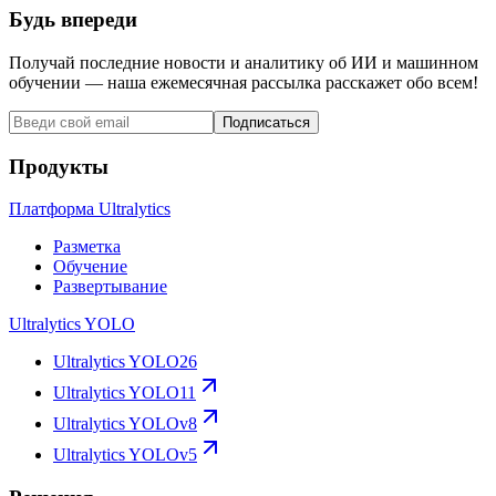
Будь впереди
Получай последние новости и аналитику об ИИ и машинном
обучении — наша ежемесячная рассылка расскажет обо всем!
Подписаться
Продукты
Платформа Ultralytics
Разметка
Обучение
Развертывание
Ultralytics YOLO
Ultralytics YOLO26
Ultralytics YOLO11
Ultralytics YOLOv8
Ultralytics YOLOv5