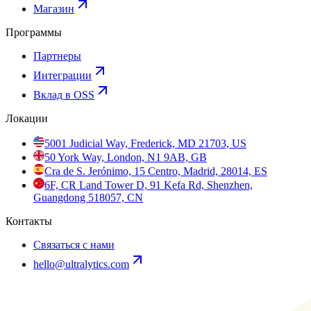
Магазин
Программы
Партнеры
Интеграции
Вклад в OSS
Локации
5001 Judicial Way, Frederick, MD 21703, US
50 York Way, London, N1 9AB, GB
Cra de S. Jerónimo, 15 Centro, Madrid, 28014, ES
6F, CR Land Tower D, 91 Kefa Rd, Shenzhen,
Guangdong 518057, CN
Контакты
Связаться с нами
hello@ultralytics.com