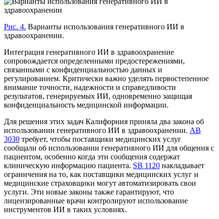
Рис. 4.
Варианты использования генеративного ИИ в
здравоохранении.
Интеграция генеративного ИИ в здравоохранение
сопровождается определенными предостережениями,
связанными с конфиденциальностью данных и
регулированием. Критически важно уделять первостепенное
внимание точности, надежности и справедливости
результатов, генерируемых ИИ, одновременно защищая
конфиденциальность медицинской информации.
Для решения этих задач Калифорния приняла два закона об
использовании генеративного ИИ в здравоохранении.
AB
3030
требует, чтобы поставщики медицинских услуг
сообщали об использовании генеративного ИИ для общения с
пациентом, особенно когда эти сообщения содержат
клиническую информацию пациента.
SB 1120
накладывает
ограничения на то, как поставщики медицинских услуг и
медицинские страховщики могут автоматизировать свои
услуги. Эти новые законы также гарантируют, что
лицензированные врачи контролируют использование
инструментов ИИ в таких условиях.