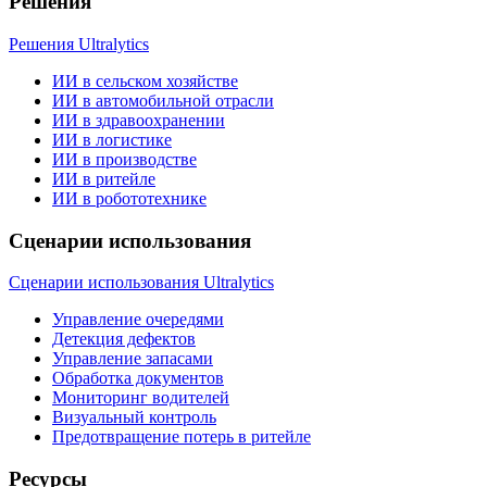
Решения
Решения Ultralytics
ИИ в сельском хозяйстве
ИИ в автомобильной отрасли
ИИ в здравоохранении
ИИ в логистике
ИИ в производстве
ИИ в ритейле
ИИ в робототехнике
Сценарии использования
Сценарии использования Ultralytics
Управление очередями
Детекция дефектов
Управление запасами
Обработка документов
Мониторинг водителей
Визуальный контроль
Предотвращение потерь в ритейле
Ресурсы