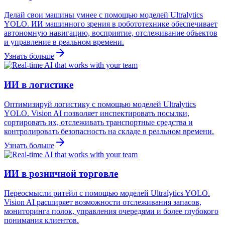
Делай свои машины умнее с помощью моделей Ultralytics
YOLO. ИИ машинного зрения в робототехнике обеспечивает
автономную навигацию, восприятие, отслеживание объектов
и управление в реальном времени.
Узнать больше
ИИ в логистике
Оптимизируй логистику с помощью моделей Ultralytics
YOLO. Vision AI позволяет инспектировать посылки,
сортировать их, отслеживать транспортные средства и
контролировать безопасность на складе в реальном времени.
Узнать больше
ИИ в розничной торговле
Переосмысли ритейл с помощью моделей Ultralytics YOLO.
Vision AI расширяет возможности отслеживания запасов,
мониторинга полок, управления очередями и более глубокого
понимания клиентов.