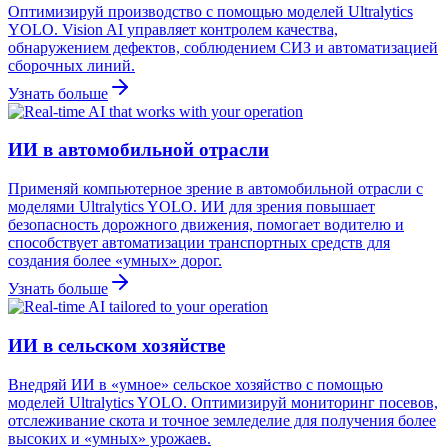
Оптимизируй производство с помощью моделей Ultralytics
YOLO. Vision AI управляет контролем качества,
обнаружением дефектов, соблюдением СИЗ и автоматизацией
сборочных линий.
Узнать больше
ИИ в автомобильной отрасли
Применяй компьютерное зрение в автомобильной отрасли с
моделями Ultralytics YOLO. ИИ для зрения повышает
безопасность дорожного движения, помогает водителю и
способствует автоматизации транспортных средств для
создания более «умных» дорог.
Узнать больше
ИИ в сельском хозяйстве
Внедряй ИИ в «умное» сельское хозяйство с помощью
моделей Ultralytics YOLO. Оптимизируй мониторинг посевов,
отслеживание скота и точное земледелие для получения более
высоких и «умных» урожаев.