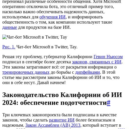
перенимал различные особенности общения. Хотя Microsoft
оперативно отключила бота, это отличный пример того,
насколько важно обеспечивать надежность данных,
используемых для
обучения ИИ
, и информировать
общественность о том, как компании используют такие
данные
для продуктов на базе ИИ.
Рис. 1.
Чат-бот Microsoft в Twitter, Tay.
Решая эту проблему, губернатор Калифорнии
Гевин Ньюсом
подписал в сентябре более десятка
законов, связанных с ИИ
.
Эти законы затрагивают всё: от раскрытия информации о
тренировочных данных
до борьбы с
дипфейками
. В этой
статье мы рассмотрим законы Калифорнии об ИИ и то, что
они в себе несут. Давай начнем!
Законодательство Калифорнии об ИИ
2024: обеспечение подотчетности
#
Три ключевых законопроекта были подписаны в качестве
законов, чтобы сделать
развитие ИИ
более безопасным и
надежным.
Закон Ассамблеи (AB) 2013
, который вступает в