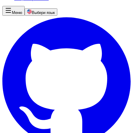
Меню
Выбери язык