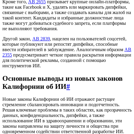
Кроме того,
AB 2655
призывает крупные онлайн-платформы,
такие как Facebook и X, удалять или маркировать дипфейки,
связанные с выборами, а также создавать каналы для жалоб на
такой контент. Кандидаты и избранные должностные лица
также могут добиваться судебного запрета, если платформы
не выполняют требования.
Другой закон,
AB 2839
, нацелен на пользователей соцсетей,
которые публикуют или репостят дипфейки, способные
ввести избирателей в заблуждение. Аналогичным образом
AB
2355
предусматривает четкие правила раскрытия информации
для политической рекламы, созданной с помощью
инструментов ИИ.
Основные выводы из новых законов
Калифорнии об ИИ
#
Новые законы Калифорнии об ИИ отражают растущее
стремление сбалансировать инновации и подотчетность.
Решая ключевые проблемы в таких областях, как прозрачность
данных, конфиденциальность, дипфейки, а также
использование ИИ в здравоохранении и образовании, эти
законы направлены на защиту личности и общества при
одновременном содействии ответственной разработке ИИ.