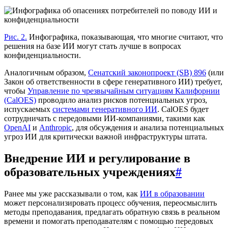
Рис. 2.
Инфографика, показывающая, что многие считают, что
решения на базе ИИ могут стать лучше в вопросах
конфиденциальности.
Аналогичным образом,
Сенатский законопроект (SB) 896
(или
Закон об ответственности в сфере генеративного ИИ) требует,
чтобы
Управление по чрезвычайным ситуациям Калифорнии
(CalOES)
проводило анализ рисков потенциальных угроз,
испускаемых
системами генеративного ИИ
. CalOES будет
сотрудничать с передовыми ИИ-компаниями, такими как
OpenAI
и
Anthropic
, для обсуждения и анализа потенциальных
угроз ИИ для критически важной инфраструктуры штата.
Внедрение ИИ и регулирование в
образовательных учреждениях
#
Ранее мы уже рассказывали о том, как
ИИ в образовании
может персонализировать процесс обучения, переосмыслить
методы преподавания, предлагать обратную связь в реальном
времени и помогать преподавателям с помощью передовых