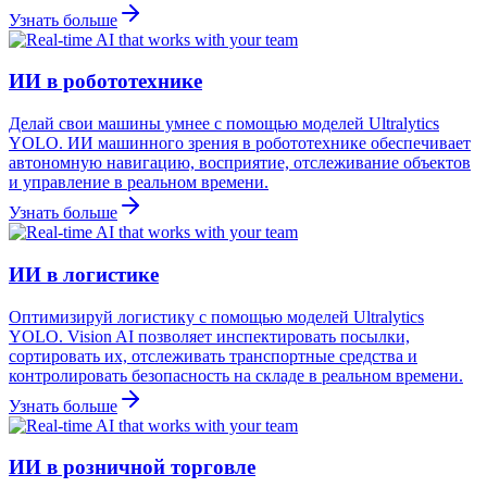
Узнать больше
ИИ в робототехнике
Делай свои машины умнее с помощью моделей Ultralytics
YOLO. ИИ машинного зрения в робототехнике обеспечивает
автономную навигацию, восприятие, отслеживание объектов
и управление в реальном времени.
Узнать больше
ИИ в логистике
Оптимизируй логистику с помощью моделей Ultralytics
YOLO. Vision AI позволяет инспектировать посылки,
сортировать их, отслеживать транспортные средства и
контролировать безопасность на складе в реальном времени.
Узнать больше
ИИ в розничной торговле