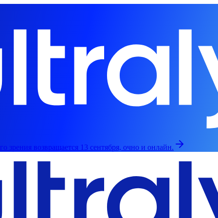
о зрения возвращается 13 сентября, очно и онлайн.