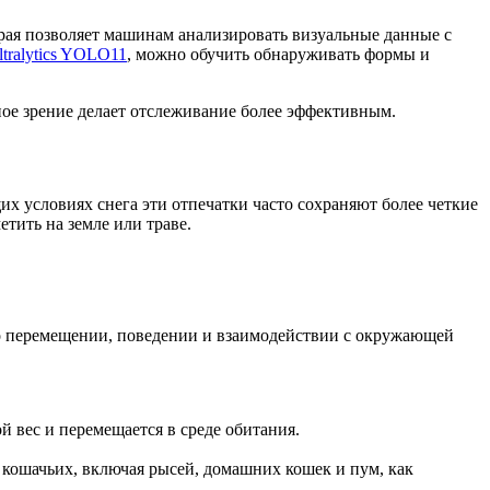
орая позволяет машинам анализировать визуальные данные с
ltralytics YOLO11
, можно обучить обнаруживать формы и
ное зрение делает отслеживание более эффективным.
х условиях снега эти отпечатки часто сохраняют более четкие
етить на земле или траве.
 о перемещении, поведении и взаимодействии с окружающей
й вес и перемещается в среде обитания.
ы кошачьих, включая рысей, домашних кошек и пум, как