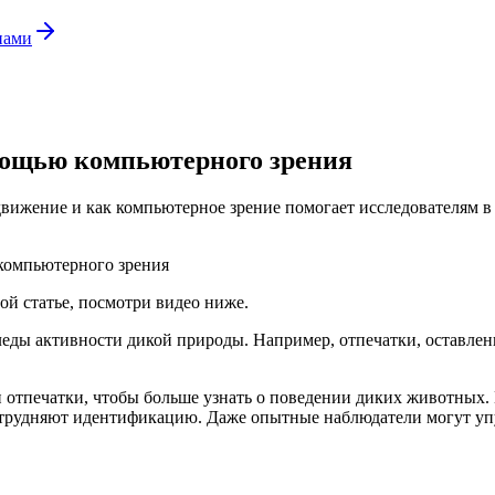
нами
омощью компьютерного зрения
движение и как компьютерное зрение помогает исследователям в
ой статье, посмотри видео ниже.
леды активности дикой природы. Например, отпечатки, оставлен
 отпечатки, чтобы больше узнать о поведении диких животных. 
затрудняют идентификацию. Даже опытные наблюдатели могут уп