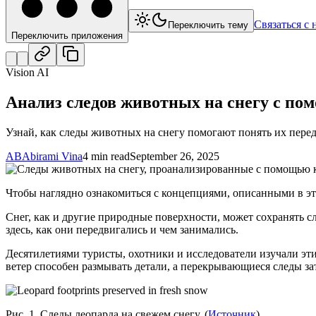
Связаться с 
Переключить тему
Переключить приложения
Vision AI
Анализ следов животных на снегу с п
Узнай, как следы животных на снегу помогают понять их пере
AB
Abirami Vina
4 min read
September 26, 2025
Чтобы наглядно ознакомиться с концепциями, описанными в эт
Снег, как и другие природные поверхности, может сохранять с
здесь, как они передвигались и чем занимались.
Десятилетиями туристы, охотники и исследователи изучали эти
ветер способен размывать детали, а перекрывающиеся следы 
Рис. 1. Следы леопарда на свежем снегу. (
Источник
)