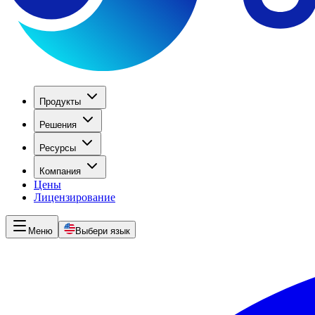
Продукты
Решения
Ресурсы
Компания
Цены
Лицензирование
Меню
Выбери язык