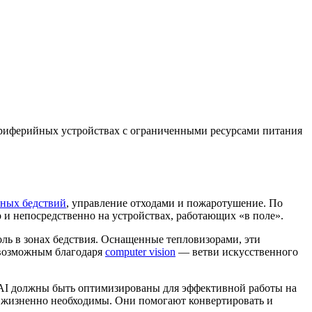
ериферийных устройствах с ограниченными ресурсами питания
йных бедствий
, управление отходами и пожаротушение. По
 и непосредственно на устройствах, работающих «в поле».
ь в зонах бедствия. Оснащенные тепловизорами, эти
я возможным благодаря
computer vision
— ветви искусственного
и AI должны быть оптимизированы для эффективной работы на
жизненно необходимы. Они помогают конвертировать и