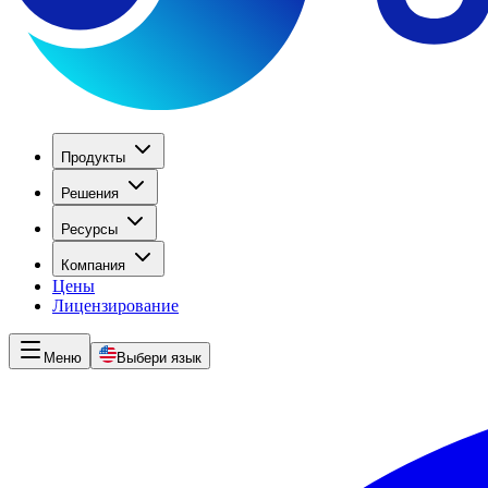
Продукты
Решения
Ресурсы
Компания
Цены
Лицензирование
Меню
Выбери язык