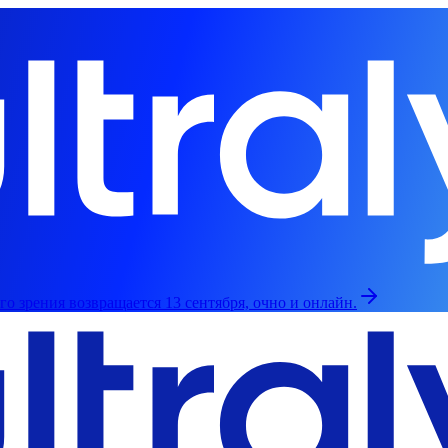
о зрения возвращается 13 сентября, очно и онлайн.