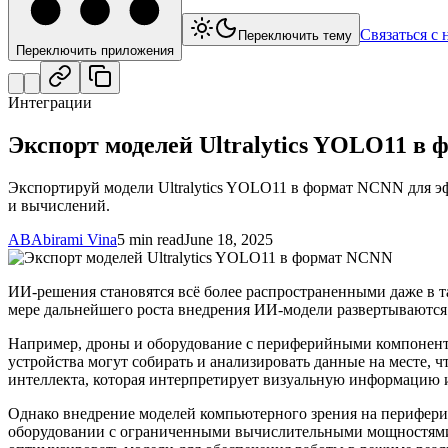
Связаться с 
Переключить тему
Переключить приложения
Интеграции
Экспорт моделей Ultralytics YOLO11 в
Экспортируй модели Ultralytics YOLO11 в формат NCNN для 
и вычислений.
AB
Abirami Vina
5 min read
June 18, 2025
ИИ-решения становятся всё более распространенными даже в т
мере дальнейшего роста внедрения ИИ-модели развертываются в
Например, дроны и оборудование с периферийными компонента
устройства могут собирать и анализировать данные на месте, 
интеллекта, которая интерпретирует визуальную информацию 
Однако внедрение моделей компьютерного зрения на перифери
оборудовании с ограниченными вычислительными мощностями 