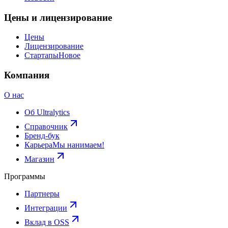
Цены и лицензирование
Цены
Лицензирование
Стартапы
Новое
Компания
О нас
Об Ultralytics
Справочник
Бренд-бук
Карьера
Мы нанимаем!
Магазин
Программы
Партнеры
Интеграции
Вклад в OSS