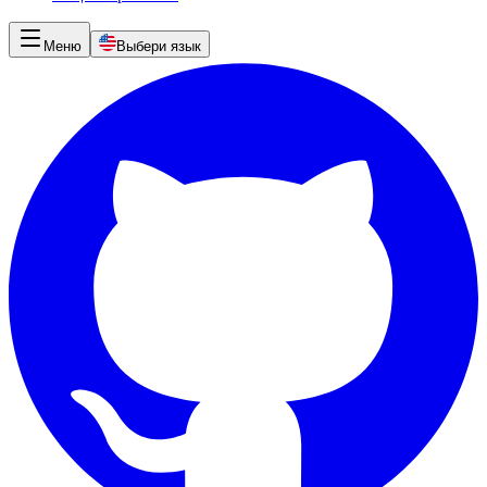
Меню
Выбери язык