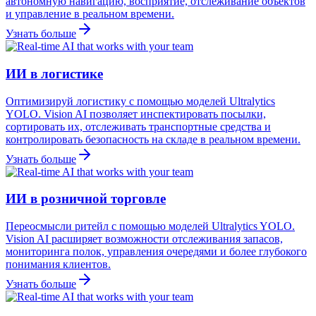
автономную навигацию, восприятие, отслеживание объектов
и управление в реальном времени.
Узнать больше
ИИ в логистике
Оптимизируй логистику с помощью моделей Ultralytics
YOLO. Vision AI позволяет инспектировать посылки,
сортировать их, отслеживать транспортные средства и
контролировать безопасность на складе в реальном времени.
Узнать больше
ИИ в розничной торговле
Переосмысли ритейл с помощью моделей Ultralytics YOLO.
Vision AI расширяет возможности отслеживания запасов,
мониторинга полок, управления очередями и более глубокого
понимания клиентов.
Узнать больше