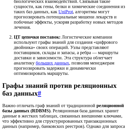
биологических взаимодействий. Связывая такие
сущности, как гены, белки и химические соединения из
таких баз данных, как
UniProt
, алгоритмы могут
прогнозировать потенциальные мишени лекарств и
побочные эффекты, ускоряя разработку новых методов
лечения.
ЦТ цепочки поставок:
Логистические компании
используют графы знаний для создания «цифрового
двойника» своих операций. Узлы представляют
поставщиков, склады и запасы, а ребра — маршруты
доставки и зависимости. Эта структура облегчает
аналитику
больших данных
, позволяя менеджерам
прогнозировать задержки и динамически
оптимизировать маршруты.
Графы знаний против реляционных
баз данных
#
Важно отличать граф знаний от традиционной
реляционной
базы данных (RDBMS)
. Реляционная база данных хранит
данные в жестких таблицах, связанных внешними ключами,
что эффективно для структурированных транзакционных
данных (например, банковских реестров). Однако для запроса