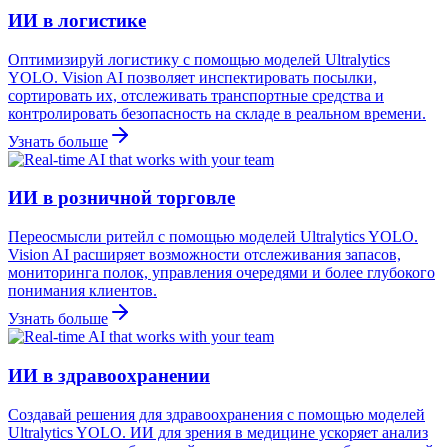
ИИ в логистике
Оптимизируй логистику с помощью моделей Ultralytics
YOLO. Vision AI позволяет инспектировать посылки,
сортировать их, отслеживать транспортные средства и
контролировать безопасность на складе в реальном времени.
Узнать больше
ИИ в розничной торговле
Переосмысли ритейл с помощью моделей Ultralytics YOLO.
Vision AI расширяет возможности отслеживания запасов,
мониторинга полок, управления очередями и более глубокого
понимания клиентов.
Узнать больше
ИИ в здравоохранении
Создавай решения для здравоохранения с помощью моделей
Ultralytics YOLO. ИИ для зрения в медицине ускоряет анализ