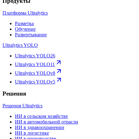
Продукты
Платформа Ultralytics
Разметка
Обучение
Развертывание
Ultralytics YOLO
Ultralytics YOLO26
Ultralytics YOLO11
Ultralytics YOLOv8
Ultralytics YOLOv5
Решения
Решения Ultralytics
ИИ в сельском хозяйстве
ИИ в автомобильной отрасли
ИИ в здравоохранении
ИИ в логистике
ИИ в производстве