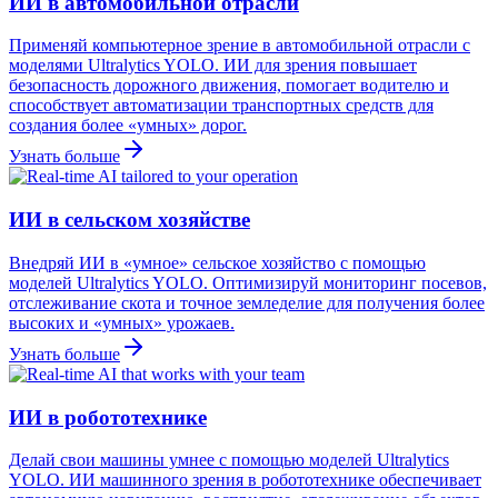
ИИ в автомобильной отрасли
Применяй компьютерное зрение в автомобильной отрасли с
моделями Ultralytics YOLO. ИИ для зрения повышает
безопасность дорожного движения, помогает водителю и
способствует автоматизации транспортных средств для
создания более «умных» дорог.
Узнать больше
ИИ в сельском хозяйстве
Внедряй ИИ в «умное» сельское хозяйство с помощью
моделей Ultralytics YOLO. Оптимизируй мониторинг посевов,
отслеживание скота и точное земледелие для получения более
высоких и «умных» урожаев.
Узнать больше
ИИ в робототехнике
Делай свои машины умнее с помощью моделей Ultralytics
YOLO. ИИ машинного зрения в робототехнике обеспечивает