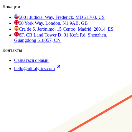
Локации
5001 Judicial Way, Frederick, MD 21703, US
50 York Way, London, N1 9AB, GB
Cra de S. Jerónimo, 15 Centro, Madrid, 28014, ES
6F, CR Land Tower D, 91 Kefa Rd, Shenzhen,
Guangdong 518057, CN
Контакты
Связаться с нами
hello@ultralytics.com