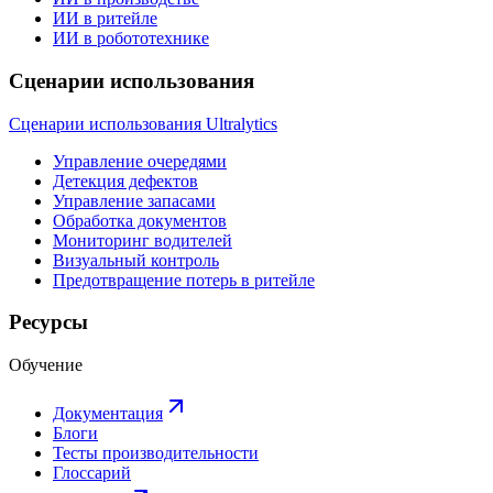
ИИ в ритейле
ИИ в робототехнике
Сценарии использования
Сценарии использования Ultralytics
Управление очередями
Детекция дефектов
Управление запасами
Обработка документов
Мониторинг водителей
Визуальный контроль
Предотвращение потерь в ритейле
Ресурсы
Обучение
Документация
Блоги
Тесты производительности
Глоссарий