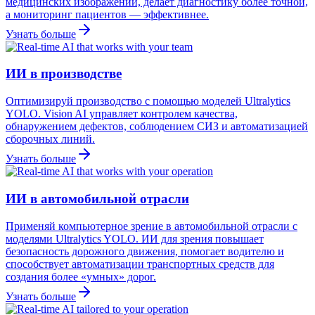
медицинских изображений, делает диагностику более точной,
а мониторинг пациентов — эффективнее.
Узнать больше
ИИ в производстве
Оптимизируй производство с помощью моделей Ultralytics
YOLO. Vision AI управляет контролем качества,
обнаружением дефектов, соблюдением СИЗ и автоматизацией
сборочных линий.
Узнать больше
ИИ в автомобильной отрасли
Применяй компьютерное зрение в автомобильной отрасли с
моделями Ultralytics YOLO. ИИ для зрения повышает
безопасность дорожного движения, помогает водителю и
способствует автоматизации транспортных средств для
создания более «умных» дорог.
Узнать больше