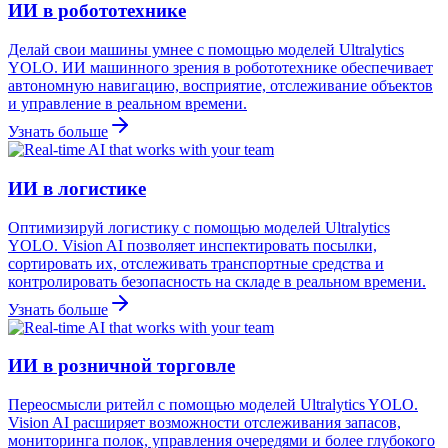
ИИ в робототехнике
Делай свои машины умнее с помощью моделей Ultralytics
YOLO. ИИ машинного зрения в робототехнике обеспечивает
автономную навигацию, восприятие, отслеживание объектов
и управление в реальном времени.
Узнать больше
ИИ в логистике
Оптимизируй логистику с помощью моделей Ultralytics
YOLO. Vision AI позволяет инспектировать посылки,
сортировать их, отслеживать транспортные средства и
контролировать безопасность на складе в реальном времени.
Узнать больше
ИИ в розничной торговле
Переосмысли ритейл с помощью моделей Ultralytics YOLO.
Vision AI расширяет возможности отслеживания запасов,
мониторинга полок, управления очередями и более глубокого