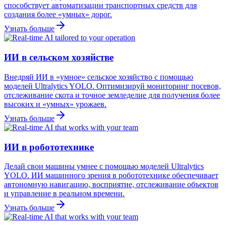
способствует автоматизации транспортных средств для
создания более «умных» дорог.
Узнать больше
ИИ в сельском хозяйстве
Внедряй ИИ в «умное» сельское хозяйство с помощью
моделей Ultralytics YOLO. Оптимизируй мониторинг посевов,
отслеживание скота и точное земледелие для получения более
высоких и «умных» урожаев.
Узнать больше
ИИ в робототехнике
Делай свои машины умнее с помощью моделей Ultralytics
YOLO. ИИ машинного зрения в робототехнике обеспечивает
автономную навигацию, восприятие, отслеживание объектов
и управление в реальном времени.
Узнать больше