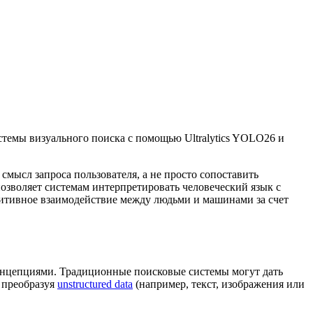
стемы визуального поиска с помощью Ultralytics YOLO26 и
мысл запроса пользователя, а не просто сопоставить
 позволяет системам интерпретировать человеческий язык с
итивное взаимодействие между людьми и машинами за счет
концепциями. Традиционные поисковые системы могут дать
, преобразуя
unstructured data
(например, текст, изображения или