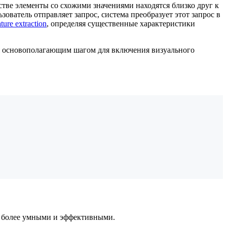
тве элементы со схожими значениями находятся близко друг к
зователь отправляет запрос, система преобразует этот запрос в
ature extraction
, определяя существенные характеристики
ся основополагающим шагом для включения визуального
ы более умными и эффективными.