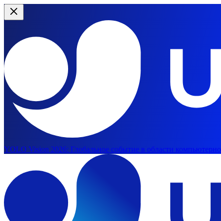
YOLO Vision 2026:
Глобальное событие в области компьютерног