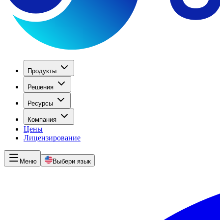
Продукты
Решения
Ресурсы
Компания
Цены
Лицензирование
Меню
Выбери язык