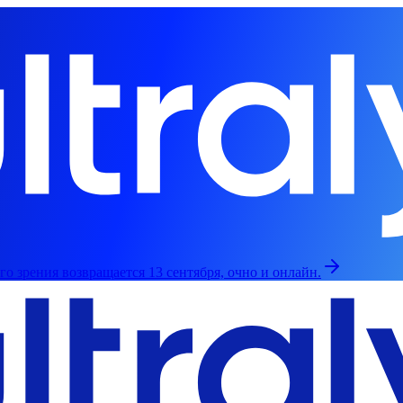
о зрения возвращается 13 сентября, очно и онлайн.