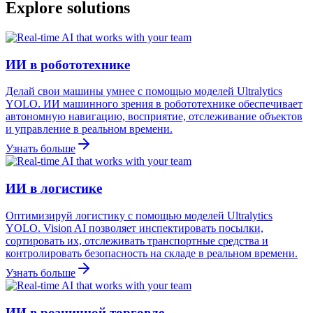
Explore solutions
ИИ в робототехнике
Делай свои машины умнее с помощью моделей Ultralytics
YOLO. ИИ машинного зрения в робототехнике обеспечивает
автономную навигацию, восприятие, отслеживание объектов
и управление в реальном времени.
Узнать больше
ИИ в логистике
Оптимизируй логистику с помощью моделей Ultralytics
YOLO. Vision AI позволяет инспектировать посылки,
сортировать их, отслеживать транспортные средства и
контролировать безопасность на складе в реальном времени.
Узнать больше
ИИ в розничной торговле