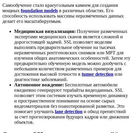
Самообучение стало краеугольным камнем для создания
мощных
foundation models
в различных областях. Его
способность использовать массивы неразмеченных данных
делает его масштабируемым.
Медицинская визуализация:
Получение размеченных
экспертами медицинских сканов является сложной и
дорогостоящей задачей. SSL позволяет моделям
выполнять предварительное обучение на тысячах
неразмеченных рентгеновских снимков или МРТ для
изучения общих анатомических особенностей. Затем эту
предварительно обученную модель можно дообучить с
небольшим количеством размеченных примеров для
достижения высокой точности в
tumor detection
или
диагностике заболеваний.
Автономное вождение:
Беспилотные автомобили
ежедневно генерируют терабайты видеоданных. SSL
позволяет этим системам изучать временную динамику
и пространственное понимание на основе сырых
видеоматериалов без поанотированной разметки. Это
помогает улучшить
lane detection
и обход препятствий
за счет прогнозирования будущих кадров или движения
объектов.