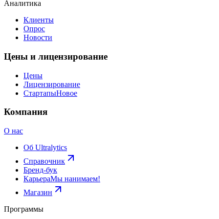
Аналитика
Клиенты
Опрос
Новости
Цены и лицензирование
Цены
Лицензирование
Стартапы
Новое
Компания
О нас
Об Ultralytics
Справочник
Бренд-бук
Карьера
Мы нанимаем!
Магазин
Программы