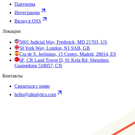
Партнеры
Интеграции
Вклад в OSS
Локации
5001 Judicial Way, Frederick, MD 21703, US
50 York Way, London, N1 9AB, GB
Cra de S. Jerónimo, 15 Centro, Madrid, 28014, ES
6F, CR Land Tower D, 91 Kefa Rd, Shenzhen,
Guangdong 518057, CN
Контакты
Связаться с нами
hello@ultralytics.com