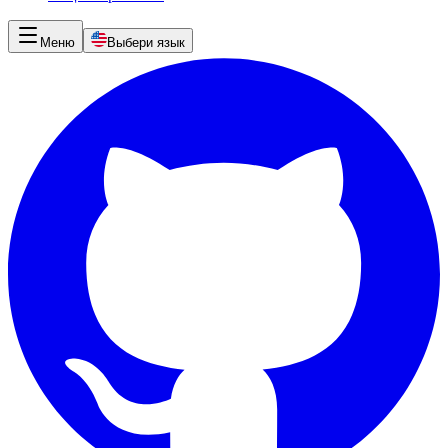
Меню
Выбери язык