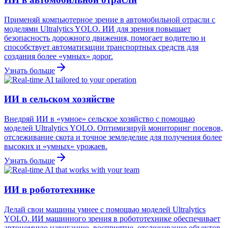
Применяй компьютерное зрение в автомобильной отрасли с
моделями Ultralytics YOLO. ИИ для зрения повышает
безопасность дорожного движения, помогает водителю и
способствует автоматизации транспортных средств для
создания более «умных» дорог.
Узнать больше
ИИ в сельском хозяйстве
Внедряй ИИ в «умное» сельское хозяйство с помощью
моделей Ultralytics YOLO. Оптимизируй мониторинг посевов,
отслеживание скота и точное земледелие для получения более
высоких и «умных» урожаев.
Узнать больше
ИИ в робототехнике
Делай свои машины умнее с помощью моделей Ultralytics
YOLO. ИИ машинного зрения в робототехнике обеспечивает
автономную навигацию, восприятие, отслеживание объектов