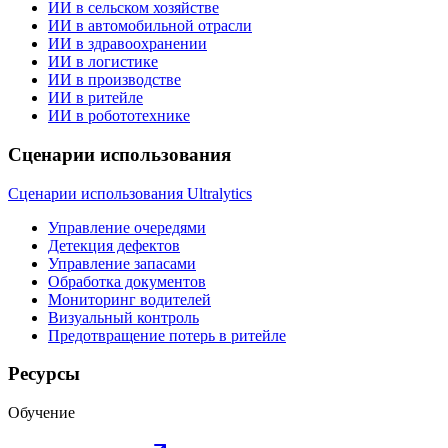
ИИ в сельском хозяйстве
ИИ в автомобильной отрасли
ИИ в здравоохранении
ИИ в логистике
ИИ в производстве
ИИ в ритейле
ИИ в робототехнике
Сценарии использования
Сценарии использования Ultralytics
Управление очередями
Детекция дефектов
Управление запасами
Обработка документов
Мониторинг водителей
Визуальный контроль
Предотвращение потерь в ритейле
Ресурсы
Обучение