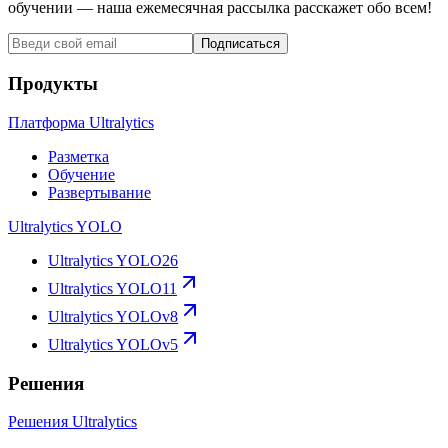
обучении — наша ежемесячная рассылка расскажет обо всем!
Подписаться
Продукты
Платформа Ultralytics
Разметка
Обучение
Развертывание
Ultralytics YOLO
Ultralytics YOLO26
Ultralytics YOLO11
Ultralytics YOLOv8
Ultralytics YOLOv5
Решения
Решения Ultralytics