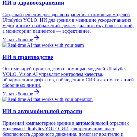
ИИ в здравоохранении
Создавай решения для здравоохранения с помощью моделей
Ultralytics YOLO. ИИ для зрения в медицине ускоряет анализ
медицинских изображений, делает диагностику более точной,
а мониторинг пациентов — эффективнее.
Узнать больше
ИИ в производстве
Оптимизируй производство с помощью моделей Ultralytics
YOLO. Vision AI управляет контролем качества,
обнаружением дефектов, соблюдением СИЗ и автоматизацией
сборочных линий.
Узнать больше
ИИ в автомобильной отрасли
Применяй компьютерное зрение в автомобильной отрасли с
моделями Ultralytics YOLO. ИИ для зрения повышает
безопасность дорожного движения, помогает водителю и