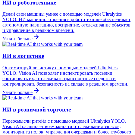
ИИ в робототехнике
Делай свои машины умнее с помощью моделей Ultralytics
YOLO. ИИ машинного зрения в робототехнике обеспечивает
автономную навигацию, восприятие, отслеживание объектов
и управление в реальном времени.
Узнать больше
ИИ в логистике
Оптимизируй логистику с помощью моделей Ultralytics
YOLO. Vision AI позволяет инспектировать посылки,
сортировать их, отслеживать транспортные средства и
контролировать безопасность на складе в реальном времени.
Узнать больше
ИИ в розничной торговле
Переосмысли ритейл с помощью моделей Ultralytics YOLO.
Vision AI расширяет возможности отслеживания запасов,
мониторинга полок, управления очередями и более глубокого