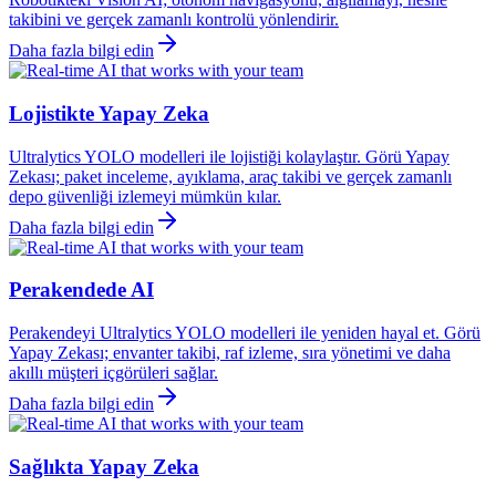
takibini ve gerçek zamanlı kontrolü yönlendirir.
Daha fazla bilgi edin
Lojistikte Yapay Zeka
Ultralytics YOLO modelleri ile lojistiği kolaylaştır. Görü Yapay
Zekası; paket inceleme, ayıklama, araç takibi ve gerçek zamanlı
depo güvenliği izlemeyi mümkün kılar.
Daha fazla bilgi edin
Perakendede AI
Perakendeyi Ultralytics YOLO modelleri ile yeniden hayal et. Görü
Yapay Zekası; envanter takibi, raf izleme, sıra yönetimi ve daha
akıllı müşteri içgörüleri sağlar.
Daha fazla bilgi edin
Sağlıkta Yapay Zeka