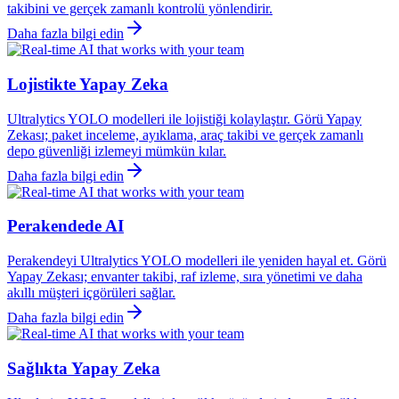
takibini ve gerçek zamanlı kontrolü yönlendirir.
Daha fazla bilgi edin
Lojistikte Yapay Zeka
Ultralytics YOLO modelleri ile lojistiği kolaylaştır. Görü Yapay
Zekası; paket inceleme, ayıklama, araç takibi ve gerçek zamanlı
depo güvenliği izlemeyi mümkün kılar.
Daha fazla bilgi edin
Perakendede AI
Perakendeyi Ultralytics YOLO modelleri ile yeniden hayal et. Görü
Yapay Zekası; envanter takibi, raf izleme, sıra yönetimi ve daha
akıllı müşteri içgörüleri sağlar.
Daha fazla bilgi edin
Sağlıkta Yapay Zeka