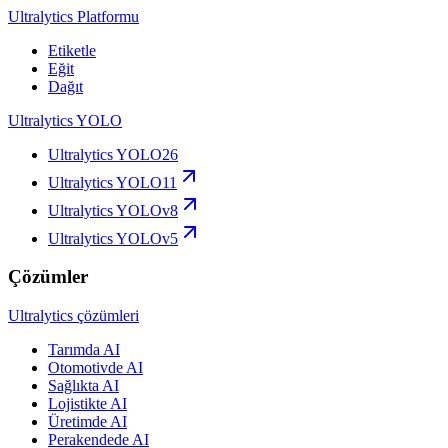
Ultralytics Platformu
Etiketle
Eğit
Dağıt
Ultralytics YOLO
Ultralytics YOLO26
Ultralytics YOLO11
Ultralytics YOLOv8
Ultralytics YOLOv5
Çözümler
Ultralytics çözümleri
Tarımda AI
Otomotivde AI
Sağlıkta AI
Lojistikte AI
Üretimde AI
Perakendede AI