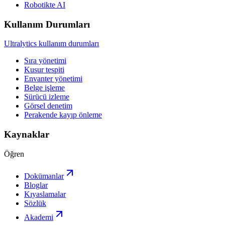
Robotikte AI
Kullanım Durumları
Ultralytics kullanım durumları
Sıra yönetimi
Kusur tespiti
Envanter yönetimi
Belge işleme
Sürücü izleme
Görsel denetim
Perakende kayıp önleme
Kaynaklar
Öğren
Dokümanlar
Bloglar
Kıyaslamalar
Sözlük
Akademi