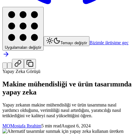
Bizimle iletişime geç
Temayı değiştir
Uygulamaları değiştir
Yapay Zeka Görüşü
Makine mühendisliği ve ürün tasarımında
yapay zeka
Yapay zekanın makine mühendisliği ve ürün tasarımına nasıl
yardımcı olduğunu, verimliliği nasıl artırdığını, yaratıcılığı nasıl
tetiklediğini ve kaliteyi nasıl yükselttiğini öğren.
MO
Mostafa Ibrahim
5 min read
August 6, 2024