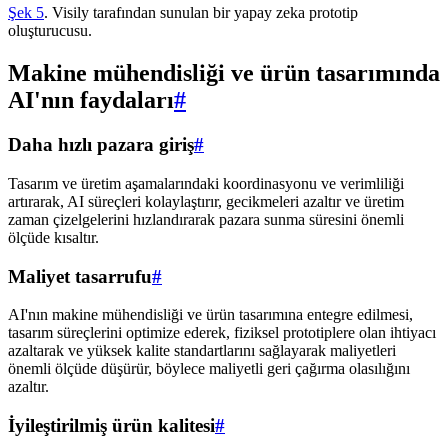
Şek 5
. Visily tarafından sunulan bir yapay zeka prototip
oluşturucusu.
Makine mühendisliği ve ürün tasarımında
AI'nın faydaları
#
Daha hızlı pazara giriş
#
Tasarım ve üretim aşamalarındaki koordinasyonu ve verimliliği
artırarak, AI süreçleri kolaylaştırır, gecikmeleri azaltır ve üretim
zaman çizelgelerini hızlandırarak pazara sunma süresini önemli
ölçüde kısaltır.
Maliyet tasarrufu
#
AI'nın makine mühendisliği ve ürün tasarımına entegre edilmesi,
tasarım süreçlerini optimize ederek, fiziksel prototiplere olan ihtiyacı
azaltarak ve yüksek kalite standartlarını sağlayarak maliyetleri
önemli ölçüde düşürür, böylece maliyetli geri çağırma olasılığını
azaltır.
İyileştirilmiş ürün kalitesi
#