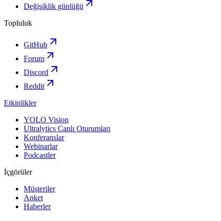
Değişiklik günlüğü
Topluluk
GitHub
Forum
Discord
Reddit
Etkinlikler
YOLO Vision
Ultralytics Canlı Oturumları
Konferanslar
Webinarlar
Podcastler
İçgörüler
Müşteriler
Anket
Haberler