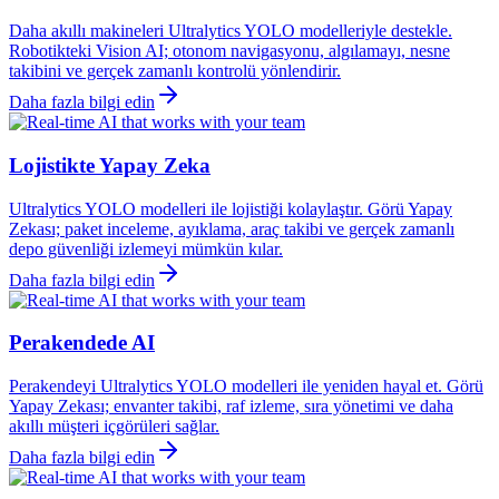
Daha akıllı makineleri Ultralytics YOLO modelleriyle destekle.
Robotikteki Vision AI; otonom navigasyonu, algılamayı, nesne
takibini ve gerçek zamanlı kontrolü yönlendirir.
Daha fazla bilgi edin
Lojistikte Yapay Zeka
Ultralytics YOLO modelleri ile lojistiği kolaylaştır. Görü Yapay
Zekası; paket inceleme, ayıklama, araç takibi ve gerçek zamanlı
depo güvenliği izlemeyi mümkün kılar.
Daha fazla bilgi edin
Perakendede AI
Perakendeyi Ultralytics YOLO modelleri ile yeniden hayal et. Görü
Yapay Zekası; envanter takibi, raf izleme, sıra yönetimi ve daha
akıllı müşteri içgörüleri sağlar.
Daha fazla bilgi edin