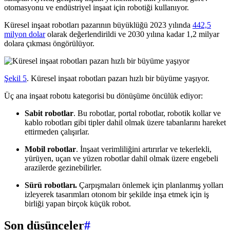
otomasyonu ve endüstriyel inşaat için robotiği kullanıyor.
Küresel inşaat robotları pazarının büyüklüğü 2023 yılında
442,5
milyon dolar
olarak değerlendirildi ve 2030 yılına kadar 1,2 milyar
dolara çıkması öngörülüyor.
Şekil 5
. Küresel inşaat robotları pazarı hızlı bir büyüme yaşıyor.
Üç ana inşaat robotu kategorisi bu dönüşüme öncülük ediyor:
Sabit robotlar
. Bu robotlar, portal robotlar, robotik kollar ve
kablo robotları gibi tipler dahil olmak üzere tabanlarını hareket
ettirmeden çalışırlar.
Mobil robotlar
. İnşaat verimliliğini artırırlar ve tekerlekli,
yürüyen, uçan ve yüzen robotlar dahil olmak üzere engebeli
arazilerde gezinebilirler.
Sürü robotları.
Çarpışmaları önlemek için planlanmış yolları
izleyerek tasarımları otonom bir şekilde inşa etmek için iş
birliği yapan birçok küçük robot.
Son düşünceler
#