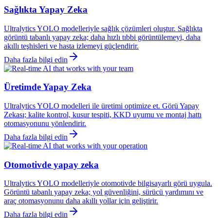
Sağlıkta Yapay Zeka
Ultralytics YOLO modelleriyle sağlık çözümleri oluştur. Sağlıkta
görüntü tabanlı yapay zeka; daha hızlı tıbbi görüntülemeyi, daha
akıllı teşhisleri ve hasta izlemeyi güçlendirir.
Daha fazla bilgi edin
Üretimde Yapay Zeka
Ultralytics YOLO modelleri ile üretimi optimize et. Görü Yapay
Zekası; kalite kontrol, kusur tespiti, KKD uyumu ve montaj hattı
otomasyonunu yönlendirir.
Daha fazla bilgi edin
Otomotivde yapay zeka
Ultralytics YOLO modelleriyle otomotivde bilgisayarlı görü uygula.
Görüntü tabanlı yapay zeka; yol güvenliğini, sürücü yardımını ve
araç otomasyonunu daha akıllı yollar için geliştirir.
Daha fazla bilgi edin