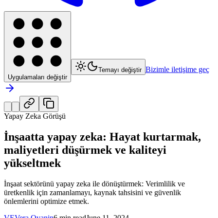
Bizimle iletişime geç
Temayı değiştir
Uygulamaları değiştir
Yapay Zeka Görüşü
İnşaatta yapay zeka: Hayat kurtarmak,
maliyetleri düşürmek ve kaliteyi
yükseltmek
İnşaat sektörünü yapay zeka ile dönüştürmek: Verimlilik ve
üretkenlik için zamanlamayı, kaynak tahsisini ve güvenlik
önlemlerini optimize etmek.
VE
Vera Ovanin
6 min read
June 11, 2024