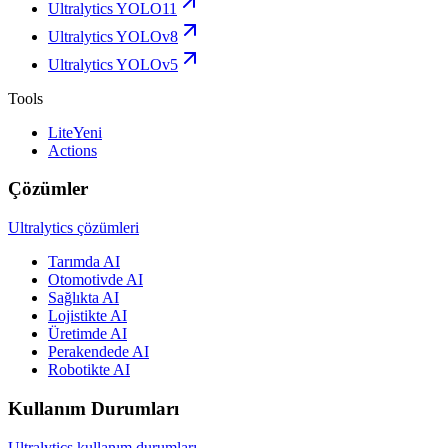
Ultralytics YOLO11
Ultralytics YOLOv8
Ultralytics YOLOv5
Tools
Lite
Yeni
Actions
Çözümler
Ultralytics çözümleri
Tarımda AI
Otomotivde AI
Sağlıkta AI
Lojistikte AI
Üretimde AI
Perakendede AI
Robotikte AI
Kullanım Durumları
Ultralytics kullanım durumları