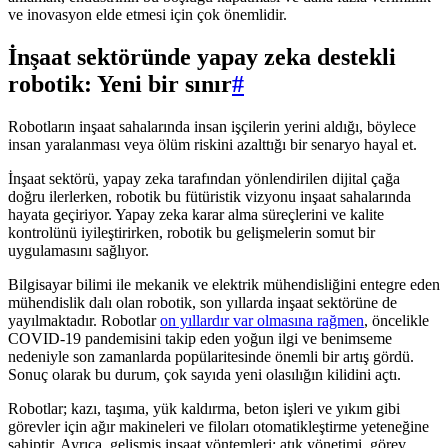
ve inovasyon elde etmesi için çok önemlidir.
İnşaat sektöründe yapay zeka destekli
robotik: Yeni bir sınır
#
Robotların inşaat sahalarında insan işçilerin yerini aldığı, böylece
insan yaralanması veya ölüm riskini azalttığı bir senaryo hayal et.
İnşaat sektörü, yapay zeka tarafından yönlendirilen dijital çağa
doğru ilerlerken, robotik bu fütüristik vizyonu inşaat sahalarında
hayata geçiriyor. Yapay zeka karar alma süreçlerini ve kalite
kontrolünü iyileştirirken, robotik bu gelişmelerin somut bir
uygulamasını sağlıyor.
Bilgisayar bilimi ile mekanik ve elektrik mühendisliğini entegre eden
mühendislik dalı olan robotik, son yıllarda inşaat sektörüne de
yayılmaktadır. Robotlar
on yıllardır var olmasına rağmen
, öncelikle
COVID-19 pandemisini takip eden yoğun ilgi ve benimseme
nedeniyle son zamanlarda popülaritesinde önemli bir artış gördü.
Sonuç olarak bu durum, çok sayıda yeni olasılığın kilidini açtı.
Robotlar; kazı, taşıma, yük kaldırma, beton işleri ve yıkım gibi
görevler için ağır makineleri ve filoları otomatikleştirme yeteneğine
sahiptir. Ayrıca, gelişmiş inşaat yöntemleri; atık yönetimi, görev