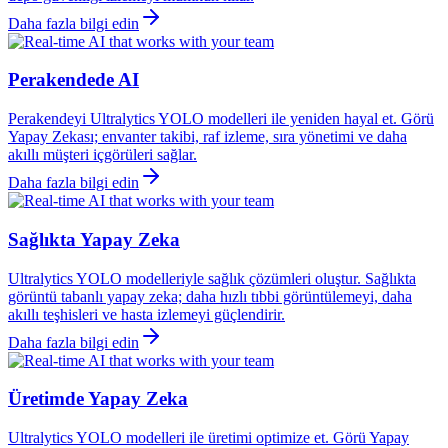
Daha fazla bilgi edin
Perakendede AI
Perakendeyi Ultralytics YOLO modelleri ile yeniden hayal et. Görü
Yapay Zekası; envanter takibi, raf izleme, sıra yönetimi ve daha
akıllı müşteri içgörüleri sağlar.
Daha fazla bilgi edin
Sağlıkta Yapay Zeka
Ultralytics YOLO modelleriyle sağlık çözümleri oluştur. Sağlıkta
görüntü tabanlı yapay zeka; daha hızlı tıbbi görüntülemeyi, daha
akıllı teşhisleri ve hasta izlemeyi güçlendirir.
Daha fazla bilgi edin
Üretimde Yapay Zeka
Ultralytics YOLO modelleri ile üretimi optimize et. Görü Yapay