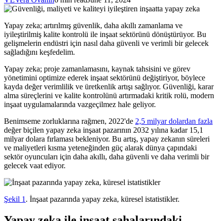
Yapay zeka; artırılmış güvenlik, daha akıllı zamanlama ve
iyileştirilmiş kalite kontrolü ile inşaat sektörünü dönüştürüyor. Bu
gelişmelerin endüstri için nasıl daha güvenli ve verimli bir gelecek
sağladığını keşfedelim.
Yapay zeka; proje zamanlamasını, kaynak tahsisini ve görev
yönetimini optimize ederek inşaat sektörünü değiştiriyor, böylece
kayda değer verimlilik ve üretkenlik artışı sağlıyor. Güvenliği, karar
alma süreçlerini ve kalite kontrolünü artırmadaki kritik rolü, modern
inşaat uygulamalarında vazgeçilmez hale geliyor.
Benimseme zorluklarına rağmen, 2022'de
2,5 milyar dolardan fazla
değer biçilen yapay zeka inşaat pazarının 2032 yılına kadar 15,1
milyar dolara fırlaması bekleniyor. Bu artış, yapay zekanın süreleri
ve maliyetleri kısma yeteneğinden güç alarak dünya çapındaki
sektör oyuncuları için daha akıllı, daha güvenli ve daha verimli bir
gelecek vaat ediyor.
Şekil 1
. İnşaat pazarında yapay zeka, küresel istatistikler.
Yapay zeka ile inşaat sahalarındaki