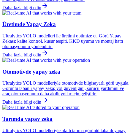
Daha fazla bilgi edin
Üretimde Yapay Zeka
Ultralytics YOLO modelleri ile üretimi optimize et. Görü Yapay
Zekası; kalite kontrol, kusur tespiti, KKD uyumu ve montaj hattı
otomasyonunu yönlendirir.
Daha fazla bilgi edin
Otomotivde yapay zeka
Ultralytics YOLO modelleriyle otomotivde bilgisayarlı görü uygula.
Görüntü tabanlı yapay zeka; yol güvenliğini, sürücü yardımını ve
araç otomasyonunu daha akıllı yollar için geliştirir.
Daha fazla bilgi edin
Tarımda yapay zeka
Ultralytics YOLO modelleriyle akıllı tarıma görüntü tabanlı yapay