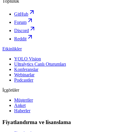
Topluluk
GitHub
Forum
Discord
Reddit
Etkinlikler
YOLO Vision
Ultralytics Canlı Oturumları
Konferanslar
Webinarlar
Podcastler
İçgörüler
Müşteriler
Anket
Haberler
Fiyatlandırma ve lisanslama