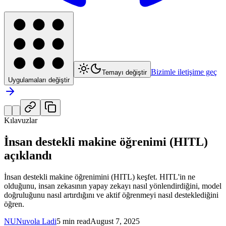
Bizimle iletişime geç
Temayı değiştir
Uygulamaları değiştir
Kılavuzlar
İnsan destekli makine öğrenimi (HITL)
açıklandı
İnsan destekli makine öğrenimini (HITL) keşfet. HITL'in ne
olduğunu, insan zekasının yapay zekayı nasıl yönlendirdiğini, model
doğruluğunu nasıl artırdığını ve aktif öğrenmeyi nasıl desteklediğini
öğren.
NU
Nuvola Ladi
5 min read
August 7, 2025