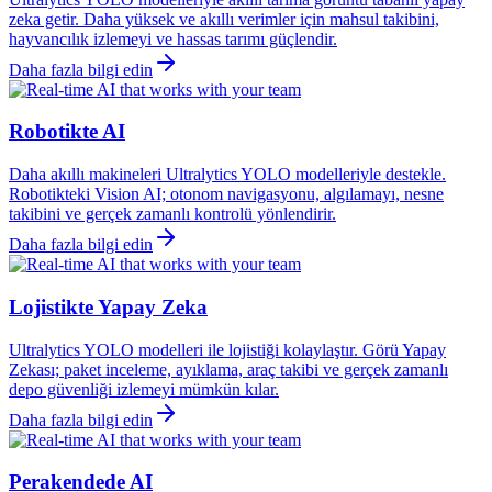
zeka getir. Daha yüksek ve akıllı verimler için mahsul takibini,
hayvancılık izlemeyi ve hassas tarımı güçlendir.
Daha fazla bilgi edin
Robotikte AI
Daha akıllı makineleri Ultralytics YOLO modelleriyle destekle.
Robotikteki Vision AI; otonom navigasyonu, algılamayı, nesne
takibini ve gerçek zamanlı kontrolü yönlendirir.
Daha fazla bilgi edin
Lojistikte Yapay Zeka
Ultralytics YOLO modelleri ile lojistiği kolaylaştır. Görü Yapay
Zekası; paket inceleme, ayıklama, araç takibi ve gerçek zamanlı
depo güvenliği izlemeyi mümkün kılar.
Daha fazla bilgi edin
Perakendede AI