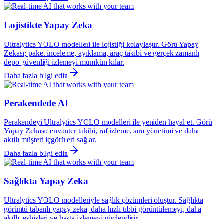
Lojistikte Yapay Zeka
Ultralytics YOLO modelleri ile lojistiği kolaylaştır. Görü Yapay
Zekası; paket inceleme, ayıklama, araç takibi ve gerçek zamanlı
depo güvenliği izlemeyi mümkün kılar.
Daha fazla bilgi edin
Perakendede AI
Perakendeyi Ultralytics YOLO modelleri ile yeniden hayal et. Görü
Yapay Zekası; envanter takibi, raf izleme, sıra yönetimi ve daha
akıllı müşteri içgörüleri sağlar.
Daha fazla bilgi edin
Sağlıkta Yapay Zeka
Ultralytics YOLO modelleriyle sağlık çözümleri oluştur. Sağlıkta
görüntü tabanlı yapay zeka; daha hızlı tıbbi görüntülemeyi, daha
akıllı teşhisleri ve hasta izlemeyi güçlendirir.