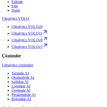
Etiketle
Eğit
Dağıt
Ultralytics YOLO
Ultralytics YOLO26
Ultralytics YOLO11
Ultralytics YOLOv8
Ultralytics YOLOv5
Çözümler
Ultralytics çözümleri
Tarımda AI
Otomotivde AI
Sağlıkta AI
Lojistikte AI
Üretimde AI
Perakendede AI
Robotikte AI