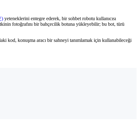
V)
yeteneklerini entegre ederek, bir sohbet robotu kullanıcısı
kinin fotoğrafını bir bahçecilik botuna yükleyebilir; bu bot, türü
ıdaki kod, konuşma aracı bir sahneyi tanımlamak için kullanabileceği