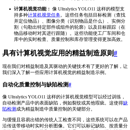
计算机视觉功能：
像 Ultralytics YOLO11 这样的模型支
持多种
计算机视觉任务
。这些任务包括目标检测（查找
并定位物品）、图像分类（识别物品是什么）、实例分
割（勾勒出特定部件或组件的轮廓）以及目标跟踪（在
物品移动时对其进行跟随）。这些功能使工厂车间和仓
库中的实时检查、质量控制和库存管理变得更加高效。
具有计算机视觉应用的精益制造原则
#
现在我们对精益制造及其驱动的关键技术有了更好的了解，让
我们深入了解一些应用计算机视觉的精益制造示例。
自动化质量控制与缺陷检测
#
像 Ultralytics YOLO11 这样的计算机视觉模型可以经过训练，
自动检测产品中的表面缺陷，例如裂纹或其他瑕疵。这使得
缺
陷检测
成为精益制造中质量控制的关键部分。
与缓慢且容易出错的传统人工检查不同，这些系统可以在产品
沿传送带移动时实时分析图像。它们可以标记缺陷、按质量分