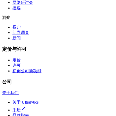
网络研讨会
播客
洞察
客户
问卷调查
新闻
定价与许可
定价
许可
初创公司
新功能
公司
关于我们
关于 Ultralytics
手册
品牌指南