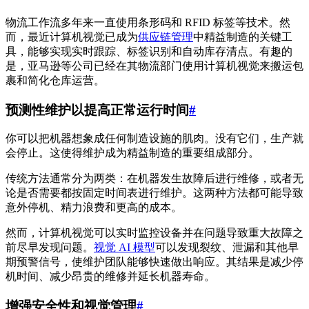
物流工作流多年来一直使用条形码和 RFID 标签等技术。然
而，最近计算机视觉已成为
供应链管理
中精益制造的关键工
具，能够实现实时跟踪、标签识别和自动库存清点。有趣的
是，亚马逊等公司已经在其物流部门使用计算机视觉来搬运包
裹和简化仓库运营。
预测性维护以提高正常运行时间
#
你可以把机器想象成任何制造设施的肌肉。没有它们，生产就
会停止。这使得维护成为精益制造的重要组成部分。
传统方法通常分为两类：在机器发生故障后进行维修，或者无
论是否需要都按固定时间表进行维护。这两种方法都可能导致
意外停机、精力浪费和更高的成本。
然而，计算机视觉可以实时监控设备并在问题导致重大故障之
前尽早发现问题。
视觉 AI 模型
可以发现裂纹、泄漏和其他早
期预警信号，使维护团队能够快速做出响应。其结果是减少停
机时间、减少昂贵的维修并延长机器寿命。
增强安全性和视觉管理
#