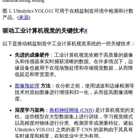
图 1. Ultralytics YOLO11 可用于在精益制造环境中检测和计数
产品。(
来源
)
驱动工业计算机视觉的关键技术
#
以下是推动精益制造中工业计算机视觉系统的一些关键技术：
先进的成像硬件
：工业计算机视觉依赖于高质量的摄像
头和传感器来实时捕获清晰的数据。在许多情况下，边
缘设备也被用于在现场预处理和存储视觉数据，从而降
低延迟和带宽需求。
图像预处理
方法
：在分析之前，使用滤波和边缘检测等
技术对原始图像进行增强和归一化，从而提高图像清晰
度。
深度学习架构
：
卷积神经网络 (CNN)
是计算机视觉的支
柱。这些模型在大型数据集上进行训练，学习视觉模式
以高精度对物体进行分类、检测异常或测量特征。诸如
Ultralytics YOLO11 之类的基于 CNN 的架构由于其具有
实时速度和精度，在制造业中尤为有用。