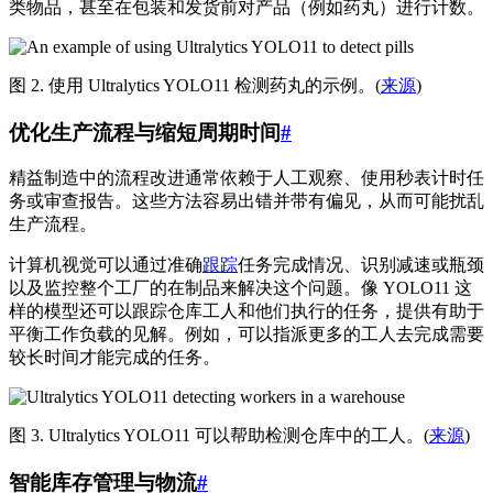
类物品，甚至在包装和发货前对产品（例如药丸）进行计数。
图 2. 使用 Ultralytics YOLO11 检测药丸的示例。(
来源
)
优化生产流程与缩短周期时间
#
精益制造中的流程改进通常依赖于人工观察、使用秒表计时任
务或审查报告。这些方法容易出错并带有偏见，从而可能扰乱
生产流程。
计算机视觉可以通过准确
跟踪
任务完成情况、识别减速或瓶颈
以及监控整个工厂的在制品来解决这个问题。像 YOLO11 这
样的模型还可以跟踪仓库工人和他们执行的任务，提供有助于
平衡工作负载的见解。例如，可以指派更多的工人去完成需要
较长时间才能完成的任务。
图 3. Ultralytics YOLO11 可以帮助检测仓库中的工人。(
来源
)
智能库存管理与物流
#