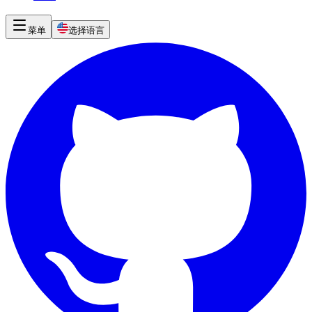
菜单
选择语言