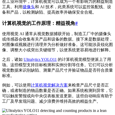
在工业环境中，计算机视觉可以成为一个有影响力的精益制造
工具。利用
摄像头
和 AI 技术，此类系统可以监控装配线、设
备和产品，以检测缺陷、提高效率并确保安全合规。
计算机视觉的工作原理：精益视角
#
使用视觉 AI 通常从视觉数据捕获开始，制造工厂中的摄像头
或传感器会收集有关产品和设备的数据。接下来是数据处理，
对图像或视频进行清理并为分析做好准备。这可能涉及锐化图
像、调整大小或突出关键细节，以便系统更容易地进行解释。
之后，诸如
Ultralytics YOLO11
的计算机视觉模型便派上了用
场。这些模型支持目标检测和实例分割等任务。它们可以分析
视觉数据来识别缺陷、测量产品尺寸并验证物品是否符合质量
标准。
例如，可以使用
计算机视觉解决方案
来检查产品尺寸是否正
确，或者制造的物品数量是否正确。如果系统检测到异常，它
可以触发警报或向中央仪表板发送更新。这些自动响应有助于
工厂及早发现问题、减少浪费并维持高效的精益生产。