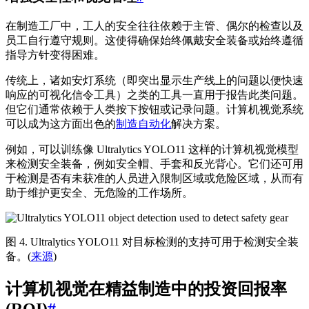
在制造工厂中，工人的安全往往依赖于主管、偶尔的检查以及
员工自行遵守规则。这使得确保始终佩戴安全装备或始终遵循
指导方针变得困难。
传统上，诸如安灯系统（即突出显示生产线上的问题以便快速
响应的可视化信令工具）之类的工具一直用于报告此类问题。
但它们通常依赖于人类按下按钮或记录问题。计算机视觉系统
可以成为这方面出色的
制造自动化
解决方案。
例如，可以训练像 Ultralytics YOLO11 这样的计算机视觉模型
来检测安全装备，例如安全帽、手套和反光背心。它们还可用
于检测是否有未获准的人员进入限制区域或危险区域，从而有
助于维护更安全、无危险的工作场所。
图 4. Ultralytics YOLO11 对目标检测的支持可用于检测安全装
备。(
来源
)
计算机视觉在精益制造中的投资回报率
(ROI)
#