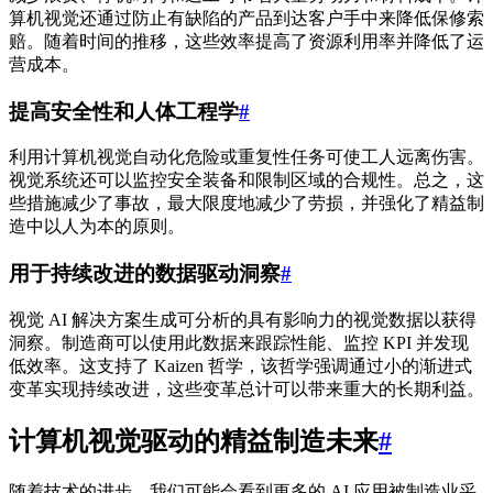
算机视觉还通过防止有缺陷的产品到达客户手中来降低保修索
赔。随着时间的推移，这些效率提高了资源利用率并降低了运
营成本。
提高安全性和人体工程学
#
利用计算机视觉自动化危险或重复性任务可使工人远离伤害。
视觉系统还可以监控安全装备和限制区域的合规性。总之，这
些措施减少了事故，最大限度地减少了劳损，并强化了精益制
造中以人为本的原则。
用于持续改进的数据驱动洞察
#
视觉 AI 解决方案生成可分析的具有影响力的视觉数据以获得
洞察。制造商可以使用此数据来跟踪性能、监控 KPI 并发现
低效率。这支持了 Kaizen 哲学，该哲学强调通过小的渐进式
变革实现持续改进，这些变革总计可以带来重大的长期利益。
计算机视觉驱动的精益制造未来
#
随着技术的进步，我们可能会看到更多的 AI 应用被制造业采