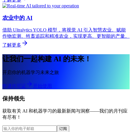
农业中的 AI
借助 Ultralytics YOLO 模型，将视觉 AI 引入智慧农业。赋能
作物监测、牲畜追踪和精准农业，实现更高、更智能的产量。
了解更多
让我们一起构建 AI 的未来！
开启你的机器学习未来之旅
申请许可证
开始使用
保持领先
获取有关 AI 和机器学习的最新新闻与洞察——我们的月刊应
有尽有！
订阅