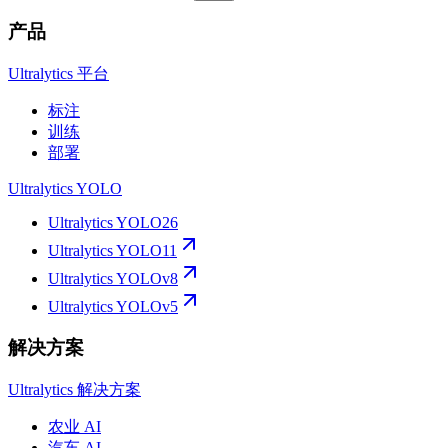
产品
Ultralytics 平台
标注
训练
部署
Ultralytics YOLO
Ultralytics YOLO26
Ultralytics YOLO11
Ultralytics YOLOv8
Ultralytics YOLOv5
解决方案
Ultralytics 解决方案
农业 AI
汽车 AI