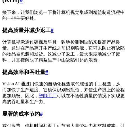
接下来，让我们浏览一下将计算机视觉集成到精益制造流程中
的一些主要好处。
提高质量并减少返工
#
计算机视觉通过确保及早且一致地检测到缺陷来提高产品质
量。通过在产品离开生产线之前识别瑕疵，它可以防止有缺陷
的物品被包装和发货。这减少了返工，最大限度地减少了废
料，并直接解决了精益生产中由缺陷引起的浪费。
提高效率和吞吐量
#
Vision AI 通过用快速的自动化检查取代缓慢的手工检查，从
而加快了生产速度。它确保识别出瓶颈，并使生产线上的流程
更加顺畅。因此，
智能工厂
可以在不牺牲质量的情况下实现更
高的吞吐量和生产力。
显著的成本节约
#
减少浪费、停机时间和返工可节省大量劳动力和材料成本。计