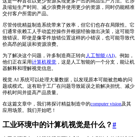
这是一种旨在以更少资源实现更多产出的商品生产方法。它涉
及缩短生产时间、减少浪费并使用更少的资源，同时仍能精准
交付客户所需的产品。
尽管传统精益制造系统带来了效率，但它们也存在局限性。它
们通常依赖工人手动监控操作并根据经验做出决策，这可能导
致错误。即使是像零件放错位置这样的小错误，也可能导致代
价高昂的延误和资源浪费。
为了解决这个问题，许多制造商正转向
人工智能 (AI)
。例如，
他们正在采用
计算机视觉
，这是人工智能的一个分支，能让机
器解释和理解视觉信息。
视觉 AI 系统可以处理大量数据，以发现原本可能被忽略的问
题或模式。这有助于工厂在问题导致延误之前解决担忧、减少
停机时间并提高产品质量。
在这篇文章中，我们将探讨精益制造中的
computer vision
及其
应用场景。我们开始吧！
工业环境中的计算机视觉是什么？
#