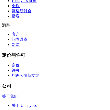
Ultralytics 直播
会议
网络研讨会
播客
洞察
客户
问卷调查
新闻
定价与许可
定价
许可
初创公司
新功能
公司
关于我们
关于 Ultralytics