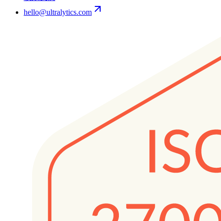
hello@ultralytics.com