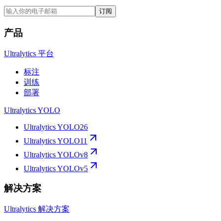
订阅
产品
Ultralytics 平台
标注
训练
部署
Ultralytics YOLO
Ultralytics YOLO26
Ultralytics YOLO11
Ultralytics YOLOv8
Ultralytics YOLOv5
解决方案
Ultralytics 解决方案