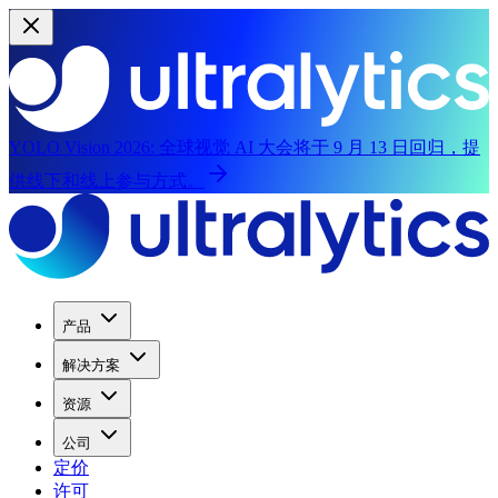
YOLO Vision 2026:
全球视觉 AI 大会将于 9 月 13 日回归，提
供线下和线上参与方式。
产品
解决方案
资源
公司
定价
许可