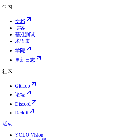
学习
文档
博客
基准测试
术语表
学院
更新日志
社区
GitHub
论坛
Discord
Reddit
活动
YOLO Vision