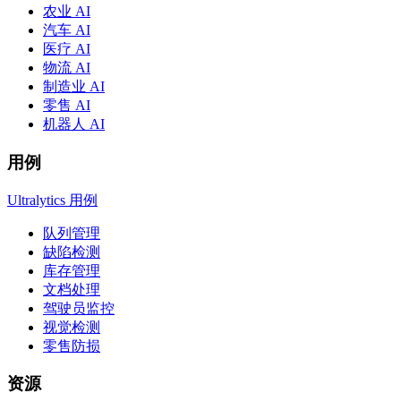
农业 AI
汽车 AI
医疗 AI
物流 AI
制造业 AI
零售 AI
机器人 AI
用例
Ultralytics 用例
队列管理
缺陷检测
库存管理
文档处理
驾驶员监控
视觉检测
零售防损
资源