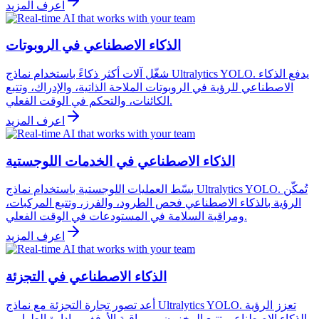
اعرف المزيد
الذكاء الاصطناعي في الروبوتات
شغّل آلات أكثر ذكاءً باستخدام نماذج Ultralytics YOLO. يدفع الذكاء
الاصطناعي للرؤية في الروبوتات الملاحة الذاتية، والإدراك، وتتبع
الكائنات، والتحكم في الوقت الفعلي.
اعرف المزيد
الذكاء الاصطناعي في الخدمات اللوجستية
بسّط العمليات اللوجستية باستخدام نماذج Ultralytics YOLO. تُمكّن
الرؤية بالذكاء الاصطناعي فحص الطرود، والفرز، وتتبع المركبات،
ومراقبة السلامة في المستودعات في الوقت الفعلي.
اعرف المزيد
الذكاء الاصطناعي في التجزئة
أعد تصور تجارة التجزئة مع نماذج Ultralytics YOLO. تعزز الرؤية
بالذكاء الاصطناعي تتبع المخزون، ومراقبة الأرفف، وإدارة الطوابير،