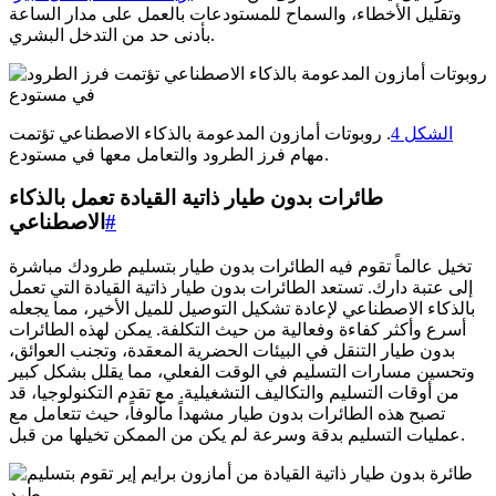
وتقليل الأخطاء، والسماح للمستودعات بالعمل على مدار الساعة
بأدنى حد من التدخل البشري.
الشكل 4
. روبوتات أمازون المدعومة بالذكاء الاصطناعي تؤتمت
مهام فرز الطرود والتعامل معها في مستودع.
طائرات بدون طيار ذاتية القيادة تعمل بالذكاء
#
الاصطناعي
تخيل عالماً تقوم فيه الطائرات بدون طيار بتسليم طرودك مباشرة
إلى عتبة دارك. تستعد الطائرات بدون طيار ذاتية القيادة التي تعمل
بالذكاء الاصطناعي لإعادة تشكيل التوصيل للميل الأخير، مما يجعله
أسرع وأكثر كفاءة وفعالية من حيث التكلفة. يمكن لهذه الطائرات
بدون طيار التنقل في البيئات الحضرية المعقدة، وتجنب العوائق،
وتحسين مسارات التسليم في الوقت الفعلي، مما يقلل بشكل كبير
من أوقات التسليم والتكاليف التشغيلية. مع تقدم التكنولوجيا، قد
تصبح هذه الطائرات بدون طيار مشهداً مألوفاً، حيث تتعامل مع
عمليات التسليم بدقة وسرعة لم يكن من الممكن تخيلها من قبل.