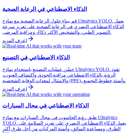
الذكاء الاصطناعي في الرعاية الصحية
قم ببناء حلول الرعاية الصحية مع نماذج Ultralytics YOLO. يعمل
الذكاء الاصطناعي البصري في الرعاية الصحية على تعزيز سرعة
التصوير الطبي، والتشخيص الأكثر ذكاءً، ومراقبة المرضى.
اعرف المزيد
الذكاء الاصطناعي في التصنيع
حسّن عمليات التصنيع باستخدام نماذج Ultralytics YOLO. تقود
الرؤية بالذكاء الاصطناعي مراقبة الجودة، واكتشاف العيوب،
والامتثال لمعدات الوقاية الشخصية (PPE)، وأتمتة خطوط التجميع.
اعرف المزيد
الذكاء الاصطناعي في مجال السيارات
طبق رؤية الحاسوب في مجال السيارات مع نماذج Ultralytics
YOLO. يعمل الذكاء الاصطناعي البصري على تعزيز السلامة على
الطرق، ومساعدة السائق، وأتمتة المركبات من أجل طرق أكثر