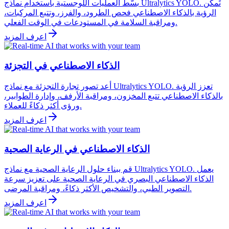
بسّط العمليات اللوجستية باستخدام نماذج Ultralytics YOLO. تُمكّن
الرؤية بالذكاء الاصطناعي فحص الطرود، والفرز، وتتبع المركبات،
ومراقبة السلامة في المستودعات في الوقت الفعلي.
اعرف المزيد
الذكاء الاصطناعي في التجزئة
أعد تصور تجارة التجزئة مع نماذج Ultralytics YOLO. تعزز الرؤية
بالذكاء الاصطناعي تتبع المخزون، ومراقبة الأرفف، وإدارة الطوابير،
ورؤى أكثر ذكاءً للعملاء.
اعرف المزيد
الذكاء الاصطناعي في الرعاية الصحية
قم ببناء حلول الرعاية الصحية مع نماذج Ultralytics YOLO. يعمل
الذكاء الاصطناعي البصري في الرعاية الصحية على تعزيز سرعة
التصوير الطبي، والتشخيص الأكثر ذكاءً، ومراقبة المرضى.
اعرف المزيد