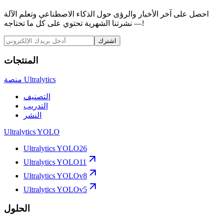
احصل على آخر الأخبار والرؤى حول الذكاء الاصطناعي وتعلم الآلة
— نشرتنا الشهرية تحتوي على كل ما تحتاجه!
اشترك
المنتجات
منصة Ultralytics
التصنيف
التدريب
النشر
Ultralytics YOLO
Ultralytics YOLO26
Ultralytics YOLO11
Ultralytics YOLOv8
Ultralytics YOLOv5
الحلول