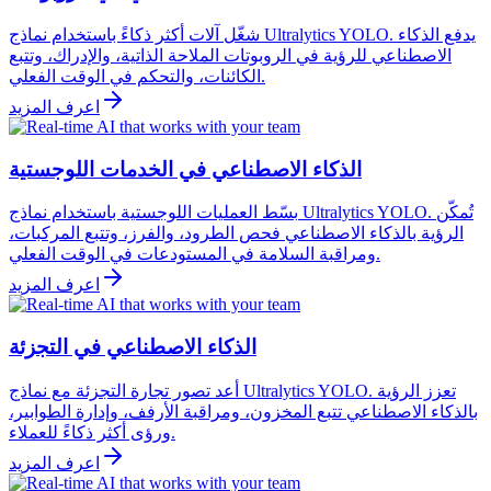
شغّل آلات أكثر ذكاءً باستخدام نماذج Ultralytics YOLO. يدفع الذكاء
الاصطناعي للرؤية في الروبوتات الملاحة الذاتية، والإدراك، وتتبع
الكائنات، والتحكم في الوقت الفعلي.
اعرف المزيد
الذكاء الاصطناعي في الخدمات اللوجستية
بسّط العمليات اللوجستية باستخدام نماذج Ultralytics YOLO. تُمكّن
الرؤية بالذكاء الاصطناعي فحص الطرود، والفرز، وتتبع المركبات،
ومراقبة السلامة في المستودعات في الوقت الفعلي.
اعرف المزيد
الذكاء الاصطناعي في التجزئة
أعد تصور تجارة التجزئة مع نماذج Ultralytics YOLO. تعزز الرؤية
بالذكاء الاصطناعي تتبع المخزون، ومراقبة الأرفف، وإدارة الطوابير،
ورؤى أكثر ذكاءً للعملاء.
اعرف المزيد