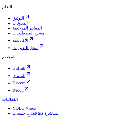
التعلم
التوثيق
المدونات
المعايير المرجعية
مسرد المصطلحات
الأكاديمية
سجل التغييرات
المجتمع
GitHub
المنتدى
Discord
Reddit
الفعاليات
YOLO Vision
جلسات Ultralytics المباشرة