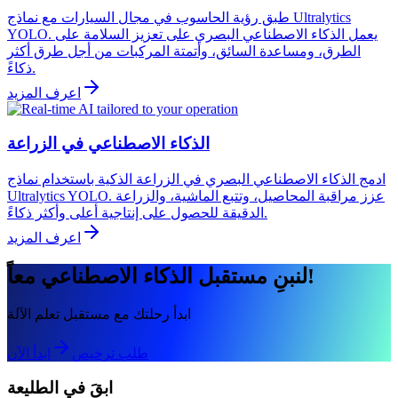
طبق رؤية الحاسوب في مجال السيارات مع نماذج Ultralytics
YOLO. يعمل الذكاء الاصطناعي البصري على تعزيز السلامة على
الطرق، ومساعدة السائق، وأتمتة المركبات من أجل طرق أكثر
ذكاءً.
اعرف المزيد
الذكاء الاصطناعي في الزراعة
ادمج الذكاء الاصطناعي البصري في الزراعة الذكية باستخدام نماذج
Ultralytics YOLO. عزز مراقبة المحاصيل، وتتبع الماشية، والزراعة
الدقيقة للحصول على إنتاجية أعلى وأكثر ذكاءً.
اعرف المزيد
لنبنِ مستقبل الذكاء الاصطناعي معاً!
ابدأ رحلتك مع مستقبل تعلم الآلة
طلب ترخيص
ابدأ الآن
ابقَ في الطليعة