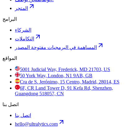
المتجر
البرامج
الشركاء
التكاملات
المساهمة في البرمجيات مفتوحة المصدر
المواقع
5001 Judicial Way, Frederick, MD 21703, US
50 York Way, London, N1 9AB, GB
Cra de S. Jerónimo, 15 Centro, Madrid, 28014, ES
6F, CR Land Tower D, 91 Kefa Rd, Shenzhen,
Guangdong 518057, CN
اتصل بنا
اتصل بنا
hello@ultralytics.com