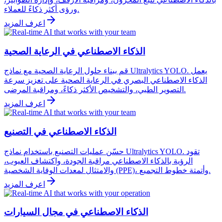
ورؤى أكثر ذكاءً للعملاء.
اعرف المزيد
الذكاء الاصطناعي في الرعاية الصحية
قم ببناء حلول الرعاية الصحية مع نماذج Ultralytics YOLO. يعمل
الذكاء الاصطناعي البصري في الرعاية الصحية على تعزيز سرعة
التصوير الطبي، والتشخيص الأكثر ذكاءً، ومراقبة المرضى.
اعرف المزيد
الذكاء الاصطناعي في التصنيع
حسّن عمليات التصنيع باستخدام نماذج Ultralytics YOLO. تقود
الرؤية بالذكاء الاصطناعي مراقبة الجودة، واكتشاف العيوب،
والامتثال لمعدات الوقاية الشخصية (PPE)، وأتمتة خطوط التجميع.
اعرف المزيد
الذكاء الاصطناعي في مجال السيارات