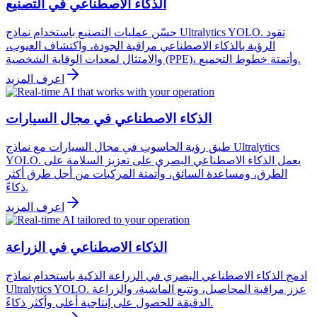
الذكاء الاصطناعي في التصنيع
حسّن عمليات التصنيع باستخدام نماذج Ultralytics YOLO. تقود
الرؤية بالذكاء الاصطناعي مراقبة الجودة، واكتشاف العيوب،
والامتثال لمعدات الوقاية الشخصية (PPE)، وأتمتة خطوط التجميع.
اعرف المزيد
الذكاء الاصطناعي في مجال السيارات
طبق رؤية الحاسوب في مجال السيارات مع نماذج Ultralytics
YOLO. يعمل الذكاء الاصطناعي البصري على تعزيز السلامة على
الطرق، ومساعدة السائق، وأتمتة المركبات من أجل طرق أكثر
ذكاءً.
اعرف المزيد
الذكاء الاصطناعي في الزراعة
ادمج الذكاء الاصطناعي البصري في الزراعة الذكية باستخدام نماذج
Ultralytics YOLO. عزز مراقبة المحاصيل، وتتبع الماشية، والزراعة
الدقيقة للحصول على إنتاجية أعلى وأكثر ذكاءً.