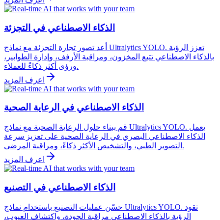
الذكاء الاصطناعي في التجزئة
أعد تصور تجارة التجزئة مع نماذج Ultralytics YOLO. تعزز الرؤية
بالذكاء الاصطناعي تتبع المخزون، ومراقبة الأرفف، وإدارة الطوابير،
ورؤى أكثر ذكاءً للعملاء.
اعرف المزيد
الذكاء الاصطناعي في الرعاية الصحية
قم ببناء حلول الرعاية الصحية مع نماذج Ultralytics YOLO. يعمل
الذكاء الاصطناعي البصري في الرعاية الصحية على تعزيز سرعة
التصوير الطبي، والتشخيص الأكثر ذكاءً، ومراقبة المرضى.
اعرف المزيد
الذكاء الاصطناعي في التصنيع
حسّن عمليات التصنيع باستخدام نماذج Ultralytics YOLO. تقود
الرؤية بالذكاء الاصطناعي مراقبة الجودة، واكتشاف العيوب،