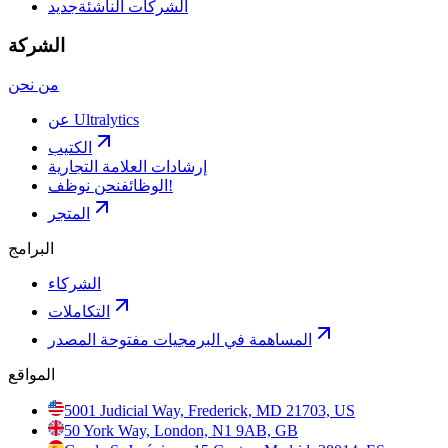
الشركات الناشئة
جديد
الشركة
من نحن
عن Ultralytics
الكتيب
إرشادات العلامة التجارية
نحن نوظف!
الوظائف
المتجر
البرامج
الشركاء
التكاملات
المساهمة في البرمجيات مفتوحة المصدر
المواقع
5001 Judicial Way, Frederick, MD 21703, US
50 York Way, London, N1 9AB, GB