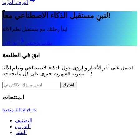
اعرف المزيد
لنبنِ مستقبل الذكاء الاصطناعي معاً!
ابدأ رحلتك مع مستقبل تعلم الآلة
طلب ترخيص
ابدأ الآن
ابقَ في الطليعة
احصل على آخر الأخبار والرؤى حول الذكاء الاصطناعي وتعلم الآلة
— نشرتنا الشهرية تحتوي على كل ما تحتاجه!
اشترك
المنتجات
منصة Ultralytics
التصنيف
التدريب
النشر