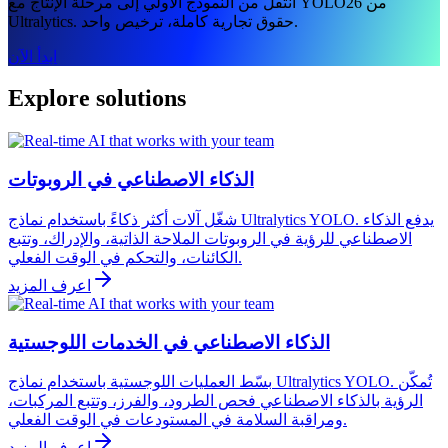
انتقل من النموذج الأولي إلى مرحلة الإنتاج مع YOLO26 من
Ultralytics. حقوق تجارية كاملة، ترخيص واحد.
ابدأ الآن
Explore solutions
الذكاء الاصطناعي في الروبوتات
شغّل آلات أكثر ذكاءً باستخدام نماذج Ultralytics YOLO. يدفع الذكاء
الاصطناعي للرؤية في الروبوتات الملاحة الذاتية، والإدراك، وتتبع
الكائنات، والتحكم في الوقت الفعلي.
اعرف المزيد
الذكاء الاصطناعي في الخدمات اللوجستية
بسّط العمليات اللوجستية باستخدام نماذج Ultralytics YOLO. تُمكّن
الرؤية بالذكاء الاصطناعي فحص الطرود، والفرز، وتتبع المركبات،
ومراقبة السلامة في المستودعات في الوقت الفعلي.
اعرف المزيد