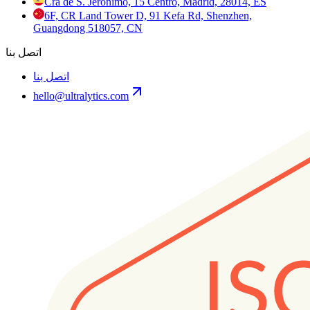
Cra de S. Jerónimo, 15 Centro, Madrid, 28014, ES
6F, CR Land Tower D, 91 Kefa Rd, Shenzhen,
Guangdong 518057, CN
اتصل بنا
اتصل بنا
hello@ultralytics.com