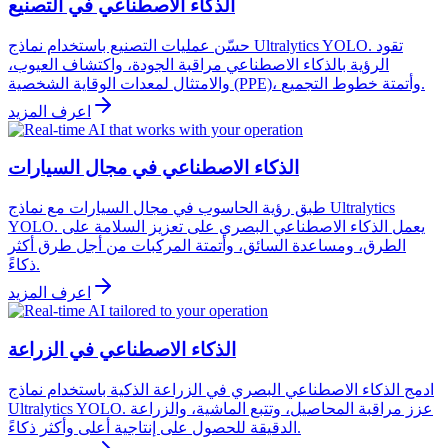
الذكاء الاصطناعي في التصنيع
حسّن عمليات التصنيع باستخدام نماذج Ultralytics YOLO. تقود
الرؤية بالذكاء الاصطناعي مراقبة الجودة، واكتشاف العيوب،
والامتثال لمعدات الوقاية الشخصية (PPE)، وأتمتة خطوط التجميع.
اعرف المزيد
الذكاء الاصطناعي في مجال السيارات
طبق رؤية الحاسوب في مجال السيارات مع نماذج Ultralytics
YOLO. يعمل الذكاء الاصطناعي البصري على تعزيز السلامة على
الطرق، ومساعدة السائق، وأتمتة المركبات من أجل طرق أكثر
ذكاءً.
اعرف المزيد
الذكاء الاصطناعي في الزراعة
ادمج الذكاء الاصطناعي البصري في الزراعة الذكية باستخدام نماذج
Ultralytics YOLO. عزز مراقبة المحاصيل، وتتبع الماشية، والزراعة
الدقيقة للحصول على إنتاجية أعلى وأكثر ذكاءً.