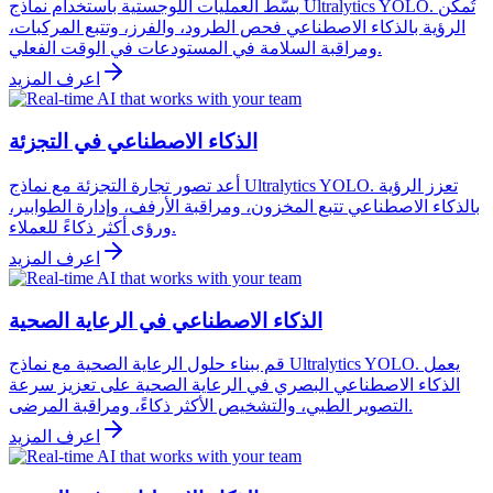
بسّط العمليات اللوجستية باستخدام نماذج Ultralytics YOLO. تُمكّن
الرؤية بالذكاء الاصطناعي فحص الطرود، والفرز، وتتبع المركبات،
ومراقبة السلامة في المستودعات في الوقت الفعلي.
اعرف المزيد
الذكاء الاصطناعي في التجزئة
أعد تصور تجارة التجزئة مع نماذج Ultralytics YOLO. تعزز الرؤية
بالذكاء الاصطناعي تتبع المخزون، ومراقبة الأرفف، وإدارة الطوابير،
ورؤى أكثر ذكاءً للعملاء.
اعرف المزيد
الذكاء الاصطناعي في الرعاية الصحية
قم ببناء حلول الرعاية الصحية مع نماذج Ultralytics YOLO. يعمل
الذكاء الاصطناعي البصري في الرعاية الصحية على تعزيز سرعة
التصوير الطبي، والتشخيص الأكثر ذكاءً، ومراقبة المرضى.
اعرف المزيد