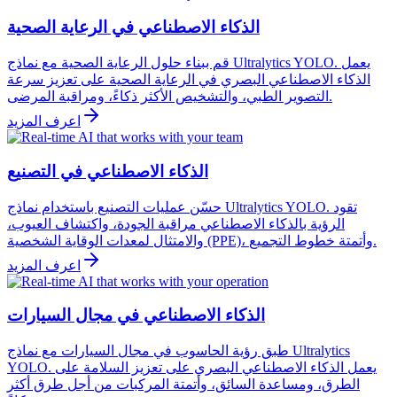
الذكاء الاصطناعي في الرعاية الصحية
قم ببناء حلول الرعاية الصحية مع نماذج Ultralytics YOLO. يعمل
الذكاء الاصطناعي البصري في الرعاية الصحية على تعزيز سرعة
التصوير الطبي، والتشخيص الأكثر ذكاءً، ومراقبة المرضى.
اعرف المزيد
الذكاء الاصطناعي في التصنيع
حسّن عمليات التصنيع باستخدام نماذج Ultralytics YOLO. تقود
الرؤية بالذكاء الاصطناعي مراقبة الجودة، واكتشاف العيوب،
والامتثال لمعدات الوقاية الشخصية (PPE)، وأتمتة خطوط التجميع.
اعرف المزيد
الذكاء الاصطناعي في مجال السيارات
طبق رؤية الحاسوب في مجال السيارات مع نماذج Ultralytics
YOLO. يعمل الذكاء الاصطناعي البصري على تعزيز السلامة على
الطرق، ومساعدة السائق، وأتمتة المركبات من أجل طرق أكثر