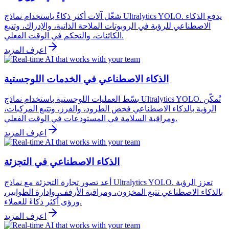
شغّل آلات أكثر ذكاءً باستخدام نماذج Ultralytics YOLO. يدفع الذكاء
الاصطناعي للرؤية في الروبوتات الملاحة الذاتية، والإدراك، وتتبع
الكائنات، والتحكم في الوقت الفعلي.
اعرف المزيد
الذكاء الاصطناعي في الخدمات اللوجستية
بسّط العمليات اللوجستية باستخدام نماذج Ultralytics YOLO. تُمكّن
الرؤية بالذكاء الاصطناعي فحص الطرود، والفرز، وتتبع المركبات،
ومراقبة السلامة في المستودعات في الوقت الفعلي.
اعرف المزيد
الذكاء الاصطناعي في التجزئة
أعد تصور تجارة التجزئة مع نماذج Ultralytics YOLO. تعزز الرؤية
بالذكاء الاصطناعي تتبع المخزون، ومراقبة الأرفف، وإدارة الطوابير،
ورؤى أكثر ذكاءً للعملاء.
اعرف المزيد