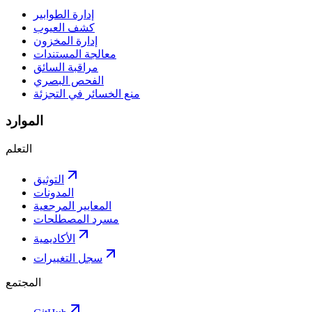
إدارة الطوابير
كشف العيوب
إدارة المخزون
معالجة المستندات
مراقبة السائق
الفحص البصري
منع الخسائر في التجزئة
الموارد
التعلم
التوثيق
المدونات
المعايير المرجعية
مسرد المصطلحات
الأكاديمية
سجل التغييرات
المجتمع