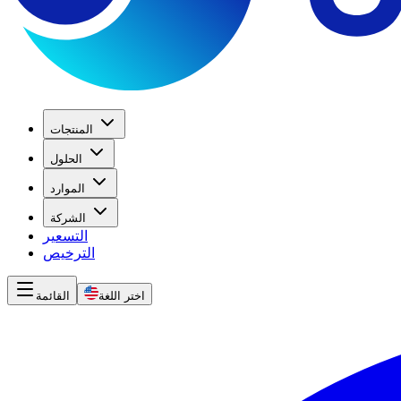
المنتجات
الحلول
الموارد
الشركة
التسعير
الترخيص
اختر اللغة
القائمة