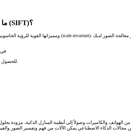
ما هي خوارزمية تحويل الميزات المتغيرة النطاق (SIFT)؟
للحصول على شرح مرئي للمفاهيم التي تتناولها هذه المقالة، شاهد الفيديو أدناه.
اً من الهواتف والكاميرات وصولاً إلى أنظمة المنازل الذكية، مزودة بحل