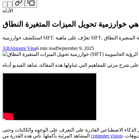
الأدلة
AB
Abirami Vina
6 min read
September 9, 2025
ول الذكاء الاصطناعي القادرة على التعرف على الوجوه والكائنات وحتى
computer vision
المشاهد المرئية بأكملها. تأتي هذه القدرة من