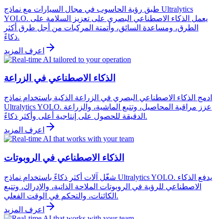
طبق رؤية الحاسوب في مجال السيارات مع نماذج Ultralytics
YOLO. يعمل الذكاء الاصطناعي البصري على تعزيز السلامة على
الطرق، ومساعدة السائق، وأتمتة المركبات من أجل طرق أكثر
ذكاءً.
اعرف المزيد
الذكاء الاصطناعي في الزراعة
ادمج الذكاء الاصطناعي البصري في الزراعة الذكية باستخدام نماذج
Ultralytics YOLO. عزز مراقبة المحاصيل، وتتبع الماشية، والزراعة
الدقيقة للحصول على إنتاجية أعلى وأكثر ذكاءً.
اعرف المزيد
الذكاء الاصطناعي في الروبوتات
شغّل آلات أكثر ذكاءً باستخدام نماذج Ultralytics YOLO. يدفع الذكاء
الاصطناعي للرؤية في الروبوتات الملاحة الذاتية، والإدراك، وتتبع
الكائنات، والتحكم في الوقت الفعلي.
اعرف المزيد