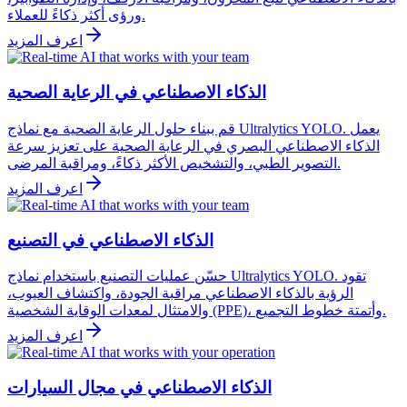
ورؤى أكثر ذكاءً للعملاء.
اعرف المزيد
الذكاء الاصطناعي في الرعاية الصحية
قم ببناء حلول الرعاية الصحية مع نماذج Ultralytics YOLO. يعمل
الذكاء الاصطناعي البصري في الرعاية الصحية على تعزيز سرعة
التصوير الطبي، والتشخيص الأكثر ذكاءً، ومراقبة المرضى.
اعرف المزيد
الذكاء الاصطناعي في التصنيع
حسّن عمليات التصنيع باستخدام نماذج Ultralytics YOLO. تقود
الرؤية بالذكاء الاصطناعي مراقبة الجودة، واكتشاف العيوب،
والامتثال لمعدات الوقاية الشخصية (PPE)، وأتمتة خطوط التجميع.
اعرف المزيد
الذكاء الاصطناعي في مجال السيارات