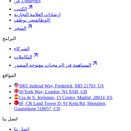
عن Ultralytics
الكتيب
إرشادات العلامة التجارية
نحن نوظف!
الوظائف
المتجر
البرامج
الشركاء
التكاملات
المساهمة في البرمجيات مفتوحة المصدر
المواقع
5001 Judicial Way, Frederick, MD 21703, US
50 York Way, London, N1 9AB, GB
Cra de S. Jerónimo, 15 Centro, Madrid, 28014, ES
6F, CR Land Tower D, 91 Kefa Rd, Shenzhen,
Guangdong 518057, CN
اتصل بنا
اتصل بنا