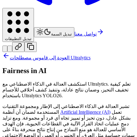
تواصل معنا
تبديل السمة
تبديل التطبيقات
العودة إلى قاموس مصطلحات Ultralytics
Fairness in AI
استكشف العدالة في الذكاء الاصطناعي مع Ultralytics. تعلم كيفية
تخفيف التحيز، وضمان نتائج عادلة، وتنفيذ كشف أخلاقي للأجسام
باستخدام Ultralytics YOLO26.
تشير العدالة في الذكاء الاصطناعي إلى الإطار ومجموعة التقنيات
تعمل
Artificial Intelligence (AI)
المستخدمة لضمان أن أنظمة
بشكل عادل، دون تحيز أو تمييز تجاه أي فرد أو مجموعة. ومع تزايد
دمج عمليات اتخاذ القرار الآلية في القطاعات الحيوية، فإن الهدف
الأساسي للعدالة هو منع النماذج من إنتاج نتائج منحرفة بناءً على
سمات حساسة مثل العرق، أو الجنس، أو العمر، أو الوضع الاجتماعي