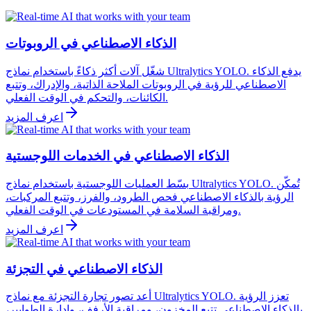
الذكاء الاصطناعي في الروبوتات
شغّل آلات أكثر ذكاءً باستخدام نماذج Ultralytics YOLO. يدفع الذكاء
الاصطناعي للرؤية في الروبوتات الملاحة الذاتية، والإدراك، وتتبع
الكائنات، والتحكم في الوقت الفعلي.
اعرف المزيد
الذكاء الاصطناعي في الخدمات اللوجستية
بسّط العمليات اللوجستية باستخدام نماذج Ultralytics YOLO. تُمكّن
الرؤية بالذكاء الاصطناعي فحص الطرود، والفرز، وتتبع المركبات،
ومراقبة السلامة في المستودعات في الوقت الفعلي.
اعرف المزيد
الذكاء الاصطناعي في التجزئة
أعد تصور تجارة التجزئة مع نماذج Ultralytics YOLO. تعزز الرؤية
بالذكاء الاصطناعي تتبع المخزون، ومراقبة الأرفف، وإدارة الطوابير،