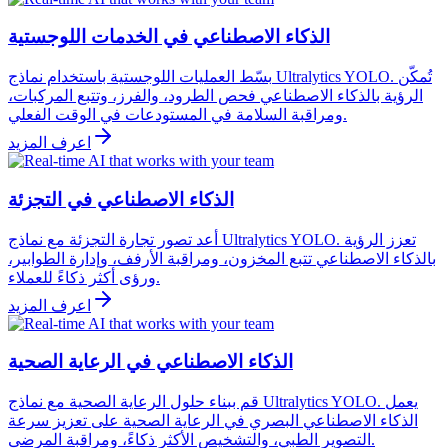
الذكاء الاصطناعي في الخدمات اللوجستية
بسّط العمليات اللوجستية باستخدام نماذج Ultralytics YOLO. تُمكّن
الرؤية بالذكاء الاصطناعي فحص الطرود، والفرز، وتتبع المركبات،
ومراقبة السلامة في المستودعات في الوقت الفعلي.
اعرف المزيد
الذكاء الاصطناعي في التجزئة
أعد تصور تجارة التجزئة مع نماذج Ultralytics YOLO. تعزز الرؤية
بالذكاء الاصطناعي تتبع المخزون، ومراقبة الأرفف، وإدارة الطوابير،
ورؤى أكثر ذكاءً للعملاء.
اعرف المزيد
الذكاء الاصطناعي في الرعاية الصحية
قم ببناء حلول الرعاية الصحية مع نماذج Ultralytics YOLO. يعمل
الذكاء الاصطناعي البصري في الرعاية الصحية على تعزيز سرعة
التصوير الطبي، والتشخيص الأكثر ذكاءً، ومراقبة المرضى.