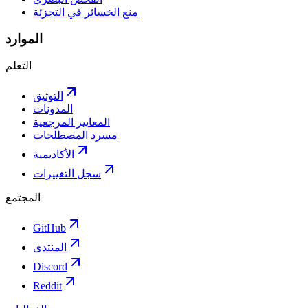
منع الخسائر في التجزئة
الموارد
التعلم
التوثيق
المدونات
المعايير المرجعية
مسرد المصطلحات
الأكاديمية
سجل التغييرات
المجتمع
GitHub
المنتدى
Discord
Reddit