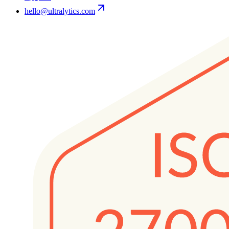
hello@ultralytics.com