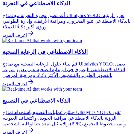
الذكاء الاصطناعي في التجزئة
أعد تصور تجارة التجزئة مع نماذج Ultralytics YOLO. تعزز الرؤية
بالذكاء الاصطناعي تتبع المخزون، ومراقبة الأرفف، وإدارة الطوابير،
ورؤى أكثر ذكاءً للعملاء.
اعرف المزيد
الذكاء الاصطناعي في الرعاية الصحية
قم ببناء حلول الرعاية الصحية مع نماذج Ultralytics YOLO. يعمل
الذكاء الاصطناعي البصري في الرعاية الصحية على تعزيز سرعة
التصوير الطبي، والتشخيص الأكثر ذكاءً، ومراقبة المرضى.
اعرف المزيد
الذكاء الاصطناعي في التصنيع
حسّن عمليات التصنيع باستخدام نماذج Ultralytics YOLO. تقود
الرؤية بالذكاء الاصطناعي مراقبة الجودة، واكتشاف العيوب،
والامتثال لمعدات الوقاية الشخصية (PPE)، وأتمتة خطوط التجميع.
اعرف المزيد