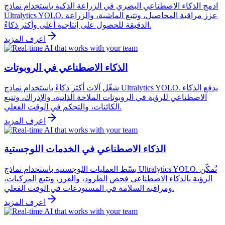
ادمج الذكاء الاصطناعي البصري في الزراعة الذكية باستخدام نماذج
Ultralytics YOLO. عزز مراقبة المحاصيل، وتتبع الماشية، والزراعة
الدقيقة للحصول على إنتاجية أعلى وأكثر ذكاءً.
اعرف المزيد
الذكاء الاصطناعي في الروبوتات
شغّل آلات أكثر ذكاءً باستخدام نماذج Ultralytics YOLO. يدفع الذكاء
الاصطناعي للرؤية في الروبوتات الملاحة الذاتية، والإدراك، وتتبع
الكائنات، والتحكم في الوقت الفعلي.
اعرف المزيد
الذكاء الاصطناعي في الخدمات اللوجستية
بسّط العمليات اللوجستية باستخدام نماذج Ultralytics YOLO. تُمكّن
الرؤية بالذكاء الاصطناعي فحص الطرود، والفرز، وتتبع المركبات،
ومراقبة السلامة في المستودعات في الوقت الفعلي.
اعرف المزيد