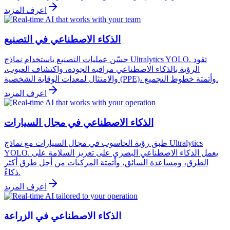
اعرف المزيد
الذكاء الاصطناعي في التصنيع
حسّن عمليات التصنيع باستخدام نماذج Ultralytics YOLO. تقود
الرؤية بالذكاء الاصطناعي مراقبة الجودة، واكتشاف العيوب،
والامتثال لمعدات الوقاية الشخصية (PPE)، وأتمتة خطوط التجميع.
اعرف المزيد
الذكاء الاصطناعي في مجال السيارات
طبق رؤية الحاسوب في مجال السيارات مع نماذج Ultralytics
YOLO. يعمل الذكاء الاصطناعي البصري على تعزيز السلامة على
الطرق، ومساعدة السائق، وأتمتة المركبات من أجل طرق أكثر
ذكاءً.
اعرف المزيد
الذكاء الاصطناعي في الزراعة