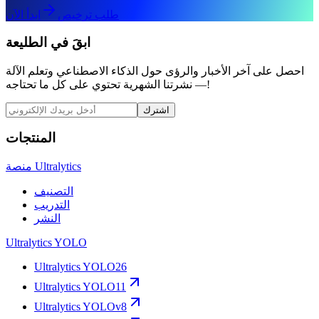
طلب ترخيص
ابدأ الآن
ابقَ في الطليعة
احصل على آخر الأخبار والرؤى حول الذكاء الاصطناعي وتعلم الآلة
— نشرتنا الشهرية تحتوي على كل ما تحتاجه!
اشترك
المنتجات
منصة Ultralytics
التصنيف
التدريب
النشر
Ultralytics YOLO
Ultralytics YOLO26
Ultralytics YOLO11
Ultralytics YOLOv8