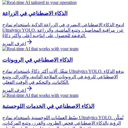
الذكاء الاصطناعي في الزراعة
ادمج الذكاء الاصطناعي البصري في الزراعة الذكية باستخدام نماذج
Ultralytics YOLO. عزز مراقبة المحاصيل، وتتبع الماشية، والزراعة
الدقيقة للحصول على إنتاجية أعلى وأكثر ذكاءً.
اعرف المزيد
الذكاء الاصطناعي في الروبوتات
شغّل آلات أكثر ذكاءً باستخدام نماذج Ultralytics YOLO. يدفع الذكاء
الاصطناعي للرؤية في الروبوتات الملاحة الذاتية، والإدراك، وتتبع
الكائنات، والتحكم في الوقت الفعلي.
اعرف المزيد
الذكاء الاصطناعي في الخدمات اللوجستية
بسّط العمليات اللوجستية باستخدام نماذج Ultralytics YOLO. تُمكّن
الرؤية بالذكاء الاصطناعي فحص الطرود، والفرز، وتتبع المركبات،