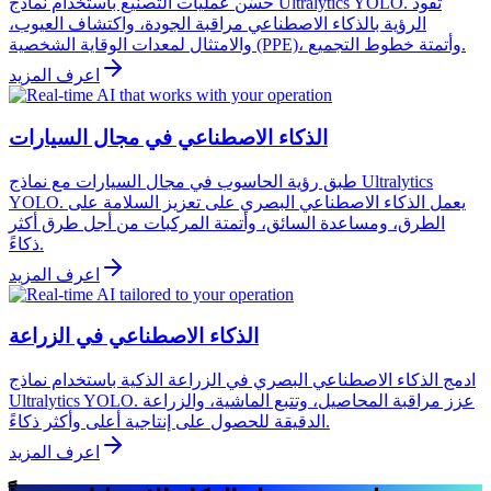
حسّن عمليات التصنيع باستخدام نماذج Ultralytics YOLO. تقود
الرؤية بالذكاء الاصطناعي مراقبة الجودة، واكتشاف العيوب،
والامتثال لمعدات الوقاية الشخصية (PPE)، وأتمتة خطوط التجميع.
اعرف المزيد
الذكاء الاصطناعي في مجال السيارات
طبق رؤية الحاسوب في مجال السيارات مع نماذج Ultralytics
YOLO. يعمل الذكاء الاصطناعي البصري على تعزيز السلامة على
الطرق، ومساعدة السائق، وأتمتة المركبات من أجل طرق أكثر
ذكاءً.
اعرف المزيد
الذكاء الاصطناعي في الزراعة
ادمج الذكاء الاصطناعي البصري في الزراعة الذكية باستخدام نماذج
Ultralytics YOLO. عزز مراقبة المحاصيل، وتتبع الماشية، والزراعة
الدقيقة للحصول على إنتاجية أعلى وأكثر ذكاءً.
اعرف المزيد