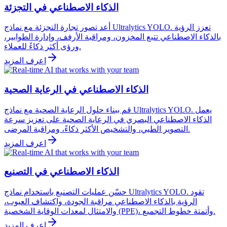
الذكاء الاصطناعي في التجزئة
أعد تصور تجارة التجزئة مع نماذج Ultralytics YOLO. تعزز الرؤية
بالذكاء الاصطناعي تتبع المخزون، ومراقبة الأرفف، وإدارة الطوابير،
ورؤى أكثر ذكاءً للعملاء.
اعرف المزيد
الذكاء الاصطناعي في الرعاية الصحية
قم ببناء حلول الرعاية الصحية مع نماذج Ultralytics YOLO. يعمل
الذكاء الاصطناعي البصري في الرعاية الصحية على تعزيز سرعة
التصوير الطبي، والتشخيص الأكثر ذكاءً، ومراقبة المرضى.
اعرف المزيد
الذكاء الاصطناعي في التصنيع
حسّن عمليات التصنيع باستخدام نماذج Ultralytics YOLO. تقود
الرؤية بالذكاء الاصطناعي مراقبة الجودة، واكتشاف العيوب،
والامتثال لمعدات الوقاية الشخصية (PPE)، وأتمتة خطوط التجميع.
اعرف المزيد