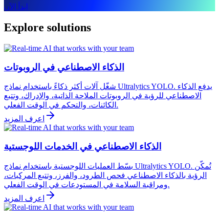
ابدأ الآن
Explore solutions
الذكاء الاصطناعي في الروبوتات
شغّل آلات أكثر ذكاءً باستخدام نماذج Ultralytics YOLO. يدفع الذكاء
الاصطناعي للرؤية في الروبوتات الملاحة الذاتية، والإدراك، وتتبع
الكائنات، والتحكم في الوقت الفعلي.
اعرف المزيد
الذكاء الاصطناعي في الخدمات اللوجستية
بسّط العمليات اللوجستية باستخدام نماذج Ultralytics YOLO. تُمكّن
الرؤية بالذكاء الاصطناعي فحص الطرود، والفرز، وتتبع المركبات،
ومراقبة السلامة في المستودعات في الوقت الفعلي.
اعرف المزيد