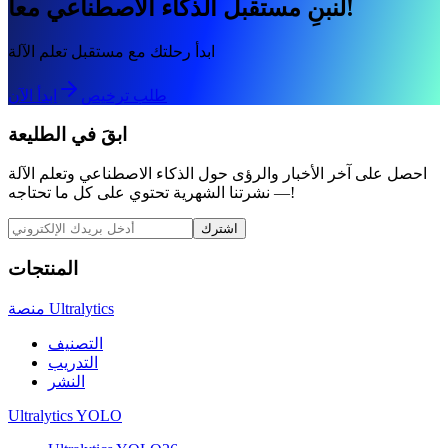
لنبنِ مستقبل الذكاء الاصطناعي معاً!
ابدأ رحلتك مع مستقبل تعلم الآلة
طلب ترخيص
ابدأ الآن
ابقَ في الطليعة
احصل على آخر الأخبار والرؤى حول الذكاء الاصطناعي وتعلم الآلة
— نشرتنا الشهرية تحتوي على كل ما تحتاجه!
اشترك
المنتجات
منصة Ultralytics
التصنيف
التدريب
النشر
Ultralytics YOLO