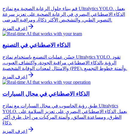
قم ببناء حلول الرعاية الصحية مع نماذج Ultralytics YOLO. يعمل
الذكاء الاصطناعي البصري في الرعاية الصحية على تعزيز سرعة
التصوير الطبي، والتشخيص الأكثر ذكاءً، ومراقبة المرضى.
اعرف المزيد
الذكاء الاصطناعي في التصنيع
حسّن عمليات التصنيع باستخدام نماذج Ultralytics YOLO. تقود
الرؤية بالذكاء الاصطناعي مراقبة الجودة، واكتشاف العيوب،
والامتثال لمعدات الوقاية الشخصية (PPE)، وأتمتة خطوط التجميع.
اعرف المزيد
الذكاء الاصطناعي في مجال السيارات
طبق رؤية الحاسوب في مجال السيارات مع نماذج Ultralytics
YOLO. يعمل الذكاء الاصطناعي البصري على تعزيز السلامة على
الطرق، ومساعدة السائق، وأتمتة المركبات من أجل طرق أكثر
ذكاءً.
اعرف المزيد