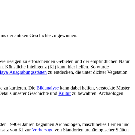
ndnis der antiken Geschichte zu gewinnen.
wie riesigen zu erforschenden Gebieten und der empfindlichen Natur
 Künstliche Intelligenz (KI) kann hier helfen. So wurde
Maya-Ausgrabungsstätten
zu entdecken, die unter dichter Vegetation
se zu kartieren. Die
Bildanalyse
kann dabei helfen, versteckte Muster
Details unserer Geschichte und
Kultur
zu bewahren. Archäologen
In den 1990er Jahren begannen Archäologen, maschinelles Lernen und
insatz von KI zur
Vorhersage
von Standorten archäologischer Stätten