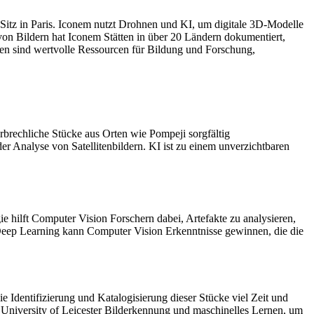
itz in Paris. Iconem nutzt Drohnen und KI, um digitale 3D-Modelle
von Bildern hat Iconem Stätten in über 20 Ländern dokumentiert,
ngen sind wertvolle Ressourcen für Bildung und Forschung,
erbrechliche Stücke aus Orten wie Pompeji sorgfältig
er Analyse von Satellitenbildern. KI ist zu einem unverzichtbaren
ie hilft Computer Vision Forschern dabei, Artefakte zu analysieren,
n Deep Learning kann Computer Vision Erkenntnisse gewinnen, die die
Identifizierung und Katalogisierung dieser Stücke viel Zeit und
 University of Leicester Bilderkennung und maschinelles Lernen, um