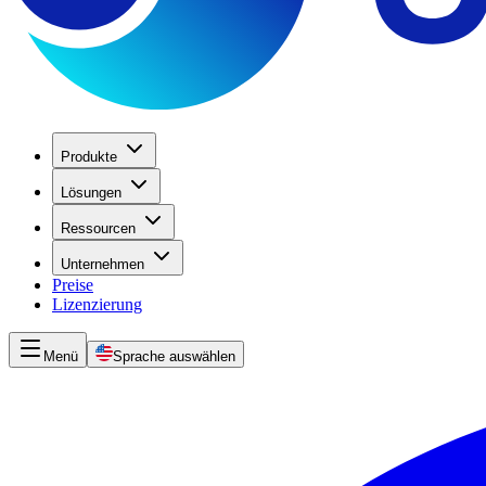
Produkte
Lösungen
Ressourcen
Unternehmen
Preise
Lizenzierung
Menü
Sprache auswählen