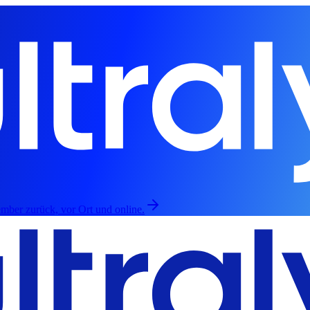
mber zurück, vor Ort und online.