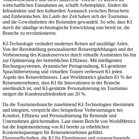
wirtschaftlichen Einnahmen an, schafft Arbeitsplätze, fördert die
Infrastruktur und den kulturellen Austausch zwischen Besuchern
und Einheimischen. Im Laufe der Zeit haben sich der Tourismus
und die Gewohnheiten der Reisenden gewandelt. So sehr, dass KI
durch die ständige technologische Entwicklung nun bereit ist, die
Branche zu revolutionieren.
KI-Technologie verändert modernes Reisen auf unzählige Arten.
Von der Bereitstellung personalisierter Reiseempfehlungen und der
Verbesserung des Kundenservices durch virtuelle Assistenten bis hin
zur Optimierung der betrieblichen Effizienz. Mit intelligenten
Buchungssystemen, dynamischer Preisgestaltung, KI-gestützter
Sprachübersetzung und virtuellen Touren verbessert KI jeden
Aspekt des Reiseerlebnisses. Laut Worldmetrics glauben 83 % der
Reiseunternehmen, dass KI für Innovationen in der Branche
unerlässlich ist, und KI-gestützte Personalisierung im Tourismus
steigert die Kundenzufriedenheit um 20 %.
Da die Tourismusbranche zunehmend KI-Technologien übernimmt
und integriert, verspricht dies beispiellose Verbesserungen bei
Komfort, Effizienz und Personalisierung für Reisende und
Unternehmen gleichermaßen. Laut einem Bericht von WorldMetrics
hat die Implementierung von KI bereits zu erheblichen
Kosteneinsparungen für Reiseunternehmen geführt.
Fluggesellschaften, die KI für Flugplanung und vorausschauende