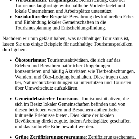
Tourismus langfristige wirtschaftliche Vorteile bietet und
lokale Unternehmen und Arbeitsplätze unterstützt.
Soziokultureller Respekt
: Bewahrung des kulturellen Erbes
und Einbindung lokaler Gemeinschaften in die
Tourismusplanung und Entscheidungsfindung.
Nachdem wir nun geklärt haben, was nachhaltiger Tourismus ist,
lassen Sie uns einige Beispiele für nachhaltige Tourismuspraktiken
durchgehen:
Ökotourismus
: Tourismusaktivitäten, die sich auf das
Erleben und Bewahren natürlicher Umgebungen
konzentrieren und häufig Aktivitäten wie Tierbeobachtungen,
Wandern und Öko-Lodging beinhalten. Diese tragen dazu
bei, Naturschutzbemühungen zu unterstützen und Touristen
über Umweltschutz aufzuklären.
Gemeindebasierter Tourismus
: Tourismusinitiativen, die
sich im Besitz lokaler Gemeinschaften befinden und von
diesen betrieben werden und Besuchern authentische
kulturelle Erlebnisse bieten. Dies käme der lokalen
Bevölkerung direkt zugute, indem Arbeitsplätze geschaffen
und das kulturelle Erbe bewahrt werden.
Grüne Zertifizierungsprogramme
: Zertifizierungsschemata,