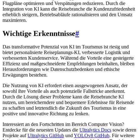
Flugpläne optimieren und Verspätungen reduzieren. Durch die
Integration von KI kann die Reisebranche die Kundenzufriedenheit
erheblich steigern, Betriebsabläufe rationalisieren und den Umsatz
maximieren.
Wichtige Erkenntnisse
#
Das transformative Potenzial von KI im Tourismus ist riesig und
bietet personalisierte Reiseplanungs-KI, verbesserte Logistik und
verbesserten Kundenservice. Während die Vorteile eine gesteigerte
Effizienz und maßgeschneiderte Empfehlungen beinhalten, bleiben
Herausforderungen wie Datenschutzbedenken und ethische
Erwägungen bestehen.
Die Nutzung von KI erfordert einen ausgewogenen Ansatz, der
sowohl ihre Vorteile als auch potenzielle Fallstricke anerkennt.
Durch die Lösung dieser Probleme kann die Reisebranche KI
nutzen, um bereicherndere und bequemere Erlebnisse für Reisende
zu schaffen und letztendlich die Zukunft des Tourismus in eine
positive und innovative Richtung zu lenken.
Interessiert an den Fortschritten im Bereich Computer Vision?
Entdecke für die neuesten Updates die
Ultralytics Docs
sowie deren
Projekte auf
Ultralytics GitHub
und
YOLOv8 GitHub
. Für weitere