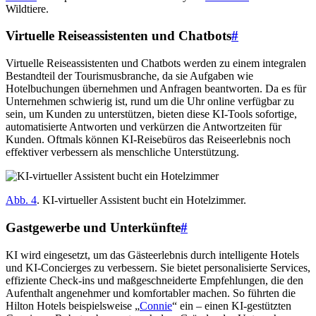
Wildtiere.
Virtuelle Reiseassistenten und Chatbots
#
Virtuelle Reiseassistenten und Chatbots werden zu einem integralen
Bestandteil der Tourismusbranche, da sie Aufgaben wie
Hotelbuchungen übernehmen und Anfragen beantworten. Da es für
Unternehmen schwierig ist, rund um die Uhr online verfügbar zu
sein, um Kunden zu unterstützen, bieten diese KI-Tools sofortige,
automatisierte Antworten und verkürzen die Antwortzeiten für
Kunden. Oftmals können KI-Reisebüros das Reiseerlebnis noch
effektiver verbessern als menschliche Unterstützung.
Abb. 4
. KI-virtueller Assistent bucht ein Hotelzimmer.
Gastgewerbe und Unterkünfte
#
KI wird eingesetzt, um das Gästeerlebnis durch intelligente Hotels
und KI-Concierges zu verbessern. Sie bietet personalisierte Services,
effiziente Check-ins und maßgeschneiderte Empfehlungen, die den
Aufenthalt angenehmer und komfortabler machen. So führten die
Hilton Hotels beispielsweise „
Connie
“ ein – einen KI-gestützten