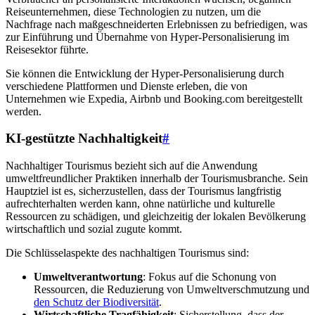
Reiseunternehmen, diese Technologien zu nutzen, um die
Nachfrage nach maßgeschneiderten Erlebnissen zu befriedigen, was
zur Einführung und Übernahme von Hyper-Personalisierung im
Reisesektor führte.
Sie können die Entwicklung der Hyper-Personalisierung durch
verschiedene Plattformen und Dienste erleben, die von
Unternehmen wie Expedia, Airbnb und Booking.com bereitgestellt
werden.
KI-gestützte Nachhaltigkeit
#
Nachhaltiger Tourismus bezieht sich auf die Anwendung
umweltfreundlicher Praktiken innerhalb der Tourismusbranche. Sein
Hauptziel ist es, sicherzustellen, dass der Tourismus langfristig
aufrechterhalten werden kann, ohne natürliche und kulturelle
Ressourcen zu schädigen, und gleichzeitig der lokalen Bevölkerung
wirtschaftlich und sozial zugute kommt.
Die Schlüsselaspekte des nachhaltigen Tourismus sind:
Umweltverantwortung
: Fokus auf die Schonung von
Ressourcen, die Reduzierung von Umweltverschmutzung und
den Schutz der Biodiversität
.
Wirtschaftliche Tragfähigkeit
: Sicherstellung, dass der