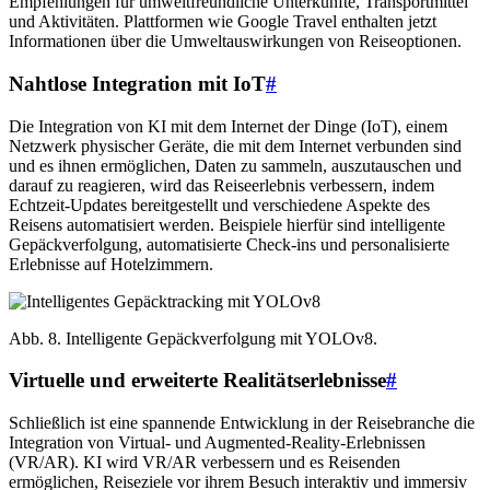
Empfehlungen für umweltfreundliche Unterkünfte, Transportmittel
und Aktivitäten. Plattformen wie Google Travel enthalten jetzt
Informationen über die Umweltauswirkungen von Reiseoptionen.
Nahtlose Integration mit IoT
#
Die Integration von KI mit dem Internet der Dinge (IoT), einem
Netzwerk physischer Geräte, die mit dem Internet verbunden sind
und es ihnen ermöglichen, Daten zu sammeln, auszutauschen und
darauf zu reagieren, wird das Reiseerlebnis verbessern, indem
Echtzeit-Updates bereitgestellt und verschiedene Aspekte des
Reisens automatisiert werden. Beispiele hierfür sind intelligente
Gepäckverfolgung, automatisierte Check-ins und personalisierte
Erlebnisse auf Hotelzimmern.
Abb. 8. Intelligente Gepäckverfolgung mit YOLOv8.
Virtuelle und erweiterte Realitätserlebnisse
#
Schließlich ist eine spannende Entwicklung in der Reisebranche die
Integration von Virtual- und Augmented-Reality-Erlebnissen
(VR/AR). KI wird VR/AR verbessern und es Reisenden
ermöglichen, Reiseziele vor ihrem Besuch interaktiv und immersiv