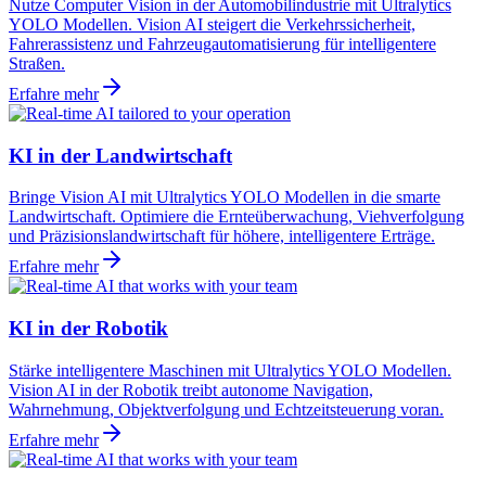
Nutze Computer Vision in der Automobilindustrie mit Ultralytics
YOLO Modellen. Vision AI steigert die Verkehrssicherheit,
Fahrerassistenz und Fahrzeugautomatisierung für intelligentere
Straßen.
Erfahre mehr
KI in der Landwirtschaft
Bringe Vision AI mit Ultralytics YOLO Modellen in die smarte
Landwirtschaft. Optimiere die Ernteüberwachung, Viehverfolgung
und Präzisionslandwirtschaft für höhere, intelligentere Erträge.
Erfahre mehr
KI in der Robotik
Stärke intelligentere Maschinen mit Ultralytics YOLO Modellen.
Vision AI in der Robotik treibt autonome Navigation,
Wahrnehmung, Objektverfolgung und Echtzeitsteuerung voran.
Erfahre mehr