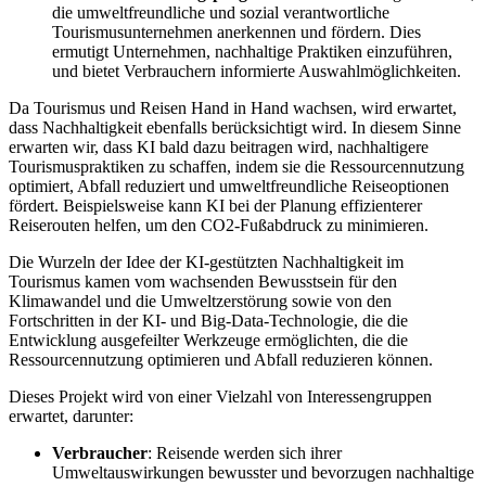
die umweltfreundliche und sozial verantwortliche
Tourismusunternehmen anerkennen und fördern. Dies
ermutigt Unternehmen, nachhaltige Praktiken einzuführen,
und bietet Verbrauchern informierte Auswahlmöglichkeiten.
Da Tourismus und Reisen Hand in Hand wachsen, wird erwartet,
dass Nachhaltigkeit ebenfalls berücksichtigt wird. In diesem Sinne
erwarten wir, dass KI bald dazu beitragen wird, nachhaltigere
Tourismuspraktiken zu schaffen, indem sie die Ressourcennutzung
optimiert, Abfall reduziert und umweltfreundliche Reiseoptionen
fördert. Beispielsweise kann KI bei der Planung effizienterer
Reiserouten helfen, um den CO2-Fußabdruck zu minimieren.
Die Wurzeln der Idee der KI-gestützten Nachhaltigkeit im
Tourismus kamen vom wachsenden Bewusstsein für den
Klimawandel und die Umweltzerstörung sowie von den
Fortschritten in der KI- und Big-Data-Technologie, die die
Entwicklung ausgefeilter Werkzeuge ermöglichten, die die
Ressourcennutzung optimieren und Abfall reduzieren können.
Dieses Projekt wird von einer Vielzahl von Interessengruppen
erwartet, darunter:
Verbraucher
: Reisende werden sich ihrer
Umweltauswirkungen bewusster und bevorzugen nachhaltige