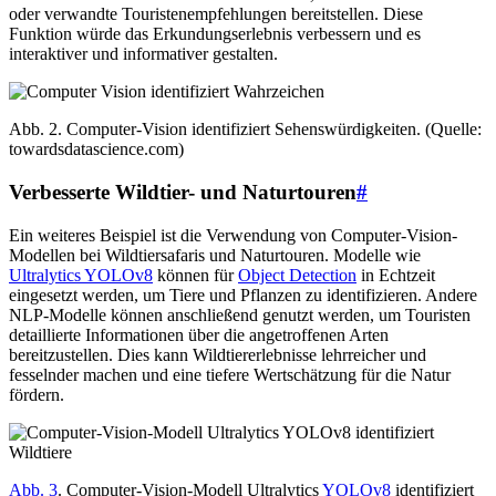
oder verwandte Touristenempfehlungen bereitstellen. Diese
Funktion würde das Erkundungserlebnis verbessern und es
interaktiver und informativer gestalten.
Abb. 2. Computer-Vision identifiziert Sehenswürdigkeiten. (Quelle:
towardsdatascience.com)
Verbesserte Wildtier- und Naturtouren
#
Ein weiteres Beispiel ist die Verwendung von Computer-Vision-
Modellen bei Wildtiersafaris und Naturtouren. Modelle wie
Ultralytics YOLOv8
können für
Object Detection
in Echtzeit
eingesetzt werden, um Tiere und Pflanzen zu identifizieren. Andere
NLP-Modelle können anschließend genutzt werden, um Touristen
detaillierte Informationen über die angetroffenen Arten
bereitzustellen. Dies kann Wildtiererlebnisse lehrreicher und
fesselnder machen und eine tiefere Wertschätzung für die Natur
fördern.
Abb. 3
. Computer-Vision-Modell Ultralytics
YOLOv8
identifiziert