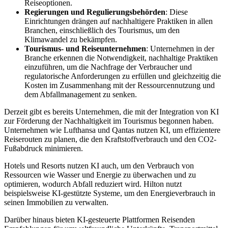
Reiseoptionen.
Regierungen und Regulierungsbehörden
: Diese
Einrichtungen drängen auf nachhaltigere Praktiken in allen
Branchen, einschließlich des Tourismus, um den
Klimawandel zu bekämpfen.
Tourismus- und Reiseunternehmen
: Unternehmen in der
Branche erkennen die Notwendigkeit, nachhaltige Praktiken
einzuführen, um die Nachfrage der Verbraucher und
regulatorische Anforderungen zu erfüllen und gleichzeitig die
Kosten im Zusammenhang mit der Ressourcennutzung und
dem Abfallmanagement zu senken.
Derzeit gibt es bereits Unternehmen, die mit der Integration von KI
zur Förderung der Nachhaltigkeit im Tourismus begonnen haben.
Unternehmen wie Lufthansa und Qantas nutzen KI, um effizientere
Reiserouten zu planen, die den Kraftstoffverbrauch und den CO2-
Fußabdruck minimieren.
Hotels und Resorts nutzen KI auch, um den Verbrauch von
Ressourcen wie Wasser und Energie zu überwachen und zu
optimieren, wodurch Abfall reduziert wird. Hilton nutzt
beispielsweise KI-gestützte Systeme, um den Energieverbrauch in
seinen Immobilien zu verwalten.
Darüber hinaus bieten KI-gesteuerte Plattformen Reisenden