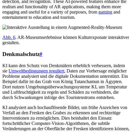
detection, and recognition. These AI-powered features enhance the
realism and functionality of AR applications, making them more
engaging and useful for a variety of purposes, from
gaming
and
entertainment to education and tourism.
Abb. 6
. AR-Museumserlebnisse können Kulturexponate interaktiver
gestalten.
Denkmalschutz
#
KI kann den Schutz von Denkmälern erheblich verbessern, indem
sie
Umweltbedingungen reguliert
, Daten zur Vorhersage möglicher
Probleme analysiert und die digitale Dokumentation unterstützt. Ein
Beispiel dafür ist das Grab von König Tutanchamun in Ägypten.
Dort nutzen Umgebungsüberwachungssysteme KI, um Temperatur
und Luftfeuchtigkeit zu regeln und Schäden zu verhindern, die
durch Schwankungen infolge des Touristenstroms entstehen.
KI analysiert auch hochauflösende Bilder, um frühe Anzeichen von
Verfall an den Fresken des Grabes zu erkennen und rechtzeitige
Interventionen zu ermöglichen. Dies beinhaltet den Einsatz
fortschrittlicher Computer-Vision-Algorithmen, die subtile
Veränderungen an der Oberfläche der Fresken identifizieren können,