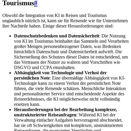
Tourismus
#
Obwohl die Integration von KI in Reisen und Tourismus
unglaublich nützlich ist, kann sie für Reisende wie für Unternehmen
ihre Nachteile haben. Einige dieser Herausforderungen sind:
Datenschutzbedenken und Datensicherheit
: Die Nutzung
von KI im Tourismus beinhaltet das Sammeln und Verarbeiten
großer Mengen personenbezogener Daten, was Bedenken
hinsichtlich Datenschutz und Datensicherheit aufwirft. Die
Sicherstellung des Schutzes dieser Daten ist entscheidend, um
das Vertrauen der Nutzer zu wahren und Vorschriften wie
DSGVO und CCPA einzuhalten.
Abhängigkeit von Technologie und Verlust der
persönlichen Note
: Eine übermäßige Abhängigkeit von KI-
Technologie kann zu einem Verlust der persönlichen Note
führen, die viele Reisende schätzen. Menschliche Interaktion
und personalisierter Service sind entscheidende Aspekte des
Reiseerlebnisses, die KI möglicherweise nicht vollständig
ersetzen kann.
Herausforderungen bei der Bearbeitung komplexer,
unstrukturierter Reiseanfragen
: Während KI bei der
Verwaltung einfacher Aufgaben hervorragend abschneidet,
hat sie oft Schwierigkeiten mit komplexen, unstrukturierten
Reiseanfragen, die nuanciertes Verständnis und