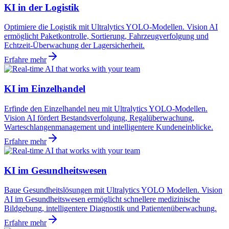
KI in der Logistik
Optimiere die Logistik mit Ultralytics YOLO-Modellen. Vision AI
ermöglicht Paketkontrolle, Sortierung, Fahrzeugverfolgung und
Echtzeit-Überwachung der Lagersicherheit.
Erfahre mehr
KI im Einzelhandel
Erfinde den Einzelhandel neu mit Ultralytics YOLO-Modellen.
Vision AI fördert Bestandsverfolgung, Regalüberwachung,
Warteschlangenmanagement und intelligentere Kundeneinblicke.
Erfahre mehr
KI im Gesundheitswesen
Baue Gesundheitslösungen mit Ultralytics YOLO Modellen. Vision
AI im Gesundheitswesen ermöglicht schnellere medizinische
Bildgebung, intelligentere Diagnostik und Patientenüberwachung.
Erfahre mehr