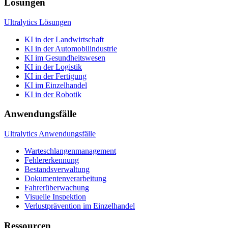
Lösungen
Ultralytics Lösungen
KI in der Landwirtschaft
KI in der Automobilindustrie
KI im Gesundheitswesen
KI in der Logistik
KI in der Fertigung
KI im Einzelhandel
KI in der Robotik
Anwendungsfälle
Ultralytics Anwendungsfälle
Warteschlangenmanagement
Fehlererkennung
Bestandsverwaltung
Dokumentenverarbeitung
Fahrerüberwachung
Visuelle Inspektion
Verlustprävention im Einzelhandel
Ressourcen