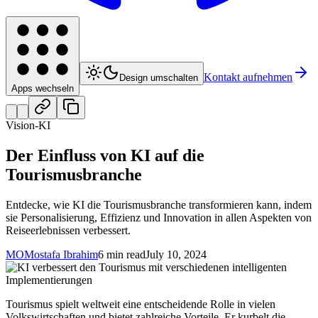
Kontakt aufnehmen
Design umschalten
Apps wechseln
Vision-KI
Der Einfluss von KI auf die
Tourismusbranche
Entdecke, wie KI die Tourismusbranche transformieren kann, indem
sie Personalisierung, Effizienz und Innovation in allen Aspekten von
Reiseerlebnissen verbessert.
MO
Mostafa Ibrahim
6 min read
July 10, 2024
Tourismus spielt weltweit eine entscheidende Rolle in vielen
Volkswirtschaften und bietet zahlreiche Vorteile. Er kurbelt die