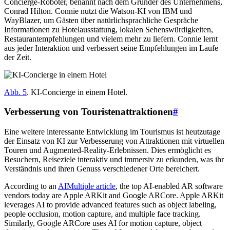
Concierge-Roboter, benannt nach dem Gründer des Unternehmens,
Conrad Hilton. Connie nutzt die Watson-KI von IBM und
WayBlazer, um Gästen über natürlichsprachliche Gespräche
Informationen zu Hotelausstattung, lokalen Sehenswürdigkeiten,
Restaurantempfehlungen und vielem mehr zu liefern. Connie lernt
aus jeder Interaktion und verbessert seine Empfehlungen im Laufe
der Zeit.
Abb. 5
. KI-Concierge in einem Hotel.
Verbesserung von Touristenattraktionen
#
Eine weitere interessante Entwicklung im Tourismus ist heutzutage
der Einsatz von KI zur Verbesserung von Attraktionen mit virtuellen
Touren und Augmented-Reality-Erlebnissen. Dies ermöglicht es
Besuchern, Reiseziele interaktiv und immersiv zu erkunden, was ihr
Verständnis und ihren Genuss verschiedener Orte bereichert.
According to an
AIMultiple article
, the top AI-enabled AR software
vendors today are Apple ARKit and Google ARCore. Apple ARKit
leverages AI to provide advanced features such as object labeling,
people occlusion, motion capture, and multiple face tracking.
Similarly, Google ARCore uses AI for motion capture, object