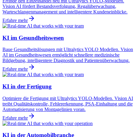
Erfinde den Einzelhandel neu mit Ultralytics YOLO-Modellen.
Vision AI fördert Bestandsverfolgung, Regalüberwachung,
Warteschlangenmanagement und intelligentere Kundeneinblicke.
Erfahre mehr
KI im Gesundheitswesen
Baue Gesundheitslösungen mit Ultralytics YOLO Modellen. Vision
AI im Gesundheitswesen ermöglicht schnellere medizinische
Bildgebung, intelligentere Diagnostik und Patientenüberwachung.
Erfahre mehr
KI in der Fertigung
Optimiere die Fertigung mit Ultralytics YOLO-Modellen. Vision AI
treibt Qualitätskontrolle, Fehlererkennung, PSA-Einhaltung und die
Automatisierung von Montagelinien voran.
Erfahre mehr
KI in der Automobilbranche