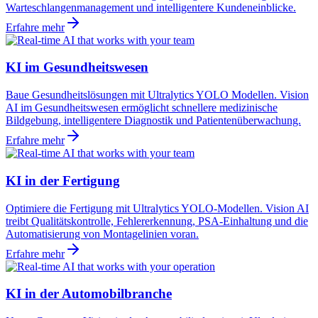
Warteschlangenmanagement und intelligentere Kundeneinblicke.
Erfahre mehr
KI im Gesundheitswesen
Baue Gesundheitslösungen mit Ultralytics YOLO Modellen. Vision
AI im Gesundheitswesen ermöglicht schnellere medizinische
Bildgebung, intelligentere Diagnostik und Patientenüberwachung.
Erfahre mehr
KI in der Fertigung
Optimiere die Fertigung mit Ultralytics YOLO-Modellen. Vision AI
treibt Qualitätskontrolle, Fehlererkennung, PSA-Einhaltung und die
Automatisierung von Montagelinien voran.
Erfahre mehr
KI in der Automobilbranche