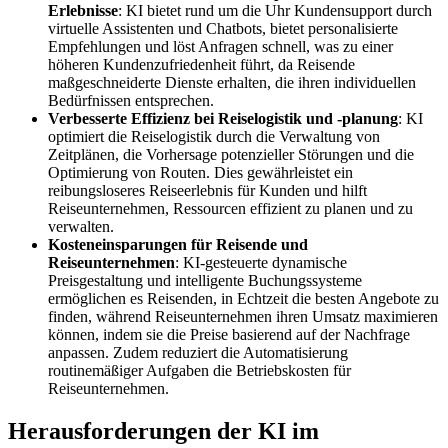
Erlebnisse
: KI bietet rund um die Uhr Kundensupport durch
virtuelle Assistenten und Chatbots, bietet personalisierte
Empfehlungen und löst Anfragen schnell, was zu einer
höheren Kundenzufriedenheit führt, da Reisende
maßgeschneiderte Dienste erhalten, die ihren individuellen
Bedürfnissen entsprechen.
Verbesserte Effizienz bei Reiselogistik und -planung
: KI
optimiert die Reiselogistik durch die Verwaltung von
Zeitplänen, die Vorhersage potenzieller Störungen und die
Optimierung von Routen. Dies gewährleistet ein
reibungsloseres Reiseerlebnis für Kunden und hilft
Reiseunternehmen, Ressourcen effizient zu planen und zu
verwalten.
Kosteneinsparungen für Reisende und
Reiseunternehmen
: KI-gesteuerte dynamische
Preisgestaltung und intelligente Buchungssysteme
ermöglichen es Reisenden, in Echtzeit die besten Angebote zu
finden, während Reiseunternehmen ihren Umsatz maximieren
können, indem sie die Preise basierend auf der Nachfrage
anpassen. Zudem reduziert die Automatisierung
routinemäßiger Aufgaben die Betriebskosten für
Reiseunternehmen.
Herausforderungen der KI im