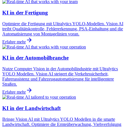
KI in der Fertigung
Optimiere die Fertigung mit Ultralytics YOLO-Modellen. Vision AI
treibt Qualitätskontrolle, Fehlererkennung, PSA-Einhaltung und die
Automatisierung von Montagelinien voran.
Erfahre mehr
KI in der Automobilbranche
Nutze Computer Vision in der Automobilindustrie mit Ultralytics
YOLO Modellen. Vision AI steigert die Verkehrssicherheit,
Fahrerassistenz und Fahrzeugautomatisierung für intelligentere
Straßen.
Erfahre mehr
KI in der Landwirtschaft
Bringe Vision AI mit Ultralytics YOLO Modellen in die smarte
Landwirtschaft. Optimiere die Ernteüberwachung, Viehverfolgung