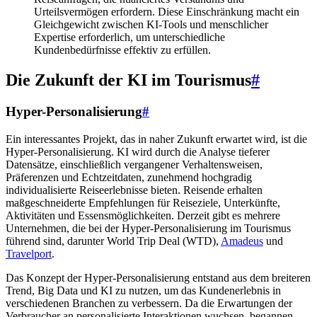
Urteilsvermögen erfordern. Diese Einschränkung macht ein
Gleichgewicht zwischen KI-Tools und menschlicher
Expertise erforderlich, um unterschiedliche
Kundenbedürfnisse effektiv zu erfüllen.
Die Zukunft der KI im Tourismus
#
Hyper-Personalisierung
#
Ein interessantes Projekt, das in naher Zukunft erwartet wird, ist die
Hyper-Personalisierung. KI wird durch die Analyse tieferer
Datensätze, einschließlich vergangener Verhaltensweisen,
Präferenzen und Echtzeitdaten, zunehmend hochgradig
individualisierte Reiseerlebnisse bieten. Reisende erhalten
maßgeschneiderte Empfehlungen für Reiseziele, Unterkünfte,
Aktivitäten und Essensmöglichkeiten. Derzeit gibt es mehrere
Unternehmen, die bei der Hyper-Personalisierung im Tourismus
führend sind, darunter World Trip Deal (WTD),
Amadeus
und
Travelport
.
Das Konzept der Hyper-Personalisierung entstand aus dem breiteren
Trend, Big Data und KI zu nutzen, um das Kundenerlebnis in
verschiedenen Branchen zu verbessern. Da die Erwartungen der
Verbraucher an personalisierte Interaktionen wuchsen, begannen