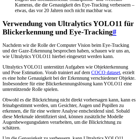
Kameras, die die Genauigkeit des Eye-Tracking verbessern –
etwas, das vor 20 Jahren noch nicht machbar war.
Verwendung von Ultralytics YOLO11 für
Blickerkennung und Eye-Tracking
#
Nachdem wir die Rolle der Computer Vision beim Eye-Tracking
und der Gaze-Erkennung besprochen haben, schauen wir uns an,
wie Ultralytics YOLO11 hierbei eingesetzt werden kann.
Ultralytics YOLO11 unterstützt Aufgaben wie Objekterkennung
und Pose Estimation. Vorab trainiert auf dem
COCO dataset
, erzielt
es eine hohe Genauigkeit bei der Erkennung verschiedener Objekte.
Insbesondere für eine Blickerkennungslösung kann YOLO11 eine
unterstützende Rolle spielen.
Obwohl es die Blickrichtung nicht direkt vorhersagen kann, kann es
feinabgestimmt werden, um Gesichter, Augen und Pupillen zu
erkennen, die für eine weitere Analyse entscheidend sind. Sobald
diese Merkmale identifiziert sind, können zusätzliche Modelle
Augenbewegungsdaten verarbeiten, um die Blickrichtung zu
schätzen.
Um die Genauigkeit zu verbessern, kann Ultralytics YOLO11