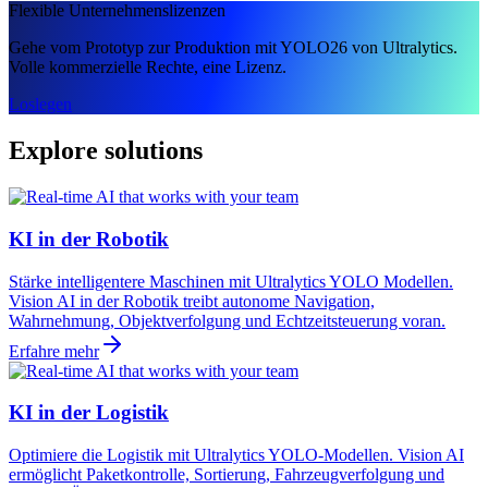
Flexible Unternehmenslizenzen
Gehe vom Prototyp zur Produktion mit YOLO26 von Ultralytics.
Volle kommerzielle Rechte, eine Lizenz.
Loslegen
Explore solutions
KI in der Robotik
Stärke intelligentere Maschinen mit Ultralytics YOLO Modellen.
Vision AI in der Robotik treibt autonome Navigation,
Wahrnehmung, Objektverfolgung und Echtzeitsteuerung voran.
Erfahre mehr
KI in der Logistik
Optimiere die Logistik mit Ultralytics YOLO-Modellen. Vision AI
ermöglicht Paketkontrolle, Sortierung, Fahrzeugverfolgung und