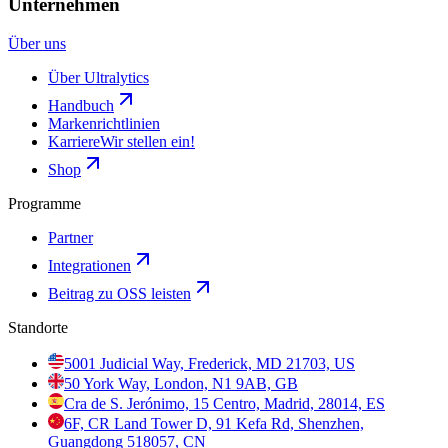
Unternehmen
Über uns
Über Ultralytics
Handbuch
Markenrichtlinien
Karriere
Wir stellen ein!
Shop
Programme
Partner
Integrationen
Beitrag zu OSS leisten
Standorte
5001 Judicial Way, Frederick, MD 21703, US
50 York Way, London, N1 9AB, GB
Cra de S. Jerónimo, 15 Centro, Madrid, 28014, ES
6F, CR Land Tower D, 91 Kefa Rd, Shenzhen,
Guangdong 518057, CN