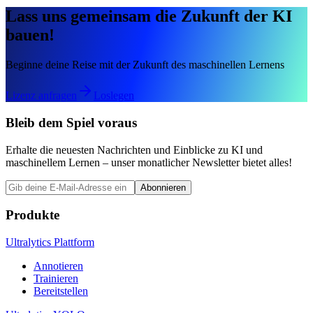
Lass uns gemeinsam die Zukunft der KI
bauen!
Beginne deine Reise mit der Zukunft des maschinellen Lernens
Lizenz anfragen
Loslegen
Bleib dem Spiel voraus
Erhalte die neuesten Nachrichten und Einblicke zu KI und
maschinellem Lernen – unser monatlicher Newsletter bietet alles!
Abonnieren
Produkte
Ultralytics Plattform
Annotieren
Trainieren
Bereitstellen