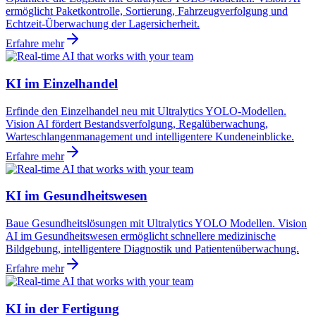
ermöglicht Paketkontrolle, Sortierung, Fahrzeugverfolgung und
Echtzeit-Überwachung der Lagersicherheit.
Erfahre mehr
KI im Einzelhandel
Erfinde den Einzelhandel neu mit Ultralytics YOLO-Modellen.
Vision AI fördert Bestandsverfolgung, Regalüberwachung,
Warteschlangenmanagement und intelligentere Kundeneinblicke.
Erfahre mehr
KI im Gesundheitswesen
Baue Gesundheitslösungen mit Ultralytics YOLO Modellen. Vision
AI im Gesundheitswesen ermöglicht schnellere medizinische
Bildgebung, intelligentere Diagnostik und Patientenüberwachung.
Erfahre mehr
KI in der Fertigung