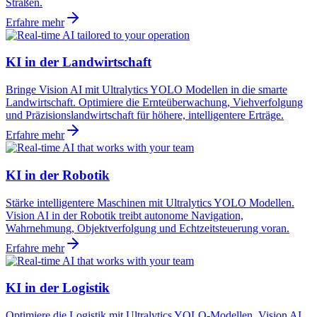
Straßen.
Erfahre mehr
KI in der Landwirtschaft
Bringe Vision AI mit Ultralytics YOLO Modellen in die smarte
Landwirtschaft. Optimiere die Ernteüberwachung, Viehverfolgung
und Präzisionslandwirtschaft für höhere, intelligentere Erträge.
Erfahre mehr
KI in der Robotik
Stärke intelligentere Maschinen mit Ultralytics YOLO Modellen.
Vision AI in der Robotik treibt autonome Navigation,
Wahrnehmung, Objektverfolgung und Echtzeitsteuerung voran.
Erfahre mehr
KI in der Logistik
Optimiere die Logistik mit Ultralytics YOLO-Modellen. Vision AI