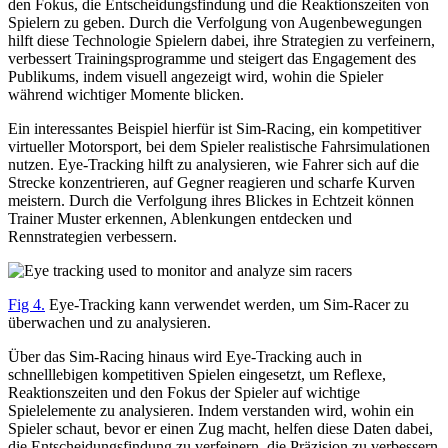
den Fokus, die Entscheidungsfindung und die Reaktionszeiten von
Spielern zu geben. Durch die Verfolgung von Augenbewegungen
hilft diese Technologie Spielern dabei, ihre Strategien zu verfeinern,
verbessert Trainingsprogramme und steigert das Engagement des
Publikums, indem visuell angezeigt wird, wohin die Spieler
während wichtiger Momente blicken.
Ein interessantes Beispiel hierfür ist Sim-Racing, ein kompetitiver
virtueller Motorsport, bei dem Spieler realistische Fahrsimulationen
nutzen. Eye-Tracking hilft zu analysieren, wie Fahrer sich auf die
Strecke konzentrieren, auf Gegner reagieren und scharfe Kurven
meistern. Durch die Verfolgung ihres Blickes in Echtzeit können
Trainer Muster erkennen, Ablenkungen entdecken und
Rennstrategien verbessern.
Fig 4.
Eye-Tracking kann verwendet werden, um Sim-Racer zu
überwachen und zu analysieren.
Über das Sim-Racing hinaus wird Eye-Tracking auch in
schnelllebigen kompetitiven Spielen eingesetzt, um Reflexe,
Reaktionszeiten und den Fokus der Spieler auf wichtige
Spielelemente zu analysieren. Indem verstanden wird, wohin ein
Spieler schaut, bevor er einen Zug macht, helfen diese Daten dabei,
die Entscheidungsfindung zu verfeinern, die Präzision zu verbessern