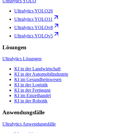
Ultralytics YOLO
Ultralytics YOLO26
Ultralytics YOLO11
Ultralytics YOLOv8
Ultralytics YOLOv5
Lösungen
Ultralytics Lösungen
KI in der Landwirtschaft
KI in der Automobilindustrie
KI im Gesundheitswesen
KI in der Logistik
KI in der Fertigung
KI im Einzelhandel
KI in der Robotik
Anwendungsfälle
Ultralytics Anwendungsfälle