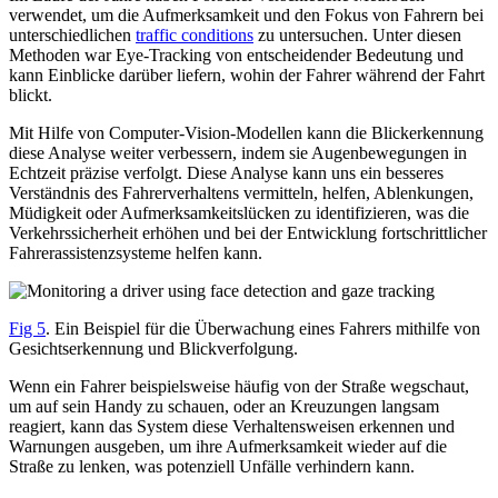
verwendet, um die Aufmerksamkeit und den Fokus von Fahrern bei
unterschiedlichen
traffic conditions
zu untersuchen. Unter diesen
Methoden war Eye-Tracking von entscheidender Bedeutung und
kann Einblicke darüber liefern, wohin der Fahrer während der Fahrt
blickt.
Mit Hilfe von Computer-Vision-Modellen kann die Blickerkennung
diese Analyse weiter verbessern, indem sie Augenbewegungen in
Echtzeit präzise verfolgt. Diese Analyse kann uns ein besseres
Verständnis des Fahrerverhaltens vermitteln, helfen, Ablenkungen,
Müdigkeit oder Aufmerksamkeitslücken zu identifizieren, was die
Verkehrssicherheit erhöhen und bei der Entwicklung fortschrittlicher
Fahrerassistenzsysteme helfen kann.
Fig 5
. Ein Beispiel für die Überwachung eines Fahrers mithilfe von
Gesichtserkennung und Blickverfolgung.
Wenn ein Fahrer beispielsweise häufig von der Straße wegschaut,
um auf sein Handy zu schauen, oder an Kreuzungen langsam
reagiert, kann das System diese Verhaltensweisen erkennen und
Warnungen ausgeben, um ihre Aufmerksamkeit wieder auf die
Straße zu lenken, was potenziell Unfälle verhindern kann.