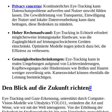
Privacy concerns
:
Kontinuierliches Eye-Tracking kann
Datenschutzprobleme aufwerfen und Nutzer unwohl fühlen
lassen. Die Gewährleistung von Transparenz, Einwilligung
der Nutzer und lokaler Datenverarbeitung kann dazu
beitragen, diese Bedenken zu mindern.
Hoher Rechenaufwand:
Eye-Tracking in Echtzeit erfordert
möglicherweise leistungsstarke Hardware, was die
Zugänglichkeit auf leistungsschwächeren Geräten
einschränkt. Optimierte Modelle tragen jedoch dazu bei, die
Effizienz zu verbessern.
Genauigkeitseinschränkungen:
Eye-Tracking kann in
realen Umgebungen aufgrund von Lichtveränderungen,
Kopfbewegungen oder Hindernissen wie Brillen und Haaren
weniger zuverlässig sein. Kamerawinkel können ebenfalls die
Leistung beeinträchtigen.
Den Blick auf die Zukunft richten
#
Eye-Tracking und Gaze-Erkennung, unterstützt durch Computer-
Vision-Modelle wie Ultralytics YOLO11, verändern die Art und
Weise, wie wir mit der Welt interagieren. Von der Erhöhung der
Sicherheit im Straßenverkehr bis hin zum Verständnis menschlichen