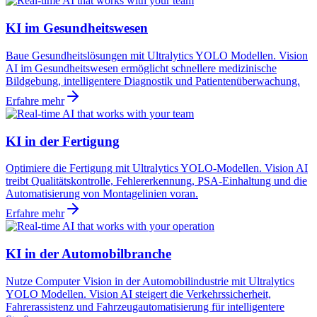
KI im Gesundheitswesen
Baue Gesundheitslösungen mit Ultralytics YOLO Modellen. Vision
AI im Gesundheitswesen ermöglicht schnellere medizinische
Bildgebung, intelligentere Diagnostik und Patientenüberwachung.
Erfahre mehr
KI in der Fertigung
Optimiere die Fertigung mit Ultralytics YOLO-Modellen. Vision AI
treibt Qualitätskontrolle, Fehlererkennung, PSA-Einhaltung und die
Automatisierung von Montagelinien voran.
Erfahre mehr
KI in der Automobilbranche
Nutze Computer Vision in der Automobilindustrie mit Ultralytics
YOLO Modellen. Vision AI steigert die Verkehrssicherheit,
Fahrerassistenz und Fahrzeugautomatisierung für intelligentere