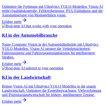
Optimiere die Fertigung mit Ultralytics YOLO-Modellen. Vision AI
treibt Qualitätskontrolle, Fehlererkennung, PSA-Einhaltung und die
Automatisierung von Montagelinien voran.
Erfahre mehr
KI in der Automobilbranche
Nutze Computer Vision in der Automobilindustrie mit Ultralytics
YOLO Modellen. Vision AI steigert die Verkehrssicherheit,
Fahrerassistenz und Fahrzeugautomatisierung für intelligentere
Straßen.
Erfahre mehr
KI in der Landwirtschaft
Bringe Vision AI mit Ultralytics YOLO Modellen in die smarte
Landwirtschaft. Optimiere die Ernteüberwachung, Viehverfolgung
und Präzisionslandwirtschaft für höhere, intelligentere Erträge.
Erfahre mehr