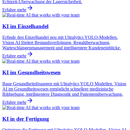
Echtzeit-Überwachung der Lagersicherheit.
Erfahre mehr
KI im Einzelhandel
Erfinde den Einzelhandel neu mit Ultralytics YOLO-Modellen.
Vision AI fördert Bestandsverfolgung, Regalüberwachung,
Warteschlangenmanagement und intelligentere Kundeneinblicke.
Erfahre mehr
KI im Gesundheitswesen
Baue Gesundheitslösungen mit Ultralytics YOLO Modellen. Vision
AI im Gesundheitswesen ermöglicht schnellere medizinische
Bildgebung, intelligentere Diagnostik und Patientenüberwachung.
Erfahre mehr
KI in der Fertigung
Optimiere die Fertigung mit Ultralytics YOLO-Modellen. Vision AI