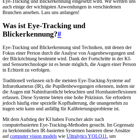
Eye-Tracking und Blickerkennung eingesetzt wird. Wir werden uns
auch einige der wichtigsten Anwendungen in verschiedenen
Branchen ansehen. Lass uns anfangen!
Was ist Eye-Tracking und
Blickerkennung?
#
Eye-Tracking und Blickerkennung sind Techniken, mit denen der
Fokus einer Person durch die Analyse von Augenbewegungen und
der Blickrichtung bestimmt wird. Dank der Fortschritte in der KI-
und Sensortechnologie ist es heute möglich, die Augen einer Person
in Echtzeit zu verfolgen.
Traditionell verlassen sich die meisten Eye-Tracking-Systeme auf
Infrarotkameras (IR), die Pupillenbewegungen erkennen, indem sie
die Augen mit Nahinfrarotlicht beleuchten und Hornhautreflexionen
erfassen. Diese Systeme bieten eine hohe Präzision. Sie erfordern
jedoch häufig eine spezielle Kopfhalterung, die unangenehm zu
tragen sein kann und anfällig für Kalibrierungsprobleme ist.
Mit dem Aufstieg der KI haben Forscher aktiv nach
computerbasierten Eye-Tracking-Methoden gesucht. Im Gegensatz
zu herkömmlichen IR-basierten Systemen basieren diese Ansätze
auf
computer vision models
wie
Ultralytics YOLO11
, um