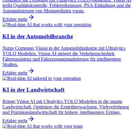
treibt Qualitätskontrolle, Fehlererkennung, PSA-Einhaltung und die
Automatisierung von Montagelinien voran.
Erfahre mehr
KI in der Automobilbranche
Nutze Computer Vision in der Automobilindustrie mit Ultralytics
YOLO Modellen. Vision AI steigert die Verkehrssicherheit,
Fahrerassistenz und Fahrzeugautomatisierung für intelligentere
Straßen.
Erfahre mehr
KI in der Landwirtschaft
Bringe Vision AI mit Ultralytics YOLO Modellen in die smarte
Landwirtschaft. Optimiere die Ernteüberwachung, Viehverfolgung
und Präzisionslandwirtschaft für höhere, intelligentere Erträge.
Erfahre mehr