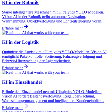
KI in der Robotik
Stärke intelligentere Maschinen mit Ultralytics YOLO Modellen.
Vision AI in der Robotik treibt autonome Navigation,
Wahrnehmung, Objektverfolgung und Echtzeitsteuerung voran.
Erfahre mehr
KI in der Logistik
Optimiere die Logistik mit Ultralytics YOLO-Modellen. Vision AI
ermöglicht Paketkontrolle, Sortierung, Fahrzeugverfolgung und
Echtzeit-Überwachung der Lagersicherheit.
Erfahre mehr
KI im Einzelhandel
Erfinde den Einzelhandel neu mit Ultralytics YOLO-Modellen.
Vision AI fördert Bestandsverfolgung, Regalüberwachung,
Warteschlangenmanagement und intelligentere Kundeneinblicke.
Erfahre mehr