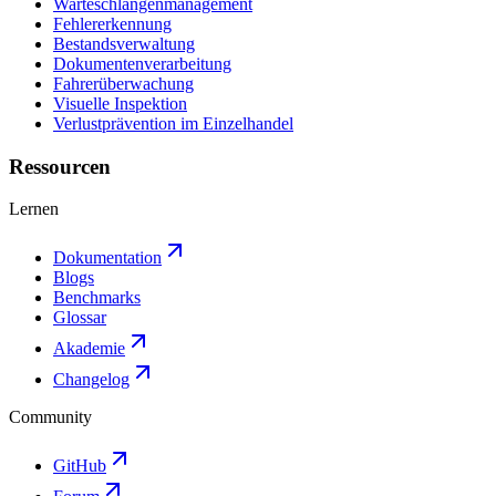
Warteschlangenmanagement
Fehlererkennung
Bestandsverwaltung
Dokumentenverarbeitung
Fahrerüberwachung
Visuelle Inspektion
Verlustprävention im Einzelhandel
Ressourcen
Lernen
Dokumentation
Blogs
Benchmarks
Glossar
Akademie
Changelog
Community
GitHub