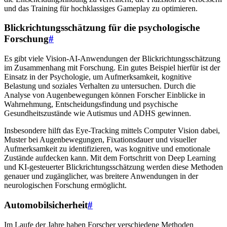
und das Training für hochklassiges Gameplay zu optimieren.
Blickrichtungsschätzung für die psychologische
Forschung
#
Es gibt viele Vision-AI-Anwendungen der Blickrichtungsschätzung
im Zusammenhang mit Forschung. Ein gutes Beispiel hierfür ist der
Einsatz in der Psychologie, um Aufmerksamkeit, kognitive
Belastung und soziales Verhalten zu untersuchen. Durch die
Analyse von Augenbewegungen können Forscher Einblicke in
Wahrnehmung, Entscheidungsfindung und psychische
Gesundheitszustände wie Autismus und ADHS gewinnen.
Insbesondere hilft das Eye-Tracking mittels Computer Vision dabei,
Muster bei Augenbewegungen, Fixationsdauer und visueller
Aufmerksamkeit zu identifizieren, was kognitive und emotionale
Zustände aufdecken kann. Mit dem Fortschritt von Deep Learning
und KI-gesteuerter Blickrichtungsschätzung werden diese Methoden
genauer und zugänglicher, was breitere Anwendungen in der
neurologischen Forschung ermöglicht.
Automobilsicherheit
#
Im Laufe der Jahre haben Forscher verschiedene Methoden