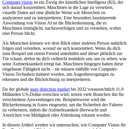
Computer vision
ist ein Zweig der künstlichen Intelligenz (KI), der
sich darauf konzentriert, Maschinen in die Lage zu versetzen,
visuelle Daten auf eine ähnliche Weise wie Menschen zu
analysieren und zu interpretieren. Eine besonders faszinierende
Anwendung von Vision AI ist die Blickerkennung, die es
Maschinen ermöglicht, nachzuverfolgen und zu verstehen, wohin
eine Person blickt.
Als Menschen können wir dem Blick einer anderen Person natürlich
folgen und verstehen, worauf sie sich konzentriert. Wenn du dich
zum Beispiel mit einem Freund unterhältst und dieser plötzlich zur
Tür schaut, drehst du dich vielleicht instinktiv um, um zu sehen, was
seine Aufmerksamkeit erregt hat. Maschinen hingegen haben diese
eingebaute Fähigkeit nicht – sie müssen mithilfe von Computer-
Vision-Techniken trainiert werden, um Augenbewegungen zu
erkennen und die Blickrichtung zu interpretieren.
Da der globale
gaze detection market
bis 2032 voraussichtlich 11,9
Milliarden US-Dollar erreichen wird, setzen viele Branchen ihn für
verschiedene Anwendungen ein. Beispielsweise wird die
Blickerkennung in Autos eingesetzt, um die Sicherheit des Fahrers
zu verbessern, indem die Aufmerksamkeit überwacht und
Anzeichen von Müdigkeit oder Ablenkung erkannt werden.
In diesem Artikel werden wir untersuchen, wie Computer Vision für