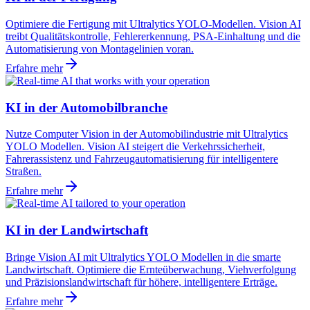
Optimiere die Fertigung mit Ultralytics YOLO-Modellen. Vision AI
treibt Qualitätskontrolle, Fehlererkennung, PSA-Einhaltung und die
Automatisierung von Montagelinien voran.
Erfahre mehr
KI in der Automobilbranche
Nutze Computer Vision in der Automobilindustrie mit Ultralytics
YOLO Modellen. Vision AI steigert die Verkehrssicherheit,
Fahrerassistenz und Fahrzeugautomatisierung für intelligentere
Straßen.
Erfahre mehr
KI in der Landwirtschaft
Bringe Vision AI mit Ultralytics YOLO Modellen in die smarte
Landwirtschaft. Optimiere die Ernteüberwachung, Viehverfolgung
und Präzisionslandwirtschaft für höhere, intelligentere Erträge.
Erfahre mehr