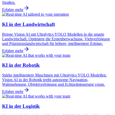
Straßen.
Erfahre mehr
KI in der Landwirtschaft
Bringe Vision AI mit Ultralytics YOLO Modellen in die smarte
Landwirtschaft. Optimiere die Ernteüberwachung, Viehverfolgung
und Präzisionslandwirtschaft für höhere, intelligentere Erträge.
Erfahre mehr
KI in der Robotik
Stärke intelligentere Maschinen mit Ultralytics YOLO Modellen.
Vision AI in der Robotik treibt autonome Navigation,
Wahrnehmung, Objektverfolgung und Echtzeitsteuerung voran.
Erfahre mehr
KI in der Logistik