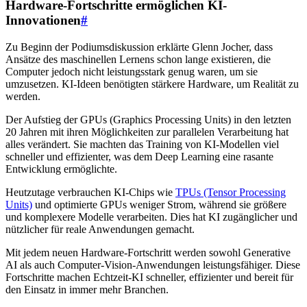
Hardware-Fortschritte ermöglichen KI-
Innovationen
#
Zu Beginn der Podiumsdiskussion erklärte Glenn Jocher, dass
Ansätze des maschinellen Lernens schon lange existieren, die
Computer jedoch nicht leistungsstark genug waren, um sie
umzusetzen. KI-Ideen benötigten stärkere Hardware, um Realität zu
werden.
Der Aufstieg der GPUs (Graphics Processing Units) in den letzten
20 Jahren mit ihren Möglichkeiten zur parallelen Verarbeitung hat
alles verändert. Sie machten das Training von KI-Modellen viel
schneller und effizienter, was dem Deep Learning eine rasante
Entwicklung ermöglichte.
Heutzutage verbrauchen KI-Chips wie
TPUs (Tensor Processing
Units)
und optimierte GPUs weniger Strom, während sie größere
und komplexere Modelle verarbeiten. Dies hat KI zugänglicher und
nützlicher für reale Anwendungen gemacht.
Mit jedem neuen Hardware-Fortschritt werden sowohl Generative
AI als auch Computer-Vision-Anwendungen leistungsfähiger. Diese
Fortschritte machen Echtzeit-KI schneller, effizienter und bereit für
den Einsatz in immer mehr Branchen.