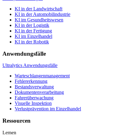
KI in der Landwirtschaft
KI in der Automobilindustrie
KI im Gesundheitswesen
KI in der Logistik
KI in der Fertigung
KI im Einzelhandel
KI in der Robotik
Anwendungsfälle
Ultralytics Anwendungsfälle
Warteschlangenmanagement
Fehlererkennung
Bestandsverwaltung
Dokumentenverarbeitung
Fahrerüberwachung
Visuelle Inspektion
Verlustprävention im Einzelhandel
Ressourcen
Lernen