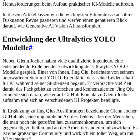
Herausforderungen beim Aufbau praktischer KI-Modelle auftreten.
In diesem Artikel lassen wir die wichtigsten Erkenntnisse aus ihrer
Diskussion Revue passieren und werfen einen genaueren Blick
darauf, wie Generative AI Vision AI transformiert.
Entwicklung der Ultralytics YOLO
Modelle
#
Neben Glenn Jocher haben viele qualifizierte Ingenieure eine
entscheidende Rolle bei der Entwicklung der Ultralytics YOLO
Modelle gespielt. Einer von ihnen, Jing Qiu, berichtete von seinem
unerwarteten Start mit YOLO. Er erklärte, dass seine Leidenschaft
für KI während seiner Studienzeit begann. Er verbrachte viel Zeit
damit, das Fachgebiet zu erforschen und kennenzulernen. Jing Qiu
erinnerte sich daran, wie er auf GitHub Kontakt zu Glenn Jocher
aufnahm und sich an verschiedenen KI-Projekten beteiligte.
In Ergänzung zu Jing Qius Ausführungen bezeichnete Glenn Jocher
GitHub als „eine unglaubliche Art des Teilens – bei der Menschen,
die man noch nie getroffen hat, zusammenkommen, um sich
gegenseitig zu helfen und an der Arbeit der anderen mitzuwirken. Es
ist eine großartige Community und wirklich ein toller Weg, um mit
KI zu starten.“