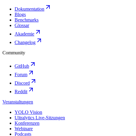
Dokumentation
Blogs
Benchmarks
Glossar
Akademie
Changelog
Community
GitHub
Forum
Discord
Reddit
Veranstaltungen
YOLO Vision
Ultralytics Live-Sitzungen
Konferenzen
Webinare
Podcasts