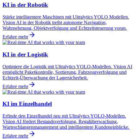
KI in der Robotik
Stärke intelligentere Maschinen mit Ultralytics YOLO Modellen.
Vision AI in der Robotik treibt autonome Navigation,
Wahrnehmung, Objektverfolgung und Echtzeitsteuerung voran.
Erfahre mehr
KI in der Logistik
Optimiere die Logistik mit Ultralytics YOLO-Modellen. Vision AI
ermöglicht Paketkontrolle, Sortierung, Fahrzeugverfolgung und
Echtzeit-Überwachung der Lagersicherheit.
Erfahre mehr
KI im Einzelhandel
Erfinde den Einzelhandel neu mit Ultralytics YOLO-Modellen.
Vision AI fördert Bestandsverfolgung, Regalüberwachung,
Warteschlangenmanagement und intelligentere Kundeneinblicke.
Erfahre mehr