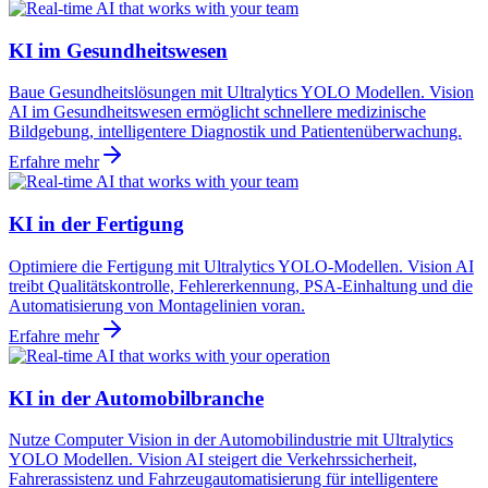
KI im Gesundheitswesen
Baue Gesundheitslösungen mit Ultralytics YOLO Modellen. Vision
AI im Gesundheitswesen ermöglicht schnellere medizinische
Bildgebung, intelligentere Diagnostik und Patientenüberwachung.
Erfahre mehr
KI in der Fertigung
Optimiere die Fertigung mit Ultralytics YOLO-Modellen. Vision AI
treibt Qualitätskontrolle, Fehlererkennung, PSA-Einhaltung und die
Automatisierung von Montagelinien voran.
Erfahre mehr
KI in der Automobilbranche
Nutze Computer Vision in der Automobilindustrie mit Ultralytics
YOLO Modellen. Vision AI steigert die Verkehrssicherheit,
Fahrerassistenz und Fahrzeugautomatisierung für intelligentere