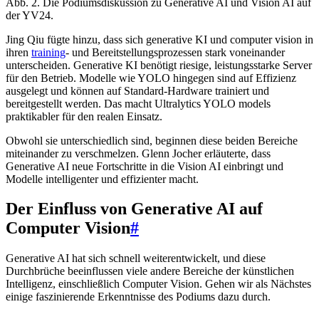
Abb. 2. Die Podiumsdiskussion zu Generative AI und Vision AI auf
der YV24.
Jing Qiu fügte hinzu, dass sich generative KI und computer vision in
ihren
training
- und Bereitstellungsprozessen stark voneinander
unterscheiden. Generative KI benötigt riesige, leistungsstarke Server
für den Betrieb. Modelle wie YOLO hingegen sind auf Effizienz
ausgelegt und können auf Standard-Hardware trainiert und
bereitgestellt werden. Das macht Ultralytics YOLO models
praktikabler für den realen Einsatz.
Obwohl sie unterschiedlich sind, beginnen diese beiden Bereiche
miteinander zu verschmelzen. Glenn Jocher erläuterte, dass
Generative AI neue Fortschritte in die Vision AI einbringt und
Modelle intelligenter und effizienter macht.
Der Einfluss von Generative AI auf
Computer Vision
#
Generative AI hat sich schnell weiterentwickelt, und diese
Durchbrüche beeinflussen viele andere Bereiche der künstlichen
Intelligenz, einschließlich Computer Vision. Gehen wir als Nächstes
einige faszinierende Erkenntnisse des Podiums dazu durch.