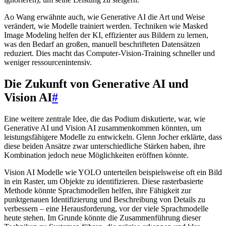
Ao Wang erwähnte auch, wie Generative AI die Art und Weise
verändert, wie Modelle trainiert werden. Techniken wie Masked
Image Modeling helfen der KI, effizienter aus Bildern zu lernen,
was den Bedarf an großen, manuell beschrifteten Datensätzen
reduziert. Dies macht das Computer-Vision-Training schneller und
weniger ressourcenintensiv.
Die Zukunft von Generative AI und
Vision AI
#
Eine weitere zentrale Idee, die das Podium diskutierte, war, wie
Generative AI und Vision AI zusammenkommen könnten, um
leistungsfähigere Modelle zu entwickeln. Glenn Jocher erklärte, dass
diese beiden Ansätze zwar unterschiedliche Stärken haben, ihre
Kombination jedoch neue Möglichkeiten eröffnen könnte.
Vision AI Modelle wie YOLO unterteilen beispielsweise oft ein Bild
in ein Raster, um Objekte zu identifizieren. Diese rasterbasierte
Methode könnte Sprachmodellen helfen, ihre Fähigkeit zur
punktgenauen Identifizierung und Beschreibung von Details zu
verbessern – eine Herausforderung, vor der viele Sprachmodelle
heute stehen. Im Grunde könnte die Zusammenführung dieser