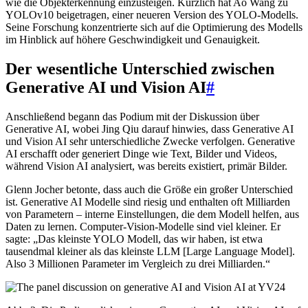
wie die Objekterkennung einzusteigen. Kürzlich hat Ao Wang zu
YOLOv10 beigetragen, einer neueren Version des YOLO-Modells.
Seine Forschung konzentrierte sich auf die Optimierung des Modells
im Hinblick auf höhere Geschwindigkeit und Genauigkeit.
Der wesentliche Unterschied zwischen
Generative AI und Vision AI
#
Anschließend begann das Podium mit der Diskussion über
Generative AI, wobei Jing Qiu darauf hinwies, dass Generative AI
und Vision AI sehr unterschiedliche Zwecke verfolgen. Generative
AI erschafft oder generiert Dinge wie Text, Bilder und Videos,
während Vision AI analysiert, was bereits existiert, primär Bilder.
Glenn Jocher betonte, dass auch die Größe ein großer Unterschied
ist. Generative AI Modelle sind riesig und enthalten oft Milliarden
von Parametern – interne Einstellungen, die dem Modell helfen, aus
Daten zu lernen. Computer-Vision-Modelle sind viel kleiner. Er
sagte: „Das kleinste YOLO Modell, das wir haben, ist etwa
tausendmal kleiner als das kleinste LLM [Large Language Model].
Also 3 Millionen Parameter im Vergleich zu drei Milliarden.“