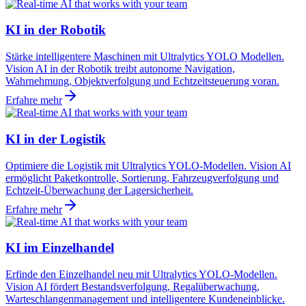
KI in der Robotik
Stärke intelligentere Maschinen mit Ultralytics YOLO Modellen.
Vision AI in der Robotik treibt autonome Navigation,
Wahrnehmung, Objektverfolgung und Echtzeitsteuerung voran.
Erfahre mehr
KI in der Logistik
Optimiere die Logistik mit Ultralytics YOLO-Modellen. Vision AI
ermöglicht Paketkontrolle, Sortierung, Fahrzeugverfolgung und
Echtzeit-Überwachung der Lagersicherheit.
Erfahre mehr
KI im Einzelhandel
Erfinde den Einzelhandel neu mit Ultralytics YOLO-Modellen.
Vision AI fördert Bestandsverfolgung, Regalüberwachung,
Warteschlangenmanagement und intelligentere Kundeneinblicke.