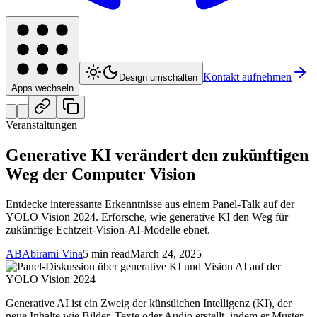
Kontakt aufnehmen
Design umschalten
Apps wechseln
Veranstaltungen
Generative KI verändert den zukünftigen
Weg der Computer Vision
Entdecke interessante Erkenntnisse aus einem Panel-Talk auf der
YOLO Vision 2024. Erforsche, wie generative KI den Weg für
zukünftige Echtzeit-Vision-AI-Modelle ebnet.
AB
Abirami Vina
5 min read
March 24, 2025
Generative AI ist ein Zweig der künstlichen Intelligenz (KI), der
neue Inhalte wie Bilder, Texte oder Audio erstellt, indem er Muster