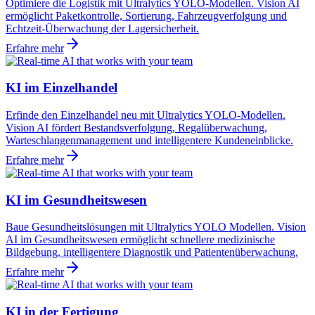
Optimiere die Logistik mit Ultralytics YOLO-Modellen. Vision AI
ermöglicht Paketkontrolle, Sortierung, Fahrzeugverfolgung und
Echtzeit-Überwachung der Lagersicherheit.
Erfahre mehr
KI im Einzelhandel
Erfinde den Einzelhandel neu mit Ultralytics YOLO-Modellen.
Vision AI fördert Bestandsverfolgung, Regalüberwachung,
Warteschlangenmanagement und intelligentere Kundeneinblicke.
Erfahre mehr
KI im Gesundheitswesen
Baue Gesundheitslösungen mit Ultralytics YOLO Modellen. Vision
AI im Gesundheitswesen ermöglicht schnellere medizinische
Bildgebung, intelligentere Diagnostik und Patientenüberwachung.
Erfahre mehr
KI in der Fertigung