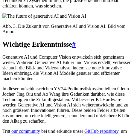
Techniken zu Systemen führen, die präzise erkennen und klar
erklären können, was sie sehen.
Abb. 3. Die Zukunft von Generative AI und Vision AI. Bild vom
Autor.
Wichtige Erkenntnisse
#
Generative AI und Computer Vision entwickeln sich gemeinsam
weiter. Während Generative AI Bilder und Videos erstellt, verbessert
sie auch die Bild- und Videoanalyse, indem sie neue innovative
Ideen einbringt, die Vision AI Modelle genauer und effizienter
machen könnten.
In dieser aufschlussreichen YV24-Podiumsdiskussion teilten Glenn
Jocher, Jing Qiu und Ao Wang ihre Gedanken darüber, wie diese
Technologien die Zukunft gestalten. Mit besserer KI-Hardware
werden Generative AI und Vision AI sich weiterentwickeln und zu
noch größeren Innovationen führen. Diese beiden Felder arbeiten
zusammen, um eine intelligentere, schnellere und nützlichere KI für
den Alltag zu schaffen.
Tritt
our community
bei und erkunde unser
GitHub repository
, um