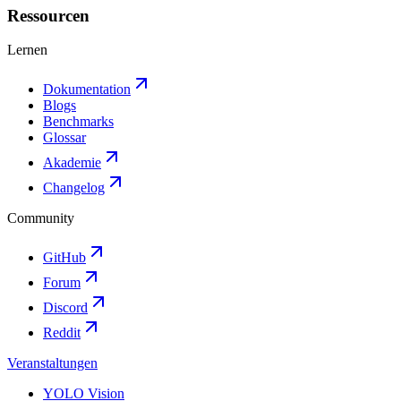
Ressourcen
Lernen
Dokumentation
Blogs
Benchmarks
Glossar
Akademie
Changelog
Community
GitHub
Forum
Discord
Reddit
Veranstaltungen
YOLO Vision