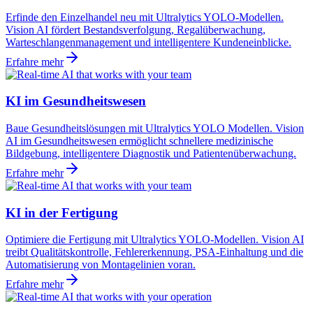
Erfinde den Einzelhandel neu mit Ultralytics YOLO-Modellen.
Vision AI fördert Bestandsverfolgung, Regalüberwachung,
Warteschlangenmanagement und intelligentere Kundeneinblicke.
Erfahre mehr
KI im Gesundheitswesen
Baue Gesundheitslösungen mit Ultralytics YOLO Modellen. Vision
AI im Gesundheitswesen ermöglicht schnellere medizinische
Bildgebung, intelligentere Diagnostik und Patientenüberwachung.
Erfahre mehr
KI in der Fertigung
Optimiere die Fertigung mit Ultralytics YOLO-Modellen. Vision AI
treibt Qualitätskontrolle, Fehlererkennung, PSA-Einhaltung und die
Automatisierung von Montagelinien voran.
Erfahre mehr