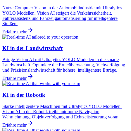
Nutze Computer Vision in der Automobilindustrie mit Ultralytics
YOLO Modellen. Vision AI steigert die Verkehrssicherheit,
Fahrerassistenz und Fahrzeugautomatisierung für intelligentere
Straßen.
Erfahre mehr
KI in der Landwirtschaft
Bringe Vision AI mit Ultralytics YOLO Modellen in die smarte
Landwirtschaft. Optimiere die Ernteüberwachung, Viehverfolgung
und Präzisionslandwirtschaft für höhere, intelligentere Erträge.
Erfahre mehr
KI in der Robotik
Stärke intelligentere Maschinen mit Ultralytics YOLO Modellen.
Vision AI in der Robotik treibt autonome Navigation,
Wahrnehmung, Objektverfolgung und Echtzeitsteuerung voran.
Erfahre mehr