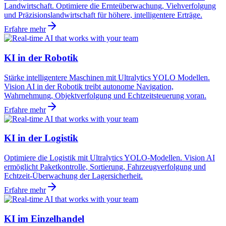
Landwirtschaft. Optimiere die Ernteüberwachung, Viehverfolgung
und Präzisionslandwirtschaft für höhere, intelligentere Erträge.
Erfahre mehr
KI in der Robotik
Stärke intelligentere Maschinen mit Ultralytics YOLO Modellen.
Vision AI in der Robotik treibt autonome Navigation,
Wahrnehmung, Objektverfolgung und Echtzeitsteuerung voran.
Erfahre mehr
KI in der Logistik
Optimiere die Logistik mit Ultralytics YOLO-Modellen. Vision AI
ermöglicht Paketkontrolle, Sortierung, Fahrzeugverfolgung und
Echtzeit-Überwachung der Lagersicherheit.
Erfahre mehr
KI im Einzelhandel