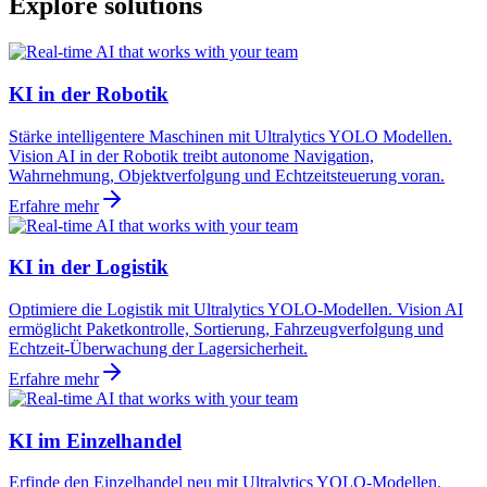
Explore solutions
KI in der Robotik
Stärke intelligentere Maschinen mit Ultralytics YOLO Modellen.
Vision AI in der Robotik treibt autonome Navigation,
Wahrnehmung, Objektverfolgung und Echtzeitsteuerung voran.
Erfahre mehr
KI in der Logistik
Optimiere die Logistik mit Ultralytics YOLO-Modellen. Vision AI
ermöglicht Paketkontrolle, Sortierung, Fahrzeugverfolgung und
Echtzeit-Überwachung der Lagersicherheit.
Erfahre mehr
KI im Einzelhandel
Erfinde den Einzelhandel neu mit Ultralytics YOLO-Modellen.