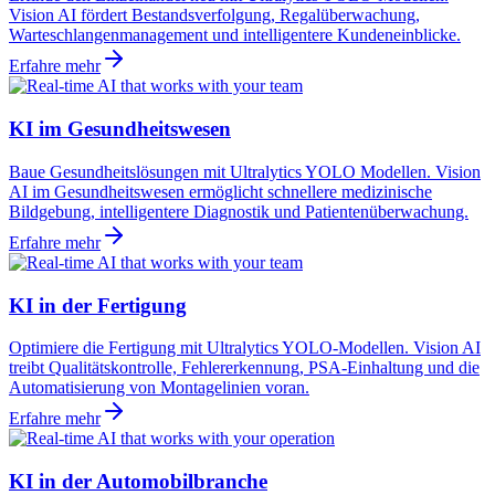
Vision AI fördert Bestandsverfolgung, Regalüberwachung,
Warteschlangenmanagement und intelligentere Kundeneinblicke.
Erfahre mehr
KI im Gesundheitswesen
Baue Gesundheitslösungen mit Ultralytics YOLO Modellen. Vision
AI im Gesundheitswesen ermöglicht schnellere medizinische
Bildgebung, intelligentere Diagnostik und Patientenüberwachung.
Erfahre mehr
KI in der Fertigung
Optimiere die Fertigung mit Ultralytics YOLO-Modellen. Vision AI
treibt Qualitätskontrolle, Fehlererkennung, PSA-Einhaltung und die
Automatisierung von Montagelinien voran.
Erfahre mehr
KI in der Automobilbranche