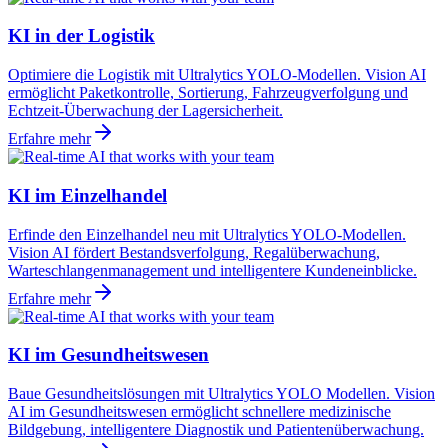
KI in der Logistik
Optimiere die Logistik mit Ultralytics YOLO-Modellen. Vision AI
ermöglicht Paketkontrolle, Sortierung, Fahrzeugverfolgung und
Echtzeit-Überwachung der Lagersicherheit.
Erfahre mehr
KI im Einzelhandel
Erfinde den Einzelhandel neu mit Ultralytics YOLO-Modellen.
Vision AI fördert Bestandsverfolgung, Regalüberwachung,
Warteschlangenmanagement und intelligentere Kundeneinblicke.
Erfahre mehr
KI im Gesundheitswesen
Baue Gesundheitslösungen mit Ultralytics YOLO Modellen. Vision
AI im Gesundheitswesen ermöglicht schnellere medizinische
Bildgebung, intelligentere Diagnostik und Patientenüberwachung.