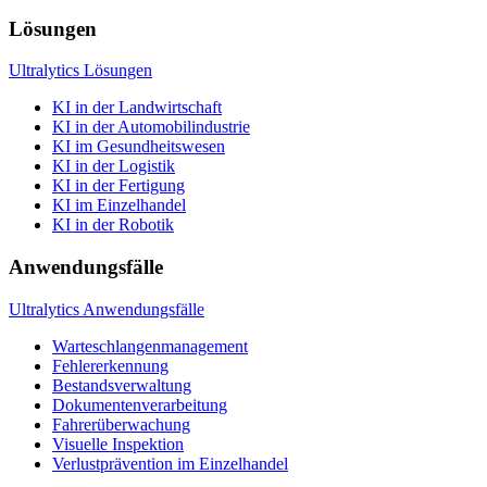
Lösungen
Ultralytics Lösungen
KI in der Landwirtschaft
KI in der Automobilindustrie
KI im Gesundheitswesen
KI in der Logistik
KI in der Fertigung
KI im Einzelhandel
KI in der Robotik
Anwendungsfälle
Ultralytics Anwendungsfälle
Warteschlangenmanagement
Fehlererkennung
Bestandsverwaltung
Dokumentenverarbeitung
Fahrerüberwachung
Visuelle Inspektion
Verlustprävention im Einzelhandel