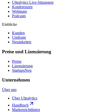
Ultralytics Live-Sitzungen
Konferenzen
Webinare
Podcasts
Einblicke
Kunden
Umfrage
Neuigkeiten
Preise und Lizenzierung
Preise
Lizenzierung
Startups
Neu
Unternehmen
Über uns
Über Ultralytics
Handbuch
Markenrichtlinien