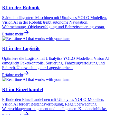
KI in der Robotik
Stärke intelligentere Maschinen mit Ultralytics YOLO Modellen.
Vision AI in der Robotik treibt autonome Navigation,
Wahrnehmung, Objektverfolgung und Echtzeitsteuerung voran.
Erfahre mehr
KI in der Logistik
Optimiere die Logistik mit Ultralytics YOLO-Modellen. Vision AI
ermöglicht Paketkontrolle, Sortierung, Fahrzeugverfolgung und
Echtzeit-Überwachung der Lagersicherheit.
Erfahre mehr
KI im Einzelhandel
Erfinde den Einzelhandel neu mit Ultralytics YOLO-Modellen.
Vision AI fördert Bestandsverfolgung, Regalüberwachung,
Warteschlangenmanagement und intelligentere Kundeneinblicke.