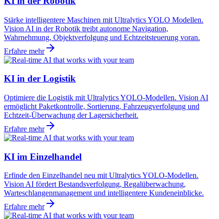
KI in der Robotik
Stärke intelligentere Maschinen mit Ultralytics YOLO Modellen.
Vision AI in der Robotik treibt autonome Navigation,
Wahrnehmung, Objektverfolgung und Echtzeitsteuerung voran.
Erfahre mehr
KI in der Logistik
Optimiere die Logistik mit Ultralytics YOLO-Modellen. Vision AI
ermöglicht Paketkontrolle, Sortierung, Fahrzeugverfolgung und
Echtzeit-Überwachung der Lagersicherheit.
Erfahre mehr
KI im Einzelhandel
Erfinde den Einzelhandel neu mit Ultralytics YOLO-Modellen.
Vision AI fördert Bestandsverfolgung, Regalüberwachung,
Warteschlangenmanagement und intelligentere Kundeneinblicke.
Erfahre mehr