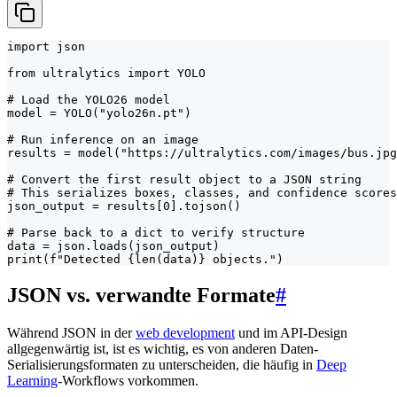
import json

from ultralytics import YOLO

# Load the YOLO26 model

model = YOLO("yolo26n.pt")

# Run inference on an image

results = model("https://ultralytics.com/images/bus.jpg
# Convert the first result object to a JSON string

# This serializes boxes, classes, and confidence scores

json_output = results[0].tojson()

# Parse back to a dict to verify structure

data = json.loads(json_output)

print(f"Detected {len(data)} objects.")
JSON vs. verwandte Formate
#
Während JSON in der
web development
und im API-Design
allgegenwärtig ist, ist es wichtig, es von anderen Daten-
Serialisierungsformaten zu unterscheiden, die häufig in
Deep
Learning
-Workflows vorkommen.