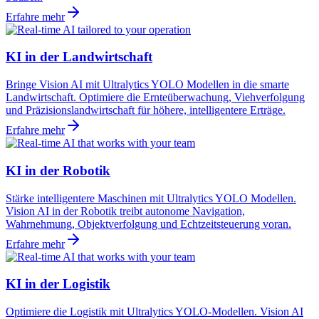
Erfahre mehr
KI in der Landwirtschaft
Bringe Vision AI mit Ultralytics YOLO Modellen in die smarte
Landwirtschaft. Optimiere die Ernteüberwachung, Viehverfolgung
und Präzisionslandwirtschaft für höhere, intelligentere Erträge.
Erfahre mehr
KI in der Robotik
Stärke intelligentere Maschinen mit Ultralytics YOLO Modellen.
Vision AI in der Robotik treibt autonome Navigation,
Wahrnehmung, Objektverfolgung und Echtzeitsteuerung voran.
Erfahre mehr
KI in der Logistik
Optimiere die Logistik mit Ultralytics YOLO-Modellen. Vision AI