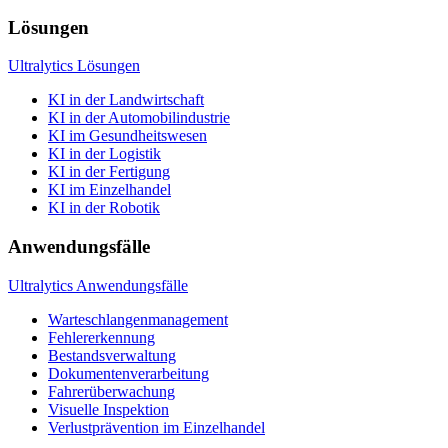
Lösungen
Ultralytics Lösungen
KI in der Landwirtschaft
KI in der Automobilindustrie
KI im Gesundheitswesen
KI in der Logistik
KI in der Fertigung
KI im Einzelhandel
KI in der Robotik
Anwendungsfälle
Ultralytics Anwendungsfälle
Warteschlangenmanagement
Fehlererkennung
Bestandsverwaltung
Dokumentenverarbeitung
Fahrerüberwachung
Visuelle Inspektion
Verlustprävention im Einzelhandel