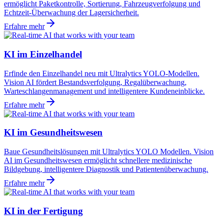
ermöglicht Paketkontrolle, Sortierung, Fahrzeugverfolgung und
Echtzeit-Überwachung der Lagersicherheit.
Erfahre mehr
KI im Einzelhandel
Erfinde den Einzelhandel neu mit Ultralytics YOLO-Modellen.
Vision AI fördert Bestandsverfolgung, Regalüberwachung,
Warteschlangenmanagement und intelligentere Kundeneinblicke.
Erfahre mehr
KI im Gesundheitswesen
Baue Gesundheitslösungen mit Ultralytics YOLO Modellen. Vision
AI im Gesundheitswesen ermöglicht schnellere medizinische
Bildgebung, intelligentere Diagnostik und Patientenüberwachung.
Erfahre mehr
KI in der Fertigung