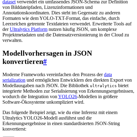
dataset
verwendet ein umfassendes JSON-Schema zur Definition
von Bilddateipfaden, Lizenzinformationen und
Annotationskoordinaten. Dies steht im Gegensatz zu anderen
Formaten wie dem YOLO-TXT-Format, das einfache, durch
Leerzeichen getrennte Textdateien verwendet. Erweiterte Tools auf
der
Ultralytics Platform
nutzen häufig JSON, um komplexe
Projektmetadaten und die Datensatzversionierung in der Cloud zu
verwalten.
Modellvorhersagen in JSON
konvertieren
#
Moderne Frameworks vereinfachen den Prozess der
data
serialization
und ermöglichen Entwicklern den direkten Export von
Modellausgaben nach JSON. Die Bibliothek
bietet
ultralytics
integrierte Methoden zur Serialisierung von Erkennungsergebnissen,
wodurch die Integration von
YOLO26
-Modellen in größere
Software-Ökosysteme unkompliziert wird.
Das folgende Beispiel zeigt, wie du eine Inferenz mit einem
Ultralytics YOLO26-Modell ausführst und die
Erkennungsergebnisse in einen standardisierten JSON-String
konvertierst: