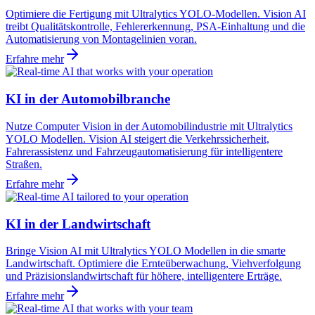
Optimiere die Fertigung mit Ultralytics YOLO-Modellen. Vision AI
treibt Qualitätskontrolle, Fehlererkennung, PSA-Einhaltung und die
Automatisierung von Montagelinien voran.
Erfahre mehr
KI in der Automobilbranche
Nutze Computer Vision in der Automobilindustrie mit Ultralytics
YOLO Modellen. Vision AI steigert die Verkehrssicherheit,
Fahrerassistenz und Fahrzeugautomatisierung für intelligentere
Straßen.
Erfahre mehr
KI in der Landwirtschaft
Bringe Vision AI mit Ultralytics YOLO Modellen in die smarte
Landwirtschaft. Optimiere die Ernteüberwachung, Viehverfolgung
und Präzisionslandwirtschaft für höhere, intelligentere Erträge.
Erfahre mehr