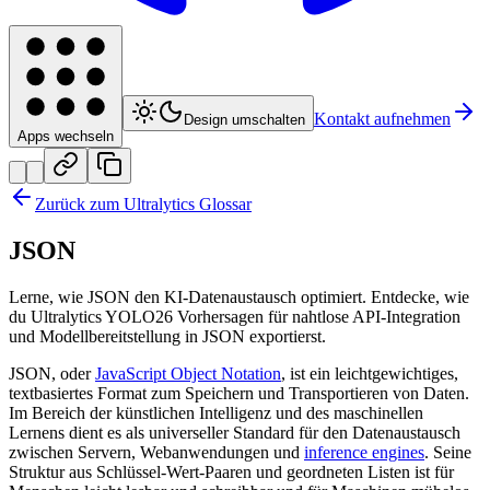
Kontakt aufnehmen
Design umschalten
Apps wechseln
Zurück zum Ultralytics Glossar
JSON
Lerne, wie JSON den KI-Datenaustausch optimiert. Entdecke, wie
du Ultralytics YOLO26 Vorhersagen für nahtlose API-Integration
und Modellbereitstellung in JSON exportierst.
JSON, oder
JavaScript Object Notation
, ist ein leichtgewichtiges,
textbasiertes Format zum Speichern und Transportieren von Daten.
Im Bereich der künstlichen Intelligenz und des maschinellen
Lernens dient es als universeller Standard für den Datenaustausch
zwischen Servern, Webanwendungen und
inference engines
. Seine
Struktur aus Schlüssel-Wert-Paaren und geordneten Listen ist für