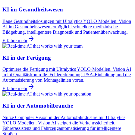
KI im Gesundheitswesen
Baue Gesundheitslösungen mit Ultralytics YOLO Modellen. Vision
AI im Gesundheitswesen ermöglicht schnellere medizinische
Bildgebung, intelligentere Diagnostik und Patientenüberwachung.
Erfahre mehr
KI in der Fertigung
Optimiere die Fertigung mit Ultralytics YOLO-Modellen. Vision AI
treibt Qualitätskontrolle, Fehlererkennung, PSA-Einhaltung und die
Automatisierung von Montagelinien voran.
Erfahre mehr
KI in der Automobilbranche
Nutze Computer Vision in der Automobilindustrie mit Ultralytics
YOLO Modellen. Vision AI steigert die Verkehrssicherheit,
Fahrerassistenz und Fahrzeugautomatisierung für intelligentere
Straßen.