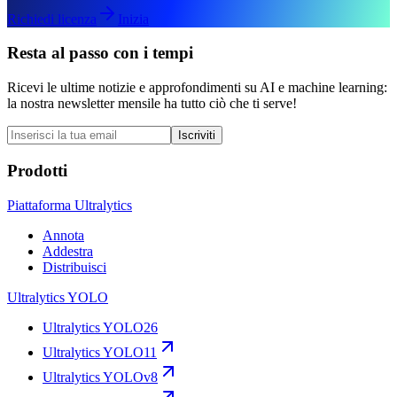
Richiedi licenza
Inizia
Resta al passo con i tempi
Ricevi le ultime notizie e approfondimenti su AI e machine learning:
la nostra newsletter mensile ha tutto ciò che ti serve!
Iscriviti
Prodotti
Piattaforma Ultralytics
Annota
Addestra
Distribuisci
Ultralytics YOLO
Ultralytics YOLO26
Ultralytics YOLO11
Ultralytics YOLOv8