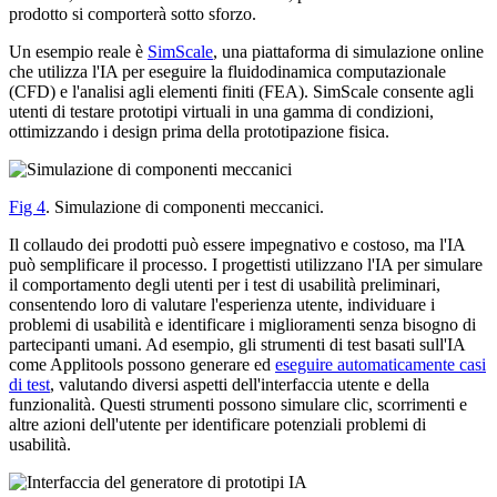
prodotto si comporterà sotto sforzo.
Un esempio reale è
SimScale
, una piattaforma di simulazione online
che utilizza l'IA per eseguire la fluidodinamica computazionale
(CFD) e l'analisi agli elementi finiti (FEA). SimScale consente agli
utenti di testare prototipi virtuali in una gamma di condizioni,
ottimizzando i design prima della prototipazione fisica.
Fig 4
. Simulazione di componenti meccanici.
Il collaudo dei prodotti può essere impegnativo e costoso, ma l'IA
può semplificare il processo. I progettisti utilizzano l'IA per simulare
il comportamento degli utenti per i test di usabilità preliminari,
consentendo loro di valutare l'esperienza utente, individuare i
problemi di usabilità e identificare i miglioramenti senza bisogno di
partecipanti umani. Ad esempio, gli strumenti di test basati sull'IA
come Applitools possono generare ed
eseguire automaticamente casi
di test
, valutando diversi aspetti dell'interfaccia utente e della
funzionalità. Questi strumenti possono simulare clic, scorrimenti e
altre azioni dell'utente per identificare potenziali problemi di
usabilità.