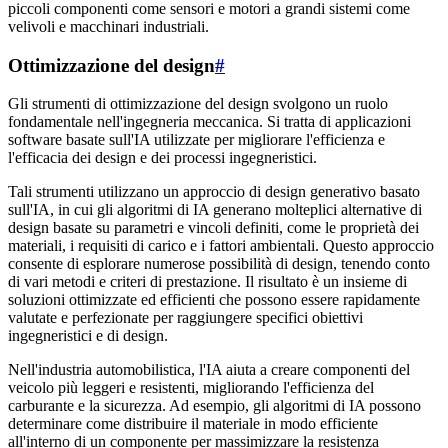
piccoli componenti come sensori e motori a grandi sistemi come
velivoli e macchinari industriali.
Ottimizzazione del design
#
Gli strumenti di ottimizzazione del design svolgono un ruolo
fondamentale nell'ingegneria meccanica. Si tratta di applicazioni
software basate sull'IA utilizzate per migliorare l'efficienza e
l'efficacia dei design e dei processi ingegneristici.
Tali strumenti utilizzano un approccio di design generativo basato
sull'IA, in cui gli algoritmi di IA generano molteplici alternative di
design basate su parametri e vincoli definiti, come le proprietà dei
materiali, i requisiti di carico e i fattori ambientali. Questo approccio
consente di esplorare numerose possibilità di design, tenendo conto
di vari metodi e criteri di prestazione. Il risultato è un insieme di
soluzioni ottimizzate ed efficienti che possono essere rapidamente
valutate e perfezionate per raggiungere specifici obiettivi
ingegneristici e di design.
Nell'industria automobilistica, l'IA aiuta a creare componenti del
veicolo più leggeri e resistenti, migliorando l'efficienza del
carburante e la sicurezza. Ad esempio, gli algoritmi di IA possono
determinare come distribuire il materiale in modo efficiente
all'interno di un componente per massimizzare la resistenza