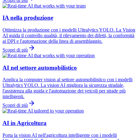
Scopri di più
IA nella produzione
Ottimizza la produzione con i modelli Ultralytics YOLO. La Vision
AI guida il controllo qualità, il rilevamento dei difetti, la conformità
ai DPI e l'automazione della linea di assemblaggio.
Scopri di più
AI nel settore automobilistico
Applica la computer vision al settore automobilistico con i modelli
Ultralytics YOLO. La vision AI migliora la sicurezza stradale,
l'assistenza alla guida e l'automazione dei veicoli per strade più
intelligenti.
Scopri di più
AI in Agricoltura
Porta la vision AI nell'agricoltura intelligente con i modelli