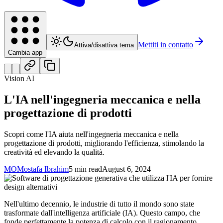
Mettiti in contatto
Attiva/disattiva tema
Cambia app
Vision AI
L'IA nell'ingegneria meccanica e nella
progettazione di prodotti
Scopri come l'IA aiuta nell'ingegneria meccanica e nella
progettazione di prodotti, migliorando l'efficienza, stimolando la
creatività ed elevando la qualità.
MO
Mostafa Ibrahim
5 min read
August 6, 2024
Nell'ultimo decennio, le industrie di tutto il mondo sono state
trasformate dall'intelligenza artificiale (IA). Questo campo, che
fonde perfettamente la potenza di calcolo con il ragionamento