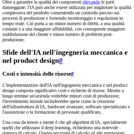
Oltre a garantire la qualità dei componenti
rilevando
le parti
danneggiate, l'IA può anche essere utilizzata per migliorare la qualità
complessiva del prodotto consentendo un controllo preciso sui
processi di produzione e fornendo monitoraggio e regolazioni in
tempo reale. Ciò porta a un minor numero di difetti, a una qualità
costante e a una maggiore affidabilità, con conseguente maggiore
soddisfazione del cliente e minor numero di problemi post-
produzione.
Sfide dell'IA nell'ingegneria meccanica e
nel product design
#
Costi e intensità delle risorse
#
L'implementazione dell'IA nell'ingegneria meccanica e nel product
design comporta significativi costi e richieste di risorse. Mentre a
lungo termine un'azienda vedrebbe minori costi di produzione,
l'investimento iniziale includerebbe spese come la creazione
dell'infrastruttura di IA, hardware avanzato, software specializzato e
l'assunzione o la formazione di personale qualificato.
Una cosa da tenere a mente è che gli algoritmi di IA, specialmente
quelli che utilizzano il deep learning, richiedono una notevole
potenza di calcolo. Questa necessità di calcolo ad alte prestazioni