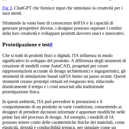
Fig 3
. ChatGPT che fornisce input che stimolano la creatività per i
suoi utenti.
Sfruttando la vasta base di conoscenze dell'IA e la capacità di
generare prospettive diverse, i designer possono superare i confini
della loro creatività e sviluppare prodotti davvero unici e innovativi.
Prototipazione e test
#
Che si tratti di prodotti fisici o digitali, l'IA influenza in modo
significativo lo sviluppo del prodotto. A differenza degli strumenti di
creazione di modelli come AutoCAD, progettati per creare
rappresentazioni accurate di design architettonici e ingegneristici, gli
strumenti di simulazione basati sull'IA fanno un passo avanti. Questi
strumenti creano prototipi virtuali ed eseguono test, riducendo
drasticamente il tempo e i costi associati alla tradizionale
prototipazione fisica.
In questi ambienti, l'IA può prevedere le prestazioni e il
comportamento di un prodotto in varie condizioni, consentendo ai
designer di prendere decisioni informate e apportare modifiche nelle
prime fasi del processo di design. Ad esempio, i modelli di IA
possono tenere conto delle caratteristiche fisiche dei materiali, come
elasticità, densità e conducibilità termica, per simulare come un