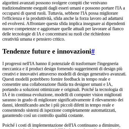
algoritmi avanzati possono svolgere compiti che venivano
tradizionalmente eseguiti dagli esseri umani e possono portare l'IA a
occuparsi di questi ruoli. Tuttavia, sebbene l'IA possa migliorare
l'efficienza e la produttività, sfida anche la forza lavoro ad adattarsi
ed evolversi. Affrontare questa sfida implica insegnare ai dipendenti
nuove competenze e aggiornare quelle attuali per lavorare al fianco
delle tecnologie di IA e concentrarsi su ruoli che richiedono
creatività umana e pensiero critico.
Tendenze future e innovazioni
#
I progressi nell'IA hanno il potenziale di trasformare l'ingegneria
meccanica e il product design fornendo suggerimenti di design più
creativi e innovativi attraverso modelli di design generativo avanzati.
Questi modelli potrebbero fornire feedback in tempo reale e
consentire una collaborazione fluida tra designer umani e IA,
portando a soluzioni ottimizzate e originali. Poiché la tecnologia di
IA è in continua evoluzione, modelli di computer vision migliorati
saranno in grado di migliorare significativamente il rilevamento dei
danni, identificando anche i più piccoli difetti in tempo reale e
consentendo sistemi di ispezione completamente automatizzati,
garantendo così un controllo qualità costante.
Poiché i costi di implementazione dell'IA continuano a diminuire,