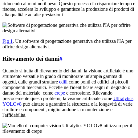
riducendo al minimo il peso. Questo processo fa risparmiare tempo e
risorse, accelera lo sviluppo e garantisce la produzione di prodotti di
alta qualità e ad alte prestazioni.
Fig 1
. Un software di progettazione generativa che utilizza l'IA per
offrire design alternativi.
Rilevamento dei danni
#
Quando si tratta di rilevamento dei danni, la visione artificiale è uno
strumento versatile in grado di monitorare un'ampia gamma di
oggetti, dalle grandi strutture
edili
come ponti ed edifici ai piccoli
componenti meccanici. Eccelle nell'identificare segni di degrado o
danno del materiale, come
crepe
e corrosione. Rilevando
precocemente questi problemi, la visione artificiale come
Ultralytics
YOLOv8
può aiutare a garantire la sicurezza e la longevità di varie
strutture e componenti, migliorandone la manutenzione e
l'affidabilità.