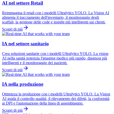
AI nel settore Retail
Reimmagina il retail con i modelli Ultralytics YOLO. La Vision AI
alimenta il tracciamento dell'inventario, il monitoraggio degli
scaffali, la gestione delle code e insight più intelligenti sui clienti.
Scopri di più
IA nel settore sanitario
Crea soluzioni sanitarie con i modelli Ultralytics YOLO. La vision
AI nella sanità potenzia l'imaging medico più rapido, diagnosi più
intelligenti e il monitoraggio dei pazienti.
Scopri di più
IA nella produzione
Ottimizza la produzione con i modelli Ultralytics YOLO. La Vision
AI guida il controllo qualità, il rilevamento dei difetti, la conformità
ai DPI e l'automazione della linea di assemblaggio.
Scopri di più