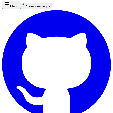
Menu
Seleziona lingua