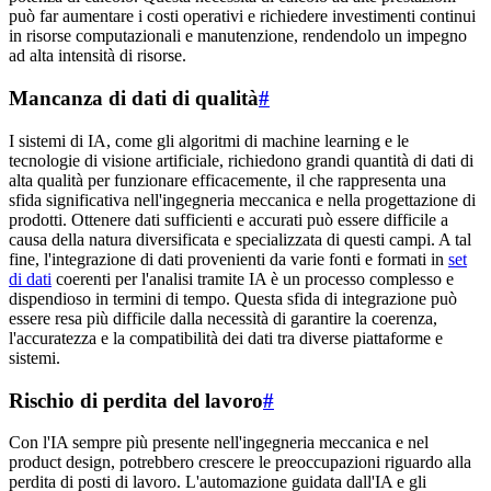
può far aumentare i costi operativi e richiedere investimenti continui
in risorse computazionali e manutenzione, rendendolo un impegno
ad alta intensità di risorse.
Mancanza di dati di qualità
#
I sistemi di IA, come gli algoritmi di machine learning e le
tecnologie di visione artificiale, richiedono grandi quantità di dati di
alta qualità per funzionare efficacemente, il che rappresenta una
sfida significativa nell'ingegneria meccanica e nella progettazione di
prodotti. Ottenere dati sufficienti e accurati può essere difficile a
causa della natura diversificata e specializzata di questi campi. A tal
fine, l'integrazione di dati provenienti da varie fonti e formati in
set
di dati
coerenti per l'analisi tramite IA è un processo complesso e
dispendioso in termini di tempo. Questa sfida di integrazione può
essere resa più difficile dalla necessità di garantire la coerenza,
l'accuratezza e la compatibilità dei dati tra diverse piattaforme e
sistemi.
Rischio di perdita del lavoro
#
Con l'IA sempre più presente nell'ingegneria meccanica e nel
product design, potrebbero crescere le preoccupazioni riguardo alla
perdita di posti di lavoro. L'automazione guidata dall'IA e gli