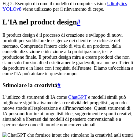
Fig 2. Esempio di come il modello di computer vision
Ultralytics
YOLOv8
viene utilizzato per il rilevamento di crepe.
L'IA nel product design
#
Il product design è il processo di creazione e sviluppo di nuovi
prodotti per soddisfare le esigenze dei clienti e le richieste del
mercato. Comprende l'intero ciclo di vita di un prodotto, dalla
concettualizzazione e ideazione alla prototipazione, test e
produzione finale. Il product design mira a creare prodotti che non
siano solo funzionali ed esteticamente gradevoli, ma anche efficienti
da produrre e in linea con i requisiti dell'utente. Diamo un'occhiata a
come l'IA può aiutare in questo campo.
Stimolare la creatività
#
L'utilizzo di strumenti di IA come
ChatGPT
e modelli simili può
migliorare significativamente la creatività dei progettisti, aprendo
nuove strade all'esplorazione e all'innovazione. Questi strumenti di
IA possono fornire ai progettisti idee, suggerimenti e spunti creativi,
aiutandoli a liberarsi dai modelli di pensiero convenzionali e a
sperimentare concetti nuovi e non convenzionali.