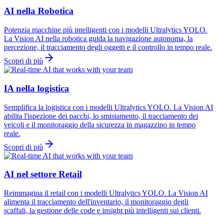
AI nella Robotica
Potenzia macchine più intelligenti con i modelli Ultralytics YOLO.
La Vision AI nella robotica guida la navigazione autonoma, la
percezione, il tracciamento degli oggetti e il controllo in tempo reale.
Scopri di più
IA nella logistica
Semplifica la logistica con i modelli Ultralytics YOLO. La Vision AI
abilita l'ispezione dei pacchi, lo smistamento, il tracciamento dei
veicoli e il monitoraggio della sicurezza in magazzino in tempo
reale.
Scopri di più
AI nel settore Retail
Reimmagina il retail con i modelli Ultralytics YOLO. La Vision AI
alimenta il tracciamento dell'inventario, il monitoraggio degli
scaffali, la gestione delle code e insight più intelligenti sui clienti.