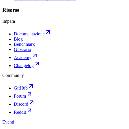
Risorse
Impara
Documentazione
Blog
Benchmark
Glossario
Academy
Changelog
Community
GitHub
Forum
Discord
Reddit
Eventi