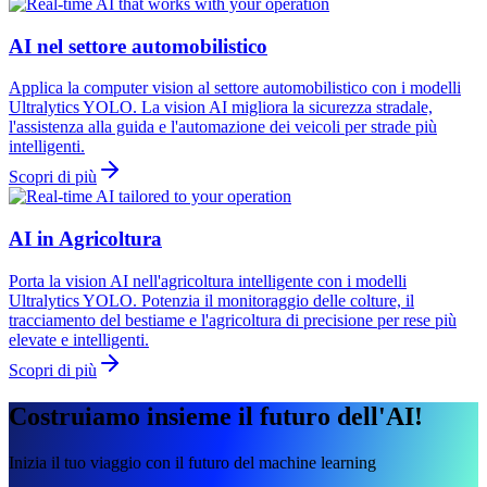
AI nel settore automobilistico
Applica la computer vision al settore automobilistico con i modelli
Ultralytics YOLO. La vision AI migliora la sicurezza stradale,
l'assistenza alla guida e l'automazione dei veicoli per strade più
intelligenti.
Scopri di più
AI in Agricoltura
Porta la vision AI nell'agricoltura intelligente con i modelli
Ultralytics YOLO. Potenzia il monitoraggio delle colture, il
tracciamento del bestiame e l'agricoltura di precisione per rese più
elevate e intelligenti.
Scopri di più
Costruiamo insieme il futuro dell'AI!
Inizia il tuo viaggio con il futuro del machine learning