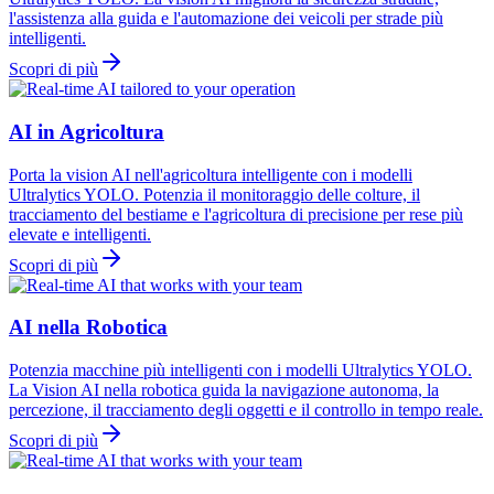
l'assistenza alla guida e l'automazione dei veicoli per strade più
intelligenti.
Scopri di più
AI in Agricoltura
Porta la vision AI nell'agricoltura intelligente con i modelli
Ultralytics YOLO. Potenzia il monitoraggio delle colture, il
tracciamento del bestiame e l'agricoltura di precisione per rese più
elevate e intelligenti.
Scopri di più
AI nella Robotica
Potenzia macchine più intelligenti con i modelli Ultralytics YOLO.
La Vision AI nella robotica guida la navigazione autonoma, la
percezione, il tracciamento degli oggetti e il controllo in tempo reale.
Scopri di più