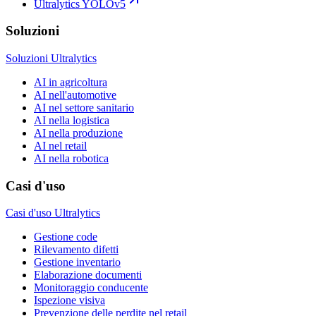
Ultralytics YOLOv5
Soluzioni
Soluzioni Ultralytics
AI in agricoltura
AI nell'automotive
AI nel settore sanitario
AI nella logistica
AI nella produzione
AI nel retail
AI nella robotica
Casi d'uso
Casi d'uso Ultralytics
Gestione code
Rilevamento difetti
Gestione inventario
Elaborazione documenti
Monitoraggio conducente
Ispezione visiva
Prevenzione delle perdite nel retail