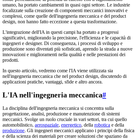
umano, ha portato cambiamenti in quasi ogni settore. Le industrie
focalizzate sulla creazione di componenti meccanici innovativi e
complessi, come quelle dell'ingegneria meccanica e del product
design, non hanno fatto eccezione a questa trasformazione.
L'integrazione dell'IA in questi campi ha portato a progressi
significativi, migliorando la precisione, l'efficienza e le capacità di
ingegneri e designer. Di conseguenza, i processi di sviluppo e
produzione sono diventati più sofisticati, aprendo la strada a nuove
innovazioni e miglioramenti nella qualità e nelle prestazioni dei
prodotti.
In questo articolo, vedremo come l'IA viene utilizzata sia
nell'ingegneria meccanica che nel product design, discutendo di
applicazioni pratiche, vantaggi, sfide e altro ancora.
L'IA nell'ingegneria meccanica
#
La disciplina dell'ingegneria meccanica si concentra sulla
progettazione, analisi, produzione e manutenzione di sistemi
meccanici. Svolge un ruolo cruciale in vari settori, tra cui quello
automobilistico,
aerospaziale
,
energetico
, della
robotica
e della
produzione
. Gli ingegneri meccanici applicano i principi della fisica
e della scienza dei materiali per creare soluzioni che spaziano da