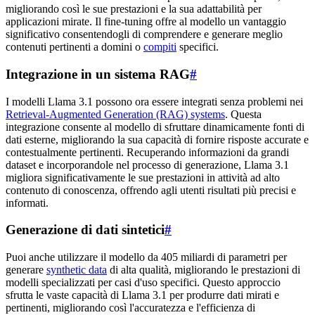
migliorando così le sue prestazioni e la sua adattabilità per
applicazioni mirate. Il fine-tuning offre al modello un vantaggio
significativo consentendogli di comprendere e generare meglio
contenuti pertinenti a domini o
compiti
specifici.
Integrazione in un sistema RAG
#
I modelli Llama 3.1 possono ora essere integrati senza problemi nei
Retrieval-Augmented Generation (RAG) systems
. Questa
integrazione consente al modello di sfruttare dinamicamente fonti di
dati esterne, migliorando la sua capacità di fornire risposte accurate e
contestualmente pertinenti. Recuperando informazioni da grandi
dataset e incorporandole nel processo di generazione, Llama 3.1
migliora significativamente le sue prestazioni in attività ad alto
contenuto di conoscenza, offrendo agli utenti risultati più precisi e
informati.
Generazione di dati sintetici
#
Puoi anche utilizzare il modello da 405 miliardi di parametri per
generare
synthetic data
di alta qualità, migliorando le prestazioni di
modelli specializzati per casi d'uso specifici. Questo approccio
sfrutta le vaste capacità di Llama 3.1 per produrre dati mirati e
pertinenti, migliorando così l'accuratezza e l'efficienza di