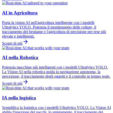
AI in Agricoltura
Porta la vision AI nell'agricoltura intelligente con i modelli
Ultralytics YOLO. Potenzia il monitoraggio delle colture, il
tracciamento del bestiame e l'agricoltura di precisione per rese più
elevate e intelligenti.
Scopri di più
AI nella Robotica
Potenzia macchine più intelligenti con i modelli Ultralytics YOLO.
La Vision AI nella robotica guida la navigazione autonoma, la
percezione, il tracciamento degli oggetti e il controllo in tempo reale.
Scopri di più
IA nella logistica
Semplifica la logistica con i modelli Ultralytics YOLO. La Vision AI
abilita l'ispezione dei pacchi, lo smistamento, il tracciamento dei