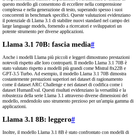
questo modello gli consentono di eccellere nella comprensione
complessa e nella generazione di testo, superando spesso i suoi
concorrenti in benchmark specifici. Queste valutazioni evidenziano
il potenziale di Llama 3.1 di stabilire nuovi standard nel campo dei
large language models, fornendo a ricercatori e sviluppatori un
potente strumento per diverse applicazioni.
Llama 3.1 70B: fascia media
#
Anche i modelli Llama più piccoli e leggeri dimostrano prestazioni
notevoli rispetto alle loro controparti. Il modello Llama 3.1 70B è
stato valutato rispetto a modelli più grandi come Mistral 8x22B e
GPT-3.5 Turbo. Ad esempio, il modello Llama 3.1 70B dimostra
costantemente prestazioni superiori nei dataset di ragionamento
come il dataset ARC Challenge e nei dataset di codifica come i
dataset HumanEval. Questi risultati evidenziano la versatilità e la
robustezza della serie Llama 3.1 attraverso diverse dimensioni del
modello, rendendolo uno strumento prezioso per un'ampia gamma di
applicazioni.
Llama 3.1 8B: leggero
#
Inoltre, il modello Llama 3.1 8B è stato confrontato con modelli di