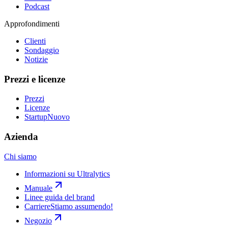
Podcast
Approfondimenti
Clienti
Sondaggio
Notizie
Prezzi e licenze
Prezzi
Licenze
Startup
Nuovo
Azienda
Chi siamo
Informazioni su Ultralytics
Manuale
Linee guida del brand
Carriere
Stiamo assumendo!
Negozio