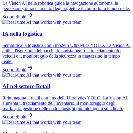
La Vision AI nella robotica guida la navigazione autonoma, la
percezione, il tracciamento degli oggetti e il controllo in tempo reale.
Scopri di più
IA nella logistica
Semplifica la logistica con i modelli Ultralytics YOLO. La Vision AI
abilita l'ispezione dei pacchi, lo smistamento, il tracciamento dei
veicoli e il monitoraggio della sicurezza in magazzino in tempo
reale.
Scopri di più
AI nel settore Retail
Reimmagina il retail con i modelli Ultralytics YOLO. La Vision AI
alimenta il tracciamento dell'inventario, il monitoraggio degli
scaffali, la gestione delle code e insight più intelligenti sui clienti.
Scopri di più