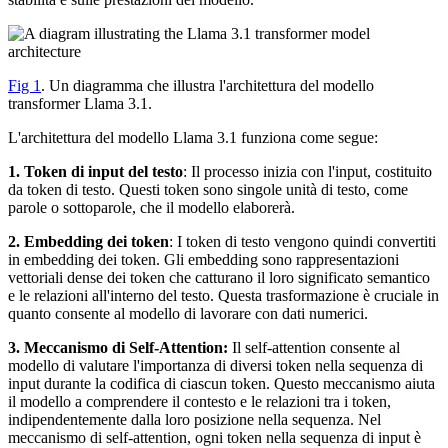
Fig 1
. Un diagramma che illustra l'architettura del modello
transformer Llama 3.1.
L'architettura del modello Llama 3.1 funziona come segue:
1. Token di input del testo
: Il processo inizia con l'input, costituito
da token di testo. Questi token sono singole unità di testo, come
parole o sottoparole, che il modello elaborerà.
2. Embedding dei token
: I token di testo vengono quindi convertiti
in embedding dei token. Gli embedding sono rappresentazioni
vettoriali dense dei token che catturano il loro significato semantico
e le relazioni all'interno del testo. Questa trasformazione è cruciale in
quanto consente al modello di lavorare con dati numerici.
3. Meccanismo di Self-Attention:
Il self-attention consente al
modello di valutare l'importanza di diversi token nella sequenza di
input durante la codifica di ciascun token. Questo meccanismo aiuta
il modello a comprendere il contesto e le relazioni tra i token,
indipendentemente dalla loro posizione nella sequenza. Nel
meccanismo di self-attention, ogni token nella sequenza di input è