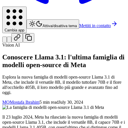
Mettiti in contatto
Attiva/disattiva tema
Cambia app
Vision AI
Conoscere Llama 3.1: l'ultima famiglia di
modelli open-source di Meta
Esplora la nuova famiglia di modelli open-source Llama 3.1 di
Meta, che include il versatile 8B, il modello tuttofare 70B e il fiore
all'occhiello 405B, il loro modello più grande e avanzato fino ad
oggi.
MO
Mostafa Ibrahim
5 min read
July 30, 2024
Il 23 luglio 2024, Meta ha rilasciato la nuova famiglia di modelli
open-source Llama 3.1, che include il versatile 8B, il capace 70B e i
modelli Llama 3.1 405B, con quest'ultimo che si distingue come il