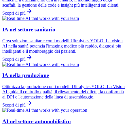
scaffali, la gestione delle code e insight più intelligenti sui clienti.
Scopri di più
IA nel settore sanitario
Crea soluzioni sanitarie con i modelli Ultralytics YOLO. La vision
AI nella sanità potenzia l'imaging medico più rapido, diagnosi più
intelligenti e il monitoraggio dei pazienti.
Scopri di più
IA nella produzione
Ottimizza la produzione con i modelli Ultralytics YOLO. La Vision
AI guida il controllo qualità, il rilevamento dei difetti, la conformità
ai DPI e l'automazione della linea di assemblaggio.
Scopri di più
AI nel settore automobilistico