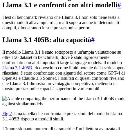
Llama 3.1 e confronti con altri modelli
#
I test di benchmark rivelano che Llama 3.1 non solo tiene testa a
questi modelli all'avanguardia, ma li supera anche in determinati
compiti, dimostrando le sue prestazioni superiori.
Llama 3.1 405B: alta capacità
#
Il modello Llama 3.1 è stato sottoposto a un'ampia valutazione su
oltre 150 dataset di benchmark, dove è stato rigorosamente
confrontato con altri importanti large language models. Il modello
Llama 3.1 405B
, riconosciuto come il più potente della serie appena
rilasciata, è stato confrontato con giganti del settore come GPT-4 di
OpenAI e Claude 3.5 Sonnet. I risultati di questi confronti rivelano
che Llama 3.1 dimostra un vantaggio competitivo, mettendo in
mostra prestazioni e capacità superiori in vari compiti.
Fig 2
. Una tabella che confronta le prestazioni del modello Llama
3.1 405B rispetto a modelli simili.
L'impressionante numero di parametri e l'architettura avanzata di