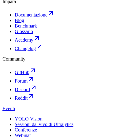
Impara
Documentazione
Blog
Benchmark
Glossario
Academy
Changelog
Community
GitHub
Forum
Discord
Reddit
Eventi
YOLO Vision
Sessioni dal vivo di Ultralytics
Conferenze
Webinar