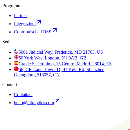
Programmi
Partner
Integrazioni
Contribuisci all'OSS
Sedi
5001 Judicial Way, Frederick, MD 21703, US
50 York Way, London, N1 9AB, GB
Cra de S. Jerónimo, 15 Centro, Madrid, 28014, ES
6F, CR Land Tower D, 91 Kefa Rd, Shenzhen,
Guangdong 518057, CN
Contatti
Contattaci
hello@ultralytics.com