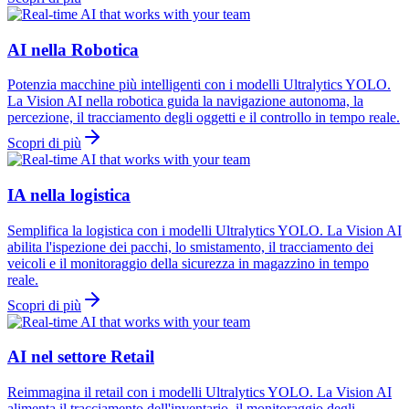
AI nella Robotica
Potenzia macchine più intelligenti con i modelli Ultralytics YOLO.
La Vision AI nella robotica guida la navigazione autonoma, la
percezione, il tracciamento degli oggetti e il controllo in tempo reale.
Scopri di più
IA nella logistica
Semplifica la logistica con i modelli Ultralytics YOLO. La Vision AI
abilita l'ispezione dei pacchi, lo smistamento, il tracciamento dei
veicoli e il monitoraggio della sicurezza in magazzino in tempo
reale.
Scopri di più
AI nel settore Retail
Reimmagina il retail con i modelli Ultralytics YOLO. La Vision AI
alimenta il tracciamento dell'inventario, il monitoraggio degli