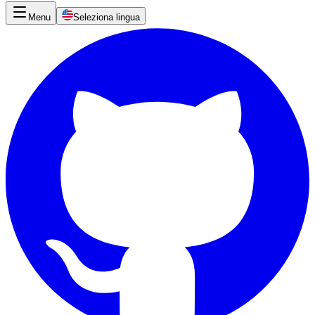
Menu
Seleziona lingua