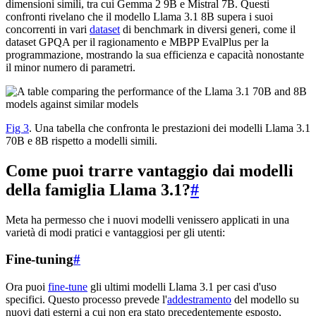
dimensioni simili, tra cui Gemma 2 9B e Mistral 7B. Questi
confronti rivelano che il modello Llama 3.1 8B supera i suoi
concorrenti in vari
dataset
di benchmark in diversi generi, come il
dataset GPQA per il ragionamento e MBPP EvalPlus per la
programmazione, mostrando la sua efficienza e capacità nonostante
il minor numero di parametri.
Fig 3
. Una tabella che confronta le prestazioni dei modelli Llama 3.1
70B e 8B rispetto a modelli simili.
Come puoi trarre vantaggio dai modelli
della famiglia Llama 3.1?
#
Meta ha permesso che i nuovi modelli venissero applicati in una
varietà di modi pratici e vantaggiosi per gli utenti:
Fine-tuning
#
Ora puoi
fine-tune
gli ultimi modelli Llama 3.1 per casi d'uso
specifici. Questo processo prevede l'
addestramento
del modello su
nuovi dati esterni a cui non era stato precedentemente esposto,