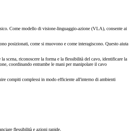
fisico. Come modello di visione-linguaggio-azione (VLA), consente ai
 sono posizionati, come si muovono e come interagiscono. Questo aiuta
cena, riconoscere la forma e la flessibilità del cavo, identificare la
zione, coordinando entrambe le mani per manipolare il cavo
e compiti complessi in modo efficiente all'interno di ambienti
are flessibilità e azioni rapide.