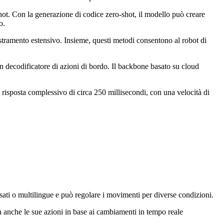
ot. Con la generazione di codice zero-shot, il modello può creare
o.
estramento estensivo. Insieme, questi metodi consentono al robot di
n decodificatore di azioni di bordo. Il backbone basato su cloud
 risposta complessivo di circa 250 millisecondi, con una velocità di
ati o multilingue e può regolare i movimenti per diverse condizioni.
anche le sue azioni in base ai cambiamenti in tempo reale