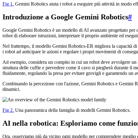
Fig 1.
Gemini Robotics aiuta i robot a eseguire più attività in modo eff
Introduzione a Google Gemini Robotics
#
Google Gemini Robotics è un modello di AI avanzato progettato per da
robot di elaborare istruzioni, interpretare il proprio ambiente ed eseg
Nel frattempo, il modello Gemini Robotics-ER migliora la capacità di
i robot ad anticipare le azioni e regolare i propri movimenti di conseg
Ad esempio, considera un compito in cui un robot deve avvolgere un cav
struttura delle cuffie e prevedere come il cavo si piegherà durante 
fluidamente, regolando la presa per evitare grovigli e garantendo un 
Combinando la percezione con l'azione, Gemini Robotics e Gemini Robo
dinamici.
Fig 2.
Una panoramica della famiglia di modelli Gemini Robotics.
AI nella robotica: Esploriamo come funzi
Ora, osserviamo più da vicino ogni modello per comprendere meglio c