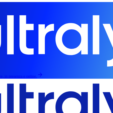
re, in presenza e online.