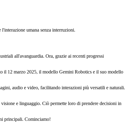
 l'interazione umana senza interruzioni.
striali all'avanguardia. Ora, grazie ai recenti progressi
to il 12 marzo 2025, il modello Gemini Robotics e il suo modello
ni, audio e video, facilitando interazioni più versatili e naturali.
 visione e linguaggio. Ciò permette loro di prendere decisioni in
oni principali. Cominciamo!