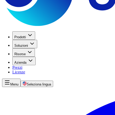
Prodotti
Soluzioni
Risorse
Azienda
Prezzi
Licenze
Menu
Seleziona lingua