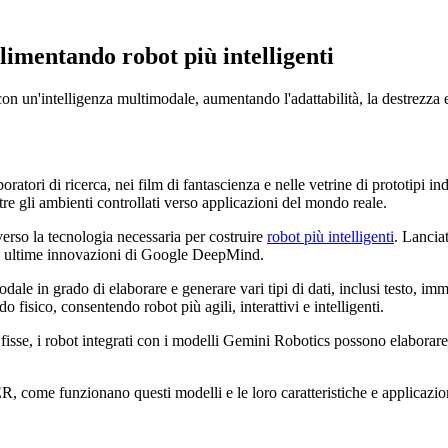
imentando robot più intelligenti
n un'intelligenza multimodale, aumentando l'adattabilità, la destrezza e
tori di ricerca, nei film di fantascienza e nelle vetrine di prototipi indu
tre gli ambienti controllati verso applicazioni del mondo reale.
rso la tecnologia necessaria per costruire
robot più intelligenti
. Lancia
 ultime innovazioni di Google DeepMind.
in grado di elaborare e generare vari tipi di dati, inclusi testo, immagi
isico, consentendo robot più agili, interattivi e intelligenti.
fisse, i robot integrati con i modelli Gemini Robotics possono elaborare
, come funzionano questi modelli e le loro caratteristiche e applicazi