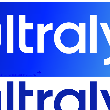
re, in presenza e online.