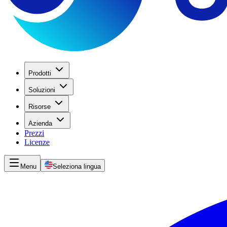
Prodotti
Soluzioni
Risorse
Azienda
Prezzi
Licenze
Menu
Seleziona lingua