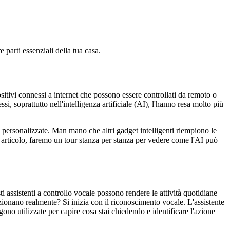
 parti essenziali della tua casa.
itivi connessi a internet che possono essere controllati da remoto o
si, soprattutto nell'intelligenza artificiale (AI), l'hanno resa molto più
 personalizzate. Man mano che altri gadget intelligenti riempiono le
to articolo, faremo un tour stanza per stanza per vedere come l'AI può
ti assistenti a controllo vocale possono rendere le attività quotidiane
zionano realmente? Si inizia con il riconoscimento vocale. L'assistente
ono utilizzate per capire cosa stai chiedendo e identificare l'azione