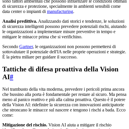
sono fattori ambientali che possono influenzare le condizioni ottimali
di sicurezza e protezione, specialmente in ambienti sensibili come
data center o impianti di
manufacturing
.
Analisi predittiva.
Analizzando dati storici e tendenze, le soluzioni
di sicurezza intelligenti possono prevedere potenziali rischi, aiutando
le organizzazioni a implementare misure preventive in tempo e
mitigare le minacce prima che si verifichino.
Secondo
Gartner
, le organizzazioni non possono permettersi di
sottovalutare il potenziale dell'IA nelle proprie operazioni e strategie.
È la pietra miliare per guidare il successo.
Tattiche di difesa proattiva della Vision
AI
#
Nel trambusto della vita moderna, prevedere i pericoli prima ancora
che bussino alla porta è fondamentale per restare al sicuro. Ma pensa
meno al panico reattivo e più alla calma proattiva. Questo è il potere
della Vision AI: ridefinire la sicurezza con innovazioni anticipatorie
che stroncano le minacce sul nascere e tengono i rischi a bada. Ecco
come:
Mitigazione del rischio.
Vision AI aiuta a mitigare il rischio