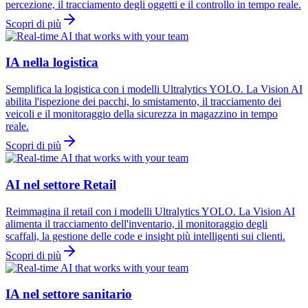
percezione, il tracciamento degli oggetti e il controllo in tempo reale.
Scopri di più
IA nella logistica
Semplifica la logistica con i modelli Ultralytics YOLO. La Vision AI
abilita l'ispezione dei pacchi, lo smistamento, il tracciamento dei
veicoli e il monitoraggio della sicurezza in magazzino in tempo
reale.
Scopri di più
AI nel settore Retail
Reimmagina il retail con i modelli Ultralytics YOLO. La Vision AI
alimenta il tracciamento dell'inventario, il monitoraggio degli
scaffali, la gestione delle code e insight più intelligenti sui clienti.
Scopri di più
IA nel settore sanitario