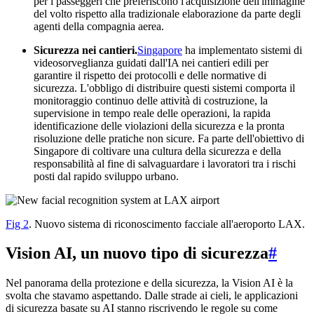
per i passeggeri che preferiscono l'acquisizione dell'immagine
del volto rispetto alla tradizionale elaborazione da parte degli
agenti della compagnia aerea.
Sicurezza nei cantieri.
Singapore
ha implementato sistemi di
videosorveglianza guidati dall'IA nei cantieri edili per
garantire il rispetto dei protocolli e delle normative di
sicurezza. L'obbligo di distribuire questi sistemi comporta il
monitoraggio continuo delle attività di costruzione, la
supervisione in tempo reale delle operazioni, la rapida
identificazione delle violazioni della sicurezza e la pronta
risoluzione delle pratiche non sicure. Fa parte dell'obiettivo di
Singapore di coltivare una cultura della sicurezza e della
responsabilità al fine di salvaguardare i lavoratori tra i rischi
posti dal rapido sviluppo urbano.
Fig 2
. Nuovo sistema di riconoscimento facciale all'aeroporto LAX.
Vision AI, un nuovo tipo di sicurezza
#
Nel panorama della protezione e della sicurezza, la Vision AI è la
svolta che stavamo aspettando. Dalle strade ai cieli, le applicazioni
di sicurezza basate su AI stanno riscrivendo le regole su come