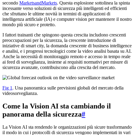
secondo
MarketsandMarkets
. Questa esplosione sottolinea la spinta
incessante verso soluzioni di sicurezza più intelligenti ed efficienti
che sfruttano le ultime novità in termini di applicazioni di
intelligenza artificiale (IA) e computer vision per mantenere il nostro
mondo più sicuro e protetto.
I fattori trainanti che spingono questa crescita includono crescenti
preoccupazioni per la sicurezza, la crescente introduzione di
iniziative di smart city, la domanda crescente di business intelligence
e analisi, e i progressi tecnologici come la video analisi basata su AI.
Anche la necessità di monitoraggio remoto e accesso in tempo reale
ai feed di sorveglianza, insieme ai requisiti normativi per misure di
sicurezza avanzate, contribuiscono alla crescita del mercato.
Fig 1
. Una panoramica sulle previsioni globali del mercato della
videosorveglianza.
Come la Vision AI sta cambiando il
panorama della sicurezza
#
La Vision AI sta rendendo le organizzazioni più sicure trasformando
il modo in cui i protocolli di sicurezza vengono implementati in vari