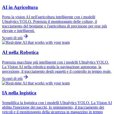
AI in Agricoltura
Porta la vision AI nell'agricoltura intelligente con i modelli
Ultralytics YOLO. Potenzia il monitoraggio delle colture, il
tracciamento del bestiame e l'agricoltura di precisione per rese più
elevate e intelligenti.
Scopri di più
AI nella Robotica
Potenzia macchine più intelligenti con i modelli Ultralytics YOLO.
La Vision AI nella robotica guida la navigazione autonoma, la
percezione, il tracciamento degli oggetti e il controllo in tempo reale.
Scopri di più
IA nella logistica
Semplifica la logistica con i modelli Ultralytics YOLO. La Vision AI
abilita l'ispezione dei pacchi, lo smistamento, il tracciamento dei
veicoli e il monitoraggio della sicurezza in magazzino in tempo