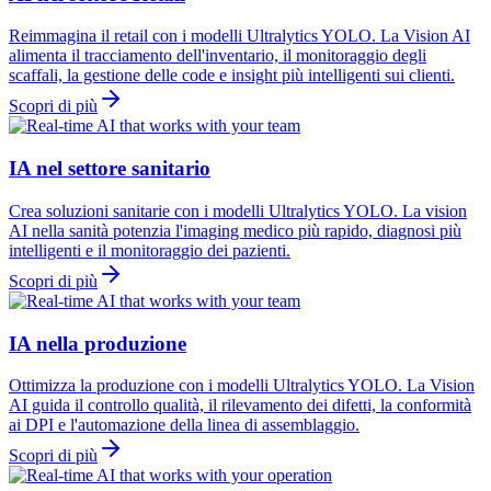
Reimmagina il retail con i modelli Ultralytics YOLO. La Vision AI
alimenta il tracciamento dell'inventario, il monitoraggio degli
scaffali, la gestione delle code e insight più intelligenti sui clienti.
Scopri di più
IA nel settore sanitario
Crea soluzioni sanitarie con i modelli Ultralytics YOLO. La vision
AI nella sanità potenzia l'imaging medico più rapido, diagnosi più
intelligenti e il monitoraggio dei pazienti.
Scopri di più
IA nella produzione
Ottimizza la produzione con i modelli Ultralytics YOLO. La Vision
AI guida il controllo qualità, il rilevamento dei difetti, la conformità
ai DPI e l'automazione della linea di assemblaggio.
Scopri di più