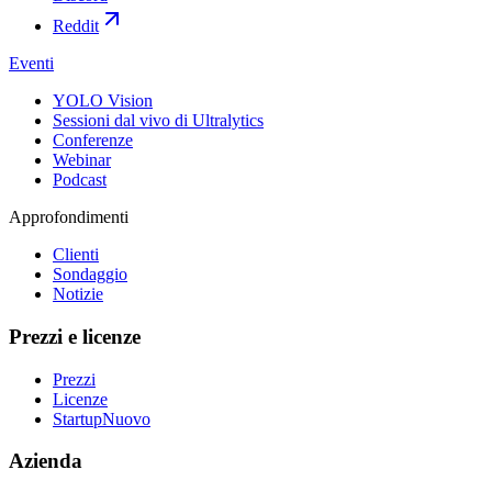
Reddit
Eventi
YOLO Vision
Sessioni dal vivo di Ultralytics
Conferenze
Webinar
Podcast
Approfondimenti
Clienti
Sondaggio
Notizie
Prezzi e licenze
Prezzi
Licenze
Startup
Nuovo
Azienda