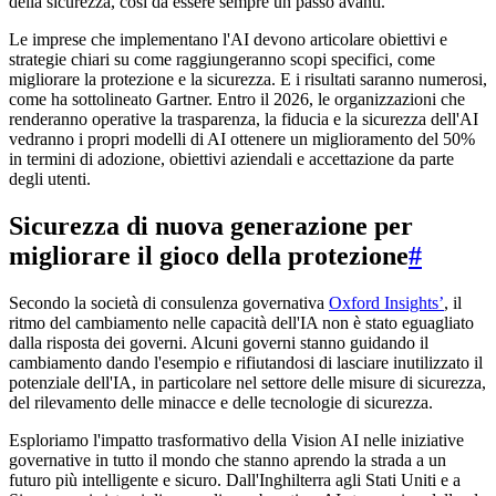
della sicurezza, così da essere sempre un passo avanti.
Le imprese che implementano l'AI devono articolare obiettivi e
strategie chiari su come raggiungeranno scopi specifici, come
migliorare la protezione e la sicurezza. E i risultati saranno numerosi,
come ha sottolineato Gartner. Entro il 2026, le organizzazioni che
renderanno operative la trasparenza, la fiducia e la sicurezza dell'AI
vedranno i propri modelli di AI ottenere un miglioramento del 50%
in termini di adozione, obiettivi aziendali e accettazione da parte
degli utenti.
Sicurezza di nuova generazione per
migliorare il gioco della protezione
#
Secondo la società di consulenza governativa
Oxford Insights’
, il
ritmo del cambiamento nelle capacità dell'IA non è stato eguagliato
dalla risposta dei governi. Alcuni governi stanno guidando il
cambiamento dando l'esempio e rifiutandosi di lasciare inutilizzato il
potenziale dell'IA, in particolare nel settore delle misure di sicurezza,
del rilevamento delle minacce e delle tecnologie di sicurezza.
Esploriamo l'impatto trasformativo della Vision AI nelle iniziative
governative in tutto il mondo che stanno aprendo la strada a un
futuro più intelligente e sicuro. Dall'Inghilterra agli Stati Uniti e a