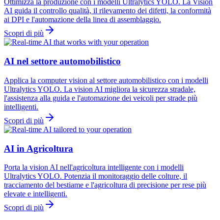
Ottimizza la produzione con i modelli Ultralytics YOLO. La Vision
AI guida il controllo qualità, il rilevamento dei difetti, la conformità
ai DPI e l'automazione della linea di assemblaggio.
Scopri di più
AI nel settore automobilistico
Applica la computer vision al settore automobilistico con i modelli
Ultralytics YOLO. La vision AI migliora la sicurezza stradale,
l'assistenza alla guida e l'automazione dei veicoli per strade più
intelligenti.
Scopri di più
AI in Agricoltura
Porta la vision AI nell'agricoltura intelligente con i modelli
Ultralytics YOLO. Potenzia il monitoraggio delle colture, il
tracciamento del bestiame e l'agricoltura di precisione per rese più
elevate e intelligenti.
Scopri di più