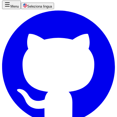
Menu
Seleziona lingua