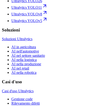
Ultralytics YOLO26
Ultralytics YOLO11
Ultralytics YOLOv8
Ultralytics YOLOv5
Soluzioni
Soluzioni Ultralytics
AI in agricoltura
AI nell'automotive
AI nel settore sanitario
AI nella logistica
AI nella produzione
AI nel retail
AI nella robotica
Casi d'uso
Casi d'uso Ultralytics
Gestione code
Rilevamento difetti