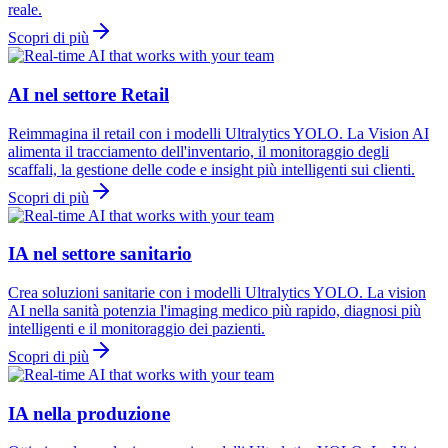
reale.
Scopri di più
AI nel settore Retail
Reimmagina il retail con i modelli Ultralytics YOLO. La Vision AI
alimenta il tracciamento dell'inventario, il monitoraggio degli
scaffali, la gestione delle code e insight più intelligenti sui clienti.
Scopri di più
IA nel settore sanitario
Crea soluzioni sanitarie con i modelli Ultralytics YOLO. La vision
AI nella sanità potenzia l'imaging medico più rapido, diagnosi più
intelligenti e il monitoraggio dei pazienti.
Scopri di più
IA nella produzione