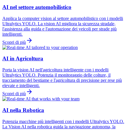
AI nel settore automobilistico
Applica la computer vision al settore automobilistico con i modelli
Ultralytics YOLO. La vision AI migliora la sicurezza stradale,
l'assistenza alla guida e l'automazione dei veicoli per strade più
intelligenti.
Scopri di più
AI in Agricoltura
Porta la vision AI nell'agricoltura intelligente con i modelli
Ultralytics YOLO. Potenzia il monitoraggio delle colture, il
tracciamento del bestiame e l'agricoltura di precisione per rese più
elevate e intelligenti.
Scopri di più
AI nella Robotica
Potenzia macchine più intelligenti con i modelli Ultralytics YOLO.
La Vision AI nella robotica guida la navigazione autonoma, la