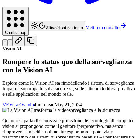
Mettiti in contatto
Attiva/disattiva tema
Cambia app
Vision AI
Rompere lo status quo della sorveglianza
con la Vision AI
Esplora come la Vision AI sta rimodellando i sistemi di sorveglianza.
Impara il suo impatto sulla sicurezza, sulle tattiche di difesa proattiva
e sulle applicazioni nel mondo reale.
VE
Vera Ovanin
4 min read
May 21, 2024
Quando si parla di sicurezza e protezione, le tecnologie di computer
vision si propongono come il genitore iperprotettivo, ma senza i
rimproveri. Unisciti a noi mentre esploriamo il potenziale
trasformativo dei sistemi di sorveglianza basati su AI per forgiare un