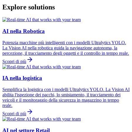
Explore solutions
AI nella Robotica
Potenzia macchine più intelligenti con i modelli Ultralytics YOLO.
La Vision AI nella robotica guida la navigazione autonoma, la
percezione, il tracciamento degli oggetti e il controllo in tempo reale.
Scopri di più
IA nella logistica
Semplifica la logistica con i modelli Ultralytics YOLO. La Vision AI
abilita l'ispezione dei pacchi, lo smistamento, il tracciamento dei
veicoli e il monitoraggio della sicurezza in magazzino in tempo
reale.
Scopri di più
AI nel settore Retail