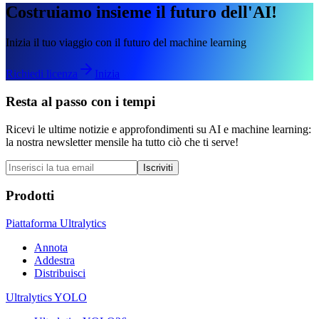
Costruiamo insieme il futuro dell'AI!
Inizia il tuo viaggio con il futuro del machine learning
Richiedi licenza
Inizia
Resta al passo con i tempi
Ricevi le ultime notizie e approfondimenti su AI e machine learning:
la nostra newsletter mensile ha tutto ciò che ti serve!
Iscriviti
Prodotti
Piattaforma Ultralytics
Annota
Addestra
Distribuisci
Ultralytics YOLO