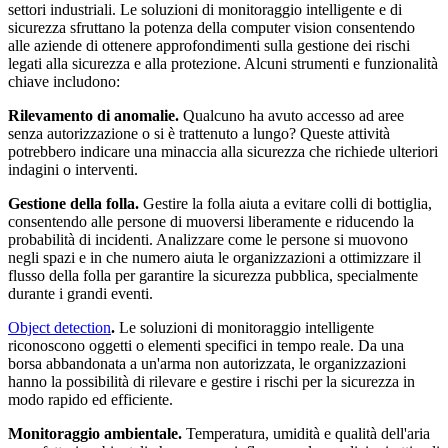
settori industriali. Le soluzioni di monitoraggio intelligente e di
sicurezza sfruttano la potenza della computer vision consentendo
alle aziende di ottenere approfondimenti sulla gestione dei rischi
legati alla sicurezza e alla protezione. Alcuni strumenti e funzionalità
chiave includono:
Rilevamento di anomalie.
Qualcuno ha avuto accesso ad aree
senza autorizzazione o si è trattenuto a lungo? Queste attività
potrebbero indicare una minaccia alla sicurezza che richiede ulteriori
indagini o interventi.
Gestione della folla.
Gestire la folla aiuta a evitare colli di bottiglia,
consentendo alle persone di muoversi liberamente e riducendo la
probabilità di incidenti. Analizzare come le persone si muovono
negli spazi e in che numero aiuta le organizzazioni a ottimizzare il
flusso della folla per garantire la sicurezza pubblica, specialmente
durante i grandi eventi.
Object detection
.
Le soluzioni di monitoraggio intelligente
riconoscono oggetti o elementi specifici in tempo reale. Da una
borsa abbandonata a un'arma non autorizzata, le organizzazioni
hanno la possibilità di rilevare e gestire i rischi per la sicurezza in
modo rapido ed efficiente.
Monitoraggio ambientale.
Temperatura, umidità e qualità dell'aria