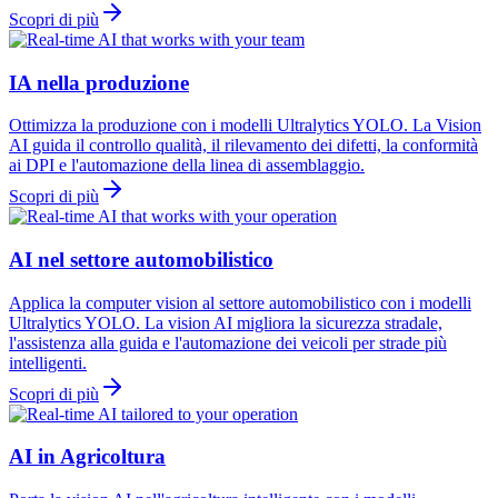
Scopri di più
IA nella produzione
Ottimizza la produzione con i modelli Ultralytics YOLO. La Vision
AI guida il controllo qualità, il rilevamento dei difetti, la conformità
ai DPI e l'automazione della linea di assemblaggio.
Scopri di più
AI nel settore automobilistico
Applica la computer vision al settore automobilistico con i modelli
Ultralytics YOLO. La vision AI migliora la sicurezza stradale,
l'assistenza alla guida e l'automazione dei veicoli per strade più
intelligenti.
Scopri di più
AI in Agricoltura