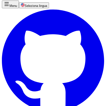
Menu
Seleziona lingua