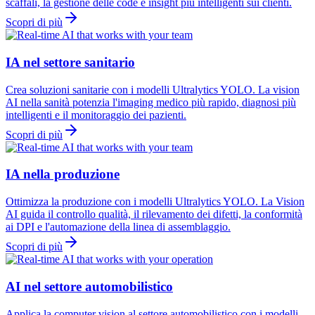
scaffali, la gestione delle code e insight più intelligenti sui clienti.
Scopri di più
IA nel settore sanitario
Crea soluzioni sanitarie con i modelli Ultralytics YOLO. La vision
AI nella sanità potenzia l'imaging medico più rapido, diagnosi più
intelligenti e il monitoraggio dei pazienti.
Scopri di più
IA nella produzione
Ottimizza la produzione con i modelli Ultralytics YOLO. La Vision
AI guida il controllo qualità, il rilevamento dei difetti, la conformità
ai DPI e l'automazione della linea di assemblaggio.
Scopri di più
AI nel settore automobilistico
Applica la computer vision al settore automobilistico con i modelli