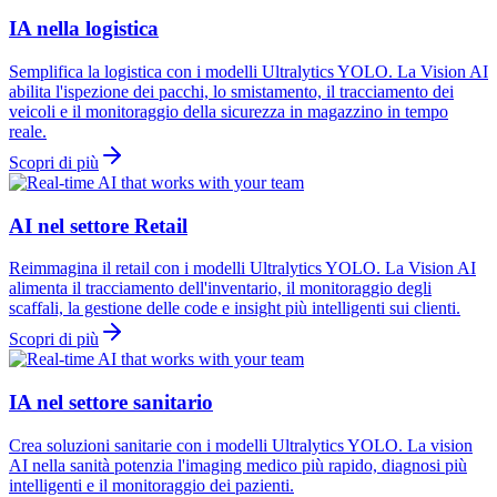
IA nella logistica
Semplifica la logistica con i modelli Ultralytics YOLO. La Vision AI
abilita l'ispezione dei pacchi, lo smistamento, il tracciamento dei
veicoli e il monitoraggio della sicurezza in magazzino in tempo
reale.
Scopri di più
AI nel settore Retail
Reimmagina il retail con i modelli Ultralytics YOLO. La Vision AI
alimenta il tracciamento dell'inventario, il monitoraggio degli
scaffali, la gestione delle code e insight più intelligenti sui clienti.
Scopri di più
IA nel settore sanitario
Crea soluzioni sanitarie con i modelli Ultralytics YOLO. La vision
AI nella sanità potenzia l'imaging medico più rapido, diagnosi più
intelligenti e il monitoraggio dei pazienti.