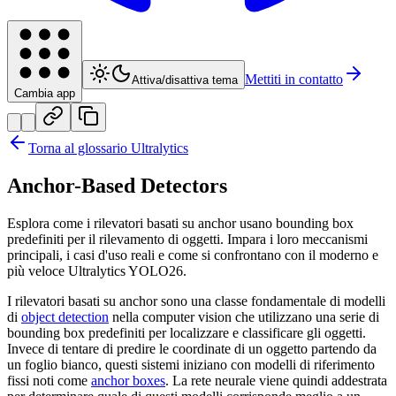
Mettiti in contatto
Attiva/disattiva tema
Cambia app
Torna al glossario Ultralytics
Anchor-Based Detectors
Esplora come i rilevatori basati su anchor usano bounding box
predefiniti per il rilevamento di oggetti. Impara i loro meccanismi
principali, i casi d'uso reali e come si confrontano con il moderno e
più veloce Ultralytics YOLO26.
I rilevatori basati su anchor sono una classe fondamentale di modelli
di
object detection
nella computer vision che utilizzano una serie di
bounding box predefiniti per localizzare e classificare gli oggetti.
Invece di tentare di predire le coordinate di un oggetto partendo da
un foglio bianco, questi sistemi iniziano con modelli di riferimento
fissi noti come
anchor boxes
. La rete neurale viene quindi addestrata