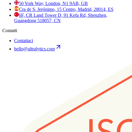
50 York Way, London, N1 9AB, GB
Cra de S. Jerónimo, 15 Centro, Madrid, 28014, ES
6F, CR Land Tower D, 91 Kefa Rd, Shenzhen,
Guangdong 518057, CN
Contatti
Contattaci
hello@ultralytics.com