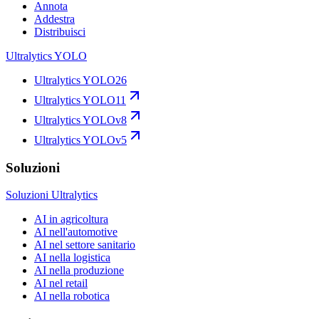
Annota
Addestra
Distribuisci
Ultralytics YOLO
Ultralytics YOLO26
Ultralytics YOLO11
Ultralytics YOLOv8
Ultralytics YOLOv5
Soluzioni
Soluzioni Ultralytics
AI in agricoltura
AI nell'automotive
AI nel settore sanitario
AI nella logistica
AI nella produzione
AI nel retail
AI nella robotica