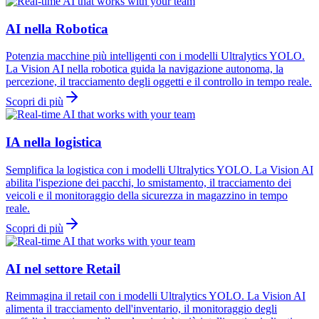
AI nella Robotica
Potenzia macchine più intelligenti con i modelli Ultralytics YOLO.
La Vision AI nella robotica guida la navigazione autonoma, la
percezione, il tracciamento degli oggetti e il controllo in tempo reale.
Scopri di più
IA nella logistica
Semplifica la logistica con i modelli Ultralytics YOLO. La Vision AI
abilita l'ispezione dei pacchi, lo smistamento, il tracciamento dei
veicoli e il monitoraggio della sicurezza in magazzino in tempo
reale.
Scopri di più
AI nel settore Retail
Reimmagina il retail con i modelli Ultralytics YOLO. La Vision AI
alimenta il tracciamento dell'inventario, il monitoraggio degli