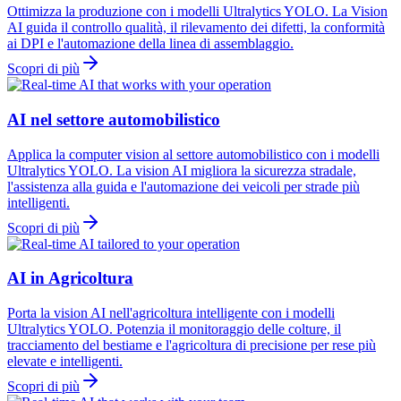
Ottimizza la produzione con i modelli Ultralytics YOLO. La Vision
AI guida il controllo qualità, il rilevamento dei difetti, la conformità
ai DPI e l'automazione della linea di assemblaggio.
Scopri di più
AI nel settore automobilistico
Applica la computer vision al settore automobilistico con i modelli
Ultralytics YOLO. La vision AI migliora la sicurezza stradale,
l'assistenza alla guida e l'automazione dei veicoli per strade più
intelligenti.
Scopri di più
AI in Agricoltura
Porta la vision AI nell'agricoltura intelligente con i modelli
Ultralytics YOLO. Potenzia il monitoraggio delle colture, il
tracciamento del bestiame e l'agricoltura di precisione per rese più
elevate e intelligenti.
Scopri di più