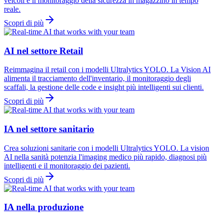
veicoli e il monitoraggio della sicurezza in magazzino in tempo
reale.
Scopri di più
AI nel settore Retail
Reimmagina il retail con i modelli Ultralytics YOLO. La Vision AI
alimenta il tracciamento dell'inventario, il monitoraggio degli
scaffali, la gestione delle code e insight più intelligenti sui clienti.
Scopri di più
IA nel settore sanitario
Crea soluzioni sanitarie con i modelli Ultralytics YOLO. La vision
AI nella sanità potenzia l'imaging medico più rapido, diagnosi più
intelligenti e il monitoraggio dei pazienti.
Scopri di più
IA nella produzione