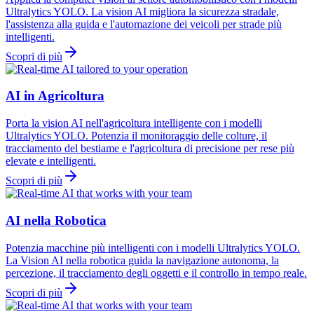
Ultralytics YOLO. La vision AI migliora la sicurezza stradale,
l'assistenza alla guida e l'automazione dei veicoli per strade più
intelligenti.
Scopri di più
AI in Agricoltura
Porta la vision AI nell'agricoltura intelligente con i modelli
Ultralytics YOLO. Potenzia il monitoraggio delle colture, il
tracciamento del bestiame e l'agricoltura di precisione per rese più
elevate e intelligenti.
Scopri di più
AI nella Robotica
Potenzia macchine più intelligenti con i modelli Ultralytics YOLO.
La Vision AI nella robotica guida la navigazione autonoma, la
percezione, il tracciamento degli oggetti e il controllo in tempo reale.
Scopri di più