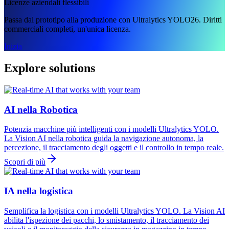
Licenze aziendali flessibili
Passa dal prototipo alla produzione con Ultralytics YOLO26. Diritti
commerciali completi, un'unica licenza.
Inizia
Explore solutions
AI nella Robotica
Potenzia macchine più intelligenti con i modelli Ultralytics YOLO.
La Vision AI nella robotica guida la navigazione autonoma, la
percezione, il tracciamento degli oggetti e il controllo in tempo reale.
Scopri di più
IA nella logistica
Semplifica la logistica con i modelli Ultralytics YOLO. La Vision AI
abilita l'ispezione dei pacchi, lo smistamento, il tracciamento dei