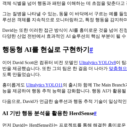
객체 식별을 넘어 행동과 패턴을 이해하는 데 초점을 맞춘다고 
그는 질병을 나타낼 수 있는, 동물 이 바닥에서 구르는 예를 들
루션은 객체를 지속적으로 모니터링하고, 특정 행동을 감지하며,
David는 또한 이러한 접근 방식이 AI를 흥미로운 것을 넘어
다양한 산업 전반에서 효과적인 AI 솔루션의 핵심 부분이 될 수
행동형 AI를 현실로 구현하기
#
이어 David Scott은 컴퓨터 비전 모델인
Ultralytics YOLOv8
이 팀
반을 제공했습니다. 또한 그의 팀은 한 걸음 더 나아가
맞춤형으로
도록 만들었습니다.
흥미롭게도
Ultralytics YOLO11
의 출시와 함께 The Main B
능을 제공하여 행동 추적 능력을 강화합니다. 행동 AI가 활용될
다음으로, David가 언급한 솔루션과 행동 추적 기술이 일상
AI 기반 행동 분석을 활용한 HerdSense
#
먼저 David는 HerdSense라는 프로젝트를 통해 해결한 