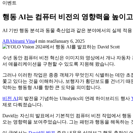
이벤트
행동 AI는 컴퓨터 비전의 영향력을 높이
AI 기반 행동 분석과 동물 축산업과 같은 분야에서의 실제 적용 사례에 
AB
Abirami Vina
4 min read
January 6, 2025
수년 동안 컴퓨터 비전 혁신은 이미지와 영상에서 개나 자동차
서 애플리케이션을 구현할 수 있도록 지원해 왔습니다.
그러나 이러한 작업은 종종 객체가 무엇인지 식별하는 데만 초점을
쫓고 있다는 것을 이해하거나, 보행자가 횡단보도를 건너기 때
악하는 행동형 AI를 향한 큰 도약을 의미합니다.
비전 AI
의 발전을 기념하는 Ultralytics의 연례 하이브리드 행사
제로 다뤄졌습니다.
David는 자신의 발표에서 기본적인 컴퓨터 비전 작업에서 행
오는 영향력을 보여주었습니다. 그는 패턴과 행동을 해독하는 
이 글에서는
David의 발표
주요 내용을 살펴보고 행동 추적이 어