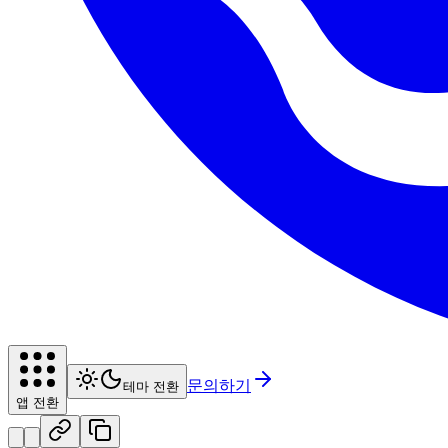
문의하기
테마 전환
앱 전환