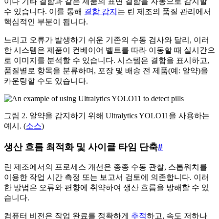
이나 기타 결함과 같은 제품의 표면 결함을 자동으로 감지할
수 있습니다. 이를 통해
결함 감지
는 린 제조의 품질 관리에서
핵심적인 부분이 됩니다.
느리고 오류가 발생하기 쉬운 기존의 수동 검사와 달리, 이러
한 시스템은 제품이 컨베이어 벨트를 따라 이동할 때 실시간으
로 이미지를 분석할 수 있습니다. 시스템은 결함을 표시하고,
품질별로 항목을 분류하며, 포장 및 배송 전 제품(예: 알약)을
카운팅할 수도 있습니다.
그림 2. 알약을 감지하기 위해 Ultralytics YOLO11을 사용하는
예시. (
소스
)
생산 흐름 최적화 및 사이클 타임 단축
#
린 제조에서의 프로세스 개선은 종종 수동 관찰, 스톱워치를
이용한 작업 시간 측정 또는 보고서 검토에 의존합니다. 이러
한 방법은 오류와 편향에 취약하여 생산 흐름을 방해할 수 있
습니다.
컴퓨터 비전은 작업 완료를 정확하게
추적
하고, 속도 저하나