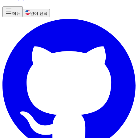
메뉴
언어 선택