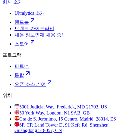
회사 소개
Ultralytics 소개
핸드북
브랜드 가이드라인
채용 정보
인재 채용 중!
스토어
프로그램
파트너
통합
오픈 소스 기여
위치
5001 Judicial Way, Frederick, MD 21703, US
50 York Way, London, N1 9AB, GB
Cra de S. Jerónimo, 15 Centro, Madrid, 28014, ES
6F, CR Land Tower D, 91 Kefa Rd, Shenzhen,
Guangdong 518057, CN