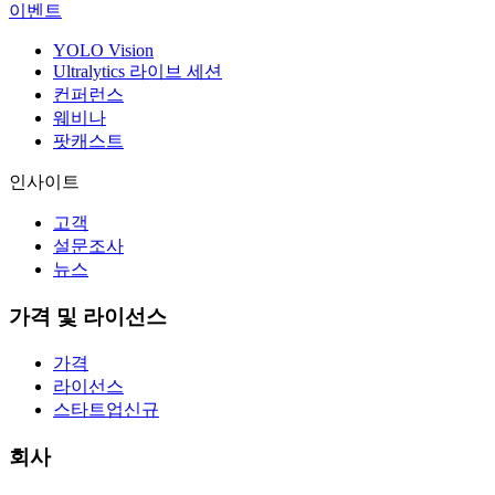
이벤트
YOLO Vision
Ultralytics 라이브 세션
컨퍼런스
웨비나
팟캐스트
인사이트
고객
설문조사
뉴스
가격 및 라이선스
가격
라이선스
스타트업
신규
회사