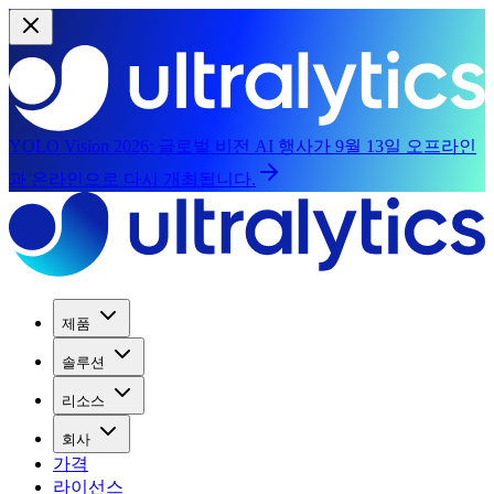
YOLO Vision 2026:
글로벌 비전 AI 행사가 9월 13일 오프라인
과 온라인으로 다시 개최됩니다.
제품
솔루션
리소스
회사
가격
라이선스