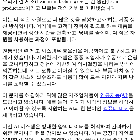
우리가 린 제조(Lean manufacturing) 또는 린 생산(Lean
production)이라고 부르는 것의 기반을 마련했습니다.
이는 더 적은 자원으로 더 많은 것을 달성하고자 하는 제품 생
산 방식입니다. 여기에는 고객이 정확히 필요로 하는 제품을
제공하면서 생산 시간을 단축하고, 낭비를 줄이며, 더 적은 자
원을 사용하는 과정이 포함됩니다.
전통적인 린 제조 시스템은 효율성을 제공함에도 불구하고 한
계가 있습니다. 이러한 시스템은 종종 작업자가 수동으로 운영
을 모니터링하고 경험에 기반하여 의사결정을 내리는 방식에
의존하는데, 이는 오류로 이어질 수 있습니다. 부품 배치 실수
와 같은 사소한 실수조차도 비용이 많이 드는 지연과 자원 낭
비를 초래할 수 있습니다.
이 문제를 해결하기 위해 많은 제조업체들이
인공지능(AI)
을
도입하고 있습니다. 예를 들어, 기계가 시각적 정보를 해석하
고 이해할 수 있도록 지원하는 AI의 한 분야인
컴퓨터 비전
을
채택하고 있습니다.
비전 AI 시스템은 방대한 양의 데이터를 처리하여 간과하기
쉬운 문제나 패턴을 감지할 수 있습니다. 이는 공장이 지연을
유발하기 전에 문제를 해결하고, 가동 중단 시간을 줄이며, 제