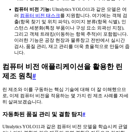
컴퓨터 비전 기능:
Ultralytics YOLO11과 같은 모델은 여
러
컴퓨터 비전 태스크
를 지원합니다. 여기에는 객체 검
출(항목 찾기 및 위치 파악), 이미지 분류(항목 식별), 인
스턴스 세분화(특정 부품이나 구성 요소 외곽선 지정),
그리고 객체 트래킹(이동하는 항목 추적)이 포함됩니다.
이러한 기능은 공장 현장과 물류창고 전반에서 실시간
검사, 품질 관리, 재고 관리를 더욱 효율적으로 만들어 줍
니다.
컴퓨터 비전 애플리케이션을 활용한 린
제조 원칙
#
린 제조와 이를 구동하는 핵심 기술에 대해 더 잘 이해했으므
로, 이제 컴퓨터 비전을 적용하는 몇 가지 린 제조 사례를 자세
히 살펴보겠습니다.
자동화된 품질 관리 및 결함 탐지
#
Ultralytics YOLO11과 같은 컴퓨터 비전 모델을 학습시켜 균열