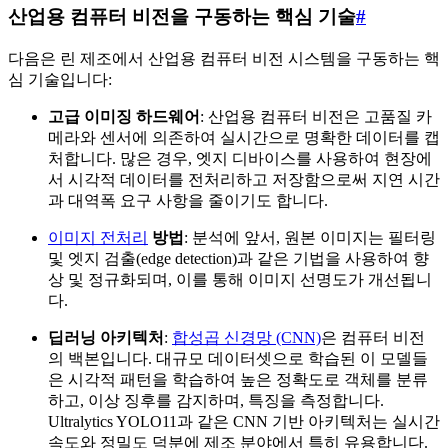
산업용 컴퓨터 비전을 구동하는 핵심 기술
#
다음은 린 제조에서 산업용 컴퓨터 비전 시스템을 구동하는 핵
심 기술입니다:
고급 이미징 하드웨어
: 산업용 컴퓨터 비전은 고품질 카
메라와 센서에 의존하여 실시간으로 명확한 데이터를 캡
처합니다. 많은 경우, 엣지 디바이스를 사용하여 현장에
서 시각적 데이터를 전처리하고 저장함으로써 지연 시간
과 대역폭 요구 사항을 줄이기도 합니다.
이미지 전처리
방법
: 분석에 앞서, 원본 이미지는 필터링
및 엣지 검출(edge detection)과 같은 기법을 사용하여 향
상 및 정규화되며, 이를 통해 이미지 선명도가 개선됩니
다.
딥러닝 아키텍처
:
합성곱 신경망 (CNN)
은 컴퓨터 비전
의 백본입니다. 대규모 데이터셋으로 학습된 이 모델들
은 시각적 패턴을 학습하여 높은 정확도로 객체를 분류
하고, 이상 징후를 감지하며, 특징을 측정합니다.
Ultralytics YOLO11과 같은 CNN 기반 아키텍처는 실시간
속도와 정밀도 덕분에 제조 분야에서 특히 유용합니다.