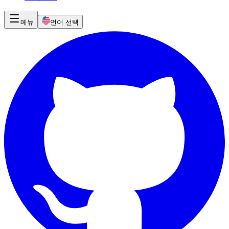
메뉴
언어 선택