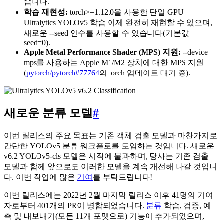
습니다.
학습 재현성:
torch>=1.12.0을 사용한 단일 GPU
Ultralytics YOLOv5 학습 이제 완전히 재현할 수 있으며,
새로운 --seed 인수를 사용할 수 있습니다(기본값
seed=0).
Apple Metal Performance Shader (MPS) 지원:
--device
mps를 사용하는 Apple M1/M2 장치에 대한 MPS 지원
(
pytorch/pytorch#77764
의 torch 업데이트 대기 중).
새로운 분류 모델
#
이번 릴리스의 주요 목표는 기존 객체 검출 모델과 마찬가지로
간단한 YOLOv5 분류 워크플로를 도입하는 것입니다. 새로운
v6.2 YOLOv5-cls 모델은 시작에 불과하며, 당사는 기존 검출
모델과 함께 앞으로도 이러한 모델을 계속 개선해 나갈 것입니
다. 이번 작업에 많은
기여
를 부탁드립니다!
이번 릴리스에는 2022년 2월 마지막 릴리스 이후 41명의 기여
자로부터 401개의 PR이 병합되었습니다.
분류
학습, 검증, 예
측 및 내보내기(모든 11개 포맷으로) 기능이 추가되었으며,