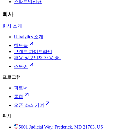
스타트업
신규
회사
회사 소개
Ultralytics 소개
핸드북
브랜드 가이드라인
채용 정보
인재 채용 중!
스토어
프로그램
파트너
통합
오픈 소스 기여
위치
5001 Judicial Way, Frederick, MD 21703, US