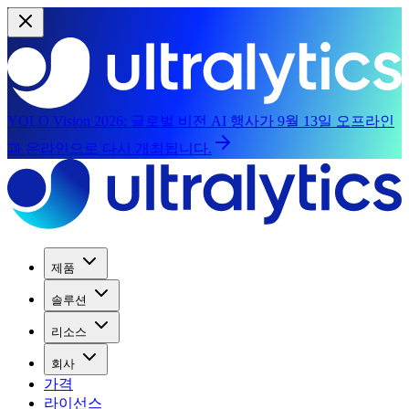
YOLO Vision 2026:
글로벌 비전 AI 행사가 9월 13일 오프라인
과 온라인으로 다시 개최됩니다.
제품
솔루션
리소스
회사
가격
라이선스