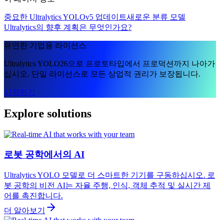
중요한 Ultralytics YOLOv5 업데이트
새로운 분류 모델
Ultralytics의 향후 계획은 무엇인가요?
유연한 기업용 라이선스
Ultralytics YOLO26으로 프로토타입에서 프로덕션까지 나아가
십시오. 단일 라이선스로 모든 상업적 권리가 보장됩니다.
시작하기
Explore solutions
로봇 공학에서의 AI
Ultralytics YOLO 모델로 더 스마트한 기기를 구동하십시오. 로
봇 공학의 비전 AI는 자율 주행, 인식, 객체 추적 및 실시간 제
어를 촉진합니다.
더 알아보기