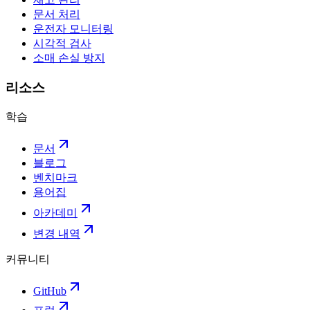
문서 처리
운전자 모니터링
시각적 검사
소매 손실 방지
리소스
학습
문서
블로그
벤치마크
용어집
아카데미
변경 내역
커뮤니티
GitHub