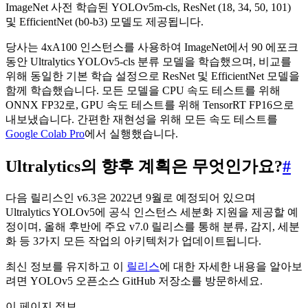
ImageNet 사전 학습된 YOLOv5m-cls, ResNet (18, 34, 50, 101)
및 EfficientNet (b0-b3) 모델도 제공됩니다.
당사는 4xA100 인스턴스를 사용하여 ImageNet에서 90 에포크
동안 Ultralytics YOLOv5-cls 분류 모델을 학습했으며, 비교를
위해 동일한 기본 학습 설정으로 ResNet 및 EfficientNet 모델을
함께 학습했습니다. 모든 모델을 CPU 속도 테스트를 위해
ONNX FP32로, GPU 속도 테스트를 위해 TensorRT FP16으로
내보냈습니다. 간편한 재현성을 위해 모든 속도 테스트를
Google Colab Pro
에서 실행했습니다.
Ultralytics의 향후 계획은 무엇인가요?
#
다음 릴리스인 v6.3은 2022년 9월로 예정되어 있으며
Ultralytics YOLOv5에 공식 인스턴스 세분화 지원을 제공할 예
정이며, 올해 후반에 주요 v7.0 릴리스를 통해 분류, 감지, 세분
화 등 3가지 모든 작업의 아키텍처가 업데이트됩니다.
최신 정보를 유지하고 이
릴리스
에 대한 자세한 내용을 알아보
려면 YOLOv5 오픈소스 GitHub 저장소를 방문하세요.
이 페이지 정보