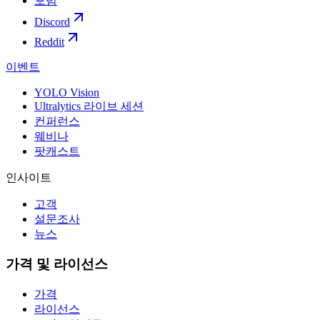
포럼
Discord
Reddit
이벤트
YOLO Vision
Ultralytics 라이브 세션
컨퍼런스
웨비나
팟캐스트
인사이트
고객
설문조사
뉴스
가격 및 라이선스
가격
라이선스