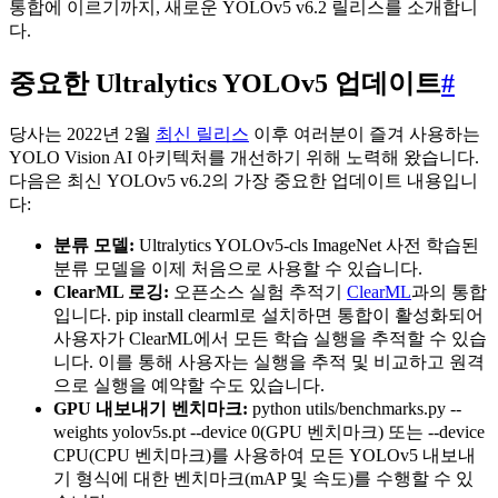
통합에 이르기까지, 새로운 YOLOv5 v6.2 릴리스를 소개합니
다.
중요한 Ultralytics YOLOv5 업데이트
#
당사는 2022년 2월
최신 릴리스
이후 여러분이 즐겨 사용하는
YOLO Vision AI 아키텍처를 개선하기 위해 노력해 왔습니다.
다음은 최신 YOLOv5 v6.2의 가장 중요한 업데이트 내용입니
다:
분류 모델:
Ultralytics YOLOv5-cls ImageNet 사전 학습된
분류 모델을 이제 처음으로 사용할 수 있습니다.
ClearML 로깅:
오픈소스 실험 추적기
ClearML
과의 통합
입니다. pip install clearml로 설치하면 통합이 활성화되어
사용자가 ClearML에서 모든 학습 실행을 추적할 수 있습
니다. 이를 통해 사용자는 실행을 추적 및 비교하고 원격
으로 실행을 예약할 수도 있습니다.
GPU 내보내기 벤치마크:
python utils/benchmarks.py --
weights yolov5s.pt --device 0(GPU 벤치마크) 또는 --device
CPU(CPU 벤치마크)를 사용하여 모든 YOLOv5 내보내
기 형식에 대한 벤치마크(mAP 및 속도)를 수행할 수 있