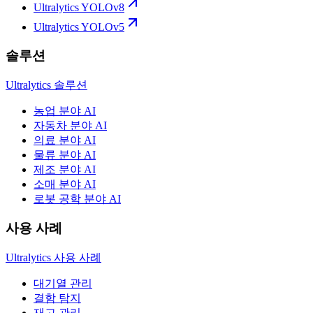
Ultralytics YOLOv8
Ultralytics YOLOv5
솔루션
Ultralytics 솔루션
농업 분야 AI
자동차 분야 AI
의료 분야 AI
물류 분야 AI
제조 분야 AI
소매 분야 AI
로봇 공학 분야 AI
사용 사례
Ultralytics 사용 사례
대기열 관리
결함 탐지
재고 관리