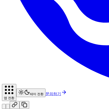
문의하기
테마 전환
앱 전환