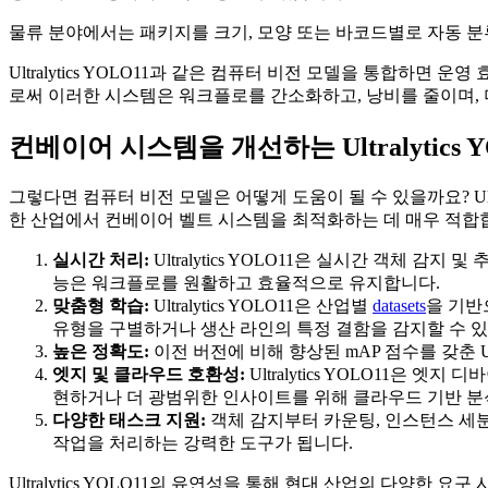
물류 분야에서는 패키지를 크기, 모양 또는 바코드별로 자동 분
Ultralytics YOLO11과 같은 컴퓨터 비전 모델을 통합
로써 이러한 시스템은 워크플로를 간소화하고, 낭비를 줄이며, 
컨베이어 시스템을 개선하는 Ultralytics 
그렇다면 컴퓨터 비전 모델은 어떻게 도움이 될 수 있을까요? Ult
한 산업에서 컨베이어 벨트 시스템을 최적화하는 데 매우 적합
실시간 처리:
Ultralytics YOLO11은 실시간 객체
능은 워크플로를 원활하고 효율적으로 유지합니다.
맞춤형 학습:
Ultralytics YOLO11은 산업별
datasets
을 기반
유형을 구별하거나 생산 라인의 특정 결함을 감지할 수 
높은 정확도:
이전 버전에 비해 향상된 mAP 점수를 갖춘 Ultr
엣지 및 클라우드 호환성:
Ultralytics YOLO11
현하거나 더 광범위한 인사이트를 위해 클라우드 기반 분
다양한 태스크 지원:
객체 감지부터 카운팅, 인스턴스 세분화
작업을 처리하는 강력한 도구가 됩니다.
Ultralytics YOLO11의 유연성을 통해 현대 산업의 다양한