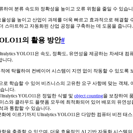
류하여 분류 속도와 정확성을 높이고 오류 위험을 줄일 수 있습니
하면 운영 효율성을 높이고 산업이 과제를 더욱 빠르고 효과적으로 해
더 스마트하고 자동화된 산업 공정을 구축하는 데 도움을 줍니다.
YOLO11의 활용 방안
#
ralytics YOLO11은 속도, 정확도, 유연성을 제공하는 차세대
합니다.
 감지 및 추적에 탁월하여 컨베이어 시스템이 지연 없이 작동할 수 있
으로 학습할 수 있어 비즈니스의 고유한 요구 사항에 맞는 객체, 이
있습니다.
alytics YOLO11은 정밀한 식별 및
object counting
을 보장하여 품
은 엣지 디바이스와 클라우드 플랫폼 모두에 최적화되어 있어 배포의 유
석과 통합할 수 있습니다.
에 이르기까지 Ultralytics YOLO11은 다양한 컴퓨터 비전
 요구 사항을 충족할 수 있으며, 더욱 효율적인 AI 기반 자동화 시스