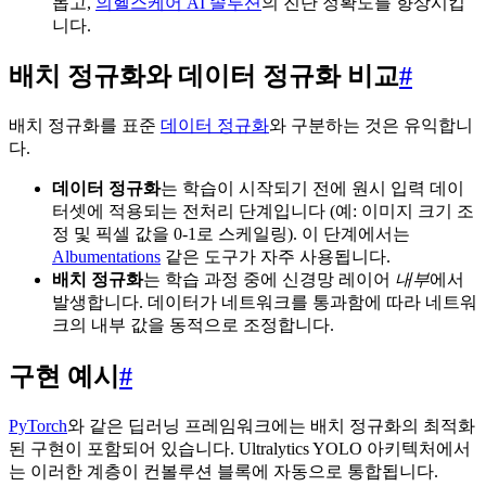
돕고,
의헬스케어 AI 솔루션
의 진단 정확도를 향상시킵
니다.
배치 정규화와 데이터 정규화 비교
#
배치 정규화를 표준
데이터 정규화
와 구분하는 것은 유익합니
다.
데이터 정규화
는 학습이 시작되기 전에 원시 입력 데이
터셋에 적용되는 전처리 단계입니다 (예: 이미지 크기 조
정 및 픽셀 값을 0-1로 스케일링). 이 단계에서는
Albumentations
같은 도구가 자주 사용됩니다.
배치 정규화
는 학습 과정 중에 신경망 레이어
내부
에서
발생합니다. 데이터가 네트워크를 통과함에 따라 네트워
크의 내부 값을 동적으로 조정합니다.
구현 예시
#
PyTorch
와 같은 딥러닝 프레임워크에는 배치 정규화의 최적화
된 구현이 포함되어 있습니다. Ultralytics YOLO 아키텍처에서
는 이러한 계층이 컨볼루션 블록에 자동으로 통합됩니다.