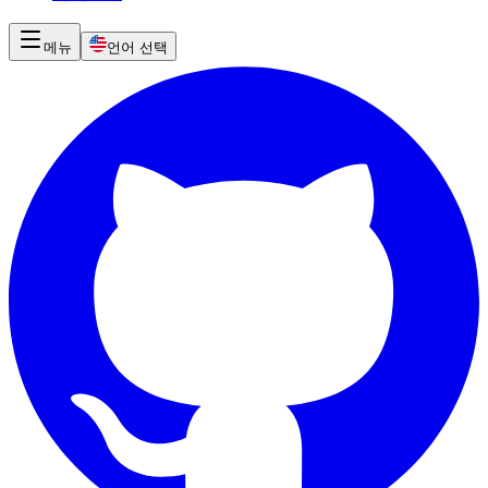
메뉴
언어 선택