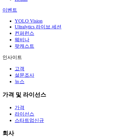
이벤트
YOLO Vision
Ultralytics 라이브 세션
컨퍼런스
웨비나
팟캐스트
인사이트
고객
설문조사
뉴스
가격 및 라이선스
가격
라이선스
스타트업
신규
회사