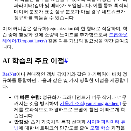
파라미터(감마 및 베타)가 도입됩니다. 이를 통해 최적의
데이터 분포가 표준 정규 분포가 아닐 경우 네트워크가
정규화를 되돌릴 수 있습니다.
이 메커니즘은 정규화(regularization)의 한 형태로 작용하여, 학
습 중에 활성화 값에 소량의 노이즈를 추가함으로써
드롭아웃
레이어(Dropout layers)
같은 다른 기법의 필요성을 약간 줄여줍
니다.
AI 학습의 주요 이점
#
ResNet
이나 현대적인 객체 감지기와 같은 아키텍처에 배치 정
규화를 통합하면 다음과 같은 몇 가지 명확한 이점을 제공합니
다:
더 빠른 수렴:
정규화가 그래디언트가 너무 작거나 너무
커지는 것을 방지하여
기울기 소실(vanishing gradient)
문
제를 효과적으로 해결하므로 모델이 훨씬 더 빠르게 학
습됩니다.
안정성:
초기 가중치의 특정 선택과
하이퍼파라미터 튜
닝
에 대한 네트워크의 민감도를 줄여
모델 학습
과정을