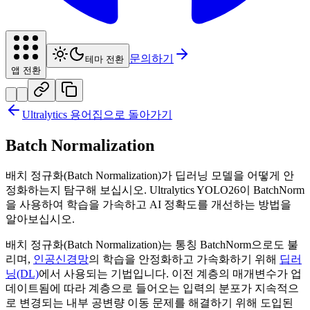
문의하기
테마 전환
앱 전환
Ultralytics 용어집으로 돌아가기
Batch Normalization
배치 정규화(Batch Normalization)가 딥러닝 모델을 어떻게 안
정화하는지 탐구해 보십시오. Ultralytics YOLO26이 BatchNorm
을 사용하여 학습을 가속하고 AI 정확도를 개선하는 방법을
알아보십시오.
배치 정규화(Batch Normalization)는 통칭 BatchNorm으로도 불
리며,
인공신경망
의 학습을 안정화하고 가속화하기 위해
딥러
닝(DL)
에서 사용되는 기법입니다. 이전 계층의 매개변수가 업
데이트됨에 따라 계층으로 들어오는 입력의 분포가 지속적으
로 변경되는 내부 공변량 이동 문제를 해결하기 위해 도입된