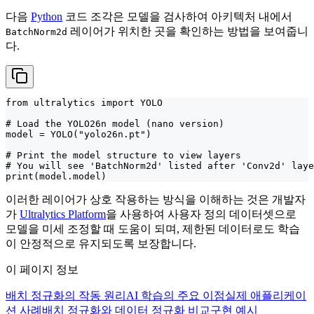
다음
Python
코드 조각은 모델을 검사하여 아키텍처 내에서
레이어가 위치한 곳을 확인하는 방법을 보여줍니
BatchNorm2d
다.
from ultralytics import YOLO

# Load the YOLO26n model (nano version)

model = YOLO("yolo26n.pt")

# Print the model structure to view layers

# You will see 'BatchNorm2d' listed after 'Conv2d' laye
print(model.model)
이러한 레이어가 상호 작용하는 방식을 이해하는 것은 개발자
가
Ultralytics Platform
을 사용하여 사용자 정의 데이터셋으로
모델을 미세 조정할 때 도움이 되며, 제한된 데이터로도 학습
이 안정적으로 유지되도록 보장합니다.
이 페이지 정보
배치 정규화의 작동 원리
AI 학습의 주요 이점
실제 애플리케이
션 사례
배치 정규화와 데이터 정규화 비교
구현 예시