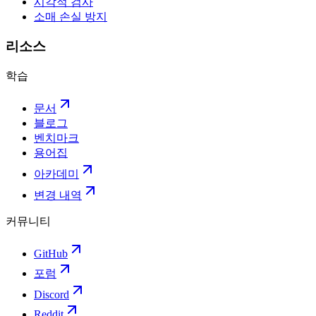
시각적 검사
소매 손실 방지
리소스
학습
문서
블로그
벤치마크
용어집
아카데미
변경 내역
커뮤니티
GitHub
포럼
Discord
Reddit