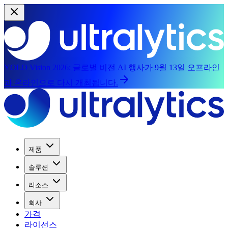
YOLO Vision 2026:
글로벌 비전 AI 행사가 9월 13일 오프라인
과 온라인으로 다시 개최됩니다.
제품
솔루션
리소스
회사
가격
라이선스