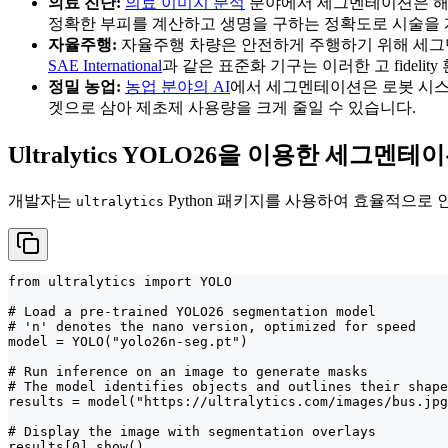
의료 진단:
의료 이미지 분석
분야에서 세그멘테이션은 해
정확한 부피를 계산하고 생명을 구하는 정확도로 시술을 
자율주행:
자율주행 차량은 안전하게 주행하기 위해 세그
SAE International
과 같은 표준화 기구는 이러한 고 fidel
정밀 농업:
농업 분야의 AI
에서 세그멘테이션은 로봇 시스
겟으로 삼아 제초제 사용량을 크게 줄일 수 있습니다.
Ultralytics YOLO26을 이용한 세그멘테
개발자는
Python 패키지를 사용하여 효율적으로
ultralytics
from ultralytics import YOLO

# Load a pre-trained YOLO26 segmentation model

# 'n' denotes the nano version, optimized for speed

model = YOLO("yolo26n-seg.pt")

# Run inference on an image to generate masks

# The model identifies objects and outlines their shape

results = model("https://ultralytics.com/images/bus.jpg
# Display the image with segmentation overlays

results[0].show()