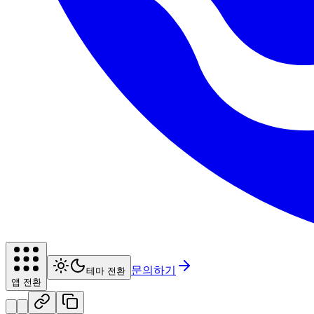
문의하기
테마 전환
앱 전환