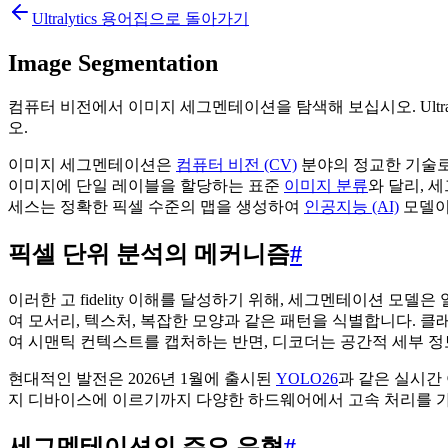
Ultralytics 용어집으로 돌아가기
Image Segmentation
컴퓨터 비전에서 이미지 세그멘테이션을 탐색해 보십시오. Ultra
오.
이미지 세그멘테이션은
컴퓨터 비전 (CV)
분야의 정교한 기술로
이미지에 단일 레이블을 할당하는 표준
이미지 분류
와 달리, 
세스는 정확한 픽셀 수준의 맵을 생성하여
인공지능 (AI)
모델이
픽셀 단위 분석의 메커니즘
#
이러한 고 fidelity 이해를 달성하기 위해, 세그멘테이션 모델
여 모서리, 텍스처, 복잡한 모양과 같은 패턴을 식별합니다. 클
여 시맨틱 컨텍스트를 캡처하는 반면, 디코더는 공간적 세부 
현대적인 발전은 2026년 1월에 출시된
YOLO26
과 같은 실시간
지 디바이스에 이르기까지 다양한 하드웨어에서 고속 처리를 
세그멘테이션의 주요 유형
#