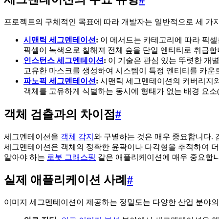
프로젝트의 구체적인 목표에 따라 개발자는 일반적으로 세 가지
시맨틱 세그멘테이션
:
이 메서드는 카테고리에 따라 픽셀
픽셀이 녹색으로 칠해져 전체 숲을 단일 엔티티로 취급합
인스턴스 세그멘테이션
:
이 기술은 관심 있는 뚜렷한 개별
고유한 마스크를 생성하여 시스템이 특정 엔티티를 카운트
파노픽 세그멘테이션
:
시맨틱 세그멘테이션의 커버리지와 
객체를 고유하게 식별하는 동시에 형태가 없는 배경 요소(
객체 검출과의 차이점
#
세그멘테이션을
객체 감지
와 구별하는 것은 매우 중요합니다.
세그멘테이션은 객체의 정확한 윤곽이나 다각형을 추적하여 더 
알아야 하는
로봇 그래스핑
같은 애플리케이션에 매우 중요합니
실제 애플리케이션 사례
#
이미지 세그멘테이션이 제공하는 정밀도는 다양한 산업 분야의