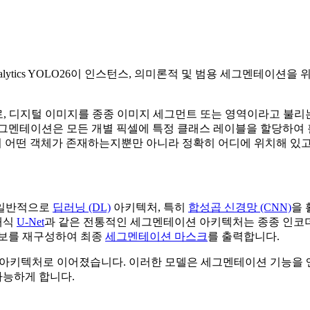
lytics YOLO26이 인스턴스, 의미론적 및 범용 세그멘테이
, 디지털 이미지를 종종 이미지 세그먼트 또는 영역이라고 불리는
세그멘테이션은 모든 개별 픽셀에 특정 클래스 레이블을 할당하여 
 어떤 객체가 존재하는지뿐만 아니라 정확히 어디에 위치해 있고 
은 일반적으로
딥러닝 (DL)
아키텍처, 특히
합성곱 신경망 (CNN)
을 
래식
U-Net
과 같은 전통적인 세그멘테이션 아키텍처는 종종 인코
정보를 재구성하여 최종
세그멘테이션 마스크
를 출력합니다.
 아키텍처로 이어졌습니다. 이러한 모델은 세그멘테이션 기능을
가능하게 합니다.